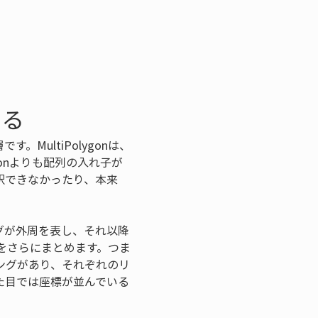
する
。MultiPolygonは、
gonよりも配列の入れ子が
釈できなかったり、本来
ングが外周を表し、それ以降
集合をさらにまとめます。つま
数のリングがあり、それぞれのリ
た目では座標が並んでいる