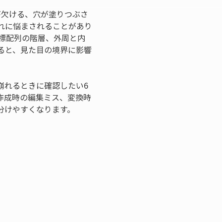
が欠ける、穴が塗りつぶさ
れに悩まされることがあり
、座標配列の階層、外周と内
ると、見た目の境界に影響
界が崩れるときに確認したい6
作成時の編集ミス、変換時
分けやすくなります。