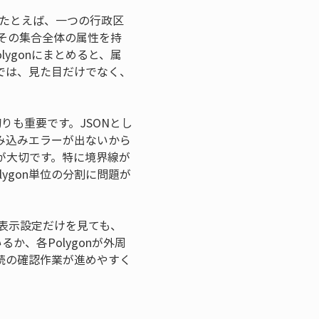
す。たとえば、一つの行政区
esはその集合全体の属性を持
ygonにまとめると、属
では、見た目だけでなく、
りも重要です。JSONとし
読み込みエラーが出ないから
が大切です。特に境界線が
ygon単位の分割に問題が
や表示設定だけを見ても、
るか、各Polygonが外周
続の確認作業が進めやすく