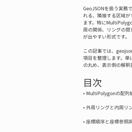
GeoJSONを扱う
れる、隣接する区域が
ます。特にMultiP
周の関係、リングの閉
が出やすい形式です。
この記事では、geojs
項目を整理します。単
の丸め、表示側の解釈
目次
• 
• 
• 