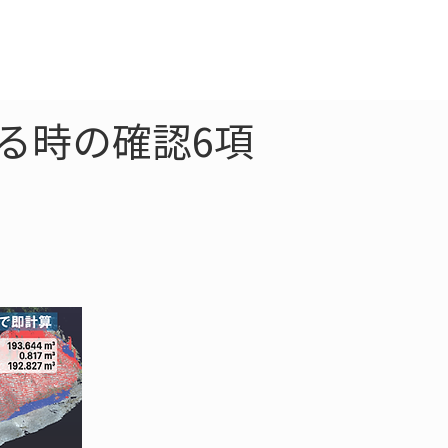
クラウド
お問合わせ
崩れる時の確認6項