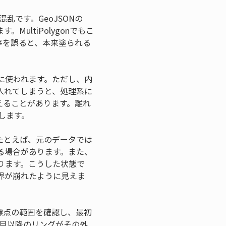
混乱です。GeoJSONの
ultiPolygonでもこ
順序を誤ると、本来塗られる
に使われます。ただし、内
入れてしまうと、処理系に
えることがあります。離れ
加します。
たとえば、元のデータでは
る場合があります。また、
ります。こうした状態で
界が崩れたように見えま
座標点の範囲を確認し、最初
番目以降のリングがその外