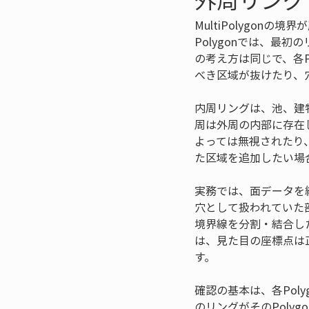
MultiPolygon
Polygonでは、最初
の考え方は同じで、各P
べき区域が抜けたり、
内周リングは、池、建
周は外周の内部に存在
よっては無視されたり
た区域を追加したい場合は
実務では、面データを
穴として扱われていた
境界線を分割・結合し
は、見た目の座標点は
す。
確認の基本は、各Pol
のリングがそのPoly