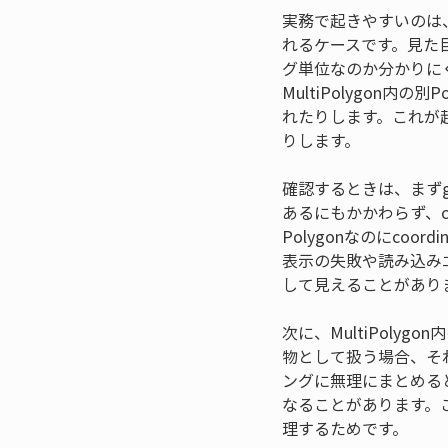
実務で起きやすいのは、P
れるケースです。見た目
グ単位なのか分かりにく
MultiPolygon
れたりします。これが
りします。
確認するときは、まずgeom
あるにもかかわらず、co
Polygonなのにcoo
表示の失敗や読み込み
して見えることがあり
次に、MultiPoly
物として扱う場合、それ
ングに無理にまとめる
なることがあります。
理するためです。