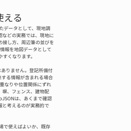
使える
にしたデータとして、現地調
認などの実務では、現地に
の接し方、周辺筆の並びを
性情報を地図データとして
やすくなります。
ではありません。登記所備付
来する情報が含まれる場合
の重なりや位置関係にずれ
、塀、フェンス、建物配
JSONは、あくまで確認
報と考えるのが実務的で
現場で使えばよいか、既存