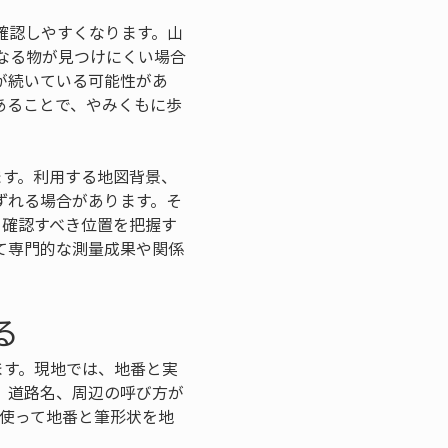
確認しやすくなります。山
なる物が見つけにくい場合
が続いている可能性があ
あることで、やみくもに歩
ます。利用する地図背景、
ずれる場合があります。そ
、確認すべき位置を把握す
て専門的な測量成果や関係
る
ます。現地では、地番と実
、道路名、周辺の呼び方が
を使って地番と筆形状を地