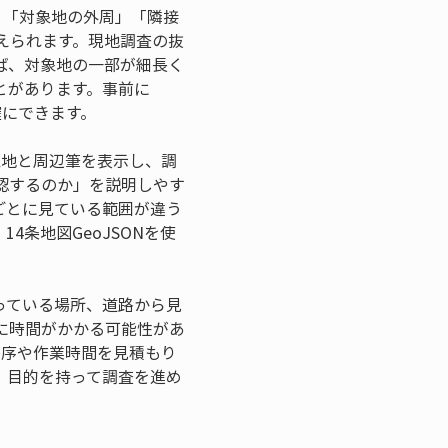
、「対象地の外周」「隣接
えられます。現地調査の抜
ば、対象地の一部が細長く
とがあります。事前に
確にできます。
象地と周辺筆を表示し、調
認するのか」を説明しやす
ごとに見ている範囲が違う
条地図GeoJSONを使
。
っている場所、道路から見
に時間がかかる可能性があ
順序や作業時間を見積もり
、目的を持って調査を進め