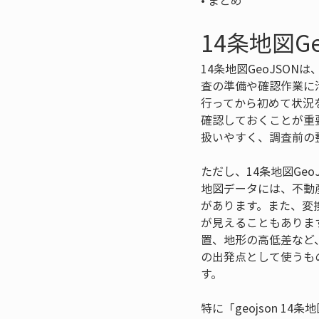
• 
まとめ
14条地図G
14条地図GeoJSO
査の準備や確認作業に
行ってから初めて状況
確認しておくことが重
扱いやすく、調査前の
ただし、14条地図Ge
地図データには、不動
があります。また、変
が見えることもありま
置、地形の高低差など、
の出発点として使うも
す。
特に「geojson 