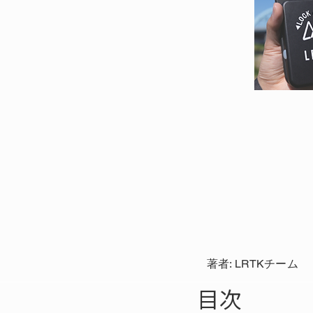
著者: LRTKチーム
目次