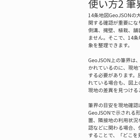
使い方2 
14条地図GeoJSO
関する確認が重要にな
側溝、擁壁、植栽、舗
ません。そこで、14条
象を整理できます。
GeoJSON上の筆
かれているのに、現地
する必要があります。
れている場合も、図上
現地の差異を見つける
筆界の目安を現地確認
GeoJSONで示さ
置、隣接地の利用状況
認などに関わる場合、
することで、「どこを