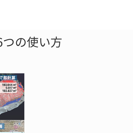
クラウド
お問合わせ
す6つの使い方