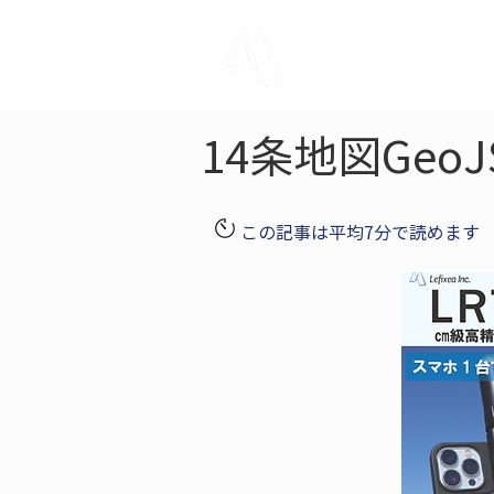
LRTK
Pho
14条地図Ge
この記事は平均7分で読めます