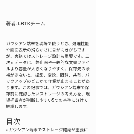
著者: LRTKチーム
ガウシアン端末を現場で使うとき、処理性能
や画面表示の滑らかさに目が向きがちです
が、実務ではストレージ設計も重要です。三
次元データは、静止画や一般的な文書ファイ
ルより容量が大きくなりやすく、保存先の余
裕が少ないと、撮影、変換、閲覧、共有、バ
ックアップのどこかで作業が止まることがあ
ります。この記事では、ガウシアン端末で保
存前に確認したいストレージの考え方を、現
場担当者が判断しやすい5つの基準に分けて
解説します。
目次
• 
ガウシアン端末でストレージ確認が重要に