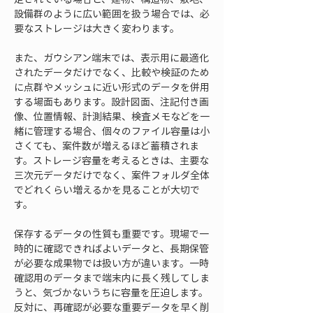
設備群のように広い範囲を扱う場合では、必
要なストレージは大きく変わります。
また、ガウシアン端末では、表示用に最適化
されたデータだけでなく、比較や検証のため
に点群やメッシュに近い形式のデータを併用
する場面もあります。設計図面、注記付き画
像、位置情報、計測結果、検査メモなどを一
緒に管理する場合、個々のファイル容量は小
さくても、案件数が増えるほど蓄積されま
す。ストレージ容量を考えるときは、主要な
三次元データだけでなく、案件フォルダ全体
でどれくらい増えるかを見ることが大切で
す。
保存するデータの性質も重要です。現場で一
時的に確認できればよいデータと、長期保管
が必要な成果物では扱い方が違います。一時
確認用のデータまで端末内に長く残してしま
うと、気づかないうちに容量を圧迫します。
反対に、再確認が必要な重要データを早く削