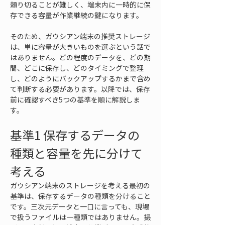
頼り切ることが難しく、端末内に一時的に保
存できる容量が作業継続の鍵になります。
そのため、ガウシアン端末の推奨ストレージ
は、単に容量が大きいものを選ぶという話で
はありません。どの程度のデータを、どの期
間、どこに保存し、どのタイミングで整理
し、どのようにバックアップするかまで含め
て判断する必要があります。以降では、保存
前に確認すべき5つの基準を順に解説しま
す。
基準1 保存するデータの
種類と容量を先に分けて
考える
ガウシアン端末のストレージを考える最初の
基準は、保存するデータの種類を分けること
です。三次元データと一口に言っても、現場
で扱うファイルは一種類ではありません。撮