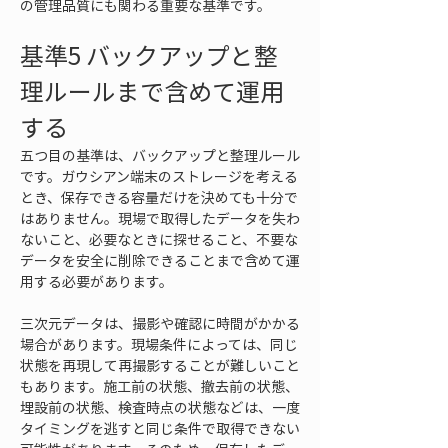
の管理品質にも関わる重要な基準です。
基準5 バックアップと整
理ルールまで含めて運用
する
五つ目の基準は、バックアップと整理ルール
です。ガウシアン端末のストレージを考える
とき、保存できる容量だけを決めても十分で
はありません。現場で取得したデータを失わ
ないこと、必要なときに探せること、不要な
データを安全に削除できることまで含めて運
用する必要があります。
三次元データは、撮影や確認に時間がかかる
場合があります。現場条件によっては、同じ
状態を再現して再撮影することが難しいこと
もあります。施工前の状態、撤去前の状態、
埋設前の状態、検査時点の状態などは、一度
タイミングを逃すと同じ条件で取得できない