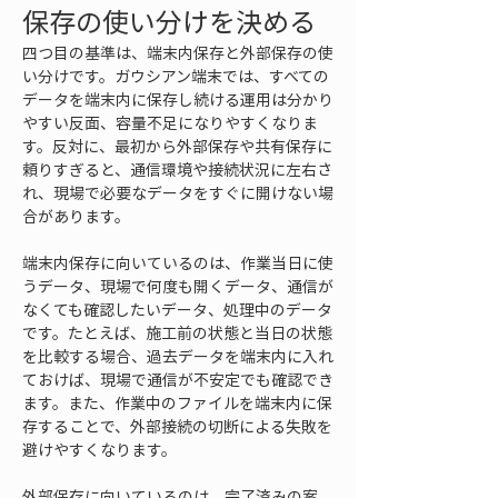
保存の使い分けを決める
四つ目の基準は、端末内保存と外部保存の使
い分けです。ガウシアン端末では、すべての
データを端末内に保存し続ける運用は分かり
やすい反面、容量不足になりやすくなりま
す。反対に、最初から外部保存や共有保存に
頼りすぎると、通信環境や接続状況に左右さ
れ、現場で必要なデータをすぐに開けない場
合があります。
端末内保存に向いているのは、作業当日に使
うデータ、現場で何度も開くデータ、通信が
なくても確認したいデータ、処理中のデータ
です。たとえば、施工前の状態と当日の状態
を比較する場合、過去データを端末内に入れ
ておけば、現場で通信が不安定でも確認でき
ます。また、作業中のファイルを端末内に保
存することで、外部接続の切断による失敗を
避けやすくなります。
外部保存に向いているのは、完了済みの案