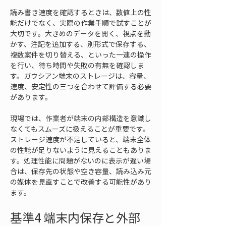
読み書き速度を確認するときは、数値上の性
能だけでなく、実際の作業手順で試すことが
大切です。大きめのデータを開く、視点を動
かす、注記を追加する、別形式で保存する、
複数案件を切り替える、といった一連の操作
を行い、待ち時間や失敗の有無を確認しま
す。ガウシアン端末のストレージは、容量、
速度、安定性の三つを合わせて評価する必要
があります。
現場では、作業者が端末の内部構造を意識し
なくてもスムーズに扱えることが重要です。
ストレージ速度が不足していると、端末全体
の性能が足りないように見えることもありま
す。処理性能に問題がないのに表示が遅い場
合は、保存先の状態や空き容量、読み込み元
の媒体を見直すことで改善する可能性があり
ます。
基準4 端末内保存と外部