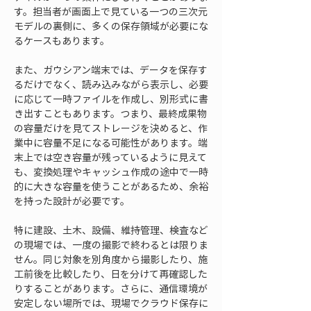
す。担当者が画面上で見ている一つの三次元
モデルの裏側に、多くの保存領域が必要にな
るケースもあります。
また、ガウシアン端末では、データを保存す
るだけでなく、読み込みながら表示し、必要
に応じて一時ファイルを作成し、別形式に書
き出すこともあります。つまり、最終成果物
の容量だけを見てストレージを決めると、作
業中に容量不足になる可能性があります。端
末上では空き容量が残っているように見えて
も、変換処理やキャッシュ作成の途中で一時
的に大きな容量を使うことがあるため、余裕
を持った設計が必要です。
特に建設、土木、設備、維持管理、検査など
の現場では、一度の撮影で終わるとは限りま
せん。同じ対象を別角度から撮影したり、施
工前後を比較したり、日を分けて再確認した
りすることがあります。さらに、通信環境が
安定しない場所では、現場でクラウド保存に