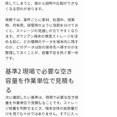
除してしまうと、後から説明や比較ができな
くなる恐れがあります。
実務では、案件ごとに素材、処理中、成果
物、共有用、保管用のように役割を分けてお
くと、ストレージの見通しが立てやすくなり
ます。ガウシアン端末の推奨ストレージを決
める前に、どの種類のデータを端末内に残す
のか、どのデータは別の保存先へ移すのかを
整理しておくことが、容量不足を防ぐ第一歩
です。
基準2 現場で必要な空き
容量を作業単位で見積も
る
次に確認したい基準は、現場で必要な空き容
量を作業単位で見積もることです。ストレー
ジ容量を判断するとき、端末全体の総容量だ
けを見ても十分ではありません。すでに入っ