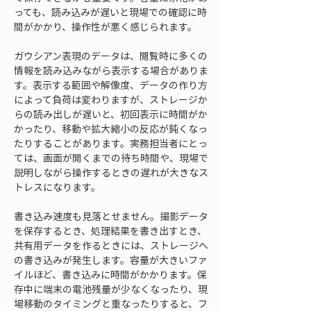
っても、読み込みが遅いと現場での確認に時
間がかかり、操作性が悪く感じられます。
ガウシアン表現のデータは、閲覧時に多くの
情報を読み込みながら表示する場合がありま
す。表示する範囲や解像度、データの作り方
によって負荷は変わりますが、ストレージか
らの読み出しが遅いと、初回表示に時間がか
かったり、移動や拡大縮小の反応が鈍くなっ
たりすることがあります。実務担当者にとっ
ては、画面が開くまでの待ち時間や、現場で
説明しながら操作するときの遅れが大きなス
トレスになります。
書き込み速度も見落とせません。撮影データ
を保存するとき、処理結果を書き出すとき、
共有用データを作るときには、ストレージへ
の書き込みが発生します。容量が大きいファ
イルほど、書き込みに時間がかかります。保
存中に端末の電池残量が少なくなったり、現
場移動のタイミングと重なったりすると、フ