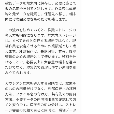
確認データを端末内に保存し、必要に応じて
仮の名前や日付で区別します。作業後は成果
物と元データを確認し、保管先へ移し、端末
内には次回必要なものだけを残します。
この流れを決めておくと、推奨ストレージの
考え方も明確になります。端末内ストレージ
は、すべてを永久保存する場所ではなく、現
場作業を安定させるための作業領域として考
えます。外部保存は、長期保管、共有、履歴
管理のための場所として使います。役割を分
けることで、必要以上に大容量の端末を選ぶ
だけでなく、現実的で管理しやすい運用を組
み立てられます。
ガウシアン端末を導入する段階では、端末そ
のものの容量だけでなく、外部保存への移行
方法、ファイル名の付け方、共有先での閲覧
方法、不要データの削除権限まで確認してお
くと安心です。保存先の使い分けは、ストレ
ージ容量の問題であると同時に、現場データ