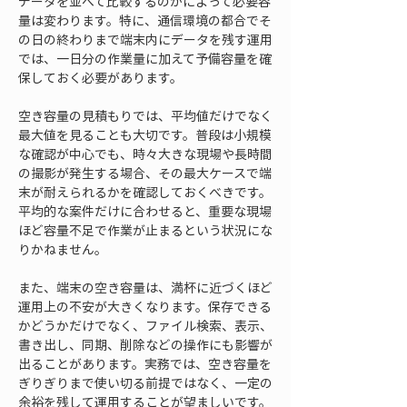
データを並べて比較するのかによって必要容
量は変わります。特に、通信環境の都合でそ
の日の終わりまで端末内にデータを残す運用
では、一日分の作業量に加えて予備容量を確
保しておく必要があります。
空き容量の見積もりでは、平均値だけでなく
最大値を見ることも大切です。普段は小規模
な確認が中心でも、時々大きな現場や長時間
の撮影が発生する場合、その最大ケースで端
末が耐えられるかを確認しておくべきです。
平均的な案件だけに合わせると、重要な現場
ほど容量不足で作業が止まるという状況にな
りかねません。
また、端末の空き容量は、満杯に近づくほど
運用上の不安が大きくなります。保存できる
かどうかだけでなく、ファイル検索、表示、
書き出し、同期、削除などの操作にも影響が
出ることがあります。実務では、空き容量を
ぎりぎりまで使い切る前提ではなく、一定の
余裕を残して運用することが望ましいです。