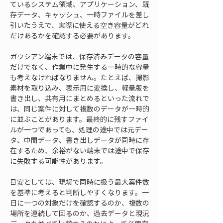
ているシステム領域、アプリケーション、既
存データ、キャッシュ、一時ファイルを差し
引いたうえで、実際に使える空き容量がどれ
だけあるかを確認する必要があります。
ガウシアン端末では、保存済みデータの容量
だけでなく、作業中に発生する一時的な容量
も考えなければなりません。たとえば、撮影
素材を取り込み、表示用に変換し、軽量版を
書き出し、共有用にまとめるといった流れで
は、同じ案件に対して複数のデータが一時的
に並ぶことがあります。最終的に残すファイ
ルが一つであっても、処理の途中では元デー
タ、中間データ、書き出しデータが同時に存
在するため、余裕がない端末では途中で保存
に失敗する可能性があります。
目安としては、現場で同時に扱う最大案件数
を基準に考えると判断しやすくなります。一
日に一つの対象だけを確認するのか、複数の
場所を連続して回るのか、過去データと現況