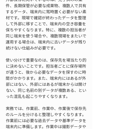
件、長期保管が必要な成果物、複数人で共有
するデータ、端末内に常時置く必要がない素
材です。現場で確認が終わったデータを整理
して外部に移すことで、端末内の空き容量を
保ちやすくなります。特に、複数の担当者が
同じ端末を使う場合や、複数現場をまたいで
運用する場合は、端末内に古いデータが残り
続けない仕組みが必要です。
使い分けで重要なのは、保存先を場当たり的
に決めないことです。担当者ごとに保存場所
が違うと、後から必要なデータを探すのに時
間がかかります。また、端末内にはあるが外
部にはない、外部にはあるが端末からは開け
ない、同じ名前の別データが複数ある、とい
った混乱も起こりやすくなります。
実務では、作業前、作業中、作業後で保存先
のルールを分けると整理しやすくなります。
作業前には必要な過去データや基準データを
端末内に準備します。作業中は撮影データや