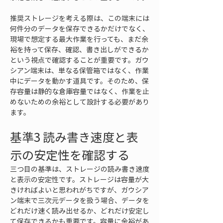
推奨ストレージを考える際は、この端末には
何件分のデータを保存できるかだけでなく、
現場で想定する最大作業を行っても、まだ余
裕を持って保存、確認、書き出しができるか
という視点で確認することが重要です。ガウ
シアン端末は、単なる保管箱ではなく、作業
中にデータを動かす道具です。そのため、保
存容量は静的な倉庫容量ではなく、作業を止
めないための余裕として設計する必要があり
ます。
基準3 読み書き速度と表
示の安定性を確認する
三つ目の基準は、ストレージの読み書き速度
と表示の安定性です。ストレージは容量が大
きければよいと思われがちですが、ガウシア
ン端末で三次元データを扱う場合、データを
どれだけ速く読み出せるか、どれだけ安定し
て保存できるかも重要です。容量に余裕があ