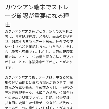
ガウシアン端末でストレ
ージ確認が重要になる理
由
ガウシアン端末を選ぶとき、多くの実務担当
者は、まず処理速度、メモリ、画面の見やす
さ、対応する三次元データ形式、屋外での使
いやすさなどを確認します。もちろん、それ
らは重要な要素です。しかし、実際の現場運
用では、ストレージ容量と保存方法の見込み
が甘いことで、作業効率が下がることがあり
ます。
ガウシアン端末で扱うデータは、単なる閲覧
用の軽い画像とは異なる場合があります。撮
影元の写真や動画、生成前の素材、生成後の
三次元表現データ、比較用の点群、位置合わ
せのための関連ファイル、注記、検査記録、
共有用に変換した軽量データなど、複数のフ
ァイルが一つの案件にひも付くことがありま