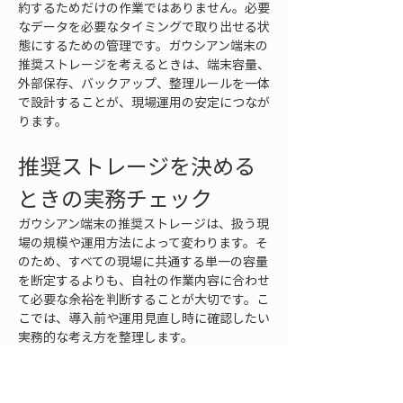
約するためだけの作業ではありません。必要
なデータを必要なタイミングで取り出せる状
態にするための管理です。ガウシアン端末の
推奨ストレージを考えるときは、端末容量、
外部保存、バックアップ、整理ルールを一体
で設計することが、現場運用の安定につなが
ります。
推奨ストレージを決める
ときの実務チェック
ガウシアン端末の推奨ストレージは、扱う現
場の規模や運用方法によって変わります。そ
のため、すべての現場に共通する単一の容量
を断定するよりも、自社の作業内容に合わせ
て必要な余裕を判断することが大切です。こ
こでは、導入前や運用見直し時に確認したい
実務的な考え方を整理します。
まず、端末の役割を明確にします。閲覧専用
なのか、現場で撮影や記録も行うのか、処理