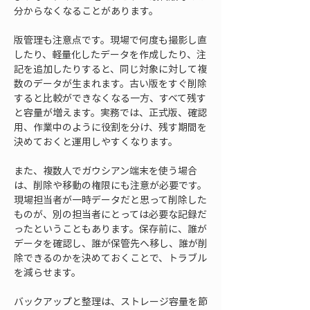
分からなくなることがあります。
版管理も注意点です。現場で何度も撮影し直
したり、軽量化したデータを作成したり、注
記を追加したりすると、同じ対象に対して複
数のデータが生まれます。古い版をすぐ削除
すると比較ができなくなる一方、すべて残す
と容量が増えます。実務では、正式版、確認
用、作業中のように役割を分け、残す期間を
決めておくと運用しやすくなります。
また、複数人でガウシアン端末を使う場合
は、削除や移動の権限にも注意が必要です。
現場担当者が一時データだと思って削除した
ものが、別の担当者にとっては必要な記録だ
ったということもあります。保存前に、誰が
データを確認し、誰が保管先へ移し、誰が削
除できるのかを決めておくことで、トラブル
を減らせます。
バックアップと整理は、ストレージ容量を節