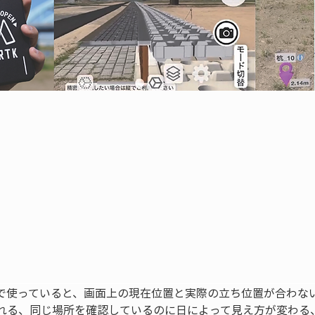
で使っていると、画面上の現在位置と実際の立ち位置が合わな
れる、同じ場所を確認しているのに日によって見え方が変わる