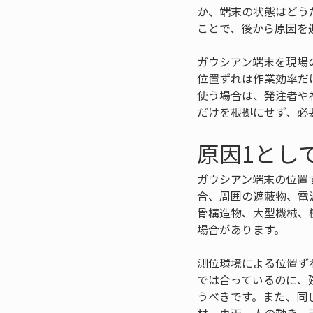
か、端末の状態はどう
ことで、後から原因を
ガウシアン端末を現場
位置ずれは作業効率だ
使う場合は、発注者や
だけを根拠にせず、必
原因1とし
ガウシアン端末の位置
合、周囲の遮蔽物、電
骨構造物、大型機械、
場合があります。
測位環境による位置ず
では合っているのに、
うべきです。また、同