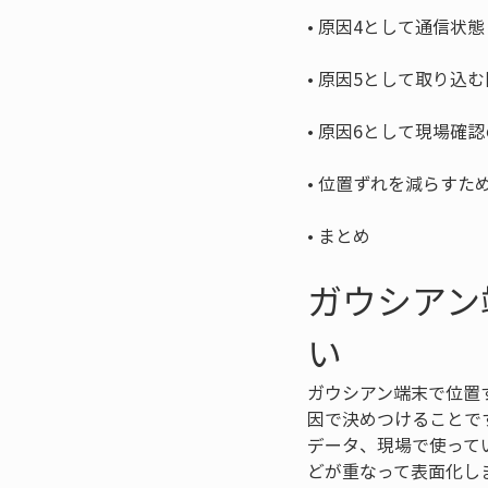
• 
• 
• 
• 
• 
まとめ
ガウシアン
い
ガウシアン端末で位置
因で決めつけることで
データ、現場で使って
どが重なって表面化し