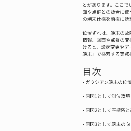
とがあります。ここで
面や点群との照合に使
の端末仕様を前提に断
位置ずれは、端末の故
情報、図面や点群の変
けると、設定変更やデ
端末」で検索する実務
目次
• 
• 
• 
• 