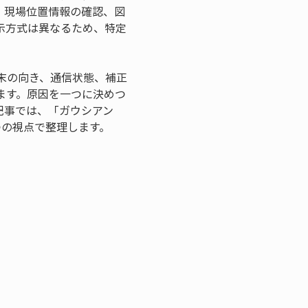
、現場位置情報の確認、図
示方式は異なるため、特定
末の向き、通信状態、補正
ます。原因を一つに決めつ
記事では、「ガウシアン　
つの視点で整理します。