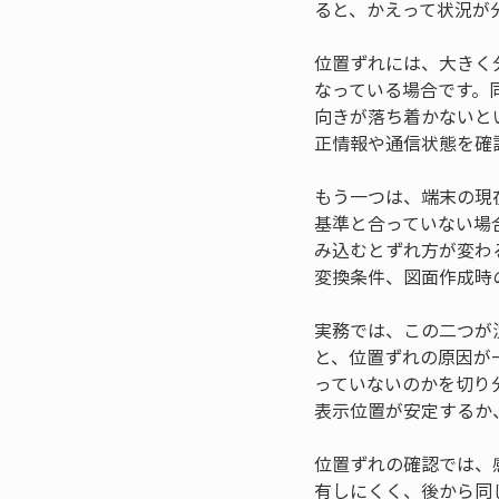
ると、かえって状況が
位置ずれには、大きく
なっている場合です。
向きが落ち着かないと
正情報や通信状態を確
もう一つは、端末の現
基準と合っていない場
み込むとずれ方が変わ
変換条件、図面作成時
実務では、この二つが
と、位置ずれの原因が
っていないのかを切り
表示位置が安定するか
位置ずれの確認では、
有しにくく、後から同