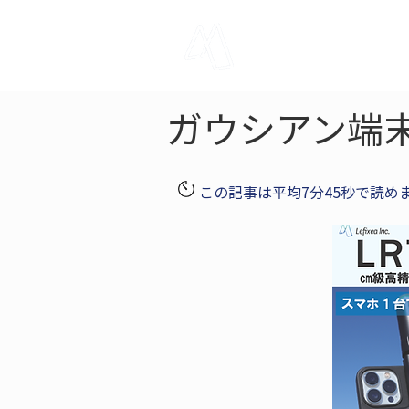
LRTK
Pho
ガウシアン端
この記事は平均7分45秒で読め