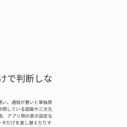
けで判断しな
悪い、通信が悪いと単独原
参照している図面や三次元
態、アプリ側の表示設定な
ータだけを差し替えたりす