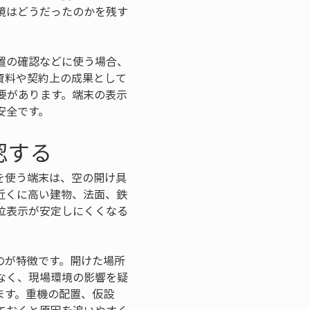
境はどうだったのかを残す
置の確認などに使う場合、
資料や契約上の成果として
要があります。端末の表示
安全です。
認する
を使う端末は、空の開け具
近くに高い建物、法面、鉄
位表示が安定しにくくなる
のが特徴です。開けた場所
なく、現場環境の影響を疑
ます。重機の配置、仮設