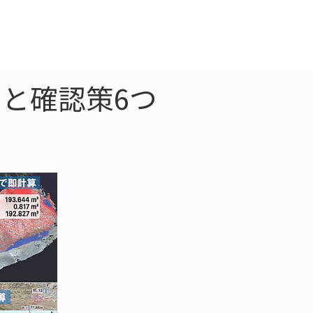
クラウド
お問合わせ
と確認策6つ