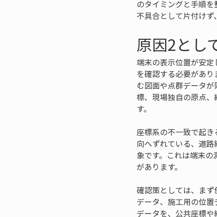
のタイミングと手順を
不具合として片付けず
原因2とし
端末の表示位置が安定
を確認する必要があり
む図面や点群データが
標、現場独自の原点、
す。
座標系の不一致で起き
向へずれている、道路
象です。これは端末の
があります。
確認策としては、まず
データ、施工用の位置
データを、公共座標や