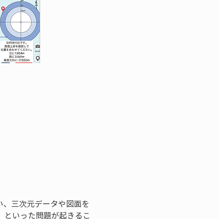
い、三次元データや図面を
、といった問題が起きるこ