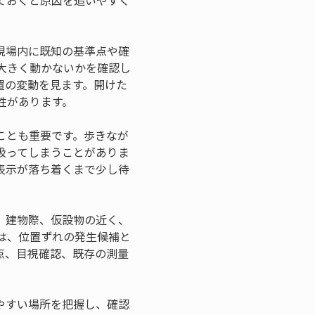
ておくと原因を追いやすく
現場内に既知の基準点や確
大きく動かないかを確認し
置の変動を見ます。開けた
性があります。
ことも重要です。歩きなが
扱ってしまうことがありま
表示が落ち着くまで少し待
。建物際、仮設物の近く、
は、位置ずれの発生候補と
点、目視確認、既存の測量
やすい場所を把握し、確認