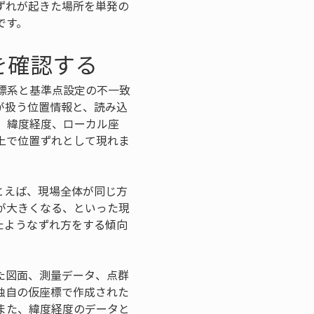
ずれが起きた場所を単発の
です。
を確認する
標系と基準点設定の不一致
が扱う位置情報と、読み込
、緯度経度、ローカル座
上で位置ずれとして現れま
とえば、現場全体が同じ方
が大きくなる、といった現
たようなずれ方をする傾向
た図面、測量データ、点群
独自の仮座標で作成された
また、緯度経度のデータと