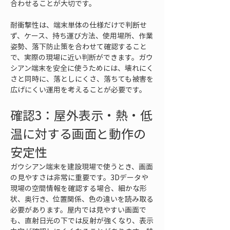
合わせることが大切です。
耐衝撃性は、端末単体の仕様だけで判断せ
ず、ケース、持ち運び方法、使用場所、作業
姿勢、落下防止策を合わせて確認すること
で、実際の現場に近い判断ができます。ガウ
シアン端末を安全に使うためには、壊れにく
さと同時に、落としにくさ、落ちても被害を
広げにくい運用を考えることが必要です。
確認3：屋外表示・熱・低
温に対する画面と動作の
安定性
ガウシアン端末を建設現場で使うとき、画面
の見やすさは非常に重要です。3Dデータや
現場の空間情報を確認する場合、細かな形
状、奥行き、位置関係、色の違いを読み取る
必要があります。屋内では見やすい画面で
も、直射日光の下では反射が強くなり、表示