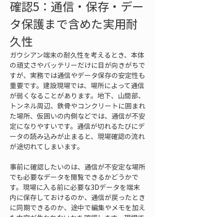
確認5：通信・保存・デー
タ保護まで含めた実用耐
久性
ガウシアン端末の耐久性を考えるとき、本体
の頑丈さやバッテリーだけに目が向きがちで
すが、実務では通信やデータ保存の安定性も
重要です。建設現場では、場所によって通信
が弱くなることがあります。地下、山間部、
トンネル周辺、鉄骨やコンクリートに囲まれ
た場所、仮囲いの内側などでは、通信が不安
定になりやすいです。通信が切れるたびにデ
ータの読み込みが止まると、現場確認の流れ
が途切れてしまいます。
事前に確認したいのは、通信が不安定な場所
でも必要なデータを閲覧できるかどうかで
す。現場に入る前に必要な3Dデータを端末
内に保存しておけるのか、通信が戻ったとき
に同期できるのか、途中で編集やメモを加え