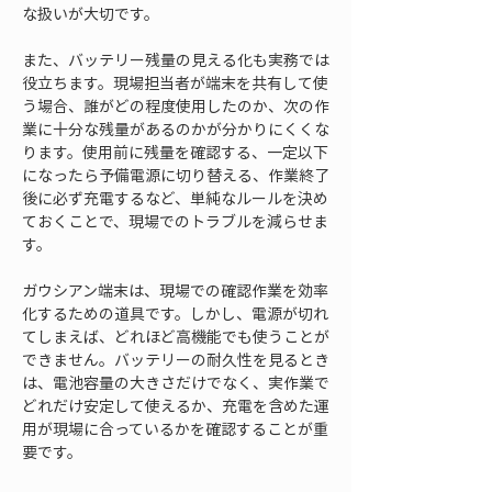
な扱いが大切です。
また、バッテリー残量の見える化も実務では
役立ちます。現場担当者が端末を共有して使
う場合、誰がどの程度使用したのか、次の作
業に十分な残量があるのかが分かりにくくな
ります。使用前に残量を確認する、一定以下
になったら予備電源に切り替える、作業終了
後に必ず充電するなど、単純なルールを決め
ておくことで、現場でのトラブルを減らせま
す。
ガウシアン端末は、現場での確認作業を効率
化するための道具です。しかし、電源が切れ
てしまえば、どれほど高機能でも使うことが
できません。バッテリーの耐久性を見るとき
は、電池容量の大きさだけでなく、実作業で
どれだけ安定して使えるか、充電を含めた運
用が現場に合っているかを確認することが重
要です。