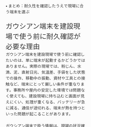
• 
まとめ：耐久性を確認したうえで現場に合
う端末を選ぶ
ガウシアン端末を建設現
場で使う前に耐久確認が
必要な理由
ガウシアン端末を建設現場で使う前に確認し
たいのは、単に端末が起動するかどうかでは
ありません。実際の現場では、粉じん、水
滴、泥、直射日光、気温差、手袋をした状態
での操作、移動中の振動、資材や工具との接
触など、端末にとって厳しい条件が重なりま
す。事務所や屋内の安定した環境では問題な
く使えても、建設現場に持ち込むと画面が見
えにくい、処理が重くなる、バッテリーが急
に減る、通信が途切れる、端末が熱を持つと
いった問題が起こることがあります。
ガウシアン端末で扱う情報は、現場の状況確