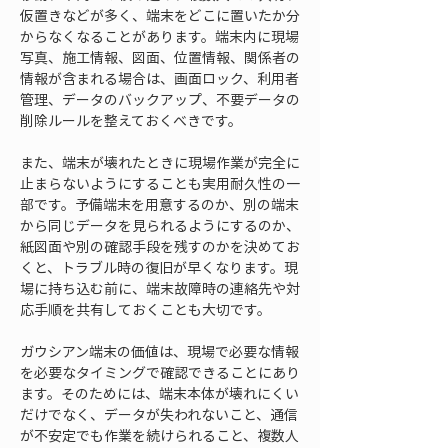
仮置きなどが多く、端末をどこに置いたか分
からなくなることがあります。端末内に現場
写真、施工情報、図面、位置情報、関係者の
情報が含まれる場合は、画面ロック、利用者
管理、データのバックアップ、不要データの
削除ルールを整えておくべきです。
また、端末が壊れたときに現場作業が完全に
止まらないようにすることも実用耐久性の一
部です。予備端末を用意するのか、別の端末
から同じデータを見られるようにするのか、
紙図面や別の確認手段を残すのかを決めてお
くと、トラブル時の復旧が早くなります。現
場に持ち込む前に、端末故障時の連絡先や対
応手順を共有しておくことも大切です。
ガウシアン端末の価値は、現場で必要な情報
を必要なタイミングで確認できることにあり
ます。そのためには、端末本体が壊れにくい
だけでなく、データが失われないこと、通信
が不安定でも作業を続けられること、複数人