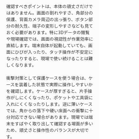
確認すべきポイントは、本体の頑丈さだけで
はありません。画面の割れやすさ、角部分の
保護、背面カメラ周辺の出っ張り、ボタン部
分の耐久性、端子の変形しやすさなども見て
おく必要があります。特に3Dデータの閲覧
や現場確認では、画面の視認性が作業効率に
直結します。端末自体が起動していても、画
面にひびが入ったり、タッチ操作が不安定に
なったりすると、現場で使い続けることは難
しくなります。
衝撃対策として保護ケースを使う場合は、ケ
ースを装着した状態で実際に操作しやすいか
を確認します。ケースが厚すぎると、片手操
作がしにくくなったり、ポケットや工具袋に
入れにくくなったりします。逆に薄いケース
では、角からの落下や硬い床面への衝撃に十
分対応できない場合があります。現場では端
末をすばやく取り出して確認する場面が多い
ため、頑丈さと操作性のバランスが大切で
す。