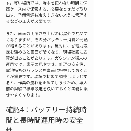
す。寒い場所では、端末を使わない時間に保
護ケース内で保管する、必要なときだけ取り
出す、予備電源も冷えすぎないように管理す
るなどの工夫が必要です。
また、画面の明るさを上げれば屋外で見やす
くなりますが、その分バッテリー消費と発熱
が増えることがあります。反対に、省電力設
定を強めると画面が暗くなり、現場確認に支
障が出ることがあります。ガウシアン端末の
運用では、表示の見やすさ、処理の安定性、
電池持ちのバランスを事前に把握しておくこ
とが重要です。現場で初めて調整しようとす
ると、作業の流れを止めてしまうため、導入
前の試験で標準設定を決めておくと実務に乗
せやすくなります。
確認4：バッテリー持続時
間と長時間運用時の安全
性