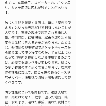
えても、充電端子、スピーカー穴、ボタン周
り、カメラ周辺に汚れが残ることがありま
す。
防じん性能を確認する際は、単に「屋外で使
える」といった表現だけで判断しないことが
大切です。実際の現場で想定される粉じん
量、使用時間、保管場所、端末を取り出す頻
度を具体的に考える必要があります。たとえ
ば、短時間の現場確認でポケットやケースか
ら取り出して使う程度なのか、半日以上にわ
たって現場内を移動しながら使用するのかで
は、必要な保護レベルが変わります。粉じん
の多い作業のすぐ近くで使う場合は、端末本
体の性能に加えて、防じん性のあるケースや
端子カバー、使用後の清掃手順も確認してお
くべきです。
防水性能についても同様です。建設現場で
は、雨だけでなく、散水、湿った地面、結
露、水たまり、濡れた手袋、濡れた資材との