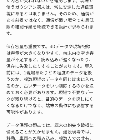
た内容が失われないかを確認します。現場で
使うガウシアン端末は、常に安定した通信環
境にあるとは限りません。そのため、通信が
ある前提ではなく、通信が弱い場合でも最低
限の確認作業を継続できる設計が求められま
す。
保存容量も重要です。3Dデータや現場記録
は容量が大きくなりやすく、端末内の空き容
量が不足すると、読み込みが遅くなったり、
保存に失敗したりすることがあります。導入
前には、1現場あたりどの程度のデータを扱
うのか、複数現場のデータを同じ端末に入れ
るのか、古いデータをいつ削除するのかを決
めておく必要があります。現場で不要なデー
タが残り続けると、目的のデータを探しにく
くなるだけでなく、端末の動作にも影響する
可能性があります。
データ保護の観点では、端末の紛失や破損に
備えることが欠かせません。建設現場では、
移動、車両への積み込み、複数人での共有、