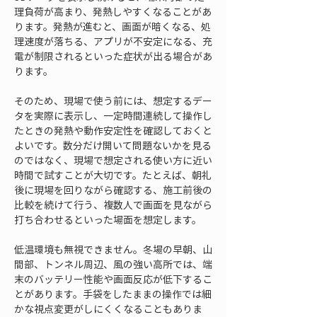
理負荷が高まり、発熱しやすくなることがあ
ります。発熱が進むと、画面が暗くなる、処
理速度が落ちる、アプリが不安定になる、充
電が制限されるといった症状が出る場合があ
ります。
そのため、現場で使う前には、想定するデー
タを実際に表示し、一定時間連続して操作し
たときの発熱や動作安定性を確認しておくと
よいです。数分だけ開いて問題ないかを見る
のではなく、現場で想定される使い方に近い
時間で試すことが大切です。たとえば、朝礼
後に現場を回りながら確認する、施工前後の
比較を続けて行う、複数人で画面を見ながら
打ち合わせるといった場面を想定します。
低温環境も無視できません。冬場の早朝、山
間部、トンネル周辺、風の強い高所では、端
末のバッテリー性能や画面反応が低下するこ
とがあります。手袋をしたままの操作では細
かな視点変更がしにくくなることもありま