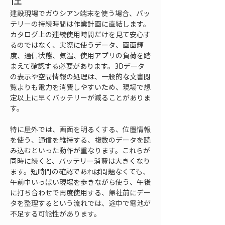
建設現場でガウシアン端末を使う場合、バッ
テリーの持続時間は作業計画に直結します。
カタログ上の連続使用時間だけを見て安心す
るのではなく、実際に使うデータ、画面輝
度、通信状態、気温、使用アプリの負荷を踏
まえて確認する必要があります。3Dデータ
の表示や空間情報の処理は、一般的な文書閲
覧よりも電力を消費しやすいため、現場で想
定以上に早くバッテリーが減ることがありま
す。
特に屋外では、画面を明るくする、位置情報
を使う、通信を維持する、複数のデータを読
み込むといった動作が重なります。これらが
同時に続くと、バッテリー消費は大きくなり
ます。短時間の確認であれば問題なくても、
午前中いっぱい現場を歩きながら使う、午後
に打ち合わせで再度使用する、帰社前にデー
タを整理するという流れでは、途中で電池が
不足する可能性があります。