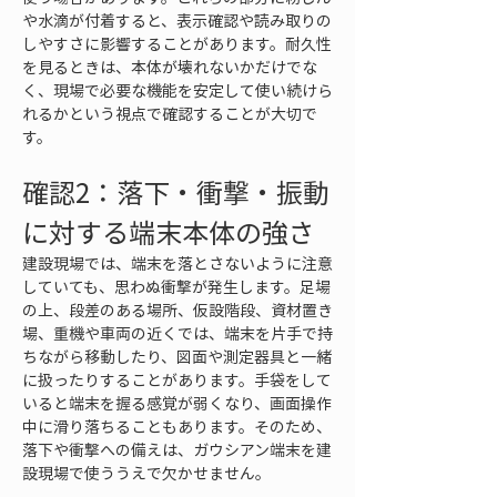
や水滴が付着すると、表示確認や読み取りの
しやすさに影響することがあります。耐久性
を見るときは、本体が壊れないかだけでな
く、現場で必要な機能を安定して使い続けら
れるかという視点で確認することが大切で
す。
確認2：落下・衝撃・振動
に対する端末本体の強さ
建設現場では、端末を落とさないように注意
していても、思わぬ衝撃が発生します。足場
の上、段差のある場所、仮設階段、資材置き
場、重機や車両の近くでは、端末を片手で持
ちながら移動したり、図面や測定器具と一緒
に扱ったりすることがあります。手袋をして
いると端末を握る感覚が弱くなり、画面操作
中に滑り落ちることもあります。そのため、
落下や衝撃への備えは、ガウシアン端末を建
設現場で使ううえで欠かせません。