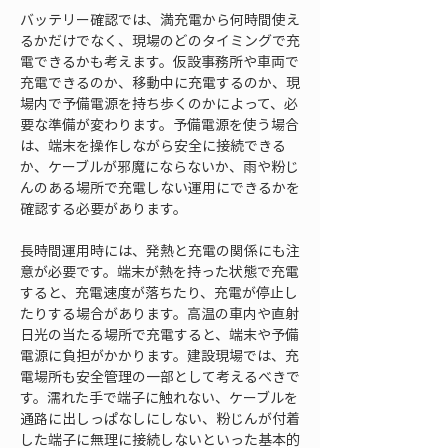
バッテリー確認では、満充電から何時間使え
るかだけでなく、現場のどのタイミングで充
電できるかも考えます。仮設事務所や車両で
充電できるのか、移動中に充電するのか、現
場内で予備電源を持ち歩くのかによって、必
要な準備が変わります。予備電源を使う場合
は、端末を操作しながら安全に接続できる
か、ケーブルが邪魔にならないか、雨や粉じ
んのある場所で充電しない運用にできるかを
確認する必要があります。
長時間運用時には、発熱と充電の関係にも注
意が必要です。端末が熱を持った状態で充電
すると、充電速度が落ちたり、充電が停止し
たりする場合があります。高温の車内や直射
日光の当たる場所で充電すると、端末や予備
電源に負担がかかります。建設現場では、充
電場所も安全管理の一部として考えるべきで
す。濡れた手で端子に触れない、ケーブルを
通路に出しっぱなしにしない、粉じんが付着
した端子に無理に接続しないといった基本的