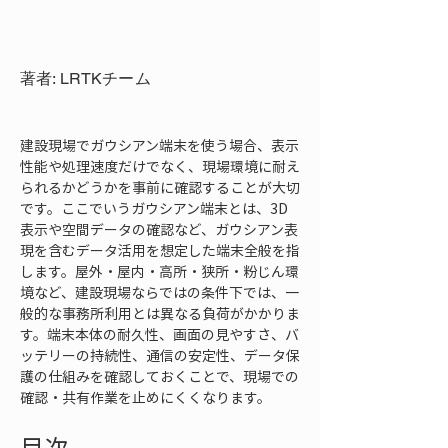
著者: LRTKチーム
建設現場でガウシアン端末を使う場合、表示
性能や処理速度だけでなく、現場環境に耐え
られるかどうかを事前に確認することが大切
です。ここでいうガウシアン端末とは、3D
表示や空間データの確認など、ガウシアン表
現を含むデータ活用を想定した端末全般を指
します。屋外・屋内・高所・狭所・粉じん環
境など、建設現場ならではの条件下では、一
般的な事務所利用とは異なる負荷がかかりま
す。端末本体の耐久性、画面の見やすさ、バ
ッテリーの持続性、通信の安定性、データ保
護の仕組みを確認しておくことで、現場での
確認・共有作業を止めにくくなります。
目次