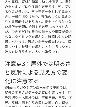
人や重機、資材が頻繁に動く場所では、撮影
のタイミングにも注意が必要です。動いてい
るものが多いと、三次元データとして見たと
きに一部がぼやけたり、残像のように見えた
りする可能性があります。安全上立ち入れな
い場所を無理に撮影する必要はありません
が、できるだけ対象物の前を人や車両が横切
らないタイミングを選ぶと、確認しやすい記
録になります。現場の安全を優先しつつ、撮
影しやすい時間帯を選ぶことも、ガウシアン
端末を使ううえでの大切な準備です。
注意点3：屋外では明るさ
と反射による見え方の変
化に注意する
iPhoneでガウシアン端末を使う場面では、
屋外の明るさがデータ品質に影響します。建
設現場や土木現場では、直射日光、日陰、逆
光、反射、雨上がりの濡れた面、白い資材、