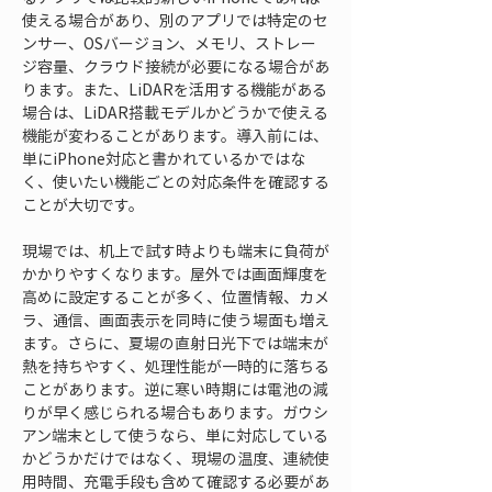
使える場合があり、別のアプリでは特定のセ
ンサー、OSバージョン、メモリ、ストレー
ジ容量、クラウド接続が必要になる場合があ
ります。また、LiDARを活用する機能がある
場合は、LiDAR搭載モデルかどうかで使える
機能が変わることがあります。導入前には、
単にiPhone対応と書かれているかではな
く、使いたい機能ごとの対応条件を確認する
ことが大切です。
現場では、机上で試す時よりも端末に負荷が
かかりやすくなります。屋外では画面輝度を
高めに設定することが多く、位置情報、カメ
ラ、通信、画面表示を同時に使う場面も増え
ます。さらに、夏場の直射日光下では端末が
熱を持ちやすく、処理性能が一時的に落ちる
ことがあります。逆に寒い時期には電池の減
りが早く感じられる場合もあります。ガウシ
アン端末として使うなら、単に対応している
かどうかだけではなく、現場の温度、連続使
用時間、充電手段も含めて確認する必要があ