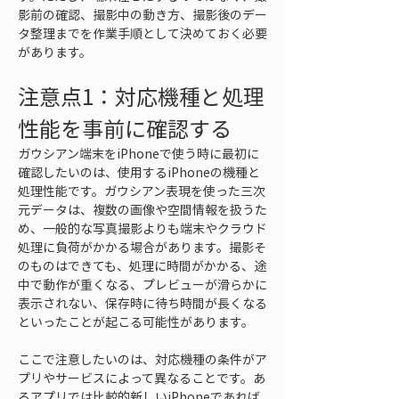
影前の確認、撮影中の動き方、撮影後のデー
タ整理までを作業手順として決めておく必要
があります。
注意点1：対応機種と処理
性能を事前に確認する
ガウシアン端末をiPhoneで使う時に最初に
確認したいのは、使用するiPhoneの機種と
処理性能です。ガウシアン表現を使った三次
元データは、複数の画像や空間情報を扱うた
め、一般的な写真撮影よりも端末やクラウド
処理に負荷がかかる場合があります。撮影そ
のものはできても、処理に時間がかかる、途
中で動作が重くなる、プレビューが滑らかに
表示されない、保存時に待ち時間が長くなる
といったことが起こる可能性があります。
ここで注意したいのは、対応機種の条件がア
プリやサービスによって異なることです。あ
るアプリでは比較的新しいiPhoneであれば