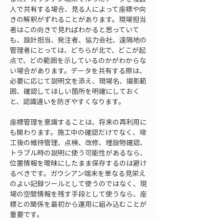
人で共有する場合、見る人によって座標や向
きの解釈がずれることがあります。現場担当
者はこの向きで見ればわかると思っていて
も、設計担当、発注者、協力会社、遠隔地の
管理者にとっては、どちらが北で、どこが起
点で、どの範囲を示しているのかがわからな
い場合があります。データを共有する際は、
必要に応じて説明文を添え、現場名、撮影範
囲、確認してほしい箇所を明確にしておく
と、認識違いを防ぎやすくなります。
座標管理を意識することは、将来の再利用に
も関わります。施工中の確認だけでなく、竣
工後の維持管理、点検、改修、埋設物確認、
トラブル時の説明に使う可能性があるなら、
位置情報を曖昧にしたまま保存するのは避け
るべきです。ガウシアン端末を単なる見栄え
のよい記録ツールとして使うのではなく、現
場の空間情報を残す手段として使うなら、座
標との関係を最初から運用に組み込むことが
重要です。