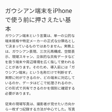
ガウシアン端末をiPhone
で使う前に押さえたい基
本
ガウシアン端末という言葉は、単一の公的な
端末規格や特定メーカーの正式な分類名とし
て決まっているものではありません。実務上
は、ガウシアン表現、三次元再構成、空間表
示、現場スキャン、立体的な共有データなど
を扱う端末や周辺環境を広く指して使われる
ことがあります。そのため、導入前には「ガ
ウシアン端末」という名称だけで判断せず、
実際に何ができるのか、どの端末に対応して
いるのか、データはどこで処理されるのか、
どの形式で共有できるのかを個別に確認する
必要があります。
従来の現場写真は、撮影者が見せたい方向か
ら一枚ずつ記録する方法が中心でした。写真