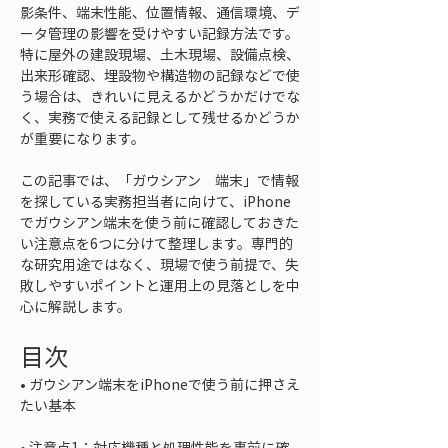
影条件、端末性能、位置情報、通信環境、デ
ータ管理の影響を受けやすい記録方法です。
特に屋外の建設現場、土木現場、設備点検、
出来形確認、埋設物や構造物の記録などで使
う場合は、きれいに見えるかどうかだけでな
く、実務で使える記録として残せるかどうか
が重要になります。
この記事では、「ガウシアン　端末」で情報
を探している実務担当者に向けて、iPhone
でガウシアン端末を使う前に確認しておきた
い注意点を6つに分けて整理します。専門的
な研究用途ではなく、現場で使う前提で、失
敗しやすいポイントと運用上の見落としを中
心に解説します。
目次
• 
ガウシアン端末をiPhoneで使う前に押さえ
• 
注意点1：対応機種と処理性能を事前に確