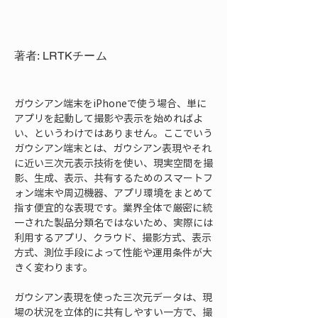
著者: LRTKチーム
ガウシアン端末をiPhoneで使う場合、単に
アプリを起動して撮影や表示を始めればよ
い、というわけではありません。ここでいう
ガウシアン端末とは、ガウシアン表現やそれ
に近い三次元表示技術を使い、現実空間を撮
影、生成、表示、共有するためのスマートフ
ォン端末や周辺機器、アプリ環境をまとめて
指す便宜的な表現です。業界全体で厳密に統
一された製品分類名ではないため、実際には
利用するアプリ、クラウド、撮影方式、表示
方式、測位手段によって性能や運用条件が大
きく変わります。
ガウシアン表現を使った三次元データは、現
場の状況を立体的に共有しやすい一方で、撮