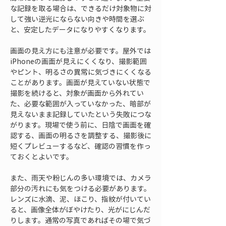
な記録を取る場合は、できるだけ対象物に対
して強い逆光にならない向きや時間を選ぶ
と、安定したデータになりやすくなります。
画面の見え方にも注意が必要です。屋外では
iPhoneの画面が見えにくくなり、撮影範囲
やピント、明るさの異常に気づきにくくなる
ことがあります。画面が見えていない状態で
撮影を続けると、対象が画面から外れてい
た、必要な範囲が入っていなかった、暗部が
見えないまま記録していたという失敗につな
がります。現場で使う前に、日陰で画面を確
認する、画面の明るさを調整する、撮影後に
短くプレビューするなど、確認の習慣を作っ
ておくとよいです。
また、雨天や粉じんの多い環境では、カメラ
部分の汚れにも気をつける必要があります。
レンズに水滴、泥、ほこり、指紋が付いてい
ると、画像全体がぼやけたり、光がにじんだ
りします。通常の写真であればその場で気づ