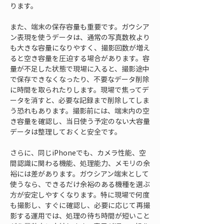
ります。
また、端末の保存容量も重要です。ガウシア
ン表現を使うデータは、通常の写真数枚より
も大きな容量になりやすく、撮影回数が増え
ると空き容量を圧迫する場合があります。容
量が不足した状態で現場に入ると、撮影途中
で保存できなくなったり、不要なデータ削除
に時間を取られたりします。現場で焦ってデ
ータを消すと、必要な記録まで削除してしま
う恐れもあります。撮影前には、端末内の空
き容量を確認し、当日使う予定のない大容量
データは整理しておくと安全です。
さらに、同じiPhoneでも、カメラ性能、空
間認識に関わる機能、処理能力、メモリの余
裕には差があります。ガウシアン端末として
使うなら、できるだけ余裕のある機種を選ぶ
方が安定しやすくなります。特に現場で何度
も撮影し、すぐに確認し、必要に応じて再撮
影する運用では、処理の待ち時間が短いこと