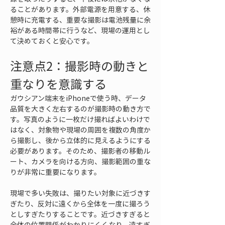
ることがあります。外部電源を用意する、休
憩時に充電する、重要な撮影は電池残量に余
裕がある時間帯に行うなど、現場の運用とし
て決めておくと安心です。
注意点2：撮影時の動きと
重なりを意識する
ガウシアン端末をiPhoneで使う時、データ
品質を大きく左右するのが撮影時の動き方で
す。写真のように一枚だけ撮ればよいわけで
はなく、対象物や現場の周囲を複数の角度か
ら撮影し、後から立体的に見えるようにする
必要があります。そのため、撮影者の移動ル
ート、カメラを向ける方向、撮影範囲の重な
りが非常に重要になります。
現場で多い失敗は、撮りたい対象に近づきす
ぎたり、反対に遠くから全体を一度に撮ろう
としすぎたりすることです。近づきすぎると
全体の位置関係がわかりにくくなり、遠すぎ