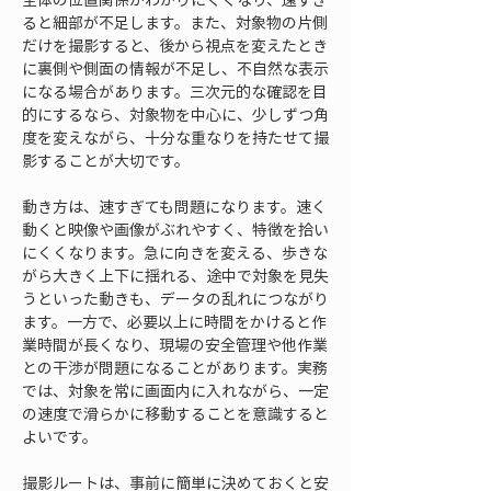
ると細部が不足します。また、対象物の片側
だけを撮影すると、後から視点を変えたとき
に裏側や側面の情報が不足し、不自然な表示
になる場合があります。三次元的な確認を目
的にするなら、対象物を中心に、少しずつ角
度を変えながら、十分な重なりを持たせて撮
影することが大切です。
動き方は、速すぎても問題になります。速く
動くと映像や画像がぶれやすく、特徴を拾い
にくくなります。急に向きを変える、歩きな
がら大きく上下に揺れる、途中で対象を見失
うといった動きも、データの乱れにつながり
ます。一方で、必要以上に時間をかけると作
業時間が長くなり、現場の安全管理や他作業
との干渉が問題になることがあります。実務
では、対象を常に画面内に入れながら、一定
の速度で滑らかに移動することを意識すると
よいです。
撮影ルートは、事前に簡単に決めておくと安