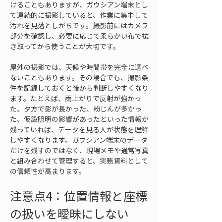
けることもありますが、ガウシアン端末とし
て連続的に撮影していると、作業に集中して
汚れを見落としがちです。撮影前にはカメラ
部分を確認し、必要に応じて柔らかい布で拭
き取ってから使うことが大切です。
屋外の撮影では、天候や時間帯を完全に選べ
ないこともあります。その場合でも、撮影条
件を記録しておくと後から判断しやすくなり
ます。たとえば、雨上がりで反射が強かっ
た、夕方で影が長かった、粉じんが多かっ
た、仮設照明の影響があったといった情報が
残っていれば、データを見る人が状態を理解
しやすくなります。ガウシアン端末のデータ
だけを残すのではなく、現場メモや通常写真
と組み合わせて管理すると、実務資料として
の信頼性が高まります。
注意点4：位置情報と座標
の扱いを曖昧にしない