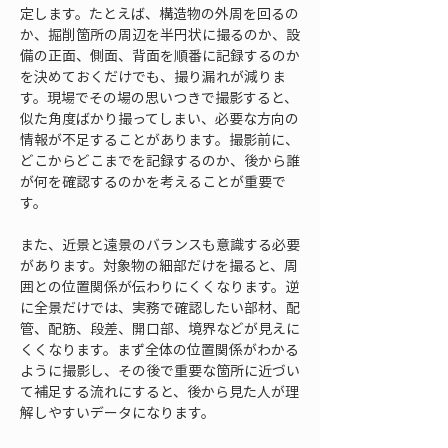
定します。たとえば、構造物の外周を回るの
か、掘削箇所の周辺を半円状に撮るのか、設
備の正面、側面、背面を順番に記録するのか
を決めておくだけでも、撮り漏れが減りま
す。現場でその場の思いつきで撮影すると、
似た角度ばかり撮ってしまい、必要な方向の
情報が不足することがあります。撮影前に、
どこからどこまでを記録するのか、後から誰
が何を確認するのかを考えることが重要で
す。
また、近景と遠景のバランスも意識する必要
があります。対象物の細部だけを撮ると、周
囲との位置関係が伝わりにくくなります。逆
に全景だけでは、実務で確認したい部材、配
管、配筋、段差、開口部、境界などが見えに
くくなります。まず全体の位置関係がわかる
ように撮影し、その後で重要な箇所に近づい
て補足する流れにすると、後から見た人が理
解しやすいデータになります。