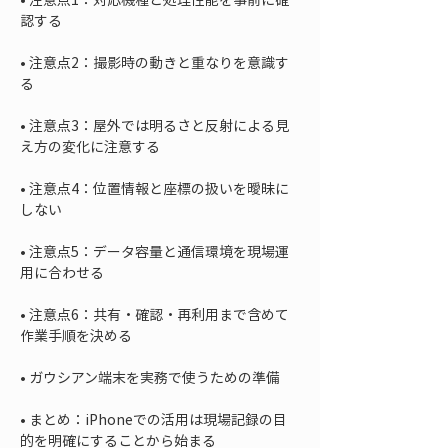
• 
注意点2：撮影時の動きと重なりを意識す
• 
注意点3：屋外では明るさと反射による見
• 
注意点4：位置情報と座標の扱いを曖昧に
• 
注意点5：データ容量と通信環境を現場運
• 
注意点6：共有・確認・再利用まで含めて
• 
• 
まとめ：iPhoneでの活用は現場記録の目
的を明確にすることから始まる