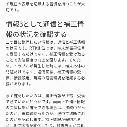
ず現在の表示を記録する習慣を持つことが大
切です。
情報3として通信と補正情
報の状況を確認する
三つ目に整理したい情報は、通信と補正情報
の状況です。RTK測位では、端末が衛星信号
を受信するだけでなく、補正情報を受け取る
ことで測位精度の向上を図ります。そのた
め、トラブルが発生した時には、端末本体の
問題だけでなく、通信回線、補正情報の受
信、接続設定、現場の電波環境を確認する必
要があります。
まず確認したいのは、補正情報が正常に受信
できていたかどうかです。画面上で補正情報
の受信状態が確認できる場合は、接続中だっ
たのか、未接続だったのか、途中で切断され
たのかを記録します。補正情報が途切れる
と、測位状態が変化したり、精度表示が悪化