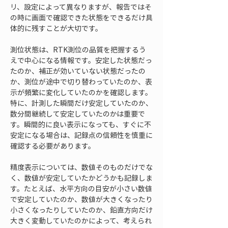
リ、設定によって異なりますが、報告ではそ
の時に画面で確認できた状態をできるだけ具
体的に残すことが大切です。
測位状態は、RTK測位の品質を把握するう
えで中心になる情報です。安定した状態だっ
たのか、補正が効いていない状態だったの
か、測位が途中で切り替わっていたのか、表
示が頻繁に変化していたのかを確認します。
特に、計測した瞬間だけ安定していたのか、
数分間継続して安定していたのかは重要で
す。瞬間的に良い表示になっても、すぐに不
安定になる場合は、記録点の信頼性を慎重に
確認する必要があります。
精度表示については、数値そのものだけでな
く、数値が安定していたかどうかも記録しま
す。たとえば、水平方向の目安が小さい数値
で安定していたのか、数値が大きくなったり
小さくなったりしていたのか、鉛直方向だけ
大きく変動していたのかによって、考えられ