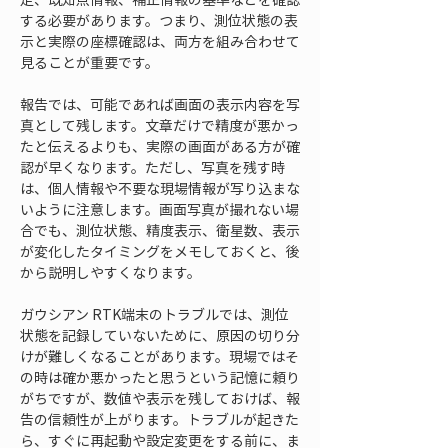
する必要があります。つまり、測位状態の表
示と実際の座標確認は、両方を組み合わせて
見ることが重要です。
報告では、可能であれば画面の表示内容を写
真として残します。文章だけで精度が悪かっ
たと伝えるよりも、実際の画面がある方が確
認が早くなります。ただし、写真を残す時
は、個人情報や不要な現場情報が写り込まな
いように注意します。画面写真が撮れない場
合でも、測位状態、精度表示、衛星数、表示
が変化したタイミングをメモしておくと、後
から説明しやすくなります。
ガウシアン RTK端末のトラブルでは、測位
状態を記録していないために、原因の切り分
けが難しくなることがあります。現場ではそ
の時は確か悪かったと思うという記憶に頼り
がちですが、数値や表示を残しておけば、報
告の信頼性が上がります。トラブルが起きた
ら、すぐに再起動や設定変更をする前に、ま