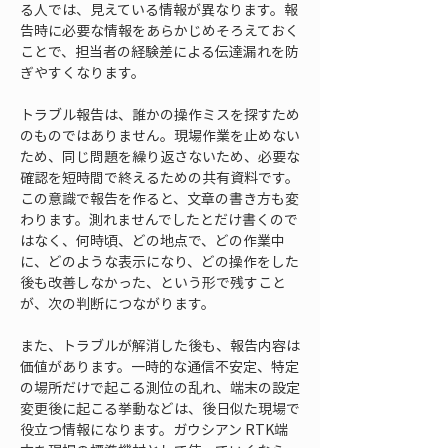
る人では、見えている情報が異なります。報
告時に必要な情報をあらかじめそろえておく
ことで、担当者の経験差による伝達漏れを防
ぎやすくなります。
トラブル報告は、誰かの操作ミスを探すため
のものではありません。現場作業を止めない
ため、同じ問題を繰り返さないため、必要な
確認を短時間で終えるための共有資料です。
この意識で報告を作ると、文章の書き方も変
わります。測れませんでしたとだけ書くので
はなく、何時頃、どの地点で、どの作業中
に、どのような表示になり、どの操作をした
後も改善しなかった、という形で残すこと
が、次の判断につながります。
また、トラブルが解消した後も、報告内容は
価値があります。一時的な通信不安定、特定
の場所だけで起こる測位の乱れ、端末の設定
変更後に起こる挙動などは、後日似た現場で
役立つ情報になります。ガウシアン RTK端