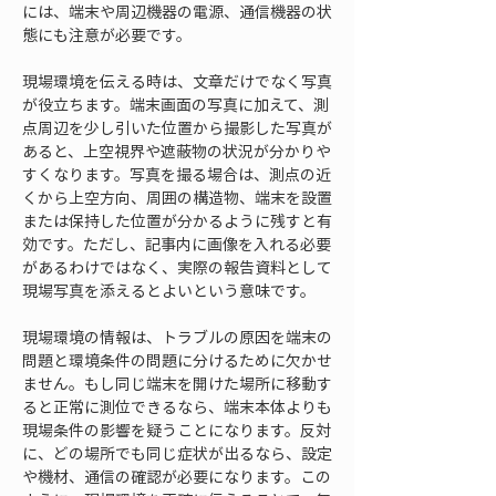
には、端末や周辺機器の電源、通信機器の状
態にも注意が必要です。
現場環境を伝える時は、文章だけでなく写真
が役立ちます。端末画面の写真に加えて、測
点周辺を少し引いた位置から撮影した写真が
あると、上空視界や遮蔽物の状況が分かりや
すくなります。写真を撮る場合は、測点の近
くから上空方向、周囲の構造物、端末を設置
または保持した位置が分かるように残すと有
効です。ただし、記事内に画像を入れる必要
があるわけではなく、実際の報告資料として
現場写真を添えるとよいという意味です。
現場環境の情報は、トラブルの原因を端末の
問題と環境条件の問題に分けるために欠かせ
ません。もし同じ端末を開けた場所に移動す
ると正常に測位できるなら、端末本体よりも
現場条件の影響を疑うことになります。反対
に、どの場所でも同じ症状が出るなら、設定
や機材、通信の確認が必要になります。この