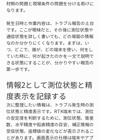
材側の問題と現場条件の問題を分ける助けに
なります。
発生日時と作業内容は、トラブル報告の土台
です。ここが曖昧だと、その後に測位状態や
通信状態を詳しく書いても、どの場面の情報
なのか分かりにくくなります。まずは、い
つ、どこで、誰が、どの端末を使い、何をし
ていた時に、何が起きたのかを一文で説明で
きる状態にすることが、分かりやすい報告の
第一歩です。
情報2として測位状態と精
度表示を記録する
次に整理したい情報は、トラブル発生時の測
位状態と精度表示です。RTK端末では、測位
の安定度を判断するために、測位状態、衛星
数、水平精度や鉛直精度の目安、補正情報の
受信状態、座標値の変化などが表示されるこ
とがあります。画面表示の仕様は端末やアプ