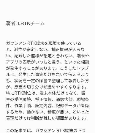
著者: LRTKチーム
ガウシアン RTK端末を現場で使っている
と、測位が安定しない、補正情報が入らな
い、記録した座標が想定と合わない、端末や
アプリの表示がいつもと違う、といった相談
が発生することがあります。こうしたトラブ
ルは、発生した事実だけを急いで伝えるより
も、状況を一定の順番で整理して報告した方
が、原因の切り分けが進めやすくなります。
特にRTK測位は、端末本体だけでなく、衛
星の受信環境、補正情報、通信状態、現場条
件、作業手順、設定内容、記録データが関係
するため、動かない、精度が悪い、といった
表現だけでは判断が難しい場面があります。
この記事では、ガウシアン RTK端末のトラ