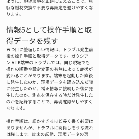
ように、現場環境を正確に伝えることで、無
駄な機材交換や不要な再設定を避けやすくな
ります。
情報5として操作手順と取
得データを残す
五つ目に整理したい情報は、トラブル発生前
後の操作手順と取得データです。ガウシア
ン RTK端末のトラブルでは、同じ現場でも
操作の順番や設定変更の有無によって症状が
変わることがあります。端末を起動した直後
に発生したのか、現場データを読み込んだ後
に発生したのか、補正情報に接続した後に発
生したのか、測点を保存する時だけ発生した
のかを記録することで、再現確認がしやすく
なります。
操作手順は、細かすぎるほど長く書く必要は
ありませんが、トラブルに関係しそうな流れ
は残します。端末の起動、現場データの選