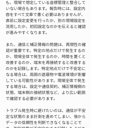
も、現場で想定している座標管理と整合して
いない場合もあります。報告時には、設定内
容をすべて文章で書く必要はありませんが、
直前に設定変更を行ったか、別の現場設定を
流用したか、初回設定なのかを伝えると確認
が進みやすくなります。
また、通信と補正情報の問題は、再現性の確
認が重要です。特定の地点だけで発生するの
か、現場全体で発生するのか、時間を置くと
改善するのか、端末を再接続すると改善する
のかを記録します。特定地点だけで不安定に
なる場合は、周囲の遮蔽物や電波環境が影響
している可能性があります。現場全体で発生
する場合は、設定や通信契約、補正情報側の
状態、端末側の接続状態など、より広い範囲
で確認する必要があります。
トラブル発生時に避けたいのは、通信が不安
定な状態のまま計測を進めてしまい、後から
データの信頼性を判断できなくなることで