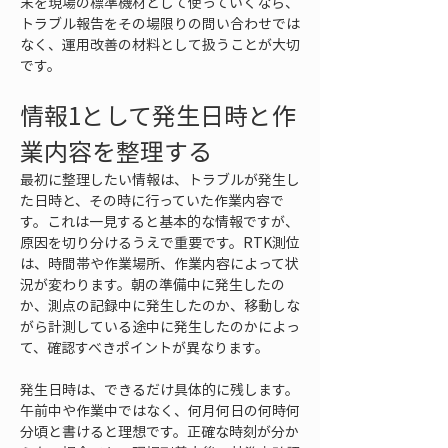
末を現場の標準機材として使っていくなら、
トラブル報告をその場限りの問い合わせでは
なく、運用改善の材料として扱うことが大切
です。
情報1として発生日時と作
業内容を整理する
最初に整理したい情報は、トラブルが発生し
た日時と、その時に行っていた作業内容で
す。これは一見すると基本的な情報ですが、
原因を切り分けるうえで重要です。RTK測位
は、時間帯や作業場所、作業内容によって状
況が変わります。朝の準備中に発生したの
か、測点の記録中に発生したのか、移動しな
がら計測している途中に発生したのかによっ
て、確認すべきポイントが異なります。
発生日時は、できるだけ具体的に残します。
午前中や作業中ではなく、何月何日の何時何
分頃と書けると理想です。正確な時刻が分か