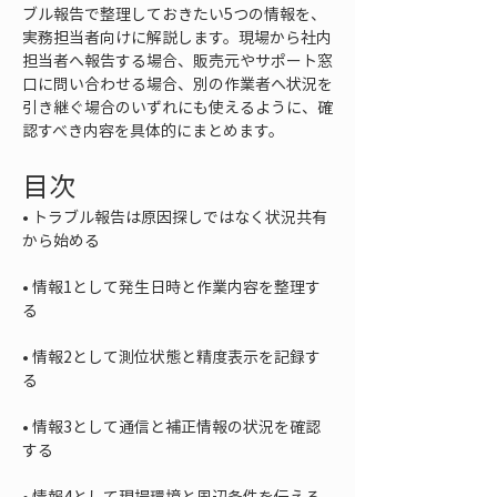
ブル報告で整理しておきたい5つの情報を、
実務担当者向けに解説します。現場から社内
担当者へ報告する場合、販売元やサポート窓
口に問い合わせる場合、別の作業者へ状況を
引き継ぐ場合のいずれにも使えるように、確
認すべき内容を具体的にまとめます。
目次
• 
トラブル報告は原因探しではなく状況共有
• 
情報1として発生日時と作業内容を整理す
• 
情報2として測位状態と精度表示を記録す
• 
情報3として通信と補正情報の状況を確認
• 