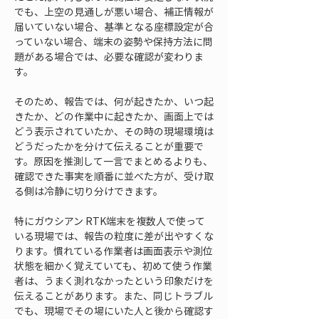
でも、上空の見通しが悪い場合、補正情報が
届いていない場合、基準となる座標設定が合
っていない場合、端末の姿勢や保持方法に問
題がある場合では、必要な確認が変わりま
す。
そのため、報告では、何が起きたか、いつ起
きたか、どの作業中に起きたか、画面上では
どう表示されていたか、その時の現場環境は
どうだったかを分けて伝えることが重要で
す。原因を推測して一言でまとめるよりも、
確認できた事実を順番に並べた方が、受け取
る側は冷静に切り分けできます。
特にガウシアン RTK端末を複数人で使って
いる現場では、報告の粒度に差が出やすくな
ります。慣れている作業者は画面表示や測位
状態を細かく覚えていても、初めて使う作業
者は、うまく測れなかったという印象だけを
伝えることがあります。また、同じトラブル
でも、現場でその場にいた人と後から確認す