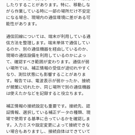
したりすることがあります。特に、移動しな
がら作業している時に一部の場所だけ不安定
になる場合、現場内の通信環境に差がある可
能性があります。
通信回線については、端末が利用している通
信方法を整理します。端末単体で通信してい
るのか、別の通信機器を経由しているのか、
現場の通信設備を利用しているのかによっ
て、確認すべき範囲が変わります。通信が弱
い場所では、補正情報の受信が途切れやすく
なり、測位状態にも影響することがありま
す。報告では、電波表示が弱かったか、接続
が頻繁に切れたか、同じ場所で別の通信機器
は使えたかなどを記録すると役立ちます。
補正情報の接続設定も重要です。接続先、認
証情報、選択している補正データの種類、現
場で使用する基準に合っているかを確認しま
す。入力ミスや設定変更によって接続できな
い場合もありますし、接続自体はできていて