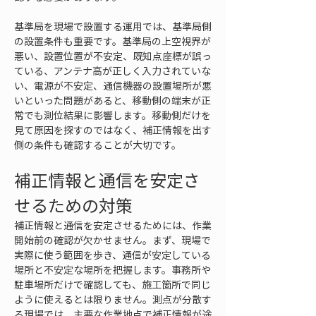
基準局を現場で設置する運用では、基準局側
の設置条件も重要です。基準局の上空視界が
悪い、設置位置が不安定、既知点座標が誤っ
ている、アンテナ高が正しく入力されていな
い、電源が不安定、通信機器の設置場所が悪
いといった問題があると、移動側の端末が正
常でも測位結果に影響します。移動側だけを
見て原因を探すのではなく、補正情報を出す
側の条件も確認することが大切です。
補正情報と通信を安定さ
せるための対策
補正情報と通信を安定させるためには、作業
開始前の確認が欠かせません。まず、現場で
実際に使う範囲を歩き、通信が安定している
場所と不安定な場所を把握します。事務所や
駐車場所だけで確認しても、施工箇所で同じ
ように使えるとは限りません。測点が分散す
る現場では、主要な作業地点で補正情報が途