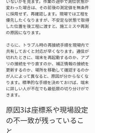
いないかを見ます。作業の途中で測位状態が
変わった場合は、その前後の測定値を無条件
に採用せず、再確認します。現場では工程を
優先したくなりますが、不安定な状態で取得
した位置を後工程に渡すと、施工ミスや再測
の原因になります。
さらに、トラブル時の再接続手順を現場内で
共有しておくと対応が早くなります。通信が
切れたときに、端末を再起動するのか、アプ
リの接続をやり直すのか、補正情報の接続を
更新するのか、場所を移動して確認するのか
が人によって異なると、原因が分からなくな
ります。標準的な手順を決めておけば、端末
に詳しい人が不在でも最低限の切り分けがで
きます。
原因3は座標系や現場設定
の不一致が残っているこ
と