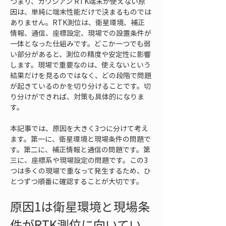
つまり、ガウシアン RTK端末が使えない原
因は、単純に端末性能だけで決まるものでは
ありません。RTK測位は、衛星環境、補正
情報、通信、座標設定、現場での設置条件が
一体となった仕組みです。どこか一つでも弱
い部分があると、測位の精度や安定性に影響
します。現場で重要なのは、使えないという
結果だけを見るのではなく、どの段階で問題
が起きているのかを切り分けることです。切
り分けができれば、対策も具体的になりま
す。
本記事では、原因を大きく3つに分けて考え
ます。第一に、衛星環境と現場条件の問題で
す。第二に、補正情報と通信の問題です。第
三に、座標系や現場設定の問題です。この3
つは多くの現場で重なって発生するため、ひ
とつずつ順番に確認することが大切です。
原因1は衛星環境と現場条
件がRTK測位に向いてい