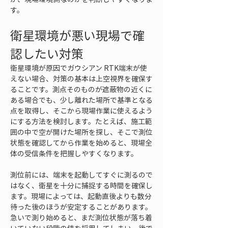
す。
衛星環境が悪い現場で確
認したい対策
衛星環境が原因でガウシアン RTK端末が使
えない場合、対策の基本は上空視界を確保す
ることです。測点そのものが遮蔽物の近くに
ある場合でも、少し離れた場所で基準となる
点を取得し、そこから現場作業に使えるよう
にする方法を検討します。たとえば、施工範
囲の中で空が開けた場所を探し、そこで測位
状態を確認してから作業を始めると、現場全
体の受信条件を把握しやすくなります。
測位前には、端末を起動してすぐに測るので
はなく、衛星を十分に捕捉する時間を確保し
ます。現場によっては、起動直後よりも数分
待った後のほうが安定することがあります。
急いで測り始めると、まだ測位状態が落ち着