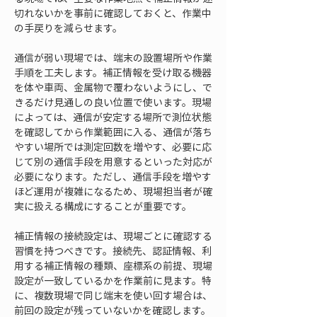
切れないかを事前に確認しておくと、作業中
の手戻りを減らせます。
通信が弱い現場では、端末の設置場所や作業
手順を工夫します。補正情報を受け取る機器
を体や車両、金属物で覆わないようにし、で
きるだけ見通しの良い位置で使います。現場
によっては、通信が安定する場所で測位状態
を確認してから作業範囲に入る、通信が落ち
やすい場所では測定回数を増やす、必要に応
じて別の通信手段を用意するといった対応が
必要になります。ただし、通信手段を増やす
ほど運用が複雑になるため、現場担当者が確
実に扱える構成にすることが重要です。
補正情報の接続設定は、現場ごとに確認する
習慣を持つべきです。接続先、認証情報、利
用する補正情報の種類、座標系の前提、現場
設定が一致しているかを作業前に見ます。特
に、複数現場で同じ端末を使い回す場合は、
前回の設定が残っていないかを確認します。