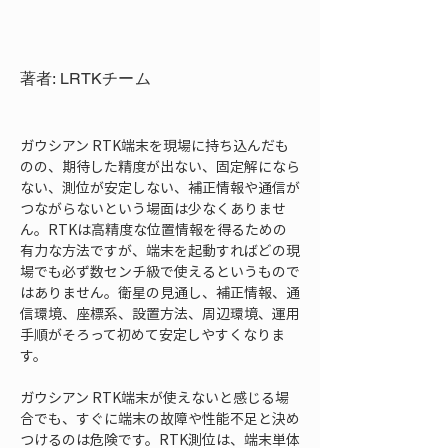
著者: LRTKチーム
ガウシアン RTK端末を現場に持ち込んだも
のの、期待した精度が出ない、固定解になら
ない、測位が安定しない、補正情報や通信が
つながらないという場面は少なくありませ
ん。RTKは高精度な位置情報を得るための
有力な方法ですが、端末を起動すればどの現
場でも必ず数センチ級で使えるというもので
はありません。衛星の見通し、補正情報、通
信環境、座標系、設置方法、周辺環境、運用
手順がそろって初めて安定しやすくなりま
す。
ガウシアン RTK端末が使えないと感じる場
合でも、すぐに端末の故障や性能不足と決め
つけるのは危険です。RTK測位は、端末単体