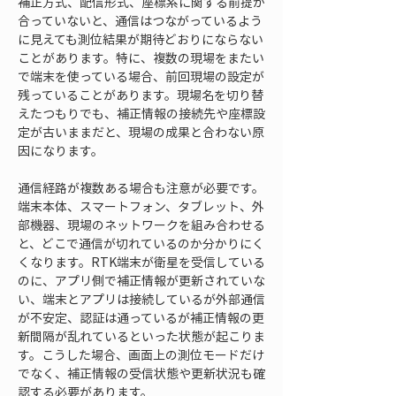
補正方式、配信形式、座標系に関する前提が
合っていないと、通信はつながっているよう
に見えても測位結果が期待どおりにならない
ことがあります。特に、複数の現場をまたい
で端末を使っている場合、前回現場の設定が
残っていることがあります。現場名を切り替
えたつもりでも、補正情報の接続先や座標設
定が古いままだと、現場の成果と合わない原
因になります。
通信経路が複数ある場合も注意が必要です。
端末本体、スマートフォン、タブレット、外
部機器、現場のネットワークを組み合わせる
と、どこで通信が切れているのか分かりにく
くなります。RTK端末が衛星を受信している
のに、アプリ側で補正情報が更新されていな
い、端末とアプリは接続しているが外部通信
が不安定、認証は通っているが補正情報の更
新間隔が乱れているといった状態が起こりま
す。こうした場合、画面上の測位モードだけ
でなく、補正情報の受信状態や更新状況も確
認する必要があります。