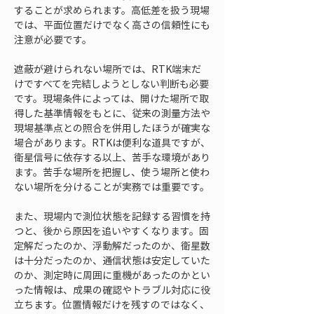
することが求められます。高低差を扱う現場
では、平面位置だけでなく高さの信頼性にも
注意が必要です。
遮蔽が避けられない場所では、RTK端末だ
けですべてを完結しようとしない判断も必要
です。現場条件によっては、開けた場所で取
得した基準情報をもとに、従来の測量方法や
現場基準点との照合を併用したほうが確実な
場合があります。RTKは便利な道具ですが、
衛星信号に依存する以上、苦手な環境があり
ます。苦手な場所を把握し、使う場所と使わ
ない場所を分けることが実務では重要です。
また、現場内で測位状態を記録する習慣を持
つと、後から原因を追いやすくなります。固
定解だったのか、浮動解だったのか、衛星数
は十分だったのか、通信状態は安定していた
のか、測定時に周囲に重機があったのかとい
った情報は、成果の確認やトラブル対応に役
立ちます。位置情報だけを残すのではなく、