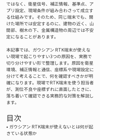
ではなく、衛星信号、補正情報、基準点、ア
プリ設定、現場条件が組み合わさって成立す
る仕組みです。そのため、同じ端末でも、開
けた場所では安定するのに、建物の近く、山
間部、樹木の下、金属構造物の周辺では不安
定になることがあります。
本記事では、ガウシアン RTK端末が使えな
い現場で起こりやすい3つの原因を、実務で
切り分けやすい形で整理します。原因を衛星
環境、補正情報と通信、座標系や現場設定に
分けて考えることで、何を確認すべきかが明
確になります。現場でRTK端末を使う担当者
が、測位不良や座標ずれに直面したときに、
落ち着いて確認できる実務的な対策を解説し
ます。
目次
• 
ガウシアン RTK端末が使えないとは何が起