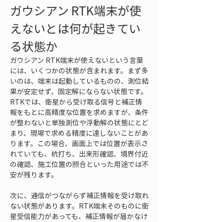
ガウシアン RTK端末が使
えないとは何が起きてい
る状態か
ガウシアン RTK端末が使えないという言葉
には、いくつかの状態が含まれます。まず多
いのは、端末は起動しているものの、測位結
果が安定せず、固定解にならない状態です。
RTKでは、衛星から受け取る信号と補正情
報をもとに高精度な位置を求めますが、条件
が整わないと単独測位や浮動解の状態にとど
まり、現場で求める精度に達しないことがあ
ります。この場合、画面上では位置が表示さ
れていても、杭打ち、出来形確認、境界付近
の確認、施工位置の照合といった用途では不
安が残ります。
次に、通信がつながらず補正情報を受け取れ
ない状態があります。RTK端末そのものに衛
星受信能力があっても、補正情報が届かなけ