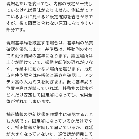
現場名だけを変えても、内部の設定が一致し
ていなければ意味がありません。測位ができ
ているように見えると設定確認を省きがちで
すが、後で図面と合わない原因になりやすい
部分です。
現場基準局を設置する場合は、基準局の品質
確認を優先します。基準局は、移動側のすべ
ての測位結果の基準になります。設置場所は
上空が開けていて、振動や転倒の恐れが少な
く、作業中に動かない場所を選びます。既知
点を使う場合は座標値と高さを確認し、アン
テナ高の入力ミスを防ぎます。仮に基準局の
位置や高さが誤っていれば、移動側の端末が
どれだけ安定して固定解になっても、成果全
体がずれてしまいます。
補正情報の更新状態を作業中に確認すること
も大切です。固定解になっているかだけでな
く、補正情報が継続して届いているか、遅延
が大きくなっていないか、通信断が頻発して