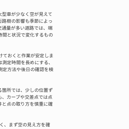
大型車が少なく空が見えて
街路樹の影響も季節によっ
交通量が多い道路では、端
時間と状況で変化するもの
けておくと作業が安定しま
は測定時間を長めにする、
測定方法や後日の確認を検
る箇所では、少しの位置ず
も、カーブや交差点では点
件と点の取り方を慎重に確
なく、まず空の見え方を確