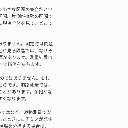
う小さな区間の集合だとい
区間、片側が擁壁の区間で
に現場全体を見て、どこで
限りません。測定時は問題
社が見る段階では、なぜそ
要があります。測量結果は
トで価値を持ちます。
ものではありません。むし
ものです。道路測量では、
ことがあります。余裕がな
すくなります。
のではなく、道路測量で安
したときにこそミスが発生
じ現場を分担する場合は、