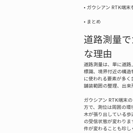
• 
• 
まとめ
道路測量で
な理由
道路測量は、単に道路
標識、境界付近の構造
に使われる要素が多く
舗装範囲の整理、出来
ガウシアン RTK端
方で、測位は周囲の環
木が張り出している歩
の受信状態が変わりま
件が変わることも珍し