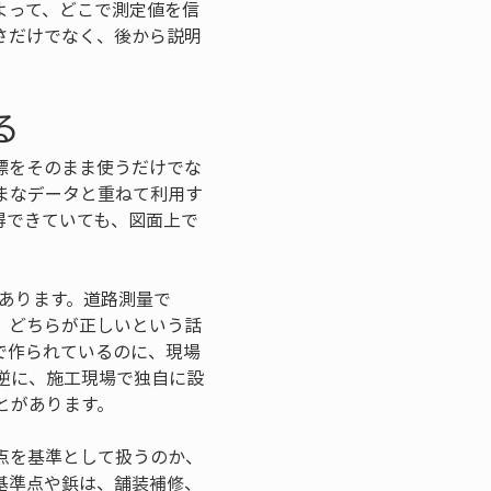
よって、どこで測定値を信
さだけでなく、後から説明
る
標をそのまま使うだけでな
まなデータと重ねて利用す
得できていても、図面上で
があります。道路測量で
。どちらが正しいという話
で作られているのに、現場
逆に、施工現場で独自に設
とがあります。
点を基準として扱うのか、
基準点や鋲は、舗装補修、