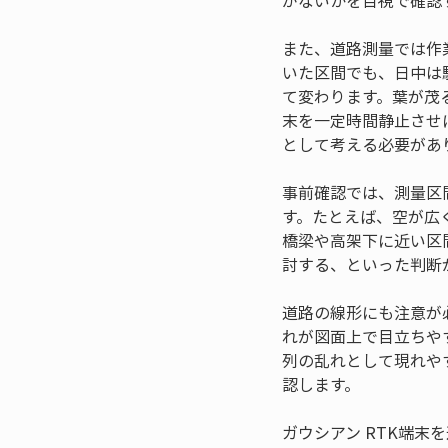
がないかを目視で確認
また、道路測量では作
いた区間でも、日中は
て変わります。葉が茂
末を一定時間静止させ
として考える必要があ
事前確認では、測量区
す。たとえば、空が広
橋梁や高架下に近い区
討する、といった判断
道路の線形にも注意が
れが図面上で目立ちや
列の乱れとして現れや
認します。
ガウシアン RTK端