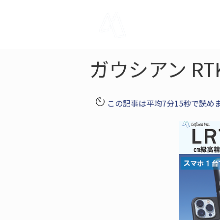
LRTK
Pho
ガウシアン R
この記事は平均7分15秒で読め