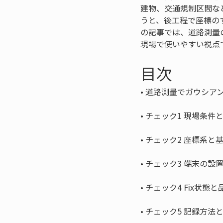
建物、交通規制区間な
うと、後工程で座標の
の記事では、道路測量
現場で使いやすい視点
目次
• 
• 
• 
• 
• 
• 