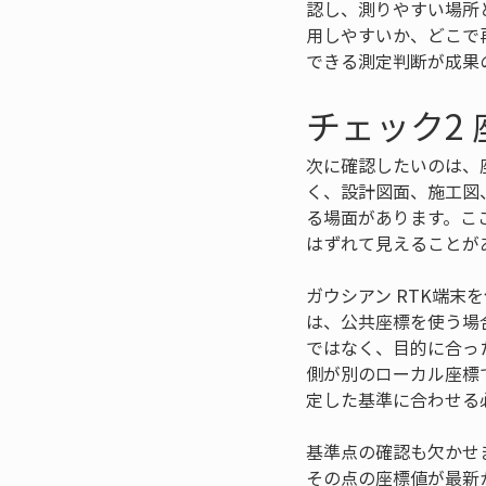
認し、測りやすい場所
用しやすいか、どこで
できる測定判断が成果
チェック2
次に確認したいのは、
く、設計図面、施工図
る場面があります。こ
はずれて見えることが
ガウシアン RTK端
は、公共座標を使う場
ではなく、目的に合っ
側が別のローカル座標
定した基準に合わせる
基準点の確認も欠かせ
その点の座標値が最新