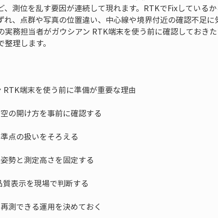
ど、測位を乱す要因が連続して現れます。RTKでFixしている
ずれ、点群や写真の位置違い、中心線や境界付近の確認不足に
の実務担当者がガウシアン RTK端末を使う前に確認しておきた
で整理します。