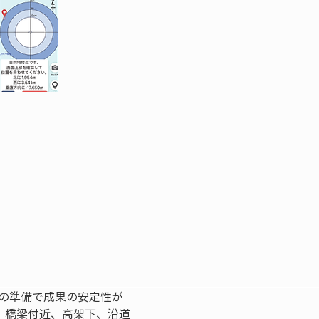
前の準備で成果の安定性が
、橋梁付近、高架下、沿道