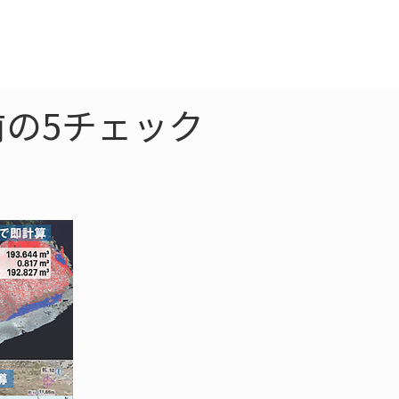
クラウド
お問合わせ
前の5チェック