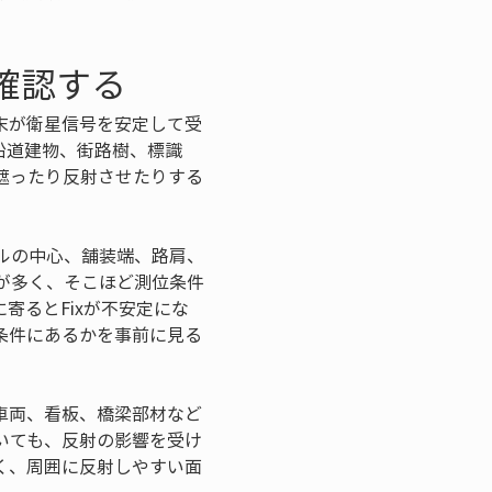
確認する
末が衛星信号を安定して受
沿道建物、街路樹、標識
遮ったり反射させたりする
ルの中心、舗装端、路肩、
が多く、そこほど測位条件
寄るとFixが不安定にな
条件にあるかを事前に見る
車両、看板、橋梁部材など
いても、反射の影響を受け
く、周囲に反射しやすい面