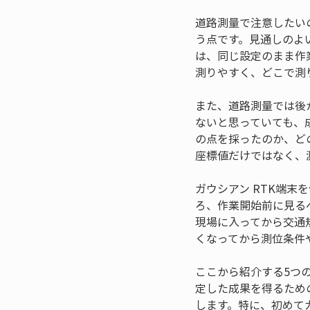
道路測量で注意したい
う点です。見通しのよ
は、同じ設定のまま作
測りやすく、どこで測
また、道路測量では後
ないと思っていても、
の点を採ったのか、ど
座標値だけではなく、
ガウシアン RTK端
ろ、作業開始前に見る
現場に入ってから交通
くなってから測位条件
ここから紹介する5つ
定した成果を得るため
します。特に、初めて