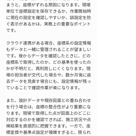
まうと、座標がずれる原因になります。現場
単位で座標設定を保存できるか、作業開始時
に現在の設定を確認しやすいか、誤設定を防
ぐ表示があるかは、実務上の重要なポイント
です。
クラウド連携がある場合、座標系の設定情報
もデータと一緒に管理されることが望ましい
です。後からデータを確認したときに、どの
座標系で取得したのか、どの基準を使ったの
かが不明だと、再利用しにくくなります。現
場の担当者が交代した場合や、数か月後に過
去データを見直す場合にも、設定情報が残っ
ていることで確認作業が楽になります。
また、設計データや既存図面との重ね合わせ
を行う場合は、座標の整合性がより重要にな
ります。現場で取得した点が図面上のどこに
対応するのかを確認できれば、施工状況や点
検結果を直感的に把握できます。一方で、座
標変換や基準点設定が複雑すぎると、限られ