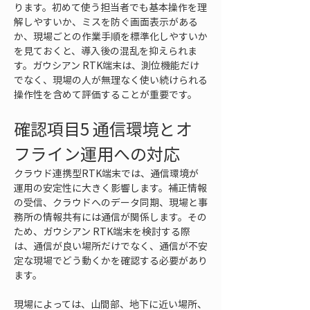
ります。初めて使う担当者でも基本操作を理
解しやすいか、ミスを防ぐ画面表示がある
か、現場ごとの作業手順を標準化しやすいか
を見ておくと、導入後の混乱を抑えられま
す。ガウシアン RTK端末は、測位機能だけ
でなく、現場の人が無理なく使い続けられる
操作性を含めて評価することが重要です。
確認項目5 通信環境とオ
フライン運用への対応
クラウド連携型RTK端末では、通信環境が
運用の安定性に大きく影響します。補正情報
の受信、クラウドへのデータ同期、現場と事
務所の情報共有には通信が関係します。その
ため、ガウシアン RTK端末を検討する際
は、通信が良い場所だけでなく、通信が不安
定な現場でどう動くかを確認する必要があり
ます。
現場によっては、山間部、地下に近い場所、