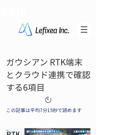
LRTK
ガウシアン RTK端末
とクラウド連携で確認
する6項目
この記事は平均7分15秒で読めます