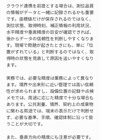
クラウド連携を前提とする場合は、測位品質
の情報がデータと一緒に記録されるかも重要
です。座標値だけが保存されるのではなく、
測位状態、取得時刻、補正情報の利用状況、
水平精度や垂直精度の目安が確認できれば、
後からデータの信頼性を判断しやすくなりま
す。現場で問題が起きたときにも、単に「位
置がずれている」と判断するのではなく、取
得時の状態を見直して原因を追いやすくなり
ます。
実務では、必要な精度は業務によって異なり
ます。境界や出来形に近い管理では高い信頼
性が求められますし、設備位置の記録や点検
メモでは、用途に応じた精度で十分な場合も
あります。公共測量、境界、契約上の成果物
に関わる用途では、端末の表示だけで判断せ
ず、必要な基準、手順、確認体制に沿って扱
うことが大切です。
また、垂直方向の精度にも注意が必要です。