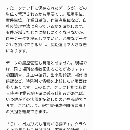
また、クラウドに保存されたデータが、どの
単位で管理されるかも重要です。現場単位、
案件単位、作業日単位、作業者単位など、自
社の管理方法に合っているかを確認します。
案件が増えたときに探しにくくならないか、
過去データを検索しやすいか、必要なデータ
だけを抽出できるかは、長期運用で大きな差
になります。
データの履歴管理も見落とせません。現場で
は、同じ場所を複数回測ることがあります。
初回調査、施工中確認、出来形確認、補修後
確認など、時系列で情報を比較したい場面は
多くあります。このとき、クラウド側で取得
日時や作業者が明確に残る仕組みがあれば、
いつ誰がどの状態を記録したのかを追跡でき
ます。これにより、報告書作成や関係者説明
の負担を軽減できます。
さらに、出力形式も確認が必要です。クラウ
ド上で見られるだけでは、既存の設計データ