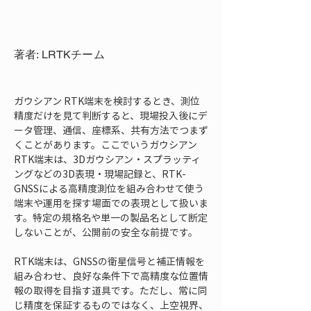
著者: LRTKチーム
ガウシアン RTK端末を検討するとき、測位
精度だけを見て判断すると、現場投入後にデ
ータ管理、通信、座標系、共有方法でつまず
くことがあります。ここでいうガウシアン 
RTK端末は、3Dガウシアン・スプラッティ
ングなどの3D表現・現場記録と、RTK-
GNSSによる高精度測位を組み合わせて使う
端末や運用を探す場面での表現として扱いま
す。特定の規格名や単一の製品名として断定
しないことが、公開前の安全な前提です。
RTK端末は、GNSSの衛星信号と補正情報を
組み合わせ、良好な条件下で高精度な位置情
報の取得を目指す道具です。ただし、常に同
じ精度を保証するものではなく、上空視界、