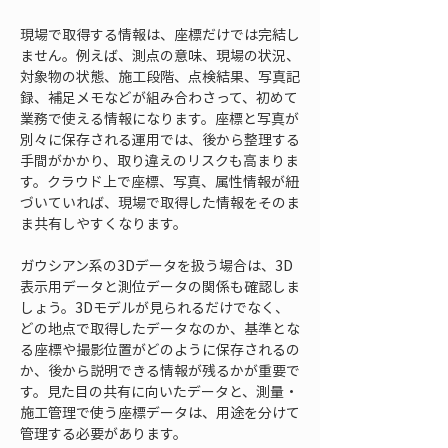
現場で取得する情報は、座標だけでは完結し
ません。例えば、測点の意味、現場の状況、
対象物の状態、施工段階、点検結果、写真記
録、補足メモなどが組み合わさって、初めて
業務で使える情報になります。座標と写真が
別々に保存される運用では、後から整理する
手間がかかり、取り違えのリスクも高まりま
す。クラウド上で座標、写真、属性情報が紐
づいていれば、現場で取得した情報をそのま
ま共有しやすくなります。
ガウシアン系の3Dデータを扱う場合は、3D
表示用データと測位データの関係も確認しま
しょう。3Dモデルが見られるだけでなく、
どの地点で取得したデータなのか、基準とな
る座標や撮影位置がどのように保存されるの
か、後から説明できる情報が残るかが重要で
す。見た目の共有に向いたデータと、測量・
施工管理で使う座標データは、用途を分けて
管理する必要があります。