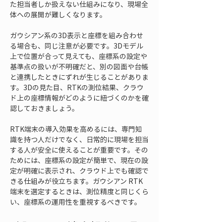
た担当者しか扱えない仕組みになり、現場全
体への展開が難しくなります。
ガウシアン系の3D表示と座標を組み合わせ
る場合も、同じ注意が必要です。3Dモデル
上で位置が合って見えても、座標系の設定や
基準点の扱いが不明確だと、別の図面や台帳
と連携したときにずれが生じることがありま
す。3Dの見た目、RTKの測位結果、クラウ
ド上の座標情報がどのように紐づくのかを確
認しておきましょう。
RTK端末の導入効果を高めるには、専門知
識を持つ人だけでなく、日常的に現場を担当
する人が安全に使えることが重要です。その
ためには、座標系の設定が簡単で、現在の設
定が明確に表示され、クラウド上でも確認で
きる仕組みが役立ちます。ガウシアン RTK
端末を選定するときは、測位精度と同じくら
い、座標系の運用性を重視するべきです。