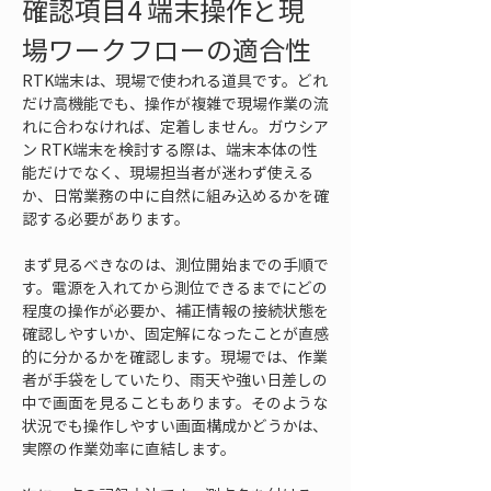
確認項目4 端末操作と現
場ワークフローの適合性
RTK端末は、現場で使われる道具です。どれ
だけ高機能でも、操作が複雑で現場作業の流
れに合わなければ、定着しません。ガウシア
ン RTK端末を検討する際は、端末本体の性
能だけでなく、現場担当者が迷わず使える
か、日常業務の中に自然に組み込めるかを確
認する必要があります。
まず見るべきなのは、測位開始までの手順で
す。電源を入れてから測位できるまでにどの
程度の操作が必要か、補正情報の接続状態を
確認しやすいか、固定解になったことが直感
的に分かるかを確認します。現場では、作業
者が手袋をしていたり、雨天や強い日差しの
中で画面を見ることもあります。そのような
状況でも操作しやすい画面構成かどうかは、
実際の作業効率に直結します。