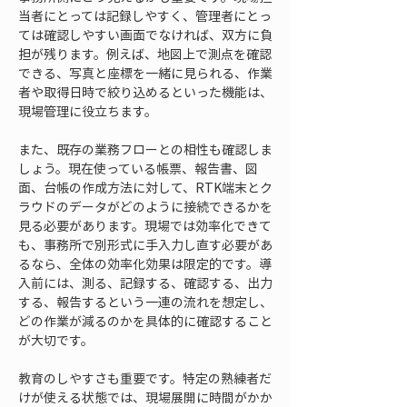
当者にとっては記録しやすく、管理者にとっ
ては確認しやすい画面でなければ、双方に負
担が残ります。例えば、地図上で測点を確認
できる、写真と座標を一緒に見られる、作業
者や取得日時で絞り込めるといった機能は、
現場管理に役立ちます。
また、既存の業務フローとの相性も確認しま
しょう。現在使っている帳票、報告書、図
面、台帳の作成方法に対して、RTK端末とク
ラウドのデータがどのように接続できるかを
見る必要があります。現場では効率化できて
も、事務所で別形式に手入力し直す必要があ
るなら、全体の効率化効果は限定的です。導
入前には、測る、記録する、確認する、出力
する、報告するという一連の流れを想定し、
どの作業が減るのかを具体的に確認すること
が大切です。
教育のしやすさも重要です。特定の熟練者だ
けが使える状態では、現場展開に時間がかか