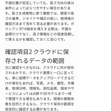
平面位置が安定していても、高さ方向の値は
条件によってばらつきやすい場合がありま
す。高さを成果物に使う業務では、標高や高
さの基準、ジオイドや補正の扱い、取得後の
確認方法まで含めて見る必要があります。ガ
ウシアン RTK端末を導入する際は、平面の
座標だけでなく、高さ情報をどの程度信頼し
て使えるかを確認しておくと安心です。
確認項目2 クラウドに保
存されるデータの範囲
次に確認すべきなのは、クラウドに何が保存
されるかです。クラウド連携と一口に言って
も、単に座標データをアップロードできるだ
けの場合もあれば、写真、メモ、属性、作業
者、取得日時、現場名、測位品質、端末やサ
ービスによっては点群や3Dモデルまで一体
で管理できる場合もあります。現場の業務改
善を目的とするなら、クラウド保存の範囲を
具体的に確認する必要があります。