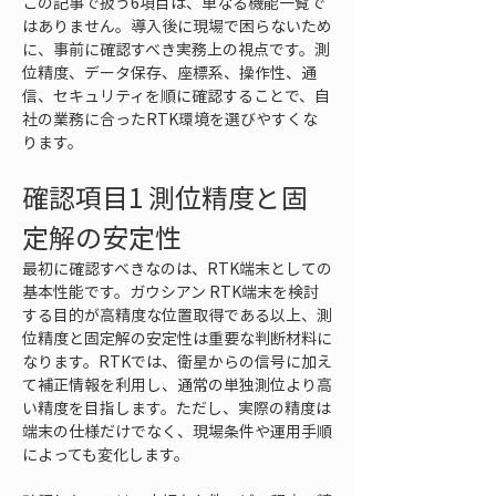
この記事で扱う6項目は、単なる機能一覧で
はありません。導入後に現場で困らないため
に、事前に確認すべき実務上の視点です。測
位精度、データ保存、座標系、操作性、通
信、セキュリティを順に確認することで、自
社の業務に合ったRTK環境を選びやすくな
ります。
確認項目1 測位精度と固
定解の安定性
最初に確認すべきなのは、RTK端末としての
基本性能です。ガウシアン RTK端末を検討
する目的が高精度な位置取得である以上、測
位精度と固定解の安定性は重要な判断材料に
なります。RTKでは、衛星からの信号に加え
て補正情報を利用し、通常の単独測位より高
い精度を目指します。ただし、実際の精度は
端末の仕様だけでなく、現場条件や運用手順
によっても変化します。