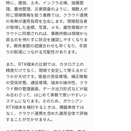
特に、建設、土木、インフラ点検、設備管
理、農地管理、災害調査のように、複数人が
同じ現場情報を扱う業務では、クラウド連携
の有無が運用負荷を左右します。現場担当者
が取得した座標、写真、メモ、属性情報がク
ラウドに同期されれば、事務所側は現場から
戻るのを待たずに状況を確認しやすくなりま
す。関係者間の認識合わせも早くなり、手戻
りの削減につながる可能性があります。
また、RTK端末の比較では、カタログ上の
精度だけでなく、現場で安定して使えるかど
うかが大切です。衛星の受信環境、補正情報
の受信状態、通信環境、端末の操作性、クラ
ウド側の管理画面、データ出力形式などが組
み合わさって、はじめて実務で使いやすいシ
ステムになります。そのため、ガウシアン 
RTK端末を検討するときは、機器単体では
なく、クラウド連携を含めた運用全体で評価
することが欠かせません。