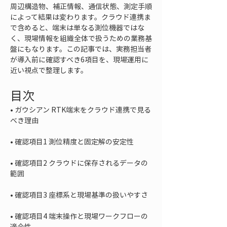
周辺構造物、補正情報、通信状態、測定手順
によって結果は変わります。クラウド連携ま
で含めると、端末は単なる測位機器ではな
く、現場情報を組織全体で扱うための業務基
盤にもなります。この記事では、実務担当者
が導入前に確認すべき6項目を、現場運用に
近い視点で整理します。
目次
• 
ガウシアン RTK端末をクラウド連携で見る
• 
• 
確認項目2 クラウドに保存されるデータの
• 
• 
確認項目4 端末操作と現場ワークフローの