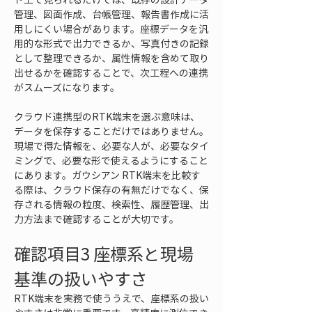
管理、図面作成、台帳管理、報告書作成に活
用しにくい場合があります。座標データを汎
用的な形式で出力できるか、写真付きの記録
として整理できるか、属性情報を含めて取り
出せるかを確認することで、次工程への連携
がスムーズになります。
クラウド連携型のRTK端末を選ぶ意味は、
データを保存することだけではありません。
現場で得た情報を、必要な人が、必要なタイ
ミングで、必要な形で使えるようにすること
にあります。ガウシアン RTK端末を比較す
る際は、クラウド保存の有無だけでなく、保
存される情報の粒度、検索性、履歴管理、出
力方法まで確認することが大切です。
確認項目3 座標系と現場
基準の扱いやすさ
RTK端末を実務で使ううえで、座標系の扱い