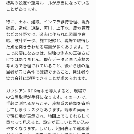
標系の設定や運用ルールが原因になっている
ことがあります。
特に、土木、建設、インフラ維持管理、境界
確認、造成、道路、河川、上下水、農地管理
などの分野では、過去に作られた図面や台
帳、設計データ、施工記録と、現場で取得し
た点を突き合わせる場面が多くあります。そ
こで必要になるのは、単独の測点の正確さだ
けではありません。既存データと同じ座標の
考え方で管理されていること、後から別の担
当者が同じ条件で確認できること、発注者や
協力会社に説明できることが求められます。
ガウシアン RTK端末を導入すると、現場で
の位置取得が手軽になります。その一方で、
手軽に測れるからこそ、座標系の確認を省略
してしまうリスクもあります。端末の画面上
で現在地が表示され、地図上でもそれらしく
重なって見えると、設定が正しいと思い込み
やすくなります。しかし、地図表示で違和感