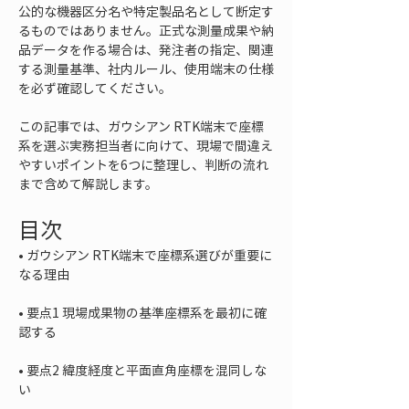
公的な機器区分名や特定製品名として断定す
るものではありません。正式な測量成果や納
品データを作る場合は、発注者の指定、関連
する測量基準、社内ルール、使用端末の仕様
を必ず確認してください。
この記事では、ガウシアン RTK端末で座標
系を選ぶ実務担当者に向けて、現場で間違え
やすいポイントを6つに整理し、判断の流れ
まで含めて解説します。
目次
• 
ガウシアン RTK端末で座標系選びが重要に
• 
要点1 現場成果物の基準座標系を最初に確
• 
要点2 緯度経度と平面直角座標を混同しな