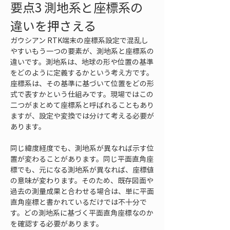
要点3 測地系と座標系の
違いを押さえる
ガウシアン RTK端末の座標系設定で混乱し
やすいもう一つの要素が、測地系と座標系の
違いです。測地系は、地球の形や位置の基準
をどのように定義するかという考え方です。
座標系は、その基準に基づいて位置をどの形
式で表すかという仕組みです。現場ではこの
二つがまとめて座標系と呼ばれることもあり
ますが、設定や変換では分けて考える必要が
あります。
同じ緯度経度でも、測地系が異なれば示す位
置が変わることがあります。同じ平面直角座
標でも、元になる測地系が異なれば、座標値
の意味が変わります。そのため、既存図面や
過去の測量成果と合わせる場合は、単に平面
直角座標と書かれているだけでは不十分で
す。どの測地系に基づく平面直角座標なのか
を確認する必要があります。