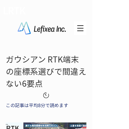
LRTK
ガウシアン RTK端末
の座標系選びで間違え
ない6要点
この記事は平均8分で読めます