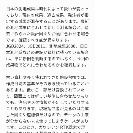
日本の測地成果は時代によって扱いが変わっ
ており、現在の成果、過去成果、発注者が指
定する成果が混在することがあります。最新
の測地成果に合わせて新しく測る場合と、過
去に作られた設計図面や台帳に合わせる場合
では、確認すべき点が異なります。
JGD2024、JGD2011、測地成果2000、旧日
本測地系などの表記が資料に残っている場合
は、単に新旧を判断するのではなく、今回の
成果物でどれに合わせるのかを確認します。
古い資料や長く使われてきた施設台帳では、
作成当時の基準がそのまま残っていることが
あります。後から一部だけ変換されていた
り、図面上では新しい基準に合わせたつもり
でも、注記やメタ情報が不足していたりする
こともあります。現場担当者が見るのは完成
した図面や座標値だけなので、データの由来
が分からないまま使ってしまうケースがあり
ます。このとき、ガウシアン RTK端末で現