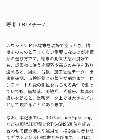
著者: LRTKチーム
ガウシアン RTK端末を現場で使うとき、精
度そのものと同じくらい重要になるのが座標
系の選び方です。端末の測位状態が良好で
も、成果物に使う座標系や高さの基準を取り
違えると、図面、台帳、施工管理データ、出
来形確認、点検記録との整合が崩れます。セ
ンチメートル級の測位をねらえる条件で測っ
ていても、座標系、測地系、系番号、標高の
扱いを誤ると、業務データ上では大きなズレ
として現れることがあります。
なお、本記事では、3D Gaussian Splatting
などの現場3D記録とRTK-GNSS測位を組み
合わせて使う端末や運用を、検索語に合わせ
てガウシアン RTK端末と呼びます。これは