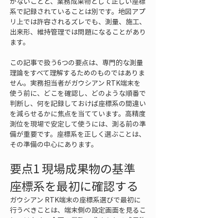
がないことと、業務成果物として正しい座標
系で記録されていることは別です。地図アプ
リ上では許容されるズレでも、測量、施工、
出来形、維持管理では問題になることがあり
ます。
この記事で扱う6つの要点は、専門的な測量
理論をすべて理解するためのものではありま
せん。実務担当者がガウシアン RTK端末を
使う前に、どこを確認し、どのような順番で
判断し、何を記録しておけば座標系の間違い
を減らせるかに焦点を当てています。高精度
測位を現場で安定して使うには、測る前の準
備が重要です。座標系を正しく選ぶことは、
その準備の中心にあります。
要点1 現場成果物の基準
座標系を最初に確認する
ガウシアン RTK端末の座標系選びで最初に
行うべきことは、端末側の設定画面を見るこ