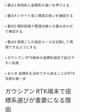
• 
• 
• 
要点5 既存図面や管理台帳との重ね合わせ
• 
要点6 現場ごとの設定ルールを記録して再
• 
ガウシアン RTK端末の座標系設定で起きや
• 
まとめ 座標系を決めてから測ることがRTK
活用の第一歩
ガウシアン RTK端末で座
標系選びが重要になる理
由