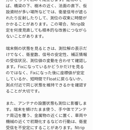
ば、橋梁の下、樹木の近く、法面の直下、仮
設資材が多い場所などでは、衛星信号が遮ら
れたり反射したりして、測位の収束に時間が
かかることがあります。この場合、Ntrip設
定を何度見直しても根本的な改善につながら
ないことがあります。
端末側の状態を見るときは、測位解の表示だ
けでなく、衛星数、信号の安定性、補正情報
の受信状況、測位値の変動を合わせて確認し
ます。Fixになっているかどうかだけを見る
のではなく、Fixになった後に座標値が安定
しているか、短時間でFloatに戻らないか、
測点付近で同じ状態を維持できるかを確認す
ることが大切です。
また、アンテナの設置状態も測位に影響しま
す。端末を傾けたまま使う、手や体でアンテ
ナ周辺を覆う、金属物の近くに置く、車両や
機械の近くで初期化するなどの行動は、衛星
受信を不安定にすることがあります。Ntrip