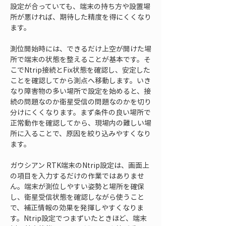
設定が合っていても、端末の持ち方や設置場
所が悪ければ、期待した精度を得にくくなり
ます。
測位開始時には、できるだけ上空が開けた場
所で端末の状態を整えることが基本です。そ
こでNtrip接続とFix状態を確認し、安定した
ことを確認してから測点へ移動します。いき
なり障害物の多い場所で設定を始めると、接
続の問題なのか衛星受信の問題なのかを切り
分けにくくなります。まず条件の良い場所で
正常動作を確認してから、現場内の難しい場
所に入ることで、原因を絞り込みやすくなり
ます。
ガウシアン RTK端末のNtrip設定は、画面上
の項目を入力するだけの作業ではありませ
ん。端末が測位しやすい姿勢と場所を確保
し、衛星受信状態を確認しながら使うこと
で、補正情報の効果を発揮しやすくなりま
す。Ntrip設定でつまずいたときほど、端末