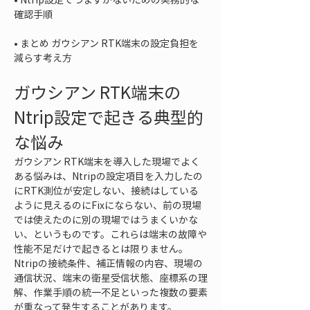
• 
まとめ ガウシアン RTK端末の設定負担を
減らす考え方
ガウシアン RTK端末の
Ntrip設定で起きる典型的
な悩み
ガウシアン RTK端末を導入した現場でよく
ある悩みは、Ntripの設定項目を入力したの
にRTK測位が安定しない、接続はしている
ように見えるのにFixにならない、前の現場
では使えたのに別の現場ではうまくいかな
い、というものです。これらは端末の故障や
性能不足だけで起きるとは限りません。
Ntripの接続条件、補正情報の内容、現場の
通信状況、端末の衛星受信状態、座標系の理
解、作業手順の統一不足といった複数の要素
が重なって発生することがあります。