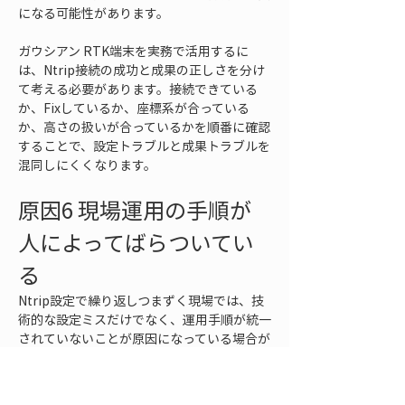
になる可能性があります。
ガウシアン RTK端末を実務で活用するに
は、Ntrip接続の成功と成果の正しさを分け
て考える必要があります。接続できている
か、Fixしているか、座標系が合っている
か、高さの扱いが合っているかを順番に確認
することで、設定トラブルと成果トラブルを
混同しにくくなります。
原因6 現場運用の手順が
人によってばらついてい
る
Ntrip設定で繰り返しつまずく現場では、技
術的な設定ミスだけでなく、運用手順が統一
されていないことが原因になっている場合が
あります。担当者によって設定の確認順序が
違う、前回の現場設定を消さずに使う、接続
確認を省略する、Fixの確認だけで記録を始