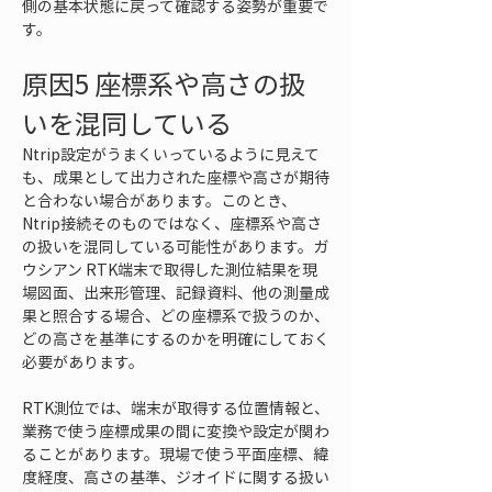
側の基本状態に戻って確認する姿勢が重要で
す。
原因5 座標系や高さの扱
いを混同している
Ntrip設定がうまくいっているように見えて
も、成果として出力された座標や高さが期待
と合わない場合があります。このとき、
Ntrip接続そのものではなく、座標系や高さ
の扱いを混同している可能性があります。ガ
ウシアン RTK端末で取得した測位結果を現
場図面、出来形管理、記録資料、他の測量成
果と照合する場合、どの座標系で扱うのか、
どの高さを基準にするのかを明確にしておく
必要があります。
RTK測位では、端末が取得する位置情報と、
業務で使う座標成果の間に変換や設定が関わ
ることがあります。現場で使う平面座標、緯
度経度、高さの基準、ジオイドに関する扱い