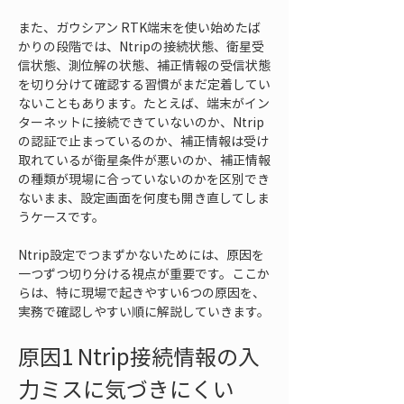
また、ガウシアン RTK端末を使い始めたば
かりの段階では、Ntripの接続状態、衛星受
信状態、測位解の状態、補正情報の受信状態
を切り分けて確認する習慣がまだ定着してい
ないこともあります。たとえば、端末がイン
ターネットに接続できていないのか、Ntrip
の認証で止まっているのか、補正情報は受け
取れているが衛星条件が悪いのか、補正情報
の種類が現場に合っていないのかを区別でき
ないまま、設定画面を何度も開き直してしま
うケースです。
Ntrip設定でつまずかないためには、原因を
一つずつ切り分ける視点が重要です。ここか
らは、特に現場で起きやすい6つの原因を、
実務で確認しやすい順に解説していきます。
原因1 Ntrip接続情報の入
力ミスに気づきにくい