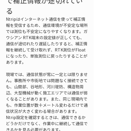
で補正情報が途切れてい
る
Ntripはインターネット通信を使って補正情
報を受信するため、通信環境が不安定な場所
では測位も不安定になりやすくなります。ガ
ウシアン RTK端末の設定値が正しくても、
通信が途切れたり遅延したりすると、補正情
報を継続して受け取れず、RTK測位がFloat
になったり、単独測位に戻ったりすることが
あります。
現場では、通信状態が常に一定とは限りませ
ん。事務所や市街地では問題なく接続できて
も、山間部、谷地形、河川堤防、構造物周
辺、大型機械が動く施工エリアでは通信が弱
くなることがあります。また、同じ現場内で
も、作業位置が数十メートル変わるだけで通
信状況が大きく変わる場合があります。
Ntrip設定を確認するときは、通信できるか
どうかだけでなく、作業中に継続して通信で
きるかを見る必要があります。