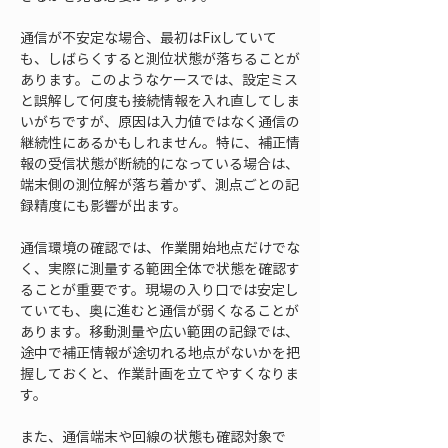
通信が不安定な場合、最初はFixしていて
も、しばらくすると測位状態が落ちることが
あります。このようなケースでは、設定ミス
と誤解して何度も接続情報を入れ直してしま
いがちですが、原因は入力値ではなく通信の
継続性にあるかもしれません。特に、補正情
報の受信状態が断続的になっている場合は、
端末側の測位解が落ち着かず、測点ごとの記
録精度にも影響が出ます。
通信環境の確認では、作業開始地点だけでな
く、実際に測量する範囲全体で状態を確認す
ることが重要です。現場の入り口では安定し
ていても、奥に進むと通信が弱くなることが
あります。移動測量や広い範囲の記録では、
途中で補正情報が途切れる地点がないかを把
握しておくと、作業計画を立てやすくなりま
す。
また、通信端末や回線の状態も確認対象で