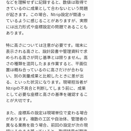
などを理解せずに記録すると、数値は取得で
きているのに成果として合わないという問題
が起きます。この場合、Ntrip設定が間違っ
ているように感じることがありますが、実際
には出力形式や座標設定の問題であることも
あります。
特に高さについては注意が必要です。端末に
表示される高さと、設計図書や管理資料で求
められる高さが同じ基準とは限りません。高
さの種類を混同したまま作業すると、平面位
置は概ね合っているのに高さだけが合わな
い、別の測量成果と比較したときに差が出
る、といった状況になります。現場担当者が
Ntripの不具合と判断してしまう前に、成果
として必要な座標と高さの基準を確認するこ
とが大切です。
また、座標系の設定は現場単位で変わる場合
があります。複数の工区や自治体、管理者の
異なる業務を扱う場合、前回の設定が次の現