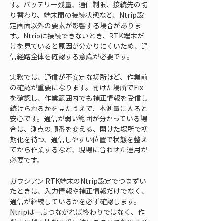
す。バッテリー残量、通信制限、接続先の切
り替わり、端末間の接続状態など、Ntrip設
定画面以外の要素が影響する場合がありま
す。Ntripに接続できないとき、RTK端末だ
けを見ていると原因が分かりにくいため、通
信経路全体を確認する意識が必要です。
実務では、通信が不安定な場所ほど、作業前
の確認が重要になります。開けた場所でFix
を確認し、作業範囲内でも補正情報を受信し
続けられるかを見たうえで、本測量に入ると
安心です。通信が弱い範囲が分かっている場
合は、測点の順番を変える、開けた場所で初
期化を待つ、通信しやすい位置で状態を整え
てから作業するなど、現場に合わせた運用が
必要です。
ガウシアン RTK端末のNtrip設定でつまずい
たときは、入力情報や補正情報だけでなく、
通信が継続しているかを必ず確認します。
Ntripは一度つながれば終わりではなく、作