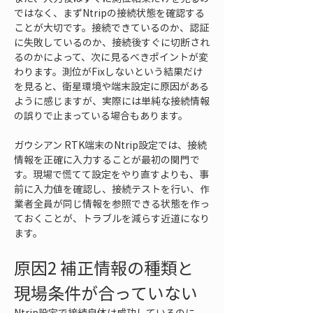
ではなく、まずNtripの接続状態を確認する
ことが大切です。接続できているのか、認証
に失敗しているのか、接続後すぐに切断され
るのかによって、次に見るべきポイントが変
わります。測位がFixしないという結果だけ
を見ると、衛星環境や端末設定に原因がある
ように感じますが、実際には単純な接続情報
の誤りで止まっている場合もあります。
ガウシアン RTK端末のNtrip設定では、接続
情報を正確に入力することが最初の関門で
す。現場で慌てて設定をやり直すよりも、事
前に入力値を確認し、接続テストを行い、作
業者全員が同じ情報を参照できる状態を作っ
ておくことが、トラブルを減らす近道になり
ます。
原因2 補正情報の種類と
現場条件が合っていない
Ntrip設定で接続自体は成功しているのに、