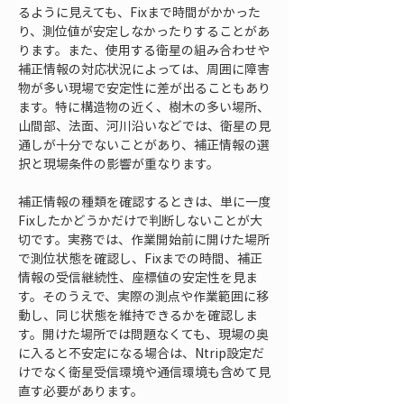
るように見えても、Fixまで時間がかかった
り、測位値が安定しなかったりすることがあ
ります。また、使用する衛星の組み合わせや
補正情報の対応状況によっては、周囲に障害
物が多い現場で安定性に差が出ることもあり
ます。特に構造物の近く、樹木の多い場所、
山間部、法面、河川沿いなどでは、衛星の見
通しが十分でないことがあり、補正情報の選
択と現場条件の影響が重なります。
補正情報の種類を確認するときは、単に一度
Fixしたかどうかだけで判断しないことが大
切です。実務では、作業開始前に開けた場所
で測位状態を確認し、Fixまでの時間、補正
情報の受信継続性、座標値の安定性を見ま
す。そのうえで、実際の測点や作業範囲に移
動し、同じ状態を維持できるかを確認しま
す。開けた場所では問題なくても、現場の奥
に入ると不安定になる場合は、Ntrip設定だ
けでなく衛星受信環境や通信環境も含めて見
直す必要があります。