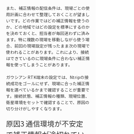
また、補正情報の配信条件は、現場ごとの使
用計画に合わせて整理しておくことが望まし
いです。どの作業ではどの補正情報を使うの
か、どの地域ではどの設定を標準にするのか
を決めておくと、担当者が毎回迷わずに済み
ます。特に複数の現場を移動しながら使う場
合、前回の現場設定が残ったまま次の現場で
使われることがあります。これにより、接続
はできているのに現場条件に合わない補正情
報を使ってしまうことがあります。
ガウシアン RTK端末の設定では、Ntripの接
続成功をゴールにせず、現場に合った補正情
報を選べているかまで確認することが重要で
す。接続状態、補正情報の種類、現場位置、
衛星環境をセットで確認することで、原因の
切り分けがしやすくなります。
原因3 通信環境が不安定