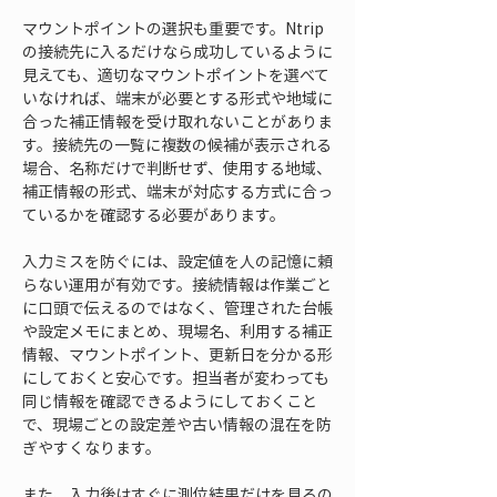
マウントポイントの選択も重要です。Ntrip
の接続先に入るだけなら成功しているように
見えても、適切なマウントポイントを選べて
いなければ、端末が必要とする形式や地域に
合った補正情報を受け取れないことがありま
す。接続先の一覧に複数の候補が表示される
場合、名称だけで判断せず、使用する地域、
補正情報の形式、端末が対応する方式に合っ
ているかを確認する必要があります。
入力ミスを防ぐには、設定値を人の記憶に頼
らない運用が有効です。接続情報は作業ごと
に口頭で伝えるのではなく、管理された台帳
や設定メモにまとめ、現場名、利用する補正
情報、マウントポイント、更新日を分かる形
にしておくと安心です。担当者が変わっても
同じ情報を確認できるようにしておくこと
で、現場ごとの設定差や古い情報の混在を防
ぎやすくなります。
また、入力後はすぐに測位結果だけを見るの