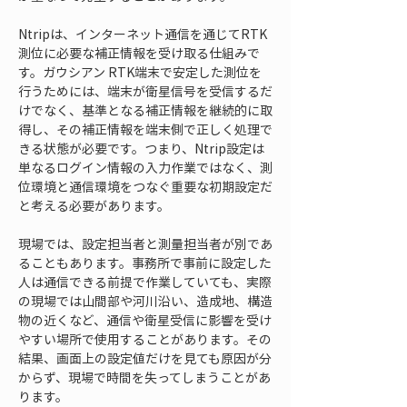
Ntripは、インターネット通信を通じてRTK
測位に必要な補正情報を受け取る仕組みで
す。ガウシアン RTK端末で安定した測位を
行うためには、端末が衛星信号を受信するだ
けでなく、基準となる補正情報を継続的に取
得し、その補正情報を端末側で正しく処理で
きる状態が必要です。つまり、Ntrip設定は
単なるログイン情報の入力作業ではなく、測
位環境と通信環境をつなぐ重要な初期設定だ
と考える必要があります。
現場では、設定担当者と測量担当者が別であ
ることもあります。事務所で事前に設定した
人は通信できる前提で作業していても、実際
の現場では山間部や河川沿い、造成地、構造
物の近くなど、通信や衛星受信に影響を受け
やすい場所で使用することがあります。その
結果、画面上の設定値だけを見ても原因が分
からず、現場で時間を失ってしまうことがあ
ります。