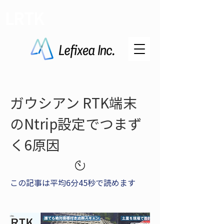
LRTK
ガウシアン RTK端末
のNtrip設定でつまず
く6原因
この記事は平均6分45秒で読めます