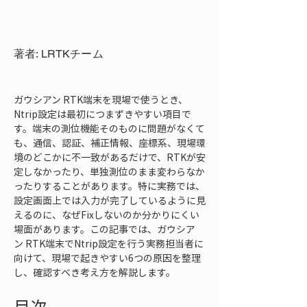
著者: LRTKチーム
ガウシアン RTK端末を現場で使うとき、
Ntrip設定は最初につまずきやすい項目で
す。端末の測位機能そのものに問題がなくて
も、通信、認証、補正情報、座標系、現場環
境のどこかに不一致があるだけで、RTKが安
定しなかったり、単独測位のまま変わらなか
ったりすることがあります。特に実務では、
設定画面上では入力が完了しているように見
えるのに、なぜFixしないのか分かりにくい
場面があります。この記事では、ガウシア
ン RTK端末でNtrip設定を行う実務担当者に
向けて、現場で起きやすい6つの原因を整理
し、確認すべき考え方を解説します。
目次