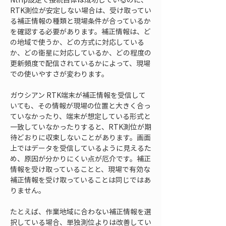
RTK測位が安定しない場合は、受け取ってい
る補正情報の種類と現場条件が合っているか
を確認する必要があります。補正情報は、ど
の地域で使うか、どの方式に対応している
か、どの衛星に対応しているか、どの程度の
更新頻度で配信されているかによって、現場
での使いやすさが変わります。
ガウシアン RTK端末が補正情報を受信して
いても、その情報が現場の位置と大きく合っ
ていなかったり、端末が想定している形式と
一致していなかったりすると、RTK測位が期
待どおりに収束しないことがあります。画面
上ではデータを受信しているように見えるた
め、原因が分かりにくい点が厄介です。補正
情報を受け取っていることと、現場で有効な
補正情報を受け取っていることは同じではあ
りません。
たとえば、作業地域に合わない補正情報を選
択している場合、単独測位よりは改善してい