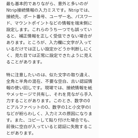
最も基本的でありながら、意外と多いのが
Ntrip接続情報の入力ミスです。Ntripでは、
接続先、ポート番号、ユーザー名、パスワー
ド、マウントポイントなどの情報を端末側に
設定します。これらのうち一つでも誤ってい
ると、補正情報を正しく受信できない場合が
あります。ところが、入力欄に文字が入って
いるだけでは正しい設定かどうか判断しにく
く、見た目では正常に設定できたように見え
ることがあります。
特に注意したいのは、似た文字の取り違え、
全角と半角の混在、不要な空白、古い認証情
報の使い回しです。現場では、接続情報を紙
やメッセージで共有し、それを見ながら手入
力することがあります。このとき、数字の0
とアルファベットのO、数字の1と小文字のl
などが紛らわしく、入力ミスの原因になりま
す。また、コピーして貼り付けた場合でも、
前後に空白が入っていると認証に失敗するこ
とがあります。