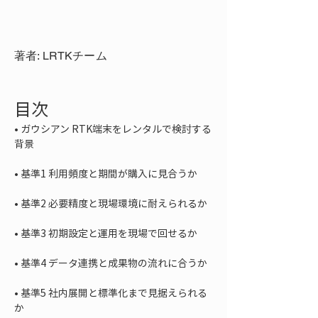
著者: LRTKチーム
目次
• 
ガウシアン RTK端末をレンタルで検討する
• 
• 
• 
• 
• 
基準5 社内展開と標準化まで見据えられる