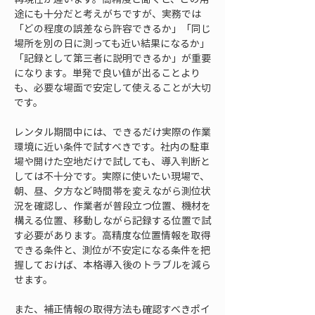
途にも十分だと考えがちですが、実務では
「どの程度の誤差なら許容できるか」「同じ
場所を別の日に測っても近い結果になるか」
「記録として第三者に説明できるか」が重要
になります。単発で良い値が出ることより
も、必要な場面で安定して使えることが大切
です。
レンタル期間中には、できるだけ実際の作業
環境に近い条件で試すべきです。社内の駐車
場や開けた空地だけで試しても、導入判断と
しては不十分です。実際に使いたい現場で、
朝、昼、夕方など時間帯を変えながら測位状
況を確認し、作業者が普段立つ位置、機材を
構える位置、移動しながら記録する位置で試
す必要があります。高精度な位置情報を取得
できる条件と、測位が不安定になる条件を把
握しておけば、本格導入後のトラブルを減ら
せます。
また、補正情報の取得方法も確認すべきポイ