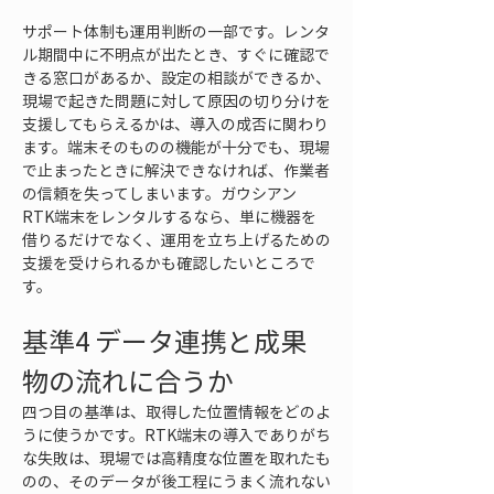
サポート体制も運用判断の一部です。レンタ
ル期間中に不明点が出たとき、すぐに確認で
きる窓口があるか、設定の相談ができるか、
現場で起きた問題に対して原因の切り分けを
支援してもらえるかは、導入の成否に関わり
ます。端末そのものの機能が十分でも、現場
で止まったときに解決できなければ、作業者
の信頼を失ってしまいます。ガウシアン 
RTK端末をレンタルするなら、単に機器を
借りるだけでなく、運用を立ち上げるための
支援を受けられるかも確認したいところで
す。
基準4 データ連携と成果
物の流れに合うか
四つ目の基準は、取得した位置情報をどのよ
うに使うかです。RTK端末の導入でありがち
な失敗は、現場では高精度な位置を取れたも
のの、そのデータが後工程にうまく流れない