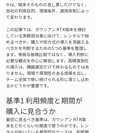
かは、端末そのものの良し悪しだけでなく、
自社の利用目的、現場条件、運用体制によっ
て変わります。
この記事では、ガウシアン RTK端末を検討
している実務担当者に向けて、レンタルで始
めるべきか、購入や別方式の導入を見据える
べきかを判断するための5つの基準を整理し
ます。単純な価格比較ではなく、導入判断に
必要な観点を中心に解説します。高精度測位
の導入は、機器選定だけで終わるものではあ
りません。現場で再現性のある成果を出し、
チーム全体で使い続けられる形に落とし込め
るかどうかが重要です。
基準1 利用頻度と期間が
購入に見合うか
最初に見るべき基準は、ガウシアン RTK端
末をどのくらいの頻度で使うのかです。レン
タルが向いている典型的なケースは、利用期