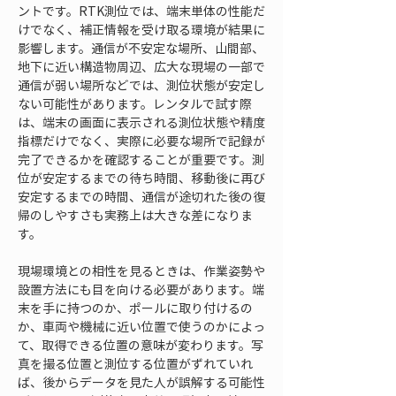
ントです。RTK測位では、端末単体の性能だ
けでなく、補正情報を受け取る環境が結果に
影響します。通信が不安定な場所、山間部、
地下に近い構造物周辺、広大な現場の一部で
通信が弱い場所などでは、測位状態が安定し
ない可能性があります。レンタルで試す際
は、端末の画面に表示される測位状態や精度
指標だけでなく、実際に必要な場所で記録が
完了できるかを確認することが重要です。測
位が安定するまでの待ち時間、移動後に再び
安定するまでの時間、通信が途切れた後の復
帰のしやすさも実務上は大きな差になりま
す。
現場環境との相性を見るときは、作業姿勢や
設置方法にも目を向ける必要があります。端
末を手に持つのか、ポールに取り付けるの
か、車両や機械に近い位置で使うのかによっ
て、取得できる位置の意味が変わります。写
真を撮る位置と測位する位置がずれていれ
ば、後からデータを見た人が誤解する可能性