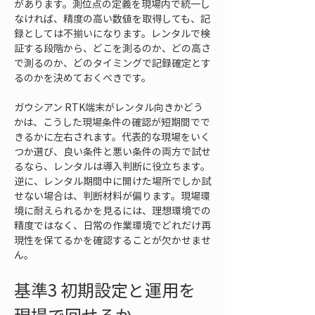
があります。測位点の定義を現場内で統一し
なければ、精度の高い数値を取得しても、記
録としては不揃いになります。レンタルで検
証する段階から、どこを測るのか、どの高さ
で測るのか、どのタイミングで記録確定とす
るのかを決めておくべきです。
ガウシアン RTK端末がレンタル向きかどう
かは、こうした現場条件の確認が短期間でで
きるかに左右されます。代表的な現場をいく
つか選び、良い条件と悪い条件の両方で試せ
るなら、レンタルは導入判断に役立ちます。
逆に、レンタル期間中に開けた場所でしか試
せない場合は、判断材料が偏ります。現場環
境に耐えられるかを見るには、理想環境での
精度ではなく、日常の作業環境でどれだけ再
現性を保てるかを確認することが欠かせませ
ん。
基準3 初期設定と運用を