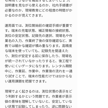
も再現できるかを確認するとよいでしょう。
説明書を見ながら使えるのか、社内手順書が
必要なのか、現場教育にどの程度の時間がか
かるのかが見えてきます。
運用面では、測位開始前の確認手順が重要で
す。端末の充電状態、補正情報の接続状態、
測位の安定状態、記録先の選択、現場名や作
業名の入力、作業終了後の保存確認など、実
務では細かな確認が積み重なります。高精度
な端末を使っていても、記録先を間違えた
り、測位が安定する前に保存したり、現場名
が統一されていなかったりすると、後工程で
使いにくいデータになります。レンタル期間
中に、作業前、作業中、作業後の流れを一通
り試すことで、端末の性能だけでは分からな
い運用課題を把握できます。
現場でよく起きるのは、測位状態の表示をど
う判断するかという問題です。作業者が表示
値の意味を理解していないと、安定していな
い状態で記録してしまったり、逆に問題ない