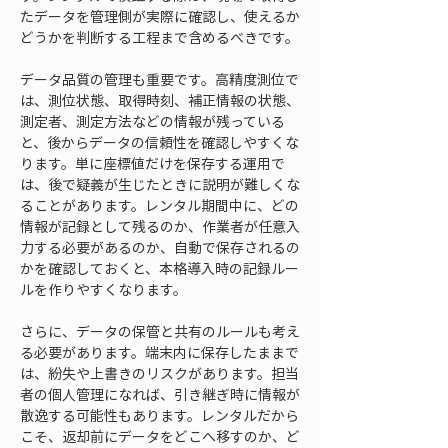
たデータを管理側が実際に確認し、使えるか
どうかを判断する工程まで含めるべきです。
データ品質の管理も重要です。高精度測位で
は、測位状態、取得時刻、補正情報の状態、
測定者、測定方法などの情報が残っている
と、後からデータの信頼性を確認しやすくな
ります。単に座標値だけを保存する運用で
は、後で疑義が生じたときに説明が難しくな
ることがあります。レンタル期間中に、どの
情報が記録として残るのか、作業者が任意入
力する必要があるのか、自動で保存されるの
かを確認しておくと、本格導入時の記録ルー
ルを作りやすくなります。
さらに、データの保管と共有のルールも考え
る必要があります。端末内に保存したままで
は、紛失や上書きのリスクがあります。担当
者の個人管理になれば、引き継ぎ時に情報が
散逸する可能性もあります。レンタルだから
こそ、返却前にデータをどこへ移すのか、ど