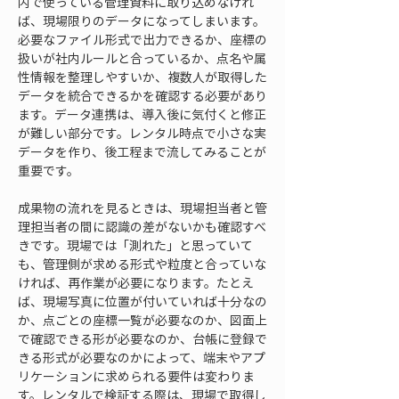
内で使っている管理資料に取り込めなけれ
ば、現場限りのデータになってしまいます。
必要なファイル形式で出力できるか、座標の
扱いが社内ルールと合っているか、点名や属
性情報を整理しやすいか、複数人が取得した
データを統合できるかを確認する必要があり
ます。データ連携は、導入後に気付くと修正
が難しい部分です。レンタル時点で小さな実
データを作り、後工程まで流してみることが
重要です。
成果物の流れを見るときは、現場担当者と管
理担当者の間に認識の差がないかも確認すべ
きです。現場では「測れた」と思っていて
も、管理側が求める形式や粒度と合っていな
ければ、再作業が必要になります。たとえ
ば、現場写真に位置が付いていれば十分なの
か、点ごとの座標一覧が必要なのか、図面上
で確認できる形が必要なのか、台帳に登録で
きる形式が必要なのかによって、端末やアプ
リケーションに求められる要件は変わりま
す。レンタルで検証する際は、現場で取得し