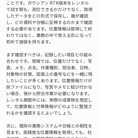
ことです。ガウシアン RTK端末をレンタル
で試す際も、測位できるかだけでなく、取得
したデータをどの形式で保存し、誰が確認
し、どの資料や台帳に反映するのかまで確認
する必要があります。位置情報は取得して終
わりではなく、業務の中で使える形になって
初めて価値を持ちます。
まず確認すべきは、記録したい項目との組み
合わせです。現場では、位置だけでなく、写
真、メモ、点名、作業種別、担当者、日時、
対象物の状態、図面上の番号などを一緒に残
したいことが多くあります。位置情報だけが
別ファイルになり、写真やメモと結び付かな
い場合、後から照合作業が必要になります。
レンタル期間中には、実際の成果物を想定し
て、位置情報と付帯情報がどのように整理さ
れるかを確認するとよいでしょう。
次に、既存の業務システムや台帳との相性を
見ます。高精度な位置情報を取得しても、社