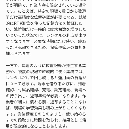
間が明確で、作業内容も限定されている場合
です。たとえば、特定の現場で数日から数週
間だけ高精度な位置確認が必要になる、試験
的にRTK測位を使った記録方法を検証した
い、繁忙期だけ一時的に端末台数を増やした
いといった状況では、レンタルの利点が出や
すくなります。必要な時期にだけ使い、終わ
ったら返却できるため、保管や管理の負担を
抑えられます。
一方で、毎週のように位置記録が発生する業
務や、複数の現場で継続的に使う業務では、
レンタルだけで回し続けると運用面の負担が
目立ってきます。端末を借りるたびに、到着
確認、付属品確認、充電、設定確認、現場へ
の持ち出し、返却準備が必要になります。作
業者が端末に慣れる前に返却することになれ
ば、現場の学習効果も積み上がりにくくなり
ます。測位精度そのものよりも、使い始める
までの段取りに時間を取られ、結果として活
用が限定的になることもあります。