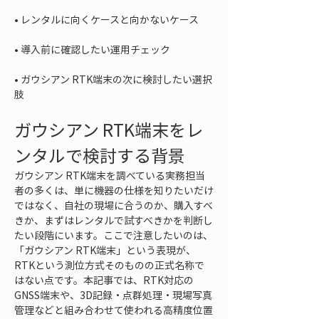
• 
• 
• 
ガウシアン RTK端末の次に検討したい選択
肢
ガウシアン RTK端末をレ
ンタルで検討する背景
ガウシアン RTK端末を調べている実務担当
者の多くは、単に機器の仕様を知りたいだけ
ではなく、自社の現場に合うのか、購入すべ
きか、まずはレンタルで試すべきかを判断し
たい段階にいます。ここで注意したいのは、
「ガウシアン RTK端末」という表現が、
RTKという測位方式そのものの正式名称で
はない点です。本記事では、RTK対応の
GNSS端末や、3D記録・点群処理・現場写真
管理などと組み合わせて使われる高精度位置