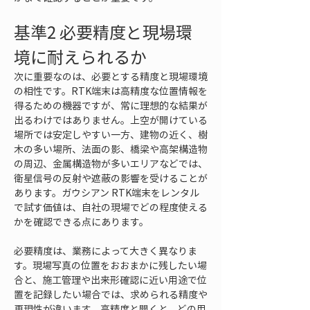
基準2 必要精度と現場環
境に耐えられるか
次に重要なのは、必要とする精度と現場環境
の相性です。RTK端末は高精度な位置情報を
得るための機器ですが、常に理想的な結果が
出るわけではありません。上空が開けている
場所では安定しやすい一方、建物の近く、樹
木の多い場所、法面の影、橋梁や高架構造物
の周辺、金属構造物が多いエリアなどでは、
衛星信号の反射や遮蔽の影響を受けることが
あります。ガウシアン RTK端末をレンタル
で試す価値は、自社の現場でどの程度使える
かを確認できる点にあります。
必要精度は、業務によって大きく異なりま
す。現場写真の位置をおおまかに残したい場
合と、施工管理や出来形確認に近い用途で位
置を記録したい場合では、求められる精度や
再現性が違います。高精度と聞くと、どの用