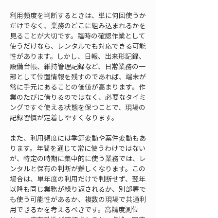
利用頻度を判断するときは、単に何回使うか
だけでなく、業務のどこに組み込まれるかを
見ることが大切です。臨時の確認作業として
使うだけなら、レンタルでも対応できる可能
性があります。しかし、日報、出来形記録、
設備台帳、維持管理記録など、日常業務の一
部として位置情報を残すのであれば、端末が
常に手元にあることの価値が高まります。作
業のたびに借りるのではなく、必要なタイミ
ングですぐ使える状態を保つことで、現場の
記録習慣が定着しやすくなります。
また、利用頻度には季節変動や案件変動もあ
ります。年間を通じて常に使うわけではない
が、特定の時期に集中的に使う業務では、レ
ンタルと保有の判断が難しくなります。この
場合は、単年度の利用だけで判断せず、翌年
以降も同じ業務が繰り返されるか、別部署で
も使う可能性があるか、複数の現場で共通利
用できるかを考えるべきです。高精度測位