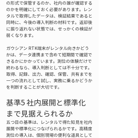
の形式で保管するのか、社内の誰が確認する
のかを明確にしておく必要があります。レン
タルで取得したデータは、検証結果であると
同時に、今後の導入判断の材料です。返却後
に振り返れない状態では、せっかくの検証が
弱くなります。
ガウシアン RTK端末がレンタル向きかどう
かは、データ連携まで含めて短期間で確認で
きるかにかかっています。測位の体験だけで
終わるなら、導入判断としては不十分です。
取得、記録、出力、確認、保管、共有までを
一つの流れとして試し、実務に乗るかどうか
を判断することが大切です。
基準5 社内展開と標準化
まで見据えられるか
五つ目の基準は、レンタルで得た知見を社内
展開や標準化につなげられるかです。高精度
測位の導入は、個別現場の便利な道具として