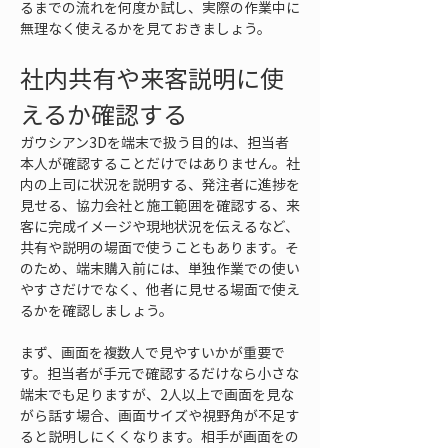
るまでの流れを何度か試し、実際の作業中に
無理なく使えるかを見ておきましょう。
社内共有や来客説明に使
えるか確認する
ガウシアン3Dを端末で扱う目的は、担当者
本人が確認することだけではありません。社
内の上司に状況を説明する、発注者に進捗を
見せる、協力会社と施工範囲を確認する、来
客に完成イメージや現地状況を伝えるなど、
共有や説明の場面で使うこともあります。そ
のため、端末購入前には、単独作業での使い
やすさだけでなく、他者に見せる場面で使え
るかを確認しましょう。
まず、画面を複数人で見やすいかが重要で
す。担当者が手元で確認するだけなら小さな
端末でも足りますが、2人以上で画面を見な
がら話す場合、画面サイズや視野角が不足す
ると説明しにくくなります。相手が画面をの