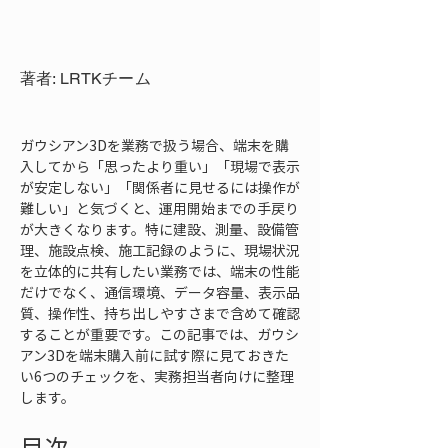
著者: LRTKチーム
ガウシアン3Dを業務で扱う場合、端末を購
入してから「思ったより重い」「現場で表示
が安定しない」「関係者に見せるには操作が
難しい」と気づくと、運用開始までの手戻り
が大きくなります。特に建設、測量、設備管
理、施設点検、施工記録のように、現場状況
を立体的に共有したい業務では、端末の性能
だけでなく、通信環境、データ容量、表示品
質、操作性、持ち出しやすさまで含めて確認
することが重要です。この記事では、ガウシ
アン3Dを端末購入前に試す際に見ておきた
い6つのチェックを、実務担当者向けに整理
します。
目次