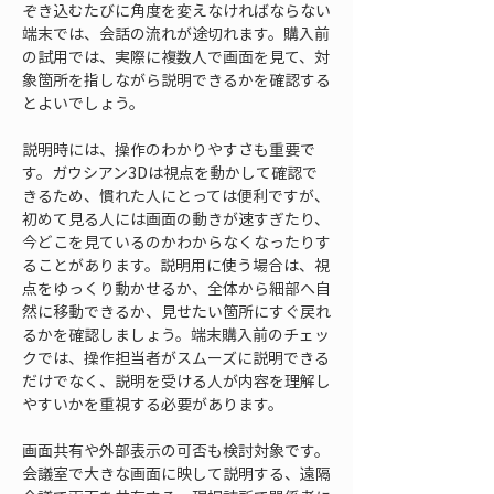
ぞき込むたびに角度を変えなければならない
端末では、会話の流れが途切れます。購入前
の試用では、実際に複数人で画面を見て、対
象箇所を指しながら説明できるかを確認する
とよいでしょう。
説明時には、操作のわかりやすさも重要で
す。ガウシアン3Dは視点を動かして確認で
きるため、慣れた人にとっては便利ですが、
初めて見る人には画面の動きが速すぎたり、
今どこを見ているのかわからなくなったりす
ることがあります。説明用に使う場合は、視
点をゆっくり動かせるか、全体から細部へ自
然に移動できるか、見せたい箇所にすぐ戻れ
るかを確認しましょう。端末購入前のチェッ
クでは、操作担当者がスムーズに説明できる
だけでなく、説明を受ける人が内容を理解し
やすいかを重視する必要があります。
画面共有や外部表示の可否も検討対象です。
会議室で大きな画面に映して説明する、遠隔