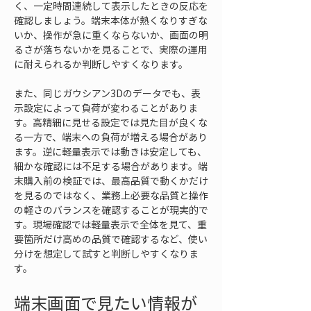
く、一定時間連続して表示したときの反応を
確認しましょう。端末本体が熱くなりすぎな
いか、操作が急に重くならないか、画面の明
るさが落ちないかを見ることで、実際の運用
に耐えられるか判断しやすくなります。
また、同じガウシアン3Dのデータでも、表
示設定によって負荷が変わることがありま
す。高精細に見せる設定では見た目が良くな
る一方で、端末への負荷が増える場合があり
ます。逆に軽量表示では動きは安定しても、
細かな確認には不足する場合があります。端
末購入前の検証では、最高品質で動くかだけ
を見るのではなく、業務上必要な品質と操作
の軽さのバランスを確認することが現実的で
す。現場確認では軽量表示で全体を見て、重
要箇所だけ高めの品質で確認するなど、使い
分けを想定して試すと判断しやすくなりま
す。
端末画面で見たい情報が