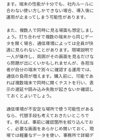
ます。端末の性能が十分でも、社内ルールに
合わない使い方しかできない場合、導入後に
運用が止まってしまう可能性があります。
また、複数人で同時に見る場面も想定しまし
ょう。打ち合わせで複数の端末から同じデー
タを開く場合、通信環境によっては全員が快
適に見られないことがあります。現場説明で
一人が操作し、周囲がその画面を見るだけな
ら問題が出にくいかもしれませんが、各担当
者が自分の端末で別々に確認する運用では、
通信の負荷が増えます。購入前に、可能であ
れば複数端末で同時に開くテストを行い、表
示の遅延や読み込み失敗が起きないか確認し
ておくとよいでしょう。
通信環境が不安定な場所で使う可能性がある
なら、代替手段も考えておきたいところで
す。例えば、事前に確認箇所を絞り込んでお
く、必要な画面をあらかじめ開いておく、現
場では軽量なデータを使い、事務所で詳細デ