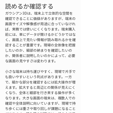
読めるか確認する
ガウシアン3Dは、端末上で立体的な空間を
確認できることに価値がありますが、端末の
画面サイズや解像感が用途に合っていなけれ
ば、実務では使いにくくなります。端末購入
前には、単にデータが開けるかどうかではな
く、画面上で見たい情報が読み取れるかを確
認することが重要です。現場の全体像を把握
したいのか、細部の納まりを確認したいの
か、関係者に説明したいのかによって、必要
な画面の見やすさは変わります。
小さな端末は持ち運びやすく、現場で片手で
も扱いやすいという利点があります。一方
で、細かな部分を確認するには拡大操作が増
えます。拡大すると周辺との関係が見えにく
くなり、全体と細部を行き来する操作が多く
なります。大きな画面の端末は、複数人での
確認や全体説明に向いていますが、現場で持
ち歩くには重さや取り回しが課題になること