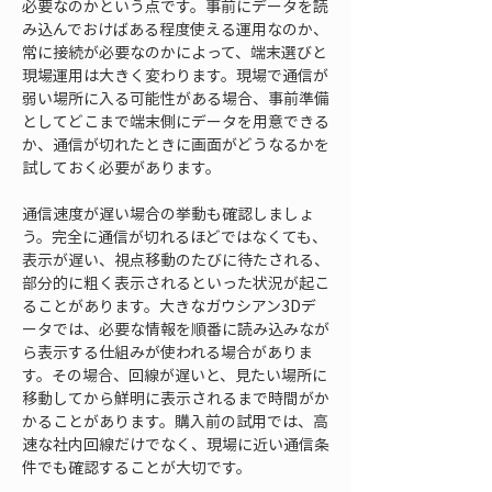
必要なのかという点です。事前にデータを読
み込んでおけばある程度使える運用なのか、
常に接続が必要なのかによって、端末選びと
現場運用は大きく変わります。現場で通信が
弱い場所に入る可能性がある場合、事前準備
としてどこまで端末側にデータを用意できる
か、通信が切れたときに画面がどうなるかを
試しておく必要があります。
通信速度が遅い場合の挙動も確認しましょ
う。完全に通信が切れるほどではなくても、
表示が遅い、視点移動のたびに待たされる、
部分的に粗く表示されるといった状況が起こ
ることがあります。大きなガウシアン3Dデ
ータでは、必要な情報を順番に読み込みなが
ら表示する仕組みが使われる場合がありま
す。その場合、回線が遅いと、見たい場所に
移動してから鮮明に表示されるまで時間がか
かることがあります。購入前の試用では、高
速な社内回線だけでなく、現場に近い通信条
件でも確認することが大切です。