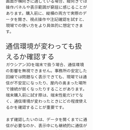
画面が横向きに適している場合、縦向きでは
操作パネルや表示範囲が窮屈に感じることが
あります。購入前に、縦横の両方で実際のデ
ータを開き、視点操作や注記確認を試すと、
現場での使い方をより具体的に想定できま
す。
通信環境が変わっても扱
えるか確認する
ガウシアン3Dを端末で扱う場合、通信環境
の影響を無視できません。事務所の安定した
回線では問題なく表示できても、現場では通
信が不安定になったり、屋内の奥まった場所
で接続が弱くなったりすることがあります。
端末購入前に試す際は、端末性能だけでな
く、通信環境が変わったときにどの程度使え
るかを確認することが重要です。
まず確認したいのは、データを開くまでに通
信が必要なのか、表示中にも継続的に通信が