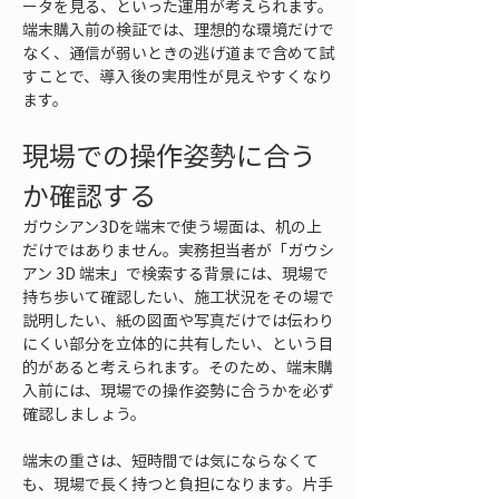
ータを見る、といった運用が考えられます。
端末購入前の検証では、理想的な環境だけで
なく、通信が弱いときの逃げ道まで含めて試
すことで、導入後の実用性が見えやすくなり
ます。
現場での操作姿勢に合う
か確認する
ガウシアン3Dを端末で使う場面は、机の上
だけではありません。実務担当者が「ガウシ
アン 3D 端末」で検索する背景には、現場で
持ち歩いて確認したい、施工状況をその場で
説明したい、紙の図面や写真だけでは伝わり
にくい部分を立体的に共有したい、という目
的があると考えられます。そのため、端末購
入前には、現場での操作姿勢に合うかを必ず
確認しましょう。
端末の重さは、短時間では気にならなくて
も、現場で長く持つと負担になります。片手