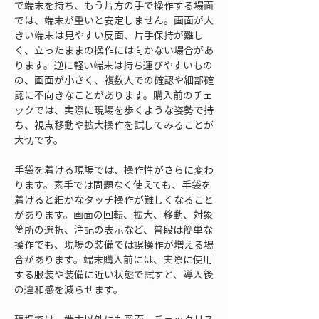
で端末を持ち、もう片方の手で操作する場面
では、端末が重いと安定しません。画面が大
きい端末は見やすい反面、片手保持が難し
く、立ったままの操作には向かない場合があ
ります。逆に軽い端末は持ち運びやすいもの
の、画面が小さく、複数人での確認や細部確
認に不向きなことがあります。購入前のチェ
ックでは、実際に現場を歩くような姿勢で持
ち、視点移動や拡大操作を試してみることが
大切です。
手袋を着ける現場では、操作性がさらに変わ
ります。素手では問題なく使えても、手袋を
着けると細かなタッチ操作が難しくなること
があります。画面の回転、拡大、移動、対象
箇所の選択、注記の表示など、普段は簡単な
操作でも、現場の装備では誤操作が増える場
合があります。端末購入前には、実際に使用
する服装や装備に近い状態で試すと、導入後
の違和感を減らせます。