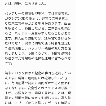
合は現場運用に向きません。
バッテリーの持ちも現場利用では重要です。
ガウシアン3Dの表示は、通常の文書閲覧よ
り端末に負荷がかかる場合があります。画面
を明るくし、通信しながら、立体表示を続け
ると、バッテリー消費が早くなることがあり
ます。購入前の試用では、短時間で開けるか
だけでなく、実際に現場で使う時間を想定し
て連続使用し、バッテリー残量の減り方を確
認しましょう。必要に応じて、予備電源の持
ち運びや充電場所の確保も運用に含めるべき
です。
端末のロック解除や起動の手間も確認したい
点です。現場で短時間だけ確認したいとき
に、毎回起動や認証に時間がかかると使われ
なくなります。安全性とのバランスは必要で
すが、必要なときに素早く開けることは、現
場での利用定着に大きく影響します。購入前
には、スリープから復帰してデータを確認す