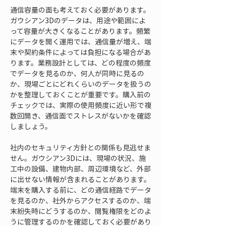
通信容量の面も考えておく必要があります。
ガウシアン3Dのデータは、用途や範囲によ
って容量が大きくなることがあります。頻繁
にデータを開く運用では、通信量が増え、端
末や契約条件によっては負担になる場合があ
ります。業務設計としては、どの程度の頻度
でデータを見るのか、何人が同時に見るの
か、現場ごとにどれくらいのデータを扱うの
かを整理しておくことが重要です。購入前の
チェックでは、実際の使用頻度に近い形で複
数回開き、通信面でストレスがないかを確認
しましょう。
社内のセキュリティ方針との関係も見逃せま
せん。ガウシアン3Dには、現場の状況、施
工中の設備、建物内部、周辺環境など、外部
に出せない情報が含まれることがあります。
端末を購入する前に、どの通信経路でデータ
を見るのか、社外からアクセスするのか、端
末紛失時にどうするのか、閲覧権限をどのよ
うに管理するのかを確認しておく必要があり