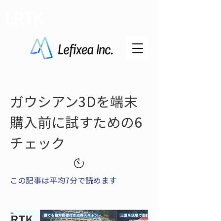
LRTK
ガウシアン3Dを端末
購入前に試すための6
チェック
この記事は平均7分で読めます