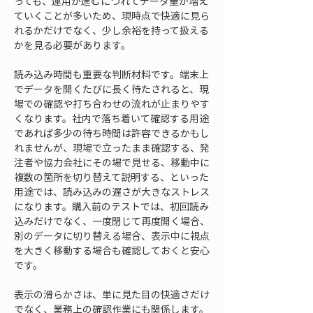
っても、運用が進むにつれてデータ量が増え
ていくことが多いため、現時点で快適に見ら
れるかだけでなく、少し余裕を持って扱える
かを見る必要があります。
読み込み時間も重要な判断材料です。端末上
でデータを開くたびに長く待たされると、現
場での確認や打ち合わせの流れが止まりやす
くなります。社内で落ち着いて確認する用途
であれば多少の待ち時間は許容できるかもし
れませんが、現場で立ったまま確認する、発
注者や協力会社にその場で見せる、移動中に
複数の箇所を切り替えて説明する、といった
用途では、読み込みの遅さが大きなストレス
になります。購入前のテストでは、初回読み
込みだけでなく、一度閉じて再度開く場合、
別のデータに切り替える場合、表示中に視点
を大きく移動する場合も確認しておくと安心
です。
表示の滑らかさは、単に見た目の快適さだけ
でなく、業務上の確認作業にも関係します。