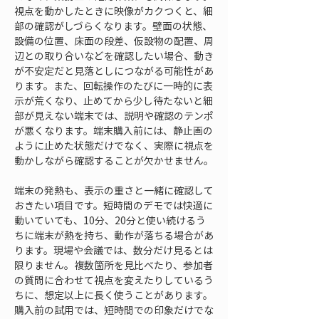
視点を動かしたときに映像がカクつくと、細
部の確認がしづらくなります。壁面の状態、
設備の位置、床面の段差、仮設物の配置、周
辺との取り合いなどを確認したい場合、動き
が不安定だと見落としにつながる可能性があ
ります。また、回転操作のたびに一時的に表
示が荒くなり、止めてから少し待たないと細
部が見えない端末では、説明や確認のテンポ
が悪くなります。端末購入前には、静止画の
ように止めた状態だけでなく、実際に視点を
動かしながら確認することが欠かせません。
端末の発熱も、表示の重さと一緒に確認して
おきたい項目です。短時間のデモでは快適に
動いていても、10分、20分と使い続けるう
ちに端末が熱を持ち、動作が落ちる場合があ
ります。現場や会議では、数分だけ見るとは
限りません。複数箇所を見比べたり、参加者
の質問に合わせて視点を変えたりしているう
ちに、想定以上に長く使うことがあります。
購入前の試用では、短時間での印象だけでな