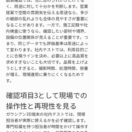
品質確認では、見た目のきれいさだけでな
く、用途に対して十分かを判断します。営業
提案で空間の雰囲気を伝える用途なら、多少
の細部の乱れよりも全体の見やすさが重要に
なることがあります。一方で、施工記録や社
内検査に使うなら、確認したい部材や境界、
設備の位置関係が見えることが重要です。つ
まり、同じデータでも評価基準は用途によっ
て変わります。社内テストでは、利用目的ご
とに合格ラインを決め、必要以上に高品質を
求めすぎないことも大切です。品質を上げよ
うとしすぎると、撮影時間、処理時間、容量
が増え、現場運用に乗りにくくなるためで
す。
確認項目3として現場での
操作性と再現性を見る
ガウシアン3D端末の社内テストでは、現場
担当者が実際に使えるかを必ず確認します。
専門知識を持つ担当者が時間をかけて操作す