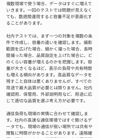
複数現場で使う場合、データはすぐに増えて
いきます。一回のテストでは問題が見えなく
ても、数週間運用すると容量不足が表面化す
ることがあります。
社内テストでは、まず一つの対象を複数の条
件で作成し、容量の違いを確認します。撮影
範囲を広げた場合、細かく撮った場合、長時
間撮った場合、品質設定を上げた場合に、ど
のくらい容量が増えるのかを把握します。容
量が大きくなるほど、表示の負荷や共有時間
も増える傾向があります。高品質なデータを
残すこと自体は悪くありませんが、すべての
用途で最大品質が必要とは限りません。社内
確認用、保管用、外部説明用など、用途に応
じて適切な品質を選ぶ考え方が必要です。
通信負荷も現場の実情に合わせて確認しま
す。社内の高速な通信環境ではすぐ開けるデ
ータでも、現場の通信が弱い場所では共有や
閲覧に時間がかかることがあります。遠隔確