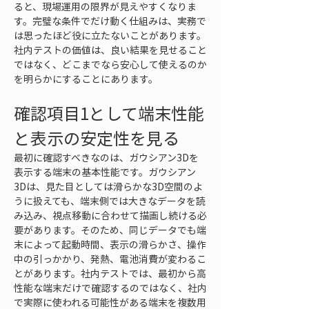
ると、現場運用の限界が見えやすくなりま
す。完璧な条件でだけ動く仕組みは、実務で
は思ったほど役に立たないことがあります。
社内テストの価値は、良い結果を見せること
ではなく、どこまでなら安心して使えるのか
を明らかにすることにあります。
確認項目1として端末性能
と表示の安定性を見る
最初に確認すべきなのは、ガウシアン3Dを
表示する端末の基本性能です。ガウシアン
3Dは、見た目としては滑らかな3D空間のよ
うに扱えても、端末側では大きなデータを読
み込み、視点移動に合わせて描画し続ける必
要があります。そのため、同じデータでも端
末によって起動時間、表示の滑らかさ、操作
中の引っかかり、発熱、電池消費が変わるこ
とがあります。社内テストでは、最初から高
性能な端末だけで確認するのではなく、社内
で実際に使われる可能性がある端末を複数用