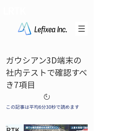
LRTK
ガウシアン3D端末の
社内テストで確認すべ
き7項目
この記事は平均6分30秒で読めます