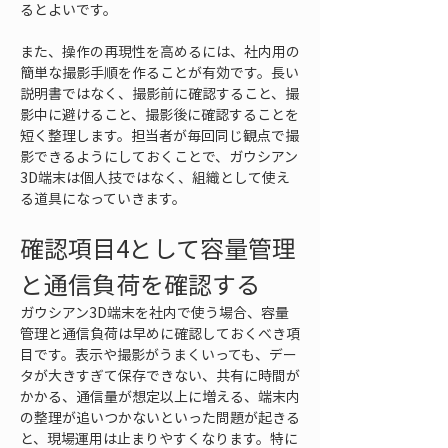
るとよいです。
また、操作の再現性を高めるには、社内用の
簡単な撮影手順を作ることが有効です。長い
説明書ではなく、撮影前に確認すること、撮
影中に避けること、撮影後に確認することを
短く整理します。担当者が毎回同じ観点で撮
影できるようにしておくことで、ガウシアン
3D端末は個人技ではなく、組織として使え
る道具になっていきます。
確認項目4として容量管理
と通信負荷を確認する
ガウシアン3D端末を社内で使う場合、容量
管理と通信負荷は早めに確認しておくべき項
目です。表示や撮影がうまくいっても、デー
タが大きすぎて保存できない、共有に時間が
かかる、通信量が想定以上に増える、端末内
の整理が追いつかないといった問題が起きる
と、現場運用は止まりやすくなります。特に