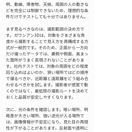
明、動線、障害物、天候、周囲の人の動きな
どを完全には制御できないため、理想的な条
件だけでテストしても十分ではありません。
まず見るべきなのは、撮影範囲の決め方で
す。ガウシアン3Dは、対象をさまざまな角
度から撮影することで見え方を再構成する方
式が一般的です。そのため、正面から一方向
だけ撮ったデータでは、裏側や側面、奥まっ
た箇所がうまく表現されないことがありま
す。社内テストでは、対象の周囲をどの程度
回り込めばよいのか、狭い場所ではどの順序
で撮るべきか、近距離と遠距離をどう組み合
わせるべきかを試します。撮影者が感覚で動
くのではなく、最低限の撮影ルートを決めて
おくと品質が安定しやすくなります。
次に、光の条件を確認します。暗い場所、明
暗差が大きい場所、強い逆光が入る場所で
は、画像情報が不安定になり、見た目の再現
性が下がることがあります。反射面や透明に