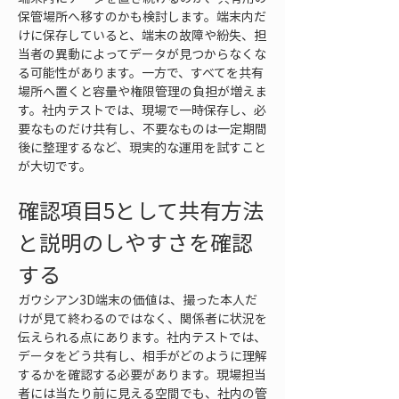
保管場所へ移すのかも検討します。端末内だ
けに保存していると、端末の故障や紛失、担
当者の異動によってデータが見つからなくな
る可能性があります。一方で、すべてを共有
場所へ置くと容量や権限管理の負担が増えま
す。社内テストでは、現場で一時保存し、必
要なものだけ共有し、不要なものは一定期間
後に整理するなど、現実的な運用を試すこと
が大切です。
確認項目5として共有方法
と説明のしやすさを確認
する
ガウシアン3D端末の価値は、撮った本人だ
けが見て終わるのではなく、関係者に状況を
伝えられる点にあります。社内テストでは、
データをどう共有し、相手がどのように理解
するかを確認する必要があります。現場担当
者には当たり前に見える空間でも、社内の管