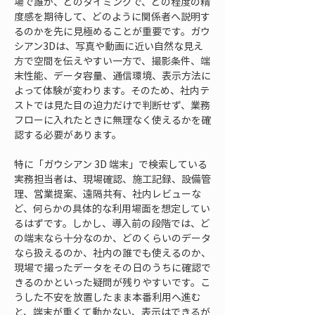
場で誰が、どのタイミングで、どの程度の精
度感を期待して、どのように関係者へ説明す
るのかを先に見極めることが重要です。ガウ
シアン3Dは、写真や動画に近い自然な見え
方で空間を伝えやすい一方で、撮影条件、端
末性能、データ容量、通信環境、表示方法に
よって体験が変わります。そのため、社内テ
ストでは見た目の迫力だけで判断せず、業務
フローに入れたときに無理なく使えるかを確
認する必要があります。
特に「ガウシアン 3D 端末」で検索している
実務担当者は、現場確認、施工記録、設備管
理、営業提案、遠隔共有、社内レビューな
ど、何らかの具体的な利用場面を想定してい
るはずです。しかし、導入前の段階では、ど
の端末なら十分なのか、どのくらいのデータ
なら扱えるのか、社内の誰でも使えるのか、
現場で撮ったデータをその日のうちに確認で
きるのかといった疑問が残りやすいです。こ
うした不安を放置したまま本番利用へ進む
と、端末が重くて動かない、表示はできるが