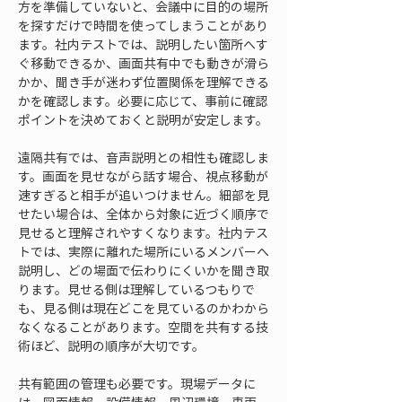
方を準備していないと、会議中に目的の場所
を探すだけで時間を使ってしまうことがあり
ます。社内テストでは、説明したい箇所へす
ぐ移動できるか、画面共有中でも動きが滑ら
かか、聞き手が迷わず位置関係を理解できる
かを確認します。必要に応じて、事前に確認
ポイントを決めておくと説明が安定します。
遠隔共有では、音声説明との相性も確認しま
す。画面を見せながら話す場合、視点移動が
速すぎると相手が追いつけません。細部を見
せたい場合は、全体から対象に近づく順序で
見せると理解されやすくなります。社内テス
トでは、実際に離れた場所にいるメンバーへ
説明し、どの場面で伝わりにくいかを聞き取
ります。見せる側は理解しているつもりで
も、見る側は現在どこを見ているのかわから
なくなることがあります。空間を共有する技
術ほど、説明の順序が大切です。
共有範囲の管理も必要です。現場データに