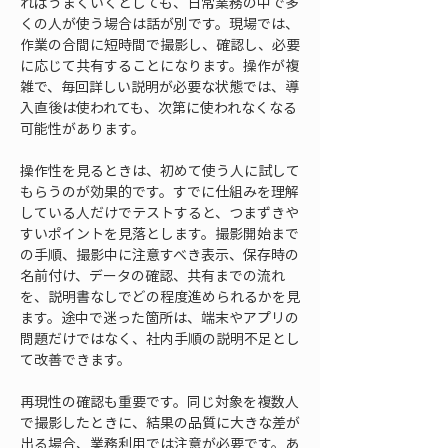
ればうまくいくとしても、日常業務の中で多
くの人が使う場合は話が別です。現場では、
作業の合間に短時間で撮影し、確認し、必要
に応じて共有することになります。操作が複
雑で、毎回詳しい説明が必要な状態では、導
入直後は使われても、次第に使われなくなる
可能性があります。
操作性を見るときは、初めて使う人に試して
もらうのが効果的です。すでに仕組みを理解
している人だけでテストすると、つまずきや
すいポイントを見落とします。撮影開始まで
の手順、撮影中に注意すべき表示、保存時の
名前付け、データの確認、共有までの流れ
を、説明書なしでどの程度進められるかを見
ます。途中で迷った箇所は、端末やアプリの
問題だけではなく、社内手順の説明不足とし
て改善できます。
再現性の確認も重要です。同じ対象を複数人
で撮影したときに、結果の品質に大きな差が
出る場合、業務利用では注意が必要です。あ