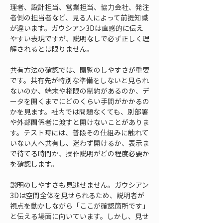
理者、設計担当、営業担当、協力会社、発注
者側の担当者など、見る人によって前提知識
が違います。ガウシアン3Dは直感的に伝え
やすい表現ですが、説明なしで必ず正しく理
解されるとは限りません。
共有方法の確認では、閲覧のしやすさが重要
です。共有先が特別な準備をしないと見られ
ないのか、端末や権限の制約があるのか、デ
ータを開くまでにどのくらい手間がかかるの
かを見ます。社内では問題なくても、別部署
や外部関係者に渡すと開けないことがありま
す。テスト時には、普段その仕組みに触れて
いない人へ共有し、迷わず開けるか、表示ま
で待てる時間か、操作説明がどの程度必要か
を確認します。
説明のしやすさも見逃せません。ガウシアン
3Dは空間全体を見せられるため、説明者が
視点を動かしながら「ここが確認箇所です」
と伝える場面に向いています。しかし、見せ