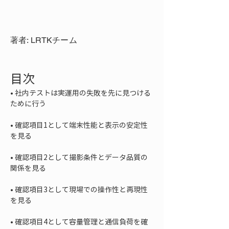
著者: LRTKチーム
目次
• 
社内テストは実運用の失敗を先に見つける
• 
確認項目1として端末性能と表示の安定性
• 
確認項目2として撮影条件とデータ品質の
• 
確認項目3として現場での操作性と再現性
• 
確認項目4として容量管理と通信負荷を確