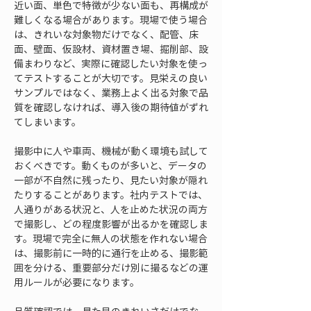
近い面、単色で特徴が少ない面も、再構成が
難しくなる場合があります。現場で使う場合
は、きれいな対象物だけでなく、配管、床
面、壁面、仮設材、資材置き場、掘削部、設
備まわりなど、実際に確認したい対象を使っ
てテストすることが大切です。見栄えの良い
サンプルではなく、業務上よく出る対象で品
質を確認しなければ、導入後の期待値がずれ
てしまいます。
撮影中に人や車両、機械が動く環境も試して
おくべきです。動くものが多いと、データの
一部が不自然に残ったり、見たい対象が隠れ
たりすることがあります。社内テストでは、
人通りがある状況と、人を止めた状況の両方
で撮影し、どの程度影響が出るかを確認しま
す。現場で完全に無人の状態を作れない場合
は、撮影前に一時的に通行を止める、撮影範
囲を分ける、重要部分だけ別に撮るなどの運
用ルールが必要になります。