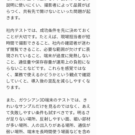
説明に使いにくい、撮影者によって品質がば
らつく、共有先で開けないといった問題が起
きます。
社内テストでは、成功条件を先に決めておく
ことが大切です。たとえば、現場担当者が短
時間で撮影できること、社内の確認者が迷わ
ず閲覧できること、必要な範囲が欠けずに表
現されていること、端末が過度に発熱しない
こと、通信量や保存容量が運用上の負担にな
らないことなどです。これらを感覚ではな
く、業務で使えるかどうかという観点で確認
していくと、導入後の混乱を減らしやすくな
ります。
また、ガウシアン3D端末のテストでは、き
れいなサンプルだけを見るのではなく、あえ
て失敗しやすい条件も試すべきです。明るさ
が足りない場所、反射しやすい面、細い部材
が多い場所、人の出入りがある場所、通信が
弱い場所、端末を長時間使う場面などを含め