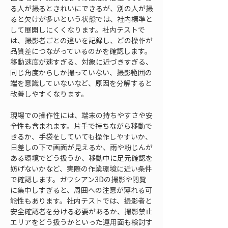
る人が撮るときれいにできるが、別の人が撮
ると欠けが多いという状態では、社内標準と
して展開しにくくなります。社内テストで
は、撮影者ごとの違いを記録し、どの操作が
品質差につながっているのかを確認します。
移動速度が速すぎる、対象に近づきすぎる、
同じ角度からしか撮っていない、撮影範囲の
端を意識していないなど、原因を分解すると
改善しやすくなります。
現場での操作性には、端末の持ちやすさや安
全性も含まれます。片手で持ちながら移動で
きるか、手袋をしていても操作しやすいか、
日差しの下で画面が見えるか、雨や粉じんが
ある環境でどう扱うか、移動中に足元確認を
妨げないかなど、実際の作業環境に近い条件
で確認します。ガウシアン3Dの撮影や閲覧
に集中しすぎると、周囲への注意が薄れる可
能性もあります。社内テストでは、撮影者と
安全確認者を分ける必要があるか、撮影禁止
エリアをどう扱うかといった運用面も検討す