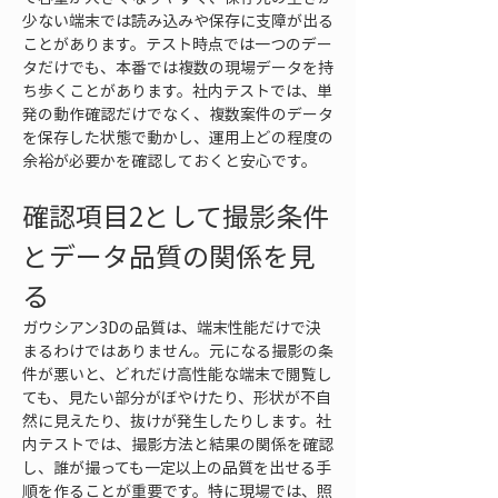
少ない端末では読み込みや保存に支障が出る
ことがあります。テスト時点では一つのデー
タだけでも、本番では複数の現場データを持
ち歩くことがあります。社内テストでは、単
発の動作確認だけでなく、複数案件のデータ
を保存した状態で動かし、運用上どの程度の
余裕が必要かを確認しておくと安心です。
確認項目2として撮影条件
とデータ品質の関係を見
る
ガウシアン3Dの品質は、端末性能だけで決
まるわけではありません。元になる撮影の条
件が悪いと、どれだけ高性能な端末で閲覧し
ても、見たい部分がぼやけたり、形状が不自
然に見えたり、抜けが発生したりします。社
内テストでは、撮影方法と結果の関係を確認
し、誰が撮っても一定以上の品質を出せる手
順を作ることが重要です。特に現場では、照