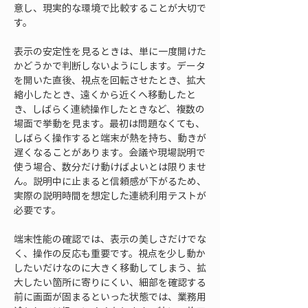
意し、現実的な環境で比較することが大切で
す。
表示の安定性を見るときは、単に一度開けた
かどうかで判断しないようにします。データ
を開いた直後、視点を回転させたとき、拡大
縮小したとき、遠くから近くへ移動したと
き、しばらく連続操作したときなど、複数の
場面で挙動を見ます。最初は問題なくても、
しばらく操作すると端末が熱を持ち、動きが
遅くなることがあります。会議や現場説明で
使う場合、数分だけ動けばよいとは限りませ
ん。説明中に止まると信頼感が下がるため、
実際の説明時間を想定した連続利用テストが
必要です。
端末性能の確認では、表示の美しさだけでな
く、操作の反応も重要です。視点を少し動か
したいだけなのに大きく移動してしまう、拡
大したい箇所に寄りにくい、細部を確認する
前に画面が固まるといった状態では、業務用