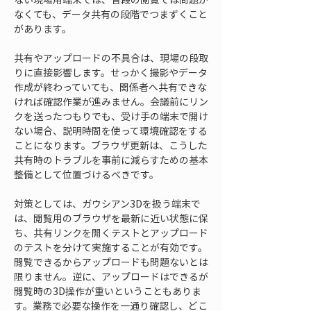
なくても、データ共有の段階でつまずくこと
があります。
共有やアップロードの不具合は、現場の段取
りに直接影響します。せっかく撮影やデータ
作成が終わっていても、関係者へ共有できな
ければ確認作業が進みません。会議前にリン
クを送ったつもりでも、受け手の端末で開け
ない場合、説明時間を使って環境確認をする
ことになります。ブラウザ更新は、こうした
共有時のトラブルを事前に減らすための基本
整備として位置づけるべきです。
対策としては、ガウシアン3Dを扱う端末で
は、閲覧用のブラウザを最新に近い状態に保
ち、共有リンクを開くテストとアップロード
のテストを分けて実施することが有効です。
閲覧できるからアップロードも問題ないとは
限りません。逆に、アップロードはできるが
閲覧時の3D操作が重いということもありま
す。業務で必要な操作を一通り確認し、どこ