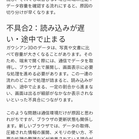
データ容量を確認する流れにすると、原因の
切り分けが早くなります。
不具合2：読み込みが遅
い・途中で止まる
ガウシアン3Dのデータは、写真や文書に比
べて容量が大きくなることがあります。その
ため、端末で開く際には、通信でデータを取
得し、ブラウザ上で展開し、画面表示に必要
な処理を進める必要があります。この一連の
流れのどこかで処理が詰まると、読み込みが
遅い、途中で止まる、一定の割合から進まな
い、画面は出るが細部がなかなか表示されな
いといった不具合につながります。
このような問題は通信環境だけが原因と思わ
れがちですが、ブラウザの更新状態も関係し
ます。新しいブラウザでは、データの取得、
圧縮された情報の展開、メモリの使い方、不
要な処理の整理などが改善されている場合が