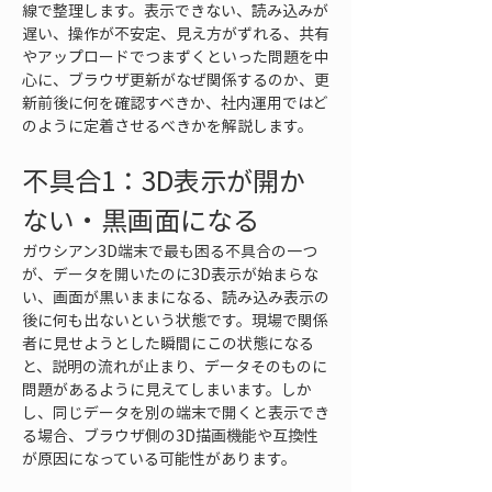
線で整理します。表示できない、読み込みが
遅い、操作が不安定、見え方がずれる、共有
やアップロードでつまずくといった問題を中
心に、ブラウザ更新がなぜ関係するのか、更
新前後に何を確認すべきか、社内運用ではど
のように定着させるべきかを解説します。
不具合1：3D表示が開か
ない・黒画面になる
ガウシアン3D端末で最も困る不具合の一つ
が、データを開いたのに3D表示が始まらな
い、画面が黒いままになる、読み込み表示の
後に何も出ないという状態です。現場で関係
者に見せようとした瞬間にこの状態になる
と、説明の流れが止まり、データそのものに
問題があるように見えてしまいます。しか
し、同じデータを別の端末で開くと表示でき
る場合、ブラウザ側の3D描画機能や互換性
が原因になっている可能性があります。