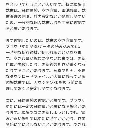
を合わせて行うことが大切です。特に現場用
端末は、通信環境、空き容量、電池残量、端
末管理の制限、社内設定などが影響しやすい
ため、一般的な個人端末よりも丁寧に確認す
る必要があります。
まず確認したいのは、端末の空き容量です。
ブラウザ更新や3Dデータの読み込みでは、
一時的な保存領域が使われることがありま
す。空き容量が極端に少ない端末では、更新
自体が失敗したり、更新後の動作が重くなっ
たりすることがあります。写真や動画、不要
なダウンロードファイルが大量に残っている
現場端末では、ガウシアン3Dを扱う前に整
理しておくと安定しやすくなります。
次に、通信環境の確認が必要です。ブラウザ
更新には一定の通信量が必要になる場合があ
ります。現場で急に更新しようとしても、電
波が弱い場所では更新に時間がかかり、作業
開始に間に合わないことがあります。できれ