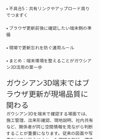
• 
不具合5：共有リンクやアップロード周り
• 
ブラウザ更新前後に確認したい端末側の準
• 
• 
まとめ：端末環境を整えることがガウシア
ン3D活用の第一歩
ガウシアン3D端末ではブ
ラウザ更新が現場品質に
関わる
ガウシアン3Dを端末で確認する場面では、
施工管理、出来形確認、現地説明、社内共有
など、関係者が同じ空間情報を見ながら判断
することが重要になります。従来の図面や写