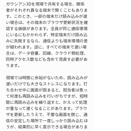
ガウシアン3Dを現場で共有する場合、関係
者がそれぞれ異なる端末で開くこともありま
す。このとき、一部の端末だけ読み込みが遅
い場合は、その端末のブラウザ更新状況を確
認する価値があります。全員が同じ通信環境
にいるにもかかわらず、特定端末だけ読み込
みに失敗するなら、通信よりも端末環境の差
が疑われます。逆に、すべての端末で遅い場
合は、データ容量、回線、クラウド側処理、
同時アクセス数なども含めて見直す必要があ
ります。
現場では時間に余裕がないため、読み込みが
遅いだけでも大きなストレスになります。打
ち合わせ中に画面が固まると、担当者は焦っ
て何度も再読み込みを行いがちですが、短時
間に再読み込みを繰り返すと、かえって処理
が重なって遅くなることがあります。ブラウ
ザを更新したうえで、不要な画面を閉じ、通
信の安定した場所で一度しっかり読み込むほ
うが、結果的に早く表示できる場合がありま