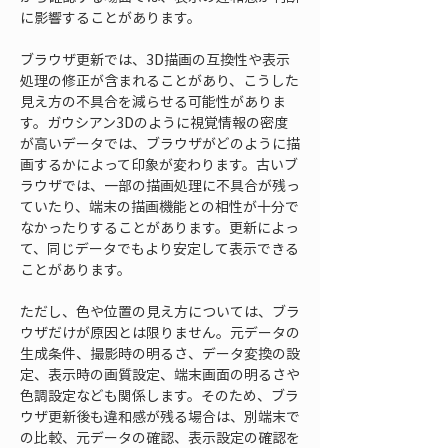
に影響することがあります。
ブラウザ更新では、3D描画の互換性や表示
処理の修正が含まれることがあり、こうした
見え方の不具合を減らせる可能性がありま
す。ガウシアン3Dのように視覚情報の密度
が高いデータでは、ブラウザがどのように描
画するかによって印象が変わります。古いブ
ラウザでは、一部の描画処理に不具合が残っ
ていたり、端末の描画機能との相性が十分で
なかったりすることがあります。更新によっ
て、同じデータでもより安定して表示できる
ことがあります。
ただし、色や位置の見え方については、ブラ
ウザだけが原因とは限りません。元データの
生成条件、撮影時の明るさ、データ変換の設
定、表示時の画質設定、端末画面の明るさや
色調設定なども関係します。そのため、ブラ
ウザ更新後も違和感が残る場合は、別端末で
の比較、元データの確認、表示設定の確認を