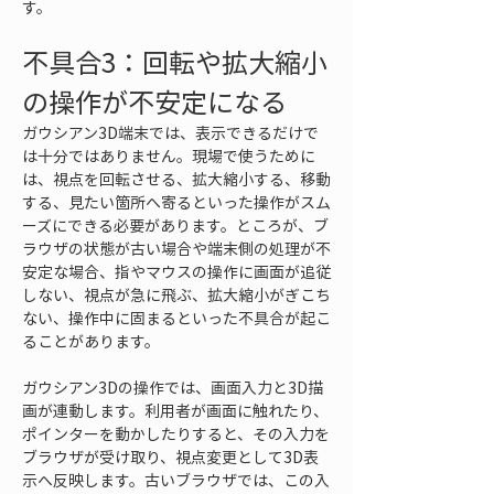
す。
不具合3：回転や拡大縮小
の操作が不安定になる
ガウシアン3D端末では、表示できるだけで
は十分ではありません。現場で使うために
は、視点を回転させる、拡大縮小する、移動
する、見たい箇所へ寄るといった操作がスム
ーズにできる必要があります。ところが、ブ
ラウザの状態が古い場合や端末側の処理が不
安定な場合、指やマウスの操作に画面が追従
しない、視点が急に飛ぶ、拡大縮小がぎこち
ない、操作中に固まるといった不具合が起こ
ることがあります。
ガウシアン3Dの操作では、画面入力と3D描
画が連動します。利用者が画面に触れたり、
ポインターを動かしたりすると、その入力を
ブラウザが受け取り、視点変更として3D表
示へ反映します。古いブラウザでは、この入