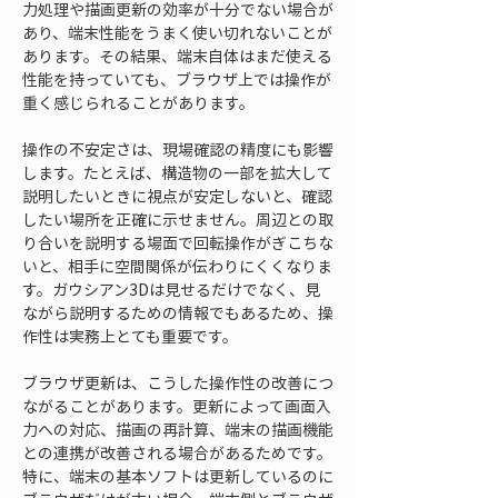
力処理や描画更新の効率が十分でない場合が
あり、端末性能をうまく使い切れないことが
あります。その結果、端末自体はまだ使える
性能を持っていても、ブラウザ上では操作が
重く感じられることがあります。
操作の不安定さは、現場確認の精度にも影響
します。たとえば、構造物の一部を拡大して
説明したいときに視点が安定しないと、確認
したい場所を正確に示せません。周辺との取
り合いを説明する場面で回転操作がぎこちな
いと、相手に空間関係が伝わりにくくなりま
す。ガウシアン3Dは見せるだけでなく、見
ながら説明するための情報でもあるため、操
作性は実務上とても重要です。
ブラウザ更新は、こうした操作性の改善につ
ながることがあります。更新によって画面入
力への対応、描画の再計算、端末の描画機能
との連携が改善される場合があるためです。
特に、端末の基本ソフトは更新しているのに