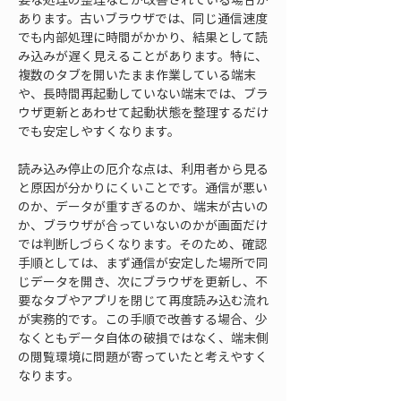
あります。古いブラウザでは、同じ通信速度
でも内部処理に時間がかかり、結果として読
み込みが遅く見えることがあります。特に、
複数のタブを開いたまま作業している端末
や、長時間再起動していない端末では、ブラ
ウザ更新とあわせて起動状態を整理するだけ
でも安定しやすくなります。
読み込み停止の厄介な点は、利用者から見る
と原因が分かりにくいことです。通信が悪い
のか、データが重すぎるのか、端末が古いの
か、ブラウザが合っていないのかが画面だけ
では判断しづらくなります。そのため、確認
手順としては、まず通信が安定した場所で同
じデータを開き、次にブラウザを更新し、不
要なタブやアプリを閉じて再度読み込む流れ
が実務的です。この手順で改善する場合、少
なくともデータ自体の破損ではなく、端末側
の閲覧環境に問題が寄っていたと考えやすく
なります。