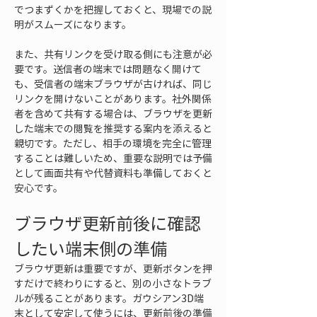
でつまずくかを把握しておくと、現場での説
明がスムーズになります。
また、共有リンクを受け取る側にも注意が必
要です。送信者の端末では問題なく開けて
も、受信者の端末ブラウザが古ければ、同じ
リンクを開けないことがあります。社外関係
者を含めて共有する場合は、ブラウザを更新
した端末での閲覧を推奨する案内を添えると
親切です。ただし、相手の環境を完全に管理
することは難しいため、重要な説明では予備
として画面共有や代替資料も準備しておくと
安心です。
ブラウザ更新前後に確認
したい端末側の準備
ブラウザ更新は重要ですが、更新ボタンを押
すだけで終わりにすると、別の小さなトラブ
ルが残ることがあります。ガウシアン3D端
末として安定して使うには、更新前後の準備