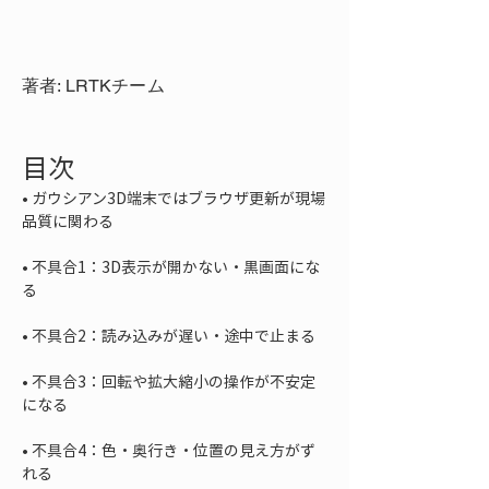
著者: LRTKチーム
目次
• 
ガウシアン3D端末ではブラウザ更新が現場
• 
不具合1：3D表示が開かない・黒画面にな
• 
• 
不具合3：回転や拡大縮小の操作が不安定
• 
不具合4：色・奥行き・位置の見え方がず