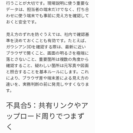
行うことが大切です。現場説明に使う重要な
データは、担当者の端末だけでなく、打ち合
わせに使う端末でも事前に見え方を確認して
おくと安全です。
見え方のずれを防ぐうえでは、社内で確認基
準を決めておくことも有効です。たとえば、
ガウシアン3Dを確認する際は、最新に近い
ブラウザで開くこと、画面の明るさを極端に
落とさないこと、重要箇所は複数の角度から
確認すること、疑わしい箇所は元写真や図面
と照合することを基本ルールにします。これ
により、ブラウザ差や端末差による見え方の
違いを、実務判断の前に発見しやすくなりま
す。
不具合5：共有リンクやア
ップロード周りでつまず
く