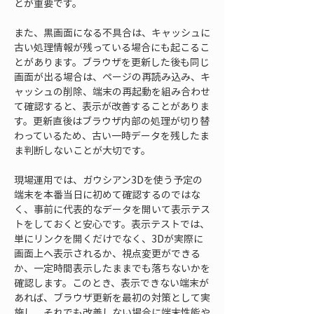
とが重要です。
また、黒画面になる不具合は、キャッシュに
古い処理情報が残っている場合にも起こるこ
とがあります。ブラウザを更新した後も同じ
画面が出る場合は、ページの再読み込み、キ
ャッシュの削除、端末の再起動を組み合わせ
て確認すると、表示が改善することがありま
す。更新直後はブラウザ内部の処理が切り替
わっているため、古い一時データを残したま
ま判断しないことが大切です。
現場運用では、ガウシアン3Dを使う予定の
端末を本番当日に初めて確認するのではな
く、事前に代表的なデータを開いて表示テス
トをしておくと安心です。表示テストでは、
単にリンクを開くだけでなく、3Dが実際に
画面上へ表示されるか、視点変更ができる
か、一定時間表示したままでも落ちないかを
確認します。このとき、表示できない端末が
あれば、ブラウザ更新を最初の対策として実
施し、それでも改善しない場合に端末性能や