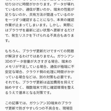
切り分けに時間がかかります。データが壊れ
ているのか、通信が悪いのか、端末の性能が
足りないのか、共有方法が間違っているのか
を一つずつ確認することになり、本来の確認
作業が止まってしまいます。しかし、実際に
はブラウザを最新に近い状態へ更新するだけ
で、発生リスクを下げられる不具合もありま
す。
もちろん、ブラウザ更新だけですべての問題
が解決するわけではありません。ガウシアン
3Dのデータ容量が大きすぎる場合、端末の
メモリが不足している場合、通信が極端に不
安定な場合、クラウド側の処理に時間がかか
っている場合などは、別の対策も必要です。
それでも、ブラウザ更新は追加費用を抑えて
始めやすく、複数端末で同じ確認環境を整え
るうえで基本となる対策です。
この記事では、ガウシアン3D端末のブラウ
ザ更新で防ぎやすい5つの不具合を、現場目