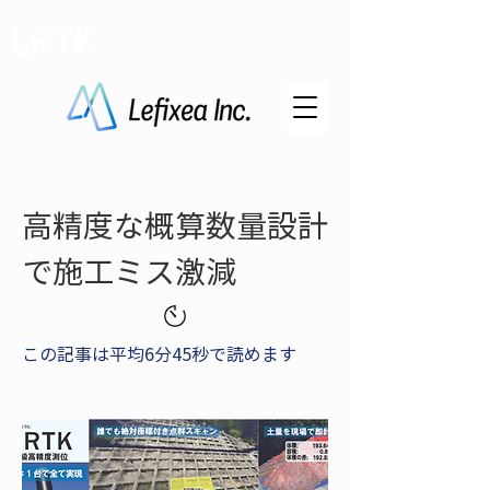
LRTK
高精度な概算数量設計
で施工ミス激減
この記事は平均6分45秒で読めます