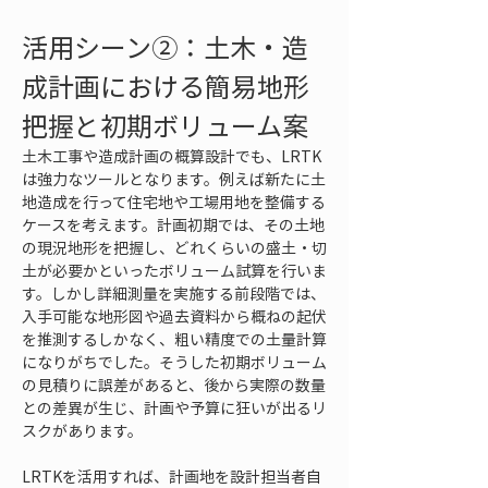
活用シーン②：土木・造
成計画における簡易地形
把握と初期ボリューム案
土木工事や造成計画の概算設計でも、LRTK
は強力なツールとなります。例えば新たに土
地造成を行って住宅地や工場用地を整備する
ケースを考えます。計画初期では、その土地
の現況地形を把握し、どれくらいの盛土・切
土が必要かといったボリューム試算を行いま
す。しかし詳細測量を実施する前段階では、
入手可能な地形図や過去資料から概ねの起伏
を推測するしかなく、粗い精度での土量計算
になりがちでした。そうした初期ボリューム
の見積りに誤差があると、後から実際の数量
との差異が生じ、計画や予算に狂いが出るリ
スクがあります。
LRTKを活用すれば、計画地を設計担当者自