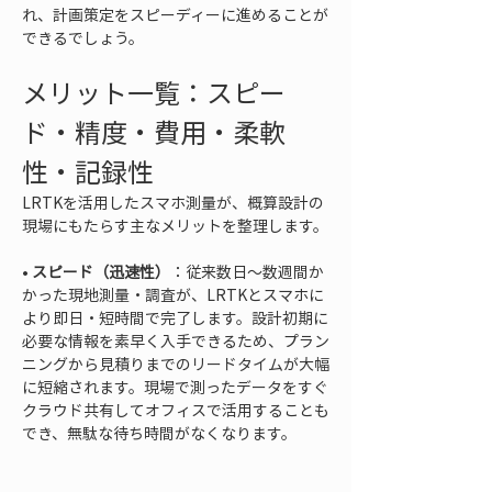
れ、計画策定をスピーディーに進めることが
できるでしょう。
メリット一覧：スピー
ド・精度・費用・柔軟
性・記録性
LRTKを活用したスマホ測量が、概算設計の
現場にもたらす主なメリットを整理します。
• 
スピード（迅速性）
：従来数日〜数週間か
かった現地測量・調査が、LRTKとスマホに
より即日・短時間で完了します。設計初期に
必要な情報を素早く入手できるため、プラン
ニングから見積りまでのリードタイムが大幅
に短縮されます。現場で測ったデータをすぐ
クラウド共有してオフィスで活用することも
でき、無駄な待ち時間がなくなります。
