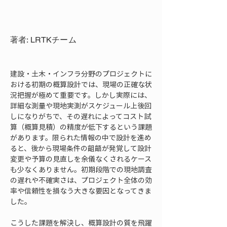
著者: LRTKチーム
建設・土木・インフラ分野のプロジェクトに
おける初期の概算設計では、現場の正確な状
況把握が極めて重要です。しかし実際には、
詳細な測量や現地実測がスケジュール上後回
しになりがちで、その遅れによってコスト試
算（概算見積）の精度が低下するという課題
があります。限られた情報の中で設計を進め
ると、後から現場条件の齟齬が発覚して設計
変更や予算の見直しを余儀なくされるケース
も少なくありません。初期段階での現地調査
の遅れや不確実さは、プロジェクト全体の効
率や信頼性を損なう大きな要因となってきま
した。
こうした課題を解決し、概算設計の質を飛躍