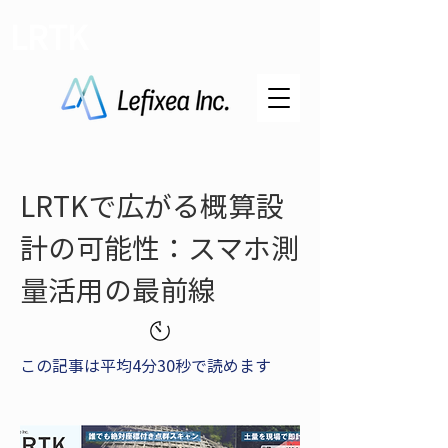
LRTK
LRTKで広がる概算設
計の可能性：スマホ測
量活用の最前線
この記事は平均4分30秒で読めます