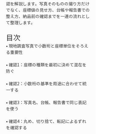
認を解説します。写真そのものの撮り方だけ
でなく、座標値の見せ方、台帳や報告書での
整え方、納品前の確認までを一連の流れとし
て整理します。
目次
• 
現地調査写真で小数桁と座標単位をそろえ
• 
確認1：座標の種類を最初に決めて混在を
• 
確認2：小数桁の基準を用途に合わせて統
• 
確認3：写真名、台帳、報告書で同じ表記
• 
確認4：丸め、切り捨て、転記によるずれ