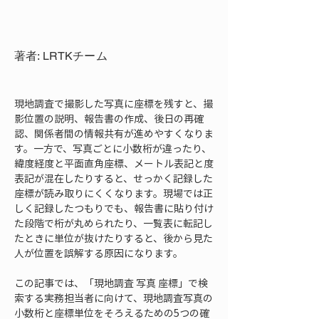
著者: LRTKチーム
現地調査で撮影した写真に座標を残すと、撮
影位置の説明、報告書の作成、後日の再確
認、関係者間の情報共有が進めやすくなりま
す。一方で、写真ごとに小数桁が違ったり、
緯度経度と平面直角座標、メートル表記と度
表記が混在したりすると、せっかく記録した
座標が読み取りにくくなります。現場では正
しく記録したつもりでも、報告書に貼り付け
た段階で桁が丸められたり、一覧表に転記し
たときに単位が抜けたりすると、後から見た
人が位置を誤解する原因になります。
この記事では、「現地調査 写真 座標」で検
索する実務担当者に向けて、現地調査写真の
小数桁と座標単位をそろえるための5つの確