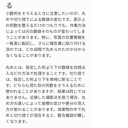
る
小数桁をそろえるときに注意したいのが、丸
めや切り捨てによる数値の変化です。表示上
の桁数を整えるだけのつもりでも、作業方法
によっては元の数値そのものが変わってしま
うことがあります。特に、写真の位置情報を
一覧表に転記し、さらに報告書に貼り付ける
流れでは、どの段階で丸められたのか分から
なくなることがあります。
丸めとは、指定した桁より下の数値を四捨五
入などの方法で処理することです。切り捨て
は、指定した桁より下を単純に削ることで
す。どちらも見た目の桁数をそろえるために
使われることがありますが、結果は同じでは
ありません。近接した撮影点を扱う場合、丸
め方の違いによって座標の並びや差分の見え
方が変わることがあります。成果物の中で丸
めと切り捨てが混在すると、整合確認が難し
くなります。