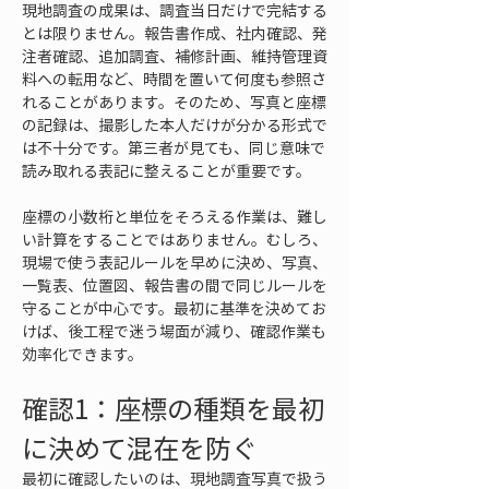
現地調査の成果は、調査当日だけで完結する
とは限りません。報告書作成、社内確認、発
注者確認、追加調査、補修計画、維持管理資
料への転用など、時間を置いて何度も参照さ
れることがあります。そのため、写真と座標
の記録は、撮影した本人だけが分かる形式で
は不十分です。第三者が見ても、同じ意味で
読み取れる表記に整えることが重要です。
座標の小数桁と単位をそろえる作業は、難し
い計算をすることではありません。むしろ、
現場で使う表記ルールを早めに決め、写真、
一覧表、位置図、報告書の間で同じルールを
守ることが中心です。最初に基準を決めてお
けば、後工程で迷う場面が減り、確認作業も
効率化できます。
確認1：座標の種類を最初
に決めて混在を防ぐ
最初に確認したいのは、現地調査写真で扱う