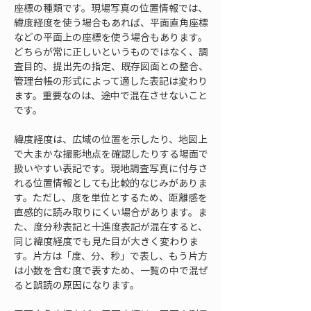
座標の種類です。現場写真の位置情報では、
緯度経度を使う場合もあれば、平面直角座標
などの平面上の座標を使う場合もあります。
どちらが常に正しいというものではなく、調
査目的、提出先の指定、既存図面との整合、
管理台帳の形式によって適した表記は変わり
ます。重要なのは、途中で混在させないこと
です。
緯度経度は、広域の位置を示したり、地図上
で大まかな撮影地点を確認したりする場面で
扱いやすい表記です。現地調査写真に付与さ
れる位置情報としても比較的なじみがありま
す。ただし、度を単位とするため、距離感を
直感的に読み取りにくい場合があります。ま
た、度分秒表記と十進度表記が混在すると、
同じ緯度経度でも見た目が大きく変わりま
す。片方は「度、分、秒」で表し、もう片方
は小数を含む度で表すため、一覧の中で混ぜ
ると誤読の原因になります。