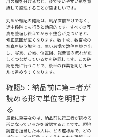
用の欄を分けるなど、後で使いやすい形を意
識して整理することが望ましいです。
丸めや転記の確認は、納品直前だけでなく、
途中段階でも行うと効果的です。すべての写
真を整理し終えてから不整合が見つかると、
修正範囲が広くなります。数十枚、数百枚の
写真を扱う場合は、早い段階で数件を抜き出
し、写真、台帳、位置図、報告書の流れが正
しくつながっているかを確認します。この確
認を先に行うことで、後半の作業を同じルー
ルで進めやすくなります。
確認5：納品前に第三者が
読める形で単位を明記す
る
最後に重要なのは、納品前に第三者が読める
形になっているかを確認することです。現地
調査を担当した本人は、どの座標系で、どの