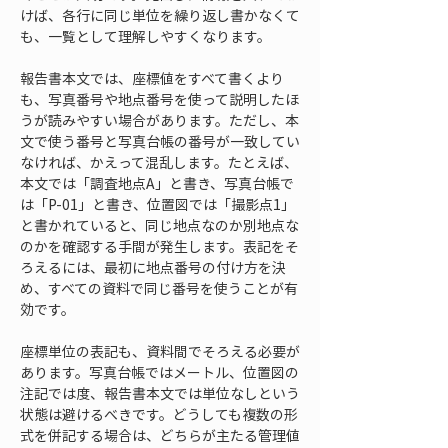
けば、各行に同じ単位を繰り返し書かなくて
も、一覧として理解しやすくなります。
報告書本文では、座標値をすべて書くより
も、写真番号や地点番号を使って説明したほ
うが読みやすい場合があります。ただし、本
文で使う番号と写真台帳の番号が一致してい
なければ、かえって混乱します。たとえば、
本文では「調査地点A」と書き、写真台帳で
は「P-01」と書き、位置図では「撮影点1」
と書かれていると、同じ地点なのか別地点な
のかを確認する手間が発生します。表記をそ
ろえるには、最初に地点番号の付け方を決
め、すべての資料で同じ番号を使うことが有
効です。
座標単位の表記も、資料間でそろえる必要が
あります。写真台帳ではメートル、位置図の
注記では度、報告書本文では単位なしという
状態は避けるべきです。どうしても複数の形
式を併記する場合は、どちらが主たる管理値