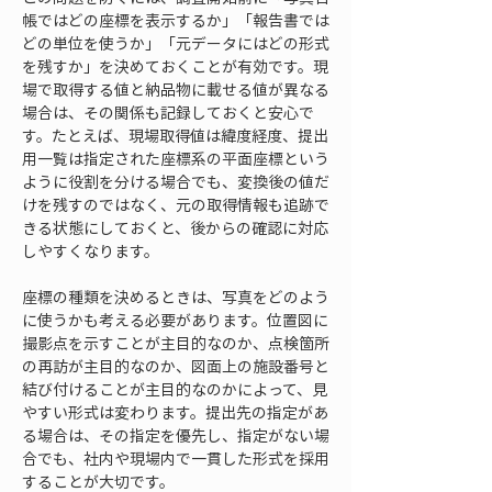
帳ではどの座標を表示するか」「報告書では
どの単位を使うか」「元データにはどの形式
を残すか」を決めておくことが有効です。現
場で取得する値と納品物に載せる値が異なる
場合は、その関係も記録しておくと安心で
す。たとえば、現場取得値は緯度経度、提出
用一覧は指定された座標系の平面座標という
ように役割を分ける場合でも、変換後の値だ
けを残すのではなく、元の取得情報も追跡で
きる状態にしておくと、後からの確認に対応
しやすくなります。
座標の種類を決めるときは、写真をどのよう
に使うかも考える必要があります。位置図に
撮影点を示すことが主目的なのか、点検箇所
の再訪が主目的なのか、図面上の施設番号と
結び付けることが主目的なのかによって、見
やすい形式は変わります。提出先の指定があ
る場合は、その指定を優先し、指定がない場
合でも、社内や現場内で一貫した形式を採用
することが大切です。