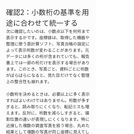
確認2：小数桁の基準を用
途に合わせて統一する
次に確認したいのは、小数点以下を何桁まで
表示するかです。座標値は、取得した機器や
整理に使う表計算ソフト、写真台帳の設定に
よって表示桁数が変わることがあります。元
データには多くの桁が含まれていても、報告
書上では一部の桁だけを表示する場合があり
ます。このとき、写真ごと、資料ごとに桁数
がばらばらになると、見た目だけでなく管理
上の整合性も崩れます。
小数桁を決めるときは、必要以上に多く表示
すればよいわけではありません。桁数が多す
ぎると、読み取りにくくなり、転記ミスも増
えます。反対に、桁数を減らしすぎると、撮
影位置の違いが表現しにくくなります。特に
近接した複数の調査写真を扱う場合、丸めた
結果として複数の写真が同じ座標に見えてし