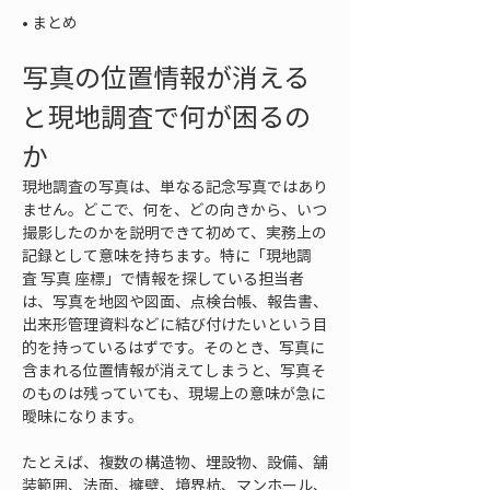
• 
まとめ
写真の位置情報が消える
と現地調査で何が困るの
か
現地調査の写真は、単なる記念写真ではあり
ません。どこで、何を、どの向きから、いつ
撮影したのかを説明できて初めて、実務上の
記録として意味を持ちます。特に「現地調
査 写真 座標」で情報を探している担当者
は、写真を地図や図面、点検台帳、報告書、
出来形管理資料などに結び付けたいという目
的を持っているはずです。そのとき、写真に
含まれる位置情報が消えてしまうと、写真そ
のものは残っていても、現場上の意味が急に
曖昧になります。
たとえば、複数の構造物、埋設物、設備、舗
装範囲、法面、擁壁、境界杭、マンホール、