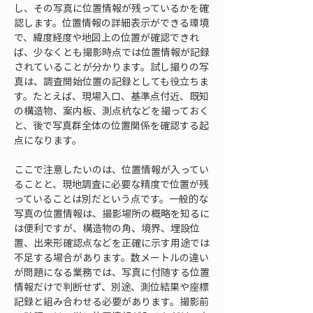
し、その写真に位置情報が残っているかを確
認します。位置情報の詳細表示ができる環境
で、緯度経度や地図上の位置が確認できれ
ば、少なくとも撮影時点では位置情報が記録
されていることが分かります。試し撮りの写
真は、調査開始位置の記録としても役立ちま
す。たとえば、現場入口、基準点付近、既知
の構造物、案内板、測点杭などを撮っておく
と、後で写真群全体の位置関係を確認する起
点になります。
ここで注意したいのは、位置情報が入ってい
ることと、現地調査に必要な精度で位置が残
っていることは別だという点です。一般的な
写真の位置情報は、撮影場所の概略を知るに
は便利ですが、構造物の角、境界、埋設位
置、出来形確認点などを正確に示す用途では
不足する場合があります。数メートルの違い
が問題になる業務では、写真に付随する位置
情報だけで判断せず、別途、測位結果や座標
記録と組み合わせる必要があります。撮影前