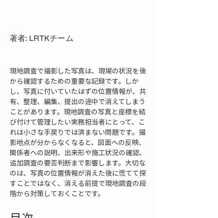
著者: LRTKチーム
現地調査で撮影した写真は、現場の状況を後
から確認するための重要な記録です。しか
し、写真に付いていたはずの位置情報が、共
有、整理、編集、提出の途中で消えてしまう
ことがあります。現地調査の写真と座標を結
び付けて管理したい実務担当者にとって、こ
れは小さな手戻りでは済まない問題です。撮
影地点が分からなくなると、図面への反映、
関係者への説明、出来形や施工状況の確認、
追加調査の要否判断まで影響します。大切な
のは、写真の位置情報が消えた後に慌てて探
すことではなく、消える前提で現地調査の段
階から対策しておくことです。
目次