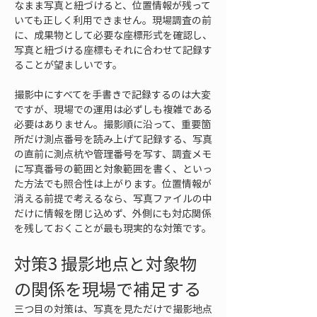
なまま写真と紐づけると、位置情報が残って
いても正しく利用できません。現場調査の前
に、成果物として必要な座標形式を確認し、
写真と紐づける座標もそれに合わせて記録す
ることが望ましいです。
撮影中にすべてを手書きで記録するのは大変
ですが、現場での運用は必ずしも複雑である
必要はありません。撮影順に沿って、重要箇
所だけ測点番号を読み上げて記録する、写真
の直前に測点杭や管理番号を写す、調査メモ
に写真番号の範囲と対象範囲を書く、といっ
た方法でも照合性は上がります。位置情報が
消える前提で考えるなら、写真ファイルの中
だけに情報を閉じ込めず、外側にも対応関係
を残しておくことが最も現実的な対策です。
対策3 撮影地点と対象物
の関係を現場で補足する
三つ目の対策は、写真を見ただけで撮影地点