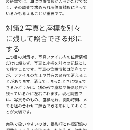
の確認では、単に位置情報が入るかだけでな
く、その調査で求められる位置精度に合って
いるかも考えることが重要です。
対策2 写真と座標を別々
に残して照合できる形に
する
二つ目の対策は、写真ファイル内の位置情報
だけに頼らず、写真と座標を別々の記録とし
て残すことです。写真の位置情報は便利です
が、ファイルの加工や共有の過程で消えるこ
とがあります。消えてしまったときに復元で
きるかどうかは、別の形で座標や撮影順序が
残っているかに左右されます。現地調査で
は、写真そのもの、座標記録、撮影時刻、メ
モを組み合わせて照合できる形にしておくこ
とが大切です。
実務で扱いやすいのは、撮影順と座標記録の