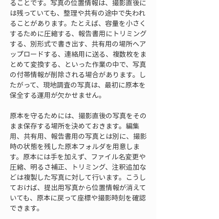
ることです。写真の位置情報は、撮影直後に
は残っていても、整理や共有の途中で失われ
ることがあります。たとえば、容量を小さく
するために圧縮する、報告書用にトリミング
する、別形式で書き出す、共有用の場所へア
ップロードする、連絡用に送る、複数枚をま
とめて変換する、といった作業の中で、写真
の付帯情報が削除される場合があります。し
たがって、現地調査の写真は、最初に原本を
保全する運用が欠かせません。
原本を守るためには、撮影直後の写真をその
まま保存する場所を決めておきます。編集
用、共有用、報告書用の写真とは別に、撮影
時の状態を残した原本フォルダを用意しま
す。原本には手を加えず、ファイル名変更や
圧縮、明るさ補正、トリミング、注釈追加な
どは複製した写真に対して行います。こうし
ておけば、提出用写真から位置情報が消えて
いても、原本に戻って座標や撮影時刻を確認
できます。