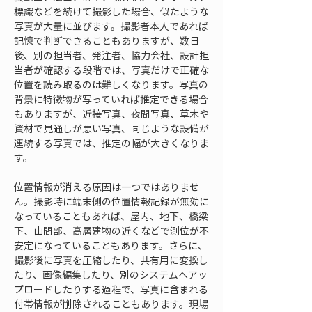
標識などを続けて撮影した場合、似たような
写真が大量に並びます。撮影者本人であれば
記憶で判断できることもありますが、数日
後、別の担当者、発注者、協力会社、設計担
当者が確認する段階では、写真だけで正確な
位置を読み取るのは難しくなります。写真の
背景に特徴物が写っていれば推定できる場合
もありますが、近接写真、夜間写真、草木や
資材で見通しが悪い写真、同じような設備が
連続する写真では、推定の幅が大きくなりま
す。
位置情報が消える原因は一つではありませ
ん。撮影時に端末側の位置情報記録が無効に
なっていることもあれば、屋内、地下、橋梁
下、山間部、高層建物の近くなどで測位が不
安定になっていることもあります。さらに、
撮影後に写真を圧縮したり、共有用に変換し
たり、画像編集したり、別のシステムへアッ
プロードしたりする過程で、写真に含まれる
付帯情報が削除されることもあります。現場