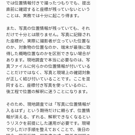
では位置情報付きで撮ったつもりでも、提出
直前に確認すると座標が残っていないという
ことは、実務では十分に起こり得ます。
また、写真の位置情報が残っていても、それ
だけで十分とは限りません。写真に記録され
た座標が、実際に撮影者が立っていた位置な
のか、対象物の位置なのか、端末が最後に取
得した概略位置なのかを区別できない場合が
あります。現地調査で本当に必要なのは、写
真ファイルに何らかの位置情報が付いている
ことだけではなく、写真と現場上の確認対象
が正しく結び付いていることです。ここを混
同すると、座標付き写真を使っているのに、
後工程で位置の解釈に迷うことになります。
そのため、現地調査では「写真に位置情報が
入るはず」という期待だけに頼らず、位置情
報が消える、ずれる、解釈できなくなるとい
うリスクを前提にした運用が必要です。現場
で少しだけ手順を整えておくことで、後日の