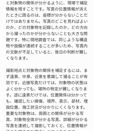
と対象物の関係が分かるように、現場で補足
情報を残すことです。写真の位置情報が消え
たときに困るのは、座標が分からないことだ
けではありません。写真のどこを見ればよい
のか、どの対象物を記録したのか、どの方向
から撮ったのかが分からないことも大きな問
題です。特に現地調査では、同じような構造
物や設備が連続することが多いため、写真内
の文脈が不足していると、後日の判断が難し
くなります。
撮影地点と対象物の関係を補足するには、ま
ず遠景、中景、近景を意識して撮ることが有
効です。近接写真だけでは、対象物の状態は
よく分かっても、場所の特定が難しくなりま
す。逆に遠景だけでは、位置関係は分かって
も、確認したい損傷、境界、表示、部材、埋
設位置、施工状況が分かりにくくなります。
重要な対象物は、周囲との関係が分かる写
真、対象物全体が分かる写真、詳細が分かる
写真を連続して撮影しておくと、位置情報が