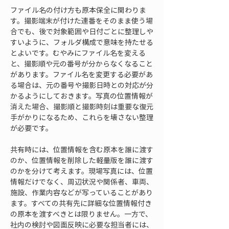
ファイル名の付け方も原本保全に関わりま
す。撮影端末が付けた連番をそのまま使う場
合でも、後で対象範囲や日付ごとに整理しや
すいように、フォルダ構成で意味を持たせる
とよいです。むやみにファイル名を変える
と、撮影順や元の番号が分からなくなること
があります。ファイル名を変更する必要があ
る場合は、元の番号や撮影日時との対応が分
かるようにしておきます。写真の位置情報が
消えた場合、撮影順と撮影時刻は重要な復元
手がかりになるため、これらを壊さない整理
が必要です。
共有時には、位置情報を含む原本を誰に渡す
のか、位置情報を削除した軽量版を誰に渡す
のかを分けて考えます。現場写真には、位置
情報だけでなく、周辺状況や関係者、車両、
施設、作業内容などが写っていることがあり
ます。すべての共有先に詳細な位置情報付き
の原本を渡すべきとは限りません。一方で、
社内の検討や図面反映に必要な担当者には、