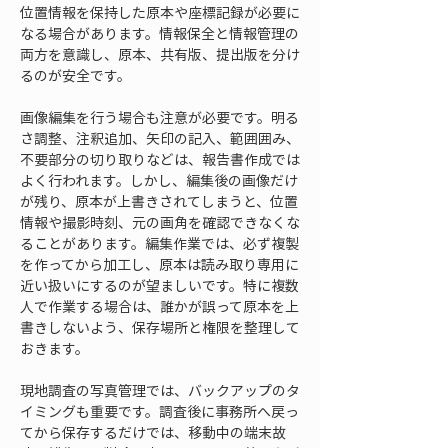
位置情報を保持した原本や座標記録が必要に
なる場合があります。情報保全と情報管理の
両方を意識し、原本、共有版、提出版を分け
るのが安全です。
画像編集を行う場合も注意が必要です。明る
さ調整、注釈追加、矢印の記入、範囲囲み、
不要部分の切り取りなどは、報告書作成では
よく行われます。しかし、編集後の画像だけ
が残り、原本が上書きされてしまうと、位置
情報や撮影時刻、元の画角を確認できなくな
ることがあります。編集作業では、必ず複製
を作ってから加工し、原本は読み取り専用に
近い扱いにするのが望ましいです。特に複数
人で作業する場合は、誰かが誤って原本を上
書きしないよう、保存場所と権限を整理して
おきます。
現地調査の写真管理では、バックアップのタ
イミングも重要です。調査後に事務所へ戻っ
てから保存するだけでは、移動中の端末故