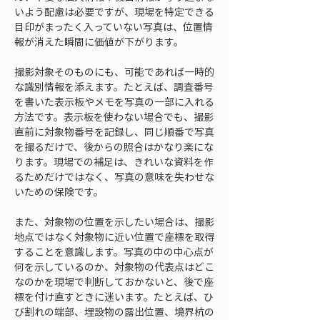
いよう配慮は必要ですが、現場を特定できる
目印がまったく入っていない写真は、位置情
報が消えた瞬間に価値が下がります。
撮影対象そのものにも、可能であれば一時的
な識別情報を添えます。たとえば、調査番号
を書いた表示板やメモを写真の一部に入れる
方法です。表示板を使わない場合でも、撮影
直前に対象物番号を記録し、同じ順番で写真
を撮るだけで、後からの照合はかなり楽にな
ります。現場での補足は、きれいな資料を作
るためだけではなく、写真の意味を失わせな
いための保険です。
また、対象物の位置を示したい場合は、撮影
地点ではなく対象物に近い位置で座標を取得
することを意識します。写真の中の中心点が
何を示しているのか、対象物の代表点はどこ
なのかを現場で判断しておかないと、後で座
標を付け直すときに迷います。たとえば、ひ
び割れの端部、埋設物の露出位置、境界杭の