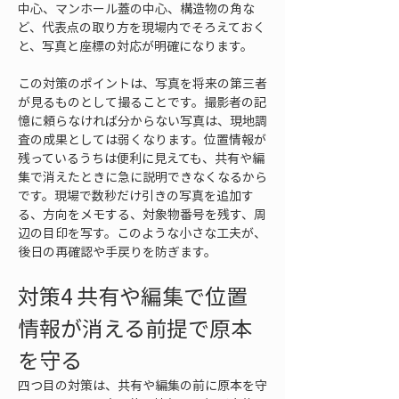
中心、マンホール蓋の中心、構造物の角な
ど、代表点の取り方を現場内でそろえておく
と、写真と座標の対応が明確になります。
この対策のポイントは、写真を将来の第三者
が見るものとして撮ることです。撮影者の記
憶に頼らなければ分からない写真は、現地調
査の成果としては弱くなります。位置情報が
残っているうちは便利に見えても、共有や編
集で消えたときに急に説明できなくなるから
です。現場で数秒だけ引きの写真を追加す
る、方向をメモする、対象物番号を残す、周
辺の目印を写す。このような小さな工夫が、
後日の再確認や手戻りを防ぎます。
対策4 共有や編集で位置
情報が消える前提で原本
を守る
四つ目の対策は、共有や編集の前に原本を守