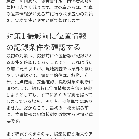
照合、図面反映、報告書作成、関係者説明の
負担は大きく減ります。次の章からは、写真
の位置情報が消える前に行うべき五つの対策
を、実務で使いやすい形で整理します。
対策1 撮影前に位置情報
の記録条件を確認する
最初の対策は、撮影前に位置情報が記録され
る条件を確認しておくことです。これは当た
り前に見えますが、現地調査では意外と抜け
やすい確認です。調査開始後は、移動、立
会、測点確認、安全確認、撮影対象の判断に
追われます。撮影後に位置情報の有無を確認
しようとしても、すでに多くの写真を撮って
しまっている場合、やり直しは簡単ではあり
ません。だからこそ、最初の一枚を撮る前
に、位置情報の記録状態を確認する習慣が重
要です。
まず確認すべきなのは、撮影に使う端末やア