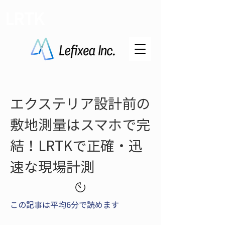
LRTK
エクステリア設計前の
敷地測量はスマホで完
結！LRTKで正確・迅
速な現場計測
この記事は平均6分で読めます