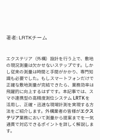
著者: LRTKチーム
エクステリア（外構）設計を行う上で、敷地
の現況測量は欠かせないステップです。しか
し従来の測量は時間と手間がかかり、専門知
識も必要でした。もしスマートフォンだけで
正確な敷地測量が完結できたら、業務効率は
飛躍的に向上するはずです。本記事では、ス
マホ連携型の高精度測位システム 
LRTK
 を
活用し、正確・迅速な現場計測を実現する方
法をご紹介します。外構業者の皆様が
エクス
テリア
業務において測量から提案までを一気
通貫で対応できるポイントを詳しく解説しま
す。