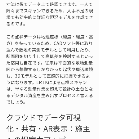
寸法は後でデータ上で確認できます。一人で
隅々までスキャンできるため、人手不足の現
場でも効率的に詳細な現況モデルを作成でき
るのです。
この点群データは地理座標（緯度・経度・高
さ）を持っているため、CADソフト等に取り
込んで敷地の実測モデルとして利用したり、
断面図を切り出して高低差を検討するといっ
た応用も自在です。従来は平面的な敷地測量
図から想像するしかなかった起伏や周辺環境
も、3Dモデルとして直感的に把握できるよ
うになります。LRTKによる点群スキャン
は、単なる測量作業を超えて設計の土台とな
るデジタル資産を生み出すプロセスと言える
でしょう。
クラウドでデータ可視
化・共有・AR表示：施主