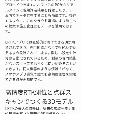
プロードできます。オフィスのPCからリア
ルタイムに現場測定結果を確認したり、チー
ム内でデータ共有することも簡単です。後述
するように、このクラウド連携により施主へ
の提案や施工管理にもデータを活用できま
す。
LRTKアプリには直感的に操作できるUIが用
意されており、専門知識がなくても迷わず扱
えるよう設計されています。難しい設定や計
算は自動化されているため、測量の専門技術
がないスタッフでもすぐに使い始めることが
できます。従来機器のような煩雑さがなく、
スマホアプリ感覚で誰でも高精度測位を実現
できる点が画期的です。
高精度RTK測位と点群ス
キャンでつくる3Dモデル
LRTKの最大の特徴は、従来の常識を覆す
測
位精度の高さ
と
現場の3Dモデル化
です。