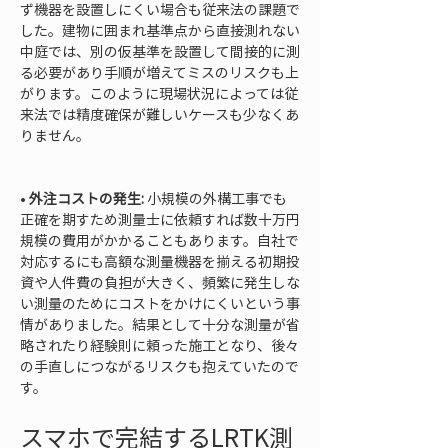
ず機器を設置しにくい場合も従来法の課題で
した。建物に囲まれ基準点から直接測れない
中庭では、別の仮基準を設置して間接的に測
る必要があり手順が増えてミスのリスクも上
がります。このように現場状況によっては従
来法では精度確保が難しいケースも少なくあ
りません。

• 
外注コストの発生:
 小規模の外構工事でも
正確を期すため測量士に依頼すれば数十万円
規模の費用がかかることもあります。自社で
対応するにも高額な測量機器を揃える初期投
資や人件費の負担が大きく、頻繁に発生しな
い測量のためにコストをかけにくいという事
情がありました。結果として十分な測量が省
略されたり経験則に頼った施工となり、後々
の手直しにつながるリスクも抱えていたので
す。
スマホで完結するLRTK測