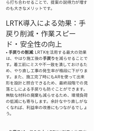
ら打ち合わせることで、提案の説得力が増す
のも大きなメリットです。
LRTK導入による効果：手
戻り削減・作業スピー
ド・安全性の向上
• 
手戻りの削減
: LRTKを活用する最大の効果
は、やはり施工後の
手戻り
を減らせることで
す。着工前にミスや不一致を潰しておけるた
め、やり直し工事の発生率が格段に下がりま
す。また、施工完了時にもARを使って出来
形を設計と照合できるため、最終段階での見
落としによる手戻りも防ぐことができます。
無駄な材料の廃棄も減らせるため、環境負荷
の低減にも寄与します。余計なやり直しがな
くなれば、利益率の改善にもつながるでしょ
う。
