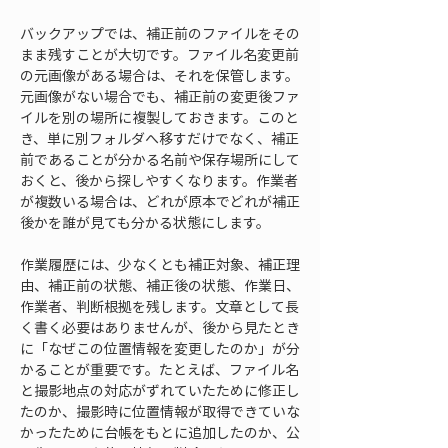
バックアップでは、補正前のファイルをその
まま残すことが大切です。ファイル名変更前
の元画像がある場合は、それを保管します。
元画像がない場合でも、補正前の変更後ファ
イルを別の場所に複製しておきます。このと
き、単に別フォルダへ移すだけでなく、補正
前であることが分かる名前や保存場所にして
おくと、後から探しやすくなります。作業者
が複数いる場合は、どれが原本でどれが補正
後かを誰が見ても分かる状態にします。
作業履歴には、少なくとも補正対象、補正理
由、補正前の状態、補正後の状態、作業日、
作業者、判断根拠を残します。文章として長
く書く必要はありませんが、後から見たとき
に「なぜこの位置情報を変更したのか」が分
かることが重要です。たとえば、ファイル名
と撮影地点の対応がずれていたために修正し
たのか、撮影時に位置情報が取得できていな
かったために台帳をもとに追加したのか、公