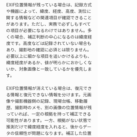
EXIF位置情報が残っている場合は、記録方式
や機器によって、緯度、経度、高度、測位に
関する情報などの関連項目が確認できること
があります。ただし、実務で必ずしもすべて
の項目が必要になるわけではありません。多
くの場合、補正判断の中心になるのは緯度経
度です。高度などは記録されていない場合も
あり、撮影地の確認に必須とは限りません。
必要以上に細かな項目を追いかけるよりも、
緯度経度があるか、値が明らかにおかしくな
いか、対象画像と一致しているかを優先しま
す。
EXIF位置情報が消えている場合は、復元でき
る情報と復元できない情報を分けます。元画
像や撮影機器側の記録、現場台帳、移動履
歴、撮影時のメモ、別の画像の位置情報が残
っていれば、一定の根拠を持って補正できる
可能性があります。一方、根拠がない状態で
推測だけで緯度経度を入れると、後からデー
タの信頼性が問題になります。補正した位置