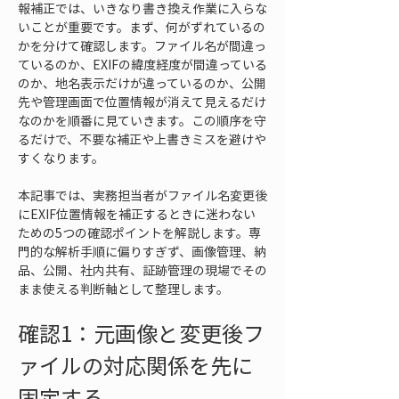
報補正では、いきなり書き換え作業に入らな
いことが重要です。まず、何がずれているの
かを分けて確認します。ファイル名が間違っ
ているのか、EXIFの緯度経度が間違っている
のか、地名表示だけが違っているのか、公開
先や管理画面で位置情報が消えて見えるだけ
なのかを順番に見ていきます。この順序を守
るだけで、不要な補正や上書きミスを避けや
すくなります。
本記事では、実務担当者がファイル名変更後
にEXIF位置情報を補正するときに迷わない
ための5つの確認ポイントを解説します。専
門的な解析手順に偏りすぎず、画像管理、納
品、公開、社内共有、証跡管理の現場でその
まま使える判断軸として整理します。
確認1：元画像と変更後フ
ァイルの対応関係を先に
固定する