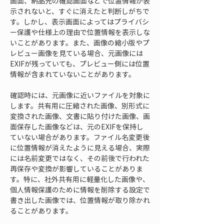
画面、納品先の確認画面などで位置情報が表
示されないと、すぐに消えたと判断しがちで
す。しかし、表示画面によってはプライバシ
ー保護や仕様上の理由で位置情報を表示しな
いことがあります。また、画像の縮小版やプ
レビュー画像を見ている場合、元画像には
EXIFが残っていても、プレビュー側には位置
情報が含まれていないことがあります。
確認時には、元画像に近いファイルを対象に
します。共有用に圧縮された画像、別形式に
変換された画像、文書に貼り付けた画像、画
面保存した画像などは、元のEXIFを保持し
ていない場合があります。ファイル名変更後
に位置情報が消えたように見える場合、実際
には名前変更ではなく、その前後で行われた
再保存や変換が影響していることがありま
す。特に、社外共有用に軽量化した画像や、
個人情報保護のために情報を削除する設定で
書き出した画像では、位置情報が取り除かれ
ることがあります。