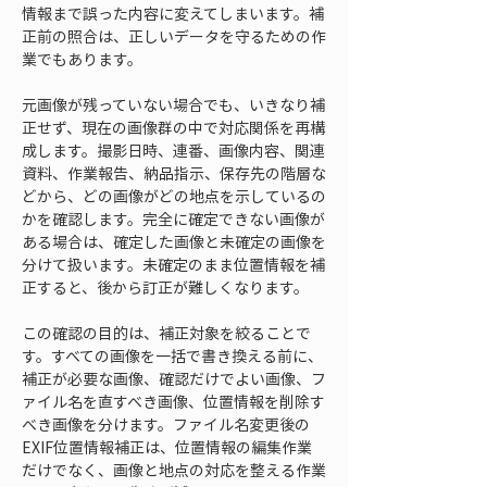
情報まで誤った内容に変えてしまいます。補
正前の照合は、正しいデータを守るための作
業でもあります。
元画像が残っていない場合でも、いきなり補
正せず、現在の画像群の中で対応関係を再構
成します。撮影日時、連番、画像内容、関連
資料、作業報告、納品指示、保存先の階層な
どから、どの画像がどの地点を示しているの
かを確認します。完全に確定できない画像が
ある場合は、確定した画像と未確定の画像を
分けて扱います。未確定のまま位置情報を補
正すると、後から訂正が難しくなります。
この確認の目的は、補正対象を絞ることで
す。すべての画像を一括で書き換える前に、
補正が必要な画像、確認だけでよい画像、フ
ァイル名を直すべき画像、位置情報を削除す
べき画像を分けます。ファイル名変更後の
EXIF位置情報補正は、位置情報の編集作業
だけでなく、画像と地点の対応を整える作業