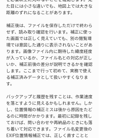
た目には小さな違いでも、地図上では大きな
距離のずれになることがあります。
補正後は、ファイルを保存しただけで終わら
せず、読み取り確認を行います。補正に使っ
た画面では正しく見えていても、別の閲覧環
境では意図した通りに表示されないことがあ
ります。画像ファイル内に期待した緯度経度
が入っているか、ファイル名との対応が正し
いか、補正前後の差分が説明できるかを確認
します。ここまで行って初めて、実務で使え
る補正済みデータとして扱いやすくなりま
す。
バックアップと履歴を残すことは、作業速度
を落とすように見えるかもしれません。しか
し、位置情報の補正ミスは後から原因をたど
るのに時間がかかります。最初に記録を残し
ておけば、問い合わせや再納品のときにも落
ち着いて対応できます。ファイル名変更後の
EXIF位置情報補正では、正しく直すことと