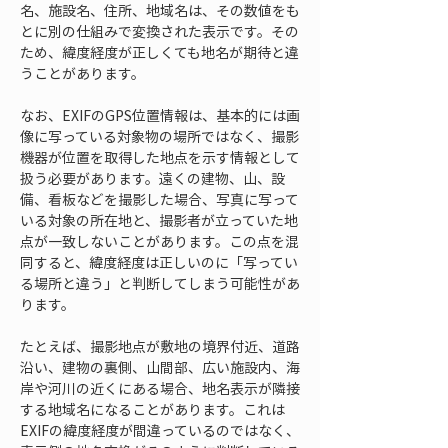
名、施設名、住所、地域名は、その数値をも
とに別の仕組みで変換された表示です。その
ため、緯度経度が正しくても地名が期待と違
うことがあります。
なお、EXIFのGPS位置情報は、基本的には画
像に写っている対象物の場所ではなく、撮影
機器が位置を取得した地点を示す情報として
扱う必要があります。遠くの建物、山、設
備、看板などを撮影した場合、写真に写って
いる対象の所在地と、撮影者が立っていた地
点が一致しないことがあります。この点を混
同すると、緯度経度は正しいのに「写ってい
る場所と違う」と判断してしまう可能性があ
ります。
たとえば、撮影地点が敷地の境界付近、道路
沿い、建物の裏側、山間部、広い施設内、海
岸や河川の近くにある場合、地名表示が隣接
する地域名になることがあります。これは
EXIFの緯度経度が間違っているのではなく、