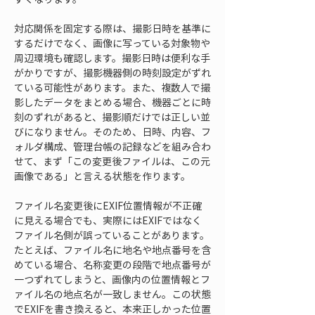
対応関係を固定する際は、撮影日時を基準に
するだけでなく、画像に写っている対象物や
周辺環境も確認します。撮影日時は便利な手
がかりですが、撮影機器側の時刻設定がずれ
ている可能性があります。また、複数人で撮
影したデータをまとめる場合、機器ごとに時
刻のずれがあると、撮影順だけでは正しい並
びになりません。そのため、日時、内容、フ
ォルダ構成、管理台帳の記録などを組み合わ
せて、まず「この変更後ファイルは、この元
画像である」と言える状態を作ります。
ファイル名変更後にEXIF位置情報が不正確
に見える場合でも、実際にはEXIFではなく
ファイル名側が誤っていることがあります。
たとえば、ファイル名に地名や地点番号を含
めている場合、名称変更の段階で地点番号が
一つずれてしまうと、画像内の位置情報とフ
ァイル名の地点名が一致しません。この状態
でEXIFを書き換えると、本来正しかった位置