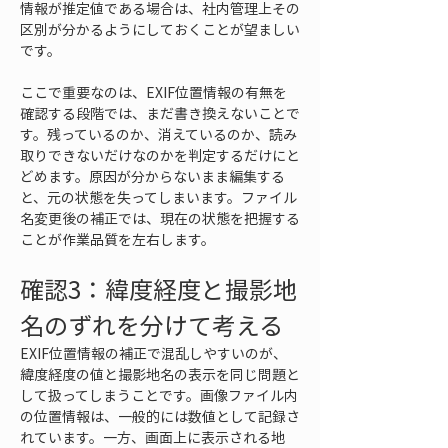
情報が推定値である場合は、社内管理上その
区別が分かるようにしておくことが望ましい
です。
ここで重要なのは、EXIF位置情報の有無を
確認する段階では、まだ書き換えないことで
す。残っているのか、消えているのか、読み
取りできないだけなのかを判定するだけにと
どめます。原因が分からないまま編集する
と、元の状態を失ってしまいます。ファイル
名変更後の補正では、現在の状態を把握する
ことが作業品質を左右します。
確認3：緯度経度と撮影地
名のずれを分けて考える
EXIF位置情報の補正で混乱しやすいのが、
緯度経度の値と撮影地名の表示を同じ問題と
して扱ってしまうことです。画像ファイル内
の位置情報は、一般的には数値として記録さ
れています。一方、画面上に表示される地