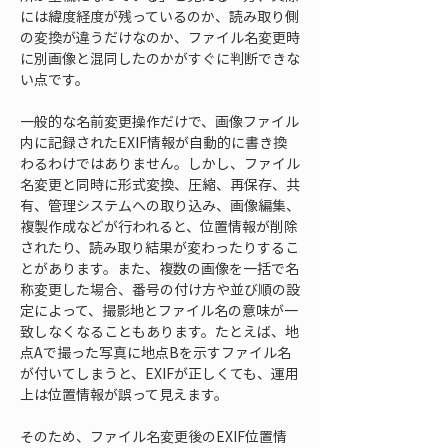
には緯度経度が残っているのか、読み取り側
の変換が違うだけなのか、ファイル名変更時
に別画像と混同したのかがすぐに判断できな
い点です。
一般的な名前変更操作だけで、画像ファイル
内に記録されたEXIF情報が自動的に書き換
わるわけではありません。しかし、ファイル
名変更と同時に形式変換、圧縮、再保存、共
有、管理システムへの取り込み、画像編集、
複製作成などが行われると、位置情報が削除
されたり、読み取り結果が変わったりするこ
とがあります。また、複数の画像を一括で名
称変更した場合、番号の付け方や並び順の設
定によって、撮影地とファイル名の意味が一
致しなくなることもあります。たとえば、地
点Aで撮った写真に地点Bを示すファイル名
が付いてしまうと、EXIFが正しくても、運用
上は位置情報が誤って見えます。
そのため、ファイル名変更後のEXIF位置情