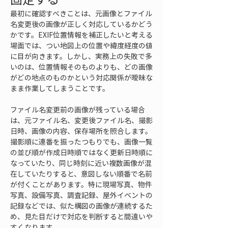
最初に確認すべきことは、元画像とファイル
名変更後の画像が正しく対応しているかどう
かです。EXIF位置情報を補正したいと考える
場面では、つい地図上の位置や緯度経度の値
に目が向きます。しかし、実務上の失敗で多
いのは、位置情報そのものよりも、どの画像
がどの地点のものかという対応関係が曖昧な
まま作業してしまうことです。
ファイル名変更前の画像が残っている場合
は、元ファイル名、変更後ファイル名、撮影
日時、画像の内容、保存場所を照合します。
撮影順に連番を振ったつもりでも、画像一覧
の並び順が作成日時順ではなく更新日時順に
なっていたり、同じ時刻に近い複数画像が混
在していたりすると、意図しない順番で名前
が付くことがあります。特に現場写真、物件
写真、設備写真、調査記録、屋外イベントの
記録などでは、似た構図の画像が連続するた
め、見た目だけで対応を判断すると間違いや
すくなります。