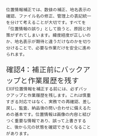
位置情報補正では、数値の補正、地名表示の
確認、ファイル名の修正、管理上の表記統一
を分けて考えることが大切です。すべてを
「位置情報の誤り」として扱うと、原因と対
策がずれてしまいます。緯度経度が正しいの
か、地名表示が期待と違うだけなのかを切り
分けることで、必要な作業だけを安全に進め
られます。
確認4：補正前にバックア
ップと作業履歴を残す
EXIF位置情報を補正する前には、必ずバッ
クアップと作業履歴を残します。これは慎重
すぎる対応ではなく、実務での再確認、差し
戻し、監査、納品後の問い合わせに備えるた
めの基本です。位置情報は画像の内容と結び
つく重要な情報であり、誤って上書きする
と、後から元の状態を確認できなくなること
があります。