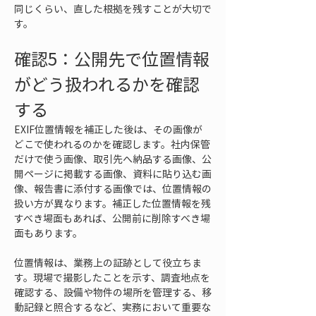
同じくらい、直した根拠を残すことが大切で
す。
確認5：公開先で位置情報
がどう扱われるかを確認
する
EXIF位置情報を補正した後は、その画像が
どこで使われるのかを確認します。社内保管
だけで使う画像、取引先へ納品する画像、公
開ページに掲載する画像、資料に貼り込む画
像、報告書に添付する画像では、位置情報の
扱い方が異なります。補正した位置情報を残
すべき場面もあれば、公開前に削除すべき場
面もあります。
位置情報は、業務上の証跡として役立ちま
す。現場で撮影したことを示す、調査地点を
確認する、設備や物件の場所を管理する、移
動記録と照合するなど、実務において重要な