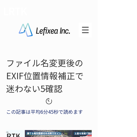
LRTK
ファイル名変更後の
EXIF位置情報補正で
迷わない5確認
この記事は平均6分45秒で読めます