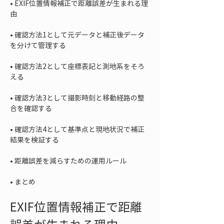
• 
EXIF位置情報補正で距離誤差が生まれる理
• 
確認方法1として元データと補正後データ
• 
確認方法2として座標表記と測地系をそろ
• 
確認方法3として撮影時刻と移動経路の整
• 
確認方法4として基準点と現地状況で補正
• 
• 
まとめ
EXIF位置情報補正で距離