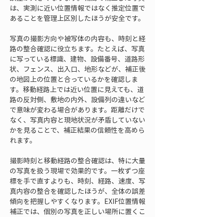
は、実測に近い位置情報ではなく推定位置で
あることを管理上区別したほうが安全です。
写真の撮影方向や被写体の内容も、時刻と経
路の整合確認に役立ちます。たとえば、写真
に写っている標識、建物、設備番号、道路形
状、フェンス、出入口、地形などが、補正後
の地図上の位置と合っているかを確認しま
す。移動経路上では近い位置に見えても、道
路の反対側、敷地の内外、設備列の違いなど
で意味が変わる場合があります。距離だけで
なく、写真内容と現地状況が矛盾していない
かを見ることで、補正結果の信頼性を高めら
れます。
撮影時刻と移動経路の整合確認は、特に大量
の写真を扱う現場で効果的です。一枚ずつ座
標を手で直すよりも、時刻、経路、速度、写
真内容の整合を確認したほうが、全体の誤差
傾向を把握しやすくなります。EXIF位置情報
補正では、個別の写真を正しい場所に置くこ