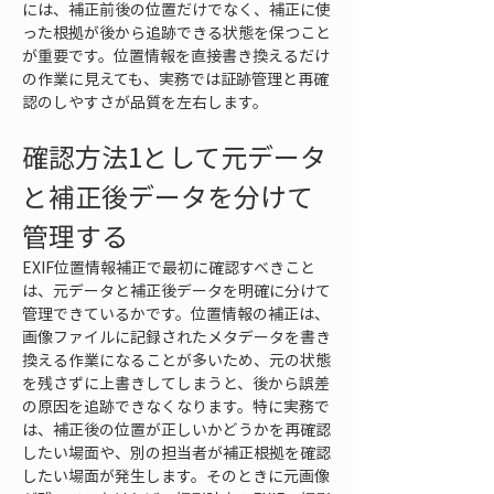
には、補正前後の位置だけでなく、補正に使
った根拠が後から追跡できる状態を保つこと
が重要です。位置情報を直接書き換えるだけ
の作業に見えても、実務では証跡管理と再確
認のしやすさが品質を左右します。
確認方法1として元データ
と補正後データを分けて
管理する
EXIF位置情報補正で最初に確認すべきこと
は、元データと補正後データを明確に分けて
管理できているかです。位置情報の補正は、
画像ファイルに記録されたメタデータを書き
換える作業になることが多いため、元の状態
を残さずに上書きしてしまうと、後から誤差
の原因を追跡できなくなります。特に実務で
は、補正後の位置が正しいかどうかを再確認
したい場面や、別の担当者が補正根拠を確認
したい場面が発生します。そのときに元画像