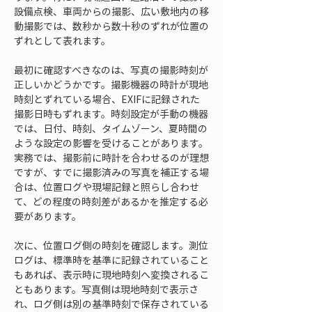
設備点検、車両からの撮影、広い敷地内の移
動撮影では、数秒から数十秒のずれが位置の
ずれとして表れます。
最初に確認すべきなのは、写真の撮影時刻が
正しいかどうかです。撮影機器の時計が現地
時刻とずれている場合、EXIFに記録された
撮影日時もずれます。時刻設定が手動の機器
では、日付、時刻、タイムゾーン、夏時間の
ような設定の影響を受けることがあります。
実務では、撮影前に時計を合わせるのが理想
ですが、すでに撮影済みの写真を補正する場
合は、位置ログや現場記録と照らし合わせ
て、どの程度の時刻差があるかを推定する必
要があります。
次に、位置ログ側の時刻を確認します。測位
ログは、標準時を基準に記録されていること
もあれば、表示時に現地時刻へ変換されるこ
ともあります。写真側は現地時刻で表示さ
れ、ログ側は別の基準時刻で保存されている