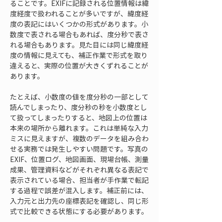
ることです。EXIFに記録される位置情報は緯
度経度で扱われることが多いですが、緯度経
度の表記にはいくつかの形式があります。小
数度で表される場合もあれば、度分秒で表さ
れる場合もあります。見た目には同じ緯度経
度の情報に見えても、補正作業で形式を取り
違えると、実際の位置が大きくずれることが
あります。
たとえば、小数度の値を度分秒の一部として
読んでしまったり、度分秒の秒を小数度とし
て扱ってしまったりすると、地図上の位置は
本来の場所から離れます。これは単純な入力
ミスに見えますが、複数のデータを組み合わ
せる実務では発生しやすい問題です。写真の
EXIF、位置ログ、地図画面、現場台帳、測量
成果、管理資料などがそれぞれ異なる表記で
表示されている場合、担当者が手作業で転記
する過程で誤差が混入します。補正前には、
入力元と出力先の座標表記を確認し、同じ形
式で比較できる状態にする必要があります。