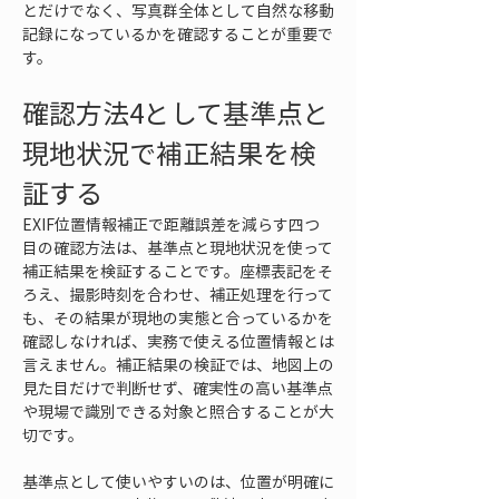
とだけでなく、写真群全体として自然な移動
記録になっているかを確認することが重要で
す。
確認方法4として基準点と
現地状況で補正結果を検
証する
EXIF位置情報補正で距離誤差を減らす四つ
目の確認方法は、基準点と現地状況を使って
補正結果を検証することです。座標表記をそ
ろえ、撮影時刻を合わせ、補正処理を行って
も、その結果が現地の実態と合っているかを
確認しなければ、実務で使える位置情報とは
言えません。補正結果の検証では、地図上の
見た目だけで判断せず、確実性の高い基準点
や現場で識別できる対象と照合することが大
切です。
基準点として使いやすいのは、位置が明確に