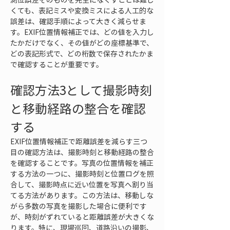
くても、表記ミスや変換ミスによる人工的な
誤差は、確認手順によって大きく減らせま
す。EXIF位置情報補正では、どの値を入力し
たかだけでなく、その値がどの座標基準で、
どの表記形式で、どの桁数で保存されたかま
で確認することが重要です。
確認方法3として撮影時刻
と移動経路の整合を確認
する
EXIF位置情報補正で距離誤差を減らす三つ
目の確認方法は、撮影時刻と移動経路の整合
を確認することです。写真の位置情報を補正
する方法の一つに、撮影時刻と位置ログを照
合して、撮影時点に近い位置を写真へ割り当
てる方法があります。この方法は、移動しな
がら多数の写真を撮影した場合に便利です
が、時刻がずれていると距離誤差が大きくな
ります。特に、現場巡回、道路沿いの撮影、