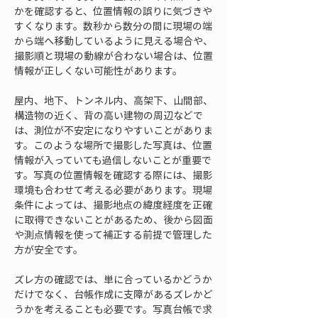
かを確認すると、位置情報の誤りに気づきや
すくなります。数秒から数分の間に現場の端
から端へ移動しているように見える場合や、
撮影順と現場の動線が合わない場合は、位置
情報が正しくない可能性があります。
屋内、地下、トンネル内、高架下、山間部、
構造物の近く、背の高い建物の周辺などで
は、測位が不安定になりやすいことがありま
す。このような場所で撮影した写真は、位置
情報が入っていても過信しないことが重要で
す。写真の位置情報を確認する際には、撮影
環境も合わせて考える必要があります。現場
条件によっては、撮影地点の緯度経度を正確
に取得できないことがあるため、後から図面
や測点情報を使って補正する前提で管理した
方が安全です。
ズレ方の確認では、単に合っているかどうか
だけでなく、台帳作成に支障があるズレかど
うかを考えることも必要です。写真台帳で求