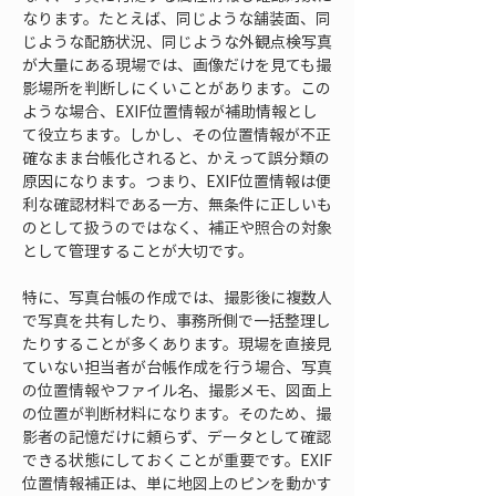
なります。たとえば、同じような舗装面、同
じような配筋状況、同じような外観点検写真
が大量にある現場では、画像だけを見ても撮
影場所を判断しにくいことがあります。この
ような場合、EXIF位置情報が補助情報とし
て役立ちます。しかし、その位置情報が不正
確なまま台帳化されると、かえって誤分類の
原因になります。つまり、EXIF位置情報は便
利な確認材料である一方、無条件に正しいも
のとして扱うのではなく、補正や照合の対象
として管理することが大切です。
特に、写真台帳の作成では、撮影後に複数人
で写真を共有したり、事務所側で一括整理し
たりすることが多くあります。現場を直接見
ていない担当者が台帳作成を行う場合、写真
の位置情報やファイル名、撮影メモ、図面上
の位置が判断材料になります。そのため、撮
影者の記憶だけに頼らず、データとして確認
できる状態にしておくことが重要です。EXIF
位置情報補正は、単に地図上のピンを動かす