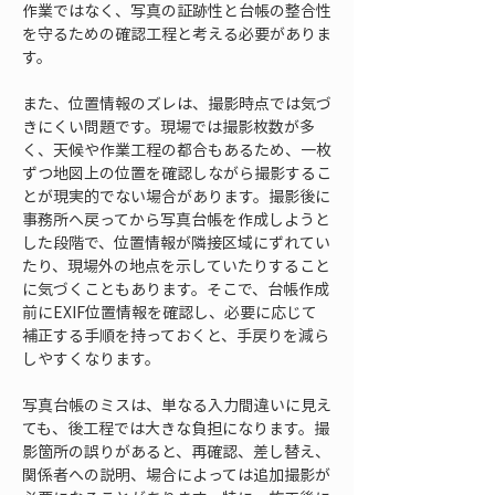
作業ではなく、写真の証跡性と台帳の整合性
を守るための確認工程と考える必要がありま
す。
また、位置情報のズレは、撮影時点では気づ
きにくい問題です。現場では撮影枚数が多
く、天候や作業工程の都合もあるため、一枚
ずつ地図上の位置を確認しながら撮影するこ
とが現実的でない場合があります。撮影後に
事務所へ戻ってから写真台帳を作成しようと
した段階で、位置情報が隣接区域にずれてい
たり、現場外の地点を示していたりすること
に気づくこともあります。そこで、台帳作成
前にEXIF位置情報を確認し、必要に応じて
補正する手順を持っておくと、手戻りを減ら
しやすくなります。
写真台帳のミスは、単なる入力間違いに見え
ても、後工程では大きな負担になります。撮
影箇所の誤りがあると、再確認、差し替え、
関係者への説明、場合によっては追加撮影が