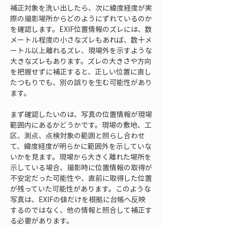
補正対象を洗い出したら、次に緯度経度が実
際の撮影場所からどのようにずれているのか
を確認します。EXIF位置情報のズレには、数
メートル程度の小さなズレもあれば、数十メ
ートル以上離れるズレ、現場外を示すような
大きなズレもあります。ズレの大きさや方向
を把握せずに補正すると、正しい位置に直し
たつもりでも、別の誤りを生む可能性があり
ます。
まず確認したいのは、写真の位置情報が現場
範囲内にあるかどうかです。現場の敷地、工
区、測点、点検対象の範囲と照らし合わせ
て、緯度経度が明らかに範囲外を示していな
いかを見ます。現場から大きく離れた場所を
示している場合、撮影時に位置情報の取得が
不安定だった可能性や、直前に取得した位置
が残っていた可能性があります。このような
写真は、EXIFの値だけを根拠に台帳へ反映
するのではなく、他の情報と照合して補正す
る必要があります。