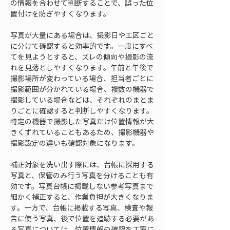
の情報を合わせて判断することで、誤った位
置付けを防ぎやすくなります。
写真が大量にある場合は、撮影日や工区ごと
に分けて確認すると効率的です。一度にすべ
てを見ようとすると、ズレの傾向や撮影の流
れを見落としやすくなります。午前と午後で
撮影場所が変わっている場合、担当者ごとに
撮影範囲が分かれている場合、複数の機器で
撮影している場合などは、それぞれのまとま
りごとに確認すると判断しやすくなります。
特定の機器で撮影した写真だけ位置情報が大
きくずれていることもあるため、撮影機器や
撮影設定の違いも確認対象になります。
補正対象を洗い出す際には、台帳に採用する
写真と、保管のみ行う写真を分けることも有
効です。写真台帳に掲載しない参考写真まで
細かく補正すると、作業負担が大きくなりま
す。一方で、台帳に掲載する写真、検査や報
告に使う写真、後で位置を追跡する必要があ
る写真については、位置情報の確認を丁寧に