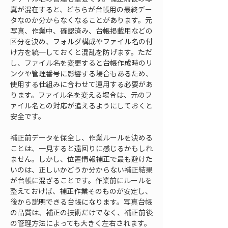
真が混在すると、どちらが台帳用の最終デー
タなのか分からなくなることがあります。元
写真、作業中、確認済み、台帳掲載用などの
区分を決め、フォルダ構成やファイル名の付
け方を統一しておくと混乱を防げます。ただ
し、ファイル名を変更すると台帳作成時のリ
ンクや管理番号に影響する場合もあるため、
使用する仕組みに合わせて運用する必要があ
ります。ファイル名を変える場合は、元のフ
ァイル名との対応が追えるようにしておくと
安全です。
補正前データを保全し、作業ルールを決める
ことは、一見すると遠回りに感じるかもしれ
ません。しかし、位置情報補正で最も避けた
いのは、正しいかどうか分からない補正結果
が台帳に混ざることです。作業前にルールを
整えておけば、補正作業そのものが安定し、
後から説明できる台帳になります。写真台帳
の品質は、補正の技術だけでなく、補正前後
の管理方法によっても大きく左右されます。