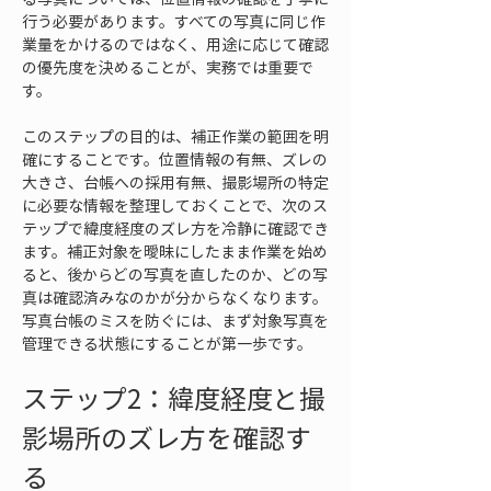
行う必要があります。すべての写真に同じ作
業量をかけるのではなく、用途に応じて確認
の優先度を決めることが、実務では重要で
す。
このステップの目的は、補正作業の範囲を明
確にすることです。位置情報の有無、ズレの
大きさ、台帳への採用有無、撮影場所の特定
に必要な情報を整理しておくことで、次のス
テップで緯度経度のズレ方を冷静に確認でき
ます。補正対象を曖昧にしたまま作業を始め
ると、後からどの写真を直したのか、どの写
真は確認済みなのかが分からなくなります。
写真台帳のミスを防ぐには、まず対象写真を
管理できる状態にすることが第一歩です。
ステップ2：緯度経度と撮
影場所のズレ方を確認す
る