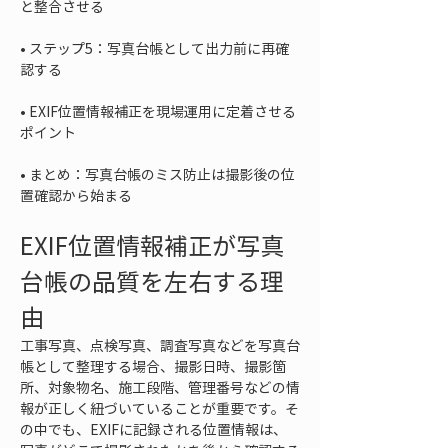
• 
ステップ5：写真台帳として出力前に再確
• 
EXIF位置情報補正を現場運用に定着させる
• 
まとめ：写真台帳のミス防止は撮影後の位
置確認から始まる
EXIF位置情報補正が写真
台帳の品質を左右する理
由
工事写真、点検写真、調査写真などを写真台
帳として整理する場合、撮影日時、撮影箇
所、対象物名、施工段階、管理番号などの情
報が正しく紐づいていることが重要です。そ
の中でも、EXIFに記録される位置情報は、