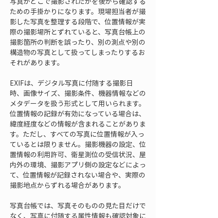
写真がどこで撮影されたかを後から確認する
ための手掛かりになります。現場担当者が撮
影した写真を整理する段階で、位置情報が実
際の撮影場所とずれていると、写真台帳上の
撮影箇所の判断を誤ったり、別の測点や別の
構造物の写真として扱ってしまったりするお
それがあります。
EXIFは、デジタル写真に付随する撮影日
時、画像サイズ、撮影条件、機器情報などの
メタデータを扱う形式として用いられます。
位置情報の記録が有効になっている場合は、
緯度経度などの情報が含まれることがありま
す。ただし、すべての写真に位置情報が入っ
ているとは限りません。撮影機器の設定、位
置情報の利用許可、衛星測位の受信状況、屋
内外の環境、撮影アプリ側の設定などによっ
て、位置情報が記録されない場合や、実際の
撮影地点からずれる場合があります。
写真台帳では、写真そのものの見た目だけで
なく、写真に付随する属性情報も確認対象に