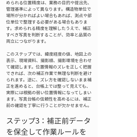
められる位置精度は、業務の目的や提出先、
管理基準によって異なります。構造物単位で
場所が分かればよい場合もあれば、測点や部
位単位で整理する必要がある場合もありま
す。求められる精度を理解したうえで、補正
すべき写真を判断することが、効率と品質の
両立につながります。
このステップでは、緯度経度の値、地図上の
表示、現場資料、撮影順、撮影環境を合わせ
て確認します。位置情報のズレを正しく把握
できれば、次の補正作業で無理な判断を避け
られます。逆に、ズレ方を確認しないまま補
正を進めると、台帳上では整って見えても、
実際には根拠の弱い位置情報になってしまい
ます。写真台帳の信頼性を高めるには、補正
前の確認を丁寧に行うことが欠かせません。
ステップ3：補正前データ
を保全して作業ルールを