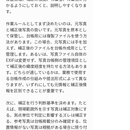
かるようにしておくと、説明しやすくなりま
す。
作業ルールとしてまず決めたいのは、元写真
と補正後写真の扱いです。元写真を原本とし
て保管し、台帳用には複製ファイルを使う方
法があります。この場合、元写真には手を加
えず、補正後のファイルを台帳作成用として
管理します。あるいは、写真ファイル自体の
EXIFは変更せず、写真台帳側の管理項目とし
て補正後の緯度経度を持たせる方法もありま
す。どちらが適しているかは、業務で使用す
る台帳作成の仕組みや提出形式によって異な
りますが、いずれにしても元情報と補正後情
報を区別できることが重要です。
次に、補正を行う判断基準を決めます。たと
えば、現場範囲外を示す写真は補正対象にす
る、測点単位で判定に影響するズレは補正す
る、参考写真は台帳掲載分のみ確認する、位
置情報がない写真は根拠がある場合に限り付