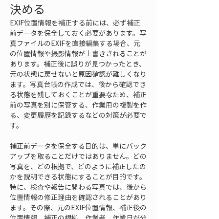
決める
EXIF位置情報を補正する前には、必ず補正
前データを保全しておく必要があります。写
真ファイルのEXIFを直接編集する場合、元
の位置情報や撮影情報が上書きされることが
あります。補正後に誤りが見つかったとき、
元の状態に戻せないと原因確認が難しくなり
ます。写真台帳の作成では、後から確認でき
る状態を残しておくことが重要なため、補正
前の写真を別に保管する、作業用の複製を作
る、変更履歴を記録するなどの対策が必要で
す。
補正前データを保全する目的は、単にバック
アップを取ることだけではありません。どの
写真を、どの根拠で、どのように補正したの
かを説明できる状態にすることが目的です。
特に、検査や報告に関わる写真では、後から
位置情報の修正理由を確認されることがあり
ます。その際、元のEXIF位置情報、補正後の
位置情報、補正の根拠、作業者、作業日が分