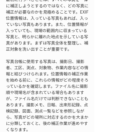
に補正しようとするのではなく、どの写真に
補正が必要なのかを見極めることです。EXIF
位置情報は、入っている写真もあれば、入っ
ていない写真もあります。また、位置情報が
入っていても、現場の範囲内に収まっている
写真と、明らかに離れた地点を示している写
真があります。まずは写真全体を整理し、補
正対象を洗い出すことが重要です。
写真台帳に使用する写真は、撮影日、撮影
者、工区、測点、対象物、作業内容などの情
報と結びつけられます。位置情報の補正作業
を始める前に、これらの情報がどの程度そろ
っているかを確認します。ファイル名に撮影
順や現場名が含まれている場合もあります
が、ファイル名だけでは判断できないことも
あります。撮影メモ、日報、出来形記録、点
検記録、図面、測点一覧などを参照しなが
ら、写真がどの場所に対応するのかを大まか
に分類しておくと、後の補正作業が進めやす
くなります。