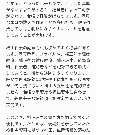
与する、といったルールです。こうした基準
がないまま作業すると、担当者によって判断
が変わり、台帳の品質がばらつきます。写真
台帳は複数人で作ることも多いため、誰が作
業しても同じ判断になりやすいルールを用意
しておくことが大切です。
補正作業の記録方法も決めておく必要があり
ます。写真番号、ファイル名、補正前の緯度
経度、補正後の緯度経度、補正理由、確認資
料、作業者、確認者などを記録できる形式に
しておくと、後から追跡しやすくなります。
細かすぎる記録は現場運用に負担をかけます
が、何も残さないと補正の妥当性を確認でき
ません。台帳の重要度や提出要件に合わせ
て、必要十分な記録項目を設定することが現
実的です。
このとき、補正理由の書き方も揃えておくと
便利です。たとえば、現場外を示していたた
め測点資料に基づき補正、位置情報欠落のた