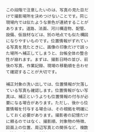
この段階で注意したいのは、写真の見た目だ
けで撮影場所を決めつけないことです。同じ
現場内では似たような景色が連続することが
あります。道路、法面、河川構造物、配管、
設備、仮設材などは、別の地点でも似た構図
になりやすいものです。位置情報がずれてい
る写真を見たときに、画像の印象だけで誤っ
た場所へ補正してしまうと、台帳全体の整合
性が崩れます。まずは、撮影日時の並び、前
後の写真、作業記録、現場の移動順を合わせ
て確認することが大切です。
補正対象の洗い出しでは、位置情報が欠落し
ている写真も確認します。位置情報がない写
真は、補正というよりも位置情報の付与が必
要になる場合があります。ただし、後から位
置情報を付与する場合は、その根拠を明確に
しておく必要があります。撮影者の記憶だけ
に頼るのではなく、撮影順、対象物の特徴、
図面上の位置、周辺写真との関係など、複数