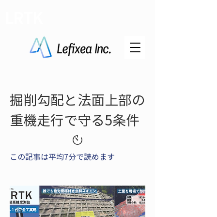
LRTK
掘削勾配と法面上部の
重機走行で守る5条件
この記事は平均7分で読めます