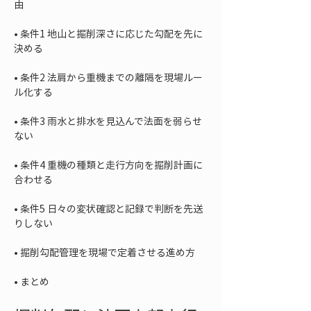
• 
条件1 地山と掘削深さに応じた勾配を先に
• 
条件2 法肩から重機までの離隔を現場ルー
• 
条件3 雨水と排水を見込んで法面を弱らせ
• 
条件4 重機の種類と走行方向を掘削計画に
• 
条件5 日々の変状確認と記録で判断を先送
• 
• 
まとめ