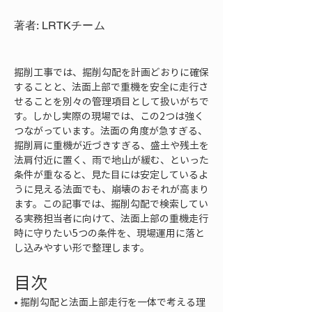
著者: LRTKチーム
掘削工事では、掘削勾配を計画どおりに確保
することと、法面上部で重機を安全に走行さ
せることを別々の管理項目として扱いがちで
す。しかし実際の現場では、この2つは強く
つながっています。法面の角度が急すぎる、
掘削肩に重機が近づきすぎる、盛土や残土を
法肩付近に置く、雨で地山が緩む、といった
条件が重なると、見た目には安定しているよ
うに見える法面でも、崩壊のおそれが高まり
ます。この記事では、掘削勾配で検索してい
る実務担当者に向けて、法面上部の重機走行
時に守りたい5つの条件を、現場運用に落と
し込みやすい形で整理します。
目次
• 
掘削勾配と法面上部走行を一体で考える理