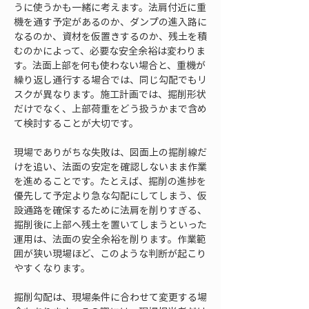
うに使うかも一緒に考えます。法肩付近に重
機を通す予定があるのか、ダンプの進入路に
なるのか、資材を仮置きするのか、残土を積
むのかによって、必要な安全余裕は変わりま
す。法面上部を何も使わない場合と、重機が
繰り返し通行する場合では、同じ勾配でもリ
スクが異なります。施工計画では、掘削形状
だけでなく、上部荷重をどう扱うかまで含め
て検討することが大切です。
現場でありがちな失敗は、図面上の掘削線だ
けを追い、法面の安定を確認しないまま作業
を進めることです。たとえば、掘削の進捗を
優先して予定より急な勾配にしてしまう、仮
設通路を確保するために法肩を削りすぎる、
掘削後に上部へ残土を置いてしまうといった
運用は、法面の安全余裕を削ります。作業範
囲が狭い現場ほど、このような判断が起こり
やすくなります。
掘削勾配は、現場条件に合わせて変更する場