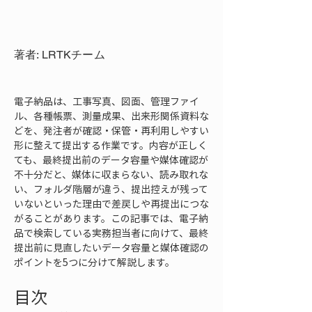
著者: LRTKチーム
電子納品は、工事写真、図面、管理ファイ
ル、各種帳票、測量成果、出来形関係資料な
どを、発注者が確認・保管・再利用しやすい
形に整えて提出する作業です。内容が正しく
ても、最終提出前のデータ容量や媒体確認が
不十分だと、媒体に収まらない、読み取れな
い、フォルダ階層が違う、提出控えが残って
いないといった理由で差戻しや再提出につな
がることがあります。この記事では、電子納
品で検索している実務担当者に向けて、最終
提出前に見直したいデータ容量と媒体確認の
ポイントを5つに分けて解説します。
目次