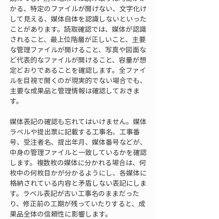
かる、特定のファイルが開けない、文字化け
して見える、媒体自体を認識しないといった
ことがあります。読取確認では、媒体が認識
されること、最上位階層が正しいこと、主要
な管理ファイルが開けること、写真や図面な
ど代表的なファイルが開けること、容量が想
定どおりであることを確認します。全ファイ
ルを目視で開くのが現実的でない場合でも、
主要な成果品と管理情報は確認しておきま
す。
媒体表記の確認も忘れてはいけません。媒体
ラベルや提出票に記載する工事名、工事番
号、受注者名、提出年月、媒体番号などが、
中身の管理ファイルと一致しているかを確認
します。複数枚の媒体に分かれる場合は、何
枚中の何枚目かが分かるようにし、各媒体に
格納されている内容と矛盾しない表記にしま
す。ラベル表記が古い工事名のままだった
り、修正前の工期が残っていたりすると、成
果品全体の信頼性に影響します。