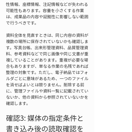
性情報、座標情報、注記情報などが失われる
可能性もあります。容量を小さくする作業
は、成果品の内容や証拠性に影響しない範囲
で行うべきです。
資料全体を見直すときは、同じ内容の資料が
複数の場所に保存されていないかも確認しま
す。写真台帳、出来形管理資料、品質管理資
料、参考資料などで同じ画像や同じ文書が重
複していることがあります。重複が必要な場
合もありますが、単なる作業の名残であれば
整理の対象です。ただし、電子納品ではフォ
ルダごとに意味があるため、一つのファイル
を消せばよいとは限りません。削除する前
に、管理ファイルや資料一覧に記載されてい
ないか、他の資料から参照されていないかを
確認します。
確認3: 媒体の指定条件と
書き込み後の読取確認を