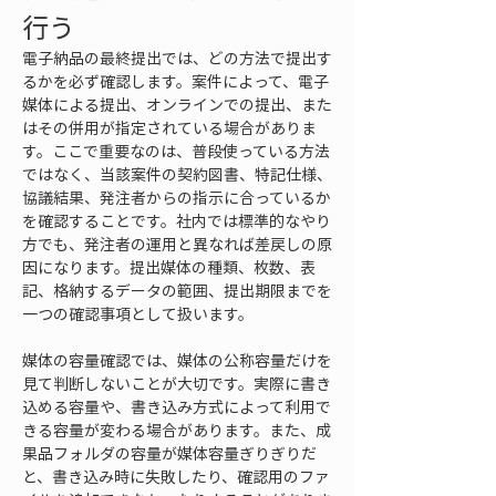
行う
電子納品の最終提出では、どの方法で提出す
るかを必ず確認します。案件によって、電子
媒体による提出、オンラインでの提出、また
はその併用が指定されている場合がありま
す。ここで重要なのは、普段使っている方法
ではなく、当該案件の契約図書、特記仕様、
協議結果、発注者からの指示に合っているか
を確認することです。社内では標準的なやり
方でも、発注者の運用と異なれば差戻しの原
因になります。提出媒体の種類、枚数、表
記、格納するデータの範囲、提出期限までを
一つの確認事項として扱います。
媒体の容量確認では、媒体の公称容量だけを
見て判断しないことが大切です。実際に書き
込める容量や、書き込み方式によって利用で
きる容量が変わる場合があります。また、成
果品フォルダの容量が媒体容量ぎりぎりだ
と、書き込み時に失敗したり、確認用のファ