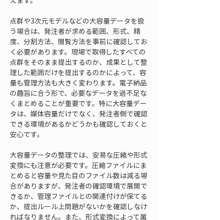
えます。
点群や3次元モデルなどの大容量データを扱
う場合は、発注者が求める範囲、形式、精
度、分割方法、閲覧方法を事前に確認してお
く必要があります。現場で取得したすべての
点群をそのまま提出するのか、成果として整
理した範囲だけを提出するのかによって、容
量も管理方法も大きく変わります。電子納品
の趣旨に合う形で、必要なデータを過不足な
くまとめることが重要です。特に大容量デー
タは、媒体容量だけでなく、発注者側で確認
できる環境があるかどうかも確認しておくと
安心です。
大容量データの整理では、安易な圧縮や形式
変換にも注意が必要です。圧縮ファイルにま
とめると容量や見た目のファイル数は減る場
合がありますが、発注者の確認環境で展開で
きるか、管理ファイルとの関連付けが保てる
か、提出ルール上問題がないかを確認しなけ
ればなりません。また、形式変換によって属