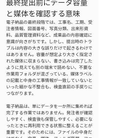
最終提出前にデータ容量
と媒体を確認する意味
電子納品の最終段階では、工事名、工期、受
注者情報、図面番号、写真分類、出来形資
料、品質管理資料など、成果品の内容確認に
意識が向きがちです。しかし、提出時のトラ
ブルは内容の大きな誤りだけで起きるわけで
はありません。容量が想定より大きく指定さ
れた媒体に収まらない、書き込みは完了した
ように見えても別の端末で読めない、不要な
作業用フォルダが混ざっている、媒体ラベル
の記載と中身の工事情報が一致していないと
いった細かな不整合も、検査直前の手戻りに
つながります。
電子納品は、単にデータを一か所に集めれば
完了する作業ではありません。発注者が確認
しやすく、検査後も保管しやすく、必要にな
ったときに再利用できる状態に整えることが
重要です。そのためには、ファイルの中身だ