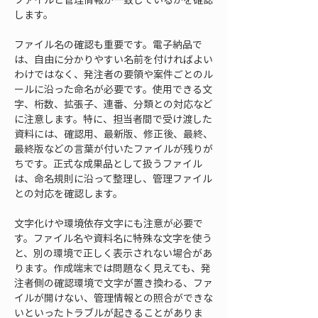
します。
ファイル名の確認も重要です。電子納品で
は、自由に分かりやすい名前を付ければよい
わけではなく、発注者の要領や案件ごとのル
ールに沿った命名が必要です。使用できる文
字、桁数、拡張子、連番、分類との対応など
に注意します。特に、担当者間で受け渡した
資料には、確認用、最新版、修正後、最終、
最終版などの言葉が付いたファイルが残りが
ちです。正式な成果品として扱うファイル
は、命名規則に沿って整理し、管理ファイル
との対応を確認します。
文字化けや環境依存文字にも注意が必要で
す。ファイル名や資料名に特殊な文字を使う
と、別の環境で正しく表示されない場合があ
ります。作成端末では問題なく見えても、発
注者側の確認環境で文字が置き換わる、ファ
イルが開けない、管理情報との照合ができな
いといったトラブルが起きることがありま