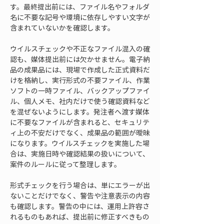
す。最終提出前には、ファイル名やフォルダ
名に不要な記号や環境に依存しやすい文字が
含まれていないかを確認します。
ウイルスチェックや不正なファイル混入の確
認も、媒体提出前には欠かせません。電子納
品の成果品には、現場で作成した正式資料だ
けを格納し、実行形式の不要ファイル、作業
ソフトの一時ファイル、バックアップファイ
ル、個人メモ、社内だけで使う確認資料など
を混ぜないようにします。発注者へ渡す媒体
に不要なファイルが含まれると、セキュリテ
ィ上の不安だけでなく、成果品の範囲が曖昧
になります。ウイルスチェックを実施した場
合は、実施日時や確認結果の扱いについて、
案件のルールに従って整理します。
形式チェックを行う場合は、単にエラーが出
ないことだけでなく、警告や注意表示の内容
も確認します。警告の中には、運用上許容さ
れるものもあれば、提出前に修正すべきもの