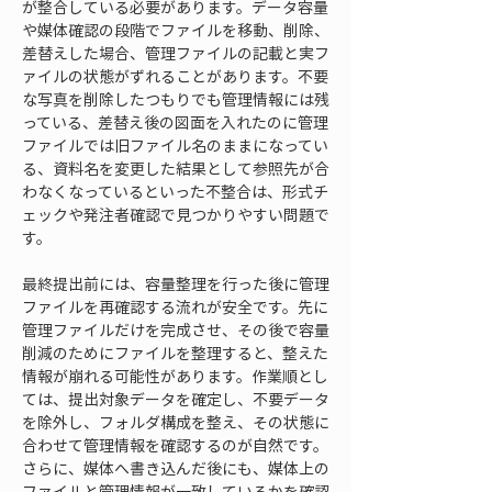
が整合している必要があります。データ容量
や媒体確認の段階でファイルを移動、削除、
差替えした場合、管理ファイルの記載と実フ
ァイルの状態がずれることがあります。不要
な写真を削除したつもりでも管理情報には残
っている、差替え後の図面を入れたのに管理
ファイルでは旧ファイル名のままになってい
る、資料名を変更した結果として参照先が合
わなくなっているといった不整合は、形式チ
ェックや発注者確認で見つかりやすい問題で
す。
最終提出前には、容量整理を行った後に管理
ファイルを再確認する流れが安全です。先に
管理ファイルだけを完成させ、その後で容量
削減のためにファイルを整理すると、整えた
情報が崩れる可能性があります。作業順とし
ては、提出対象データを確定し、不要データ
を除外し、フォルダ構成を整え、その状態に
合わせて管理情報を確認するのが自然です。
さらに、媒体へ書き込んだ後にも、媒体上の
ファイルと管理情報が一致しているかを確認