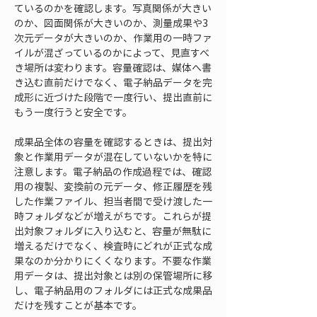
ているのかを確認します。写真関係が大きい
のか、図面関係が大きいのか、測量成果や3
次元データが大きいのか、作業用の一時ファ
イルが混ざっているのかによって、見直すべ
き場所は変わります。容量確認は、媒体へ書
き込む直前だけでなく、電子納品データを完
成形に近づけた段階で一度行い、提出直前に
もう一度行うと安全です。
成果品全体の容量を確認するときは、提出対
象と作業用データが混在していないかを特に
注意します。電子納品の作成過程では、確認
用の複製、変換前の元データ、修正履歴を残
した作業ファイル、担当者間で受け渡した一
時フォルダなどが増えがちです。これらが提
出対象フォルダに入り込むと、容量が無駄に
増えるだけでなく、検査時にどれが正式な成
果なのか分かりにくくなります。不要な作業
用データは、提出対象とは別の保管場所に移
し、電子納品用のフォルダには正式な成果品
だけを残すことが基本です。