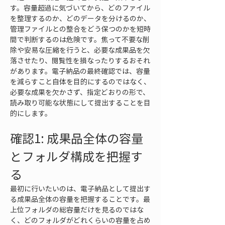
す。容量超過に気づいてから、どのファイル
を整理するのか、どのデータを分けるのか、
管理ファイルとの整合をどう保つのかを短時
間で判断するのは危険です。焦って不要な削
除や安易な圧縮を行うと、必要な成果品を欠
落させたり、閲覧性を損なったりするおそれ
があります。電子納品の最終確認では、容量
を減らすこと自体を目的にするのではなく、
必要な成果を欠かさず、指定どおりの形で、
読み取り可能な状態にして提出することを目
的にします。
確認1: 成果品全体の容量
とフォルダ構成を把握す
る
最初に行いたいのは、電子納品として提出す
る成果品全体の容量を把握することです。最
上位フォルダの総容量だけを見るのではな
く、どのフォルダがどれくらいの容量を占め