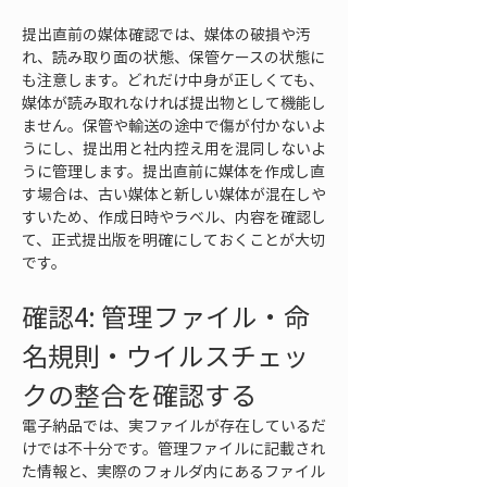
提出直前の媒体確認では、媒体の破損や汚
れ、読み取り面の状態、保管ケースの状態に
も注意します。どれだけ中身が正しくても、
媒体が読み取れなければ提出物として機能し
ません。保管や輸送の途中で傷が付かないよ
うにし、提出用と社内控え用を混同しないよ
うに管理します。提出直前に媒体を作成し直
す場合は、古い媒体と新しい媒体が混在しや
すいため、作成日時やラベル、内容を確認し
て、正式提出版を明確にしておくことが大切
です。
確認4: 管理ファイル・命
名規則・ウイルスチェッ
クの整合を確認する
電子納品では、実ファイルが存在しているだ
けでは不十分です。管理ファイルに記載され
た情報と、実際のフォルダ内にあるファイル