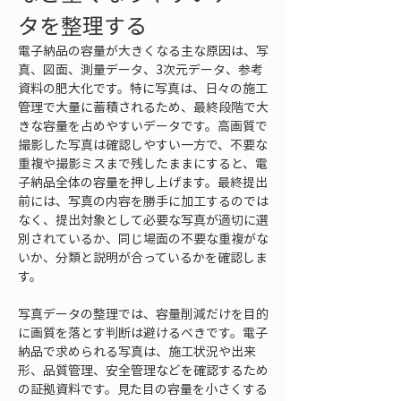
タを整理する
電子納品の容量が大きくなる主な原因は、写
真、図面、測量データ、3次元データ、参考
資料の肥大化です。特に写真は、日々の施工
管理で大量に蓄積されるため、最終段階で大
きな容量を占めやすいデータです。高画質で
撮影した写真は確認しやすい一方で、不要な
重複や撮影ミスまで残したままにすると、電
子納品全体の容量を押し上げます。最終提出
前には、写真の内容を勝手に加工するのでは
なく、提出対象として必要な写真が適切に選
別されているか、同じ場面の不要な重複がな
いか、分類と説明が合っているかを確認しま
す。
写真データの整理では、容量削減だけを目的
に画質を落とす判断は避けるべきです。電子
納品で求められる写真は、施工状況や出来
形、品質管理、安全管理などを確認するため
の証拠資料です。見た目の容量を小さくする