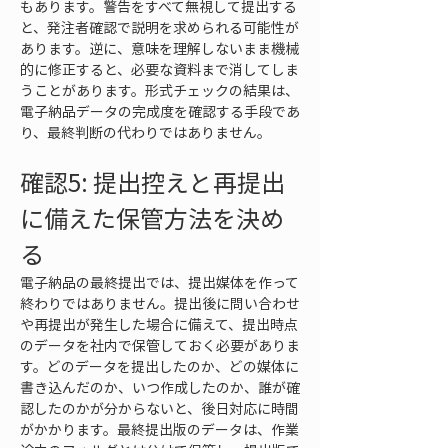
もあります。警告をすべて無視して提出する
と、発注者確認で説明を求められる可能性が
あります。逆に、意味を理解しないまま機械
的に修正すると、必要な資料まで消してしま
うことがあります。形式チェックの結果は、
電子納品データの完成度を確認する手段であ
り、最終判断の代わりではありません。
確認5: 提出控えと再提出
に備えた保管方法を決め
る
電子納品の最終提出では、提出媒体を作って
終わりではありません。提出後に問い合わせ
や再提出が発生した場合に備えて、提出時点
のデータを社内で保管しておく必要がありま
す。どのデータを提出したのか、どの媒体に
書き込んだのか、いつ作成したのか、誰が確
認したのかが分からないと、後日対応に時間
がかかります。最終提出版のデータは、作業