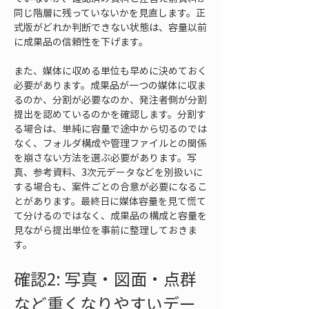
同じ階層に残っていないかを見直します。正
式版がどれか判断できない状態は、容量以前
に成果品の信頼性を下げます。
また、媒体に収める単位も早めに決めておく
必要があります。成果品が一つの媒体に収ま
るのか、分割が必要なのか、発注者側が分割
提出を認めているのかを確認します。分割す
る場合は、単純に容量で途中から切るのでは
なく、フォルダ構成や管理ファイルとの関係
を崩さない方法を選ぶ必要があります。写
真、参考資料、3次元データなどを別扱いに
する場合も、案件ごとの合意が必要になるこ
とがあります。最終日に媒体容量を見て慌て
て分けるのではなく、成果品の構成と容量を
見ながら提出単位を事前に整理しておきま
す。
確認2: 写真・図面・点群
など重くなりやすいデー