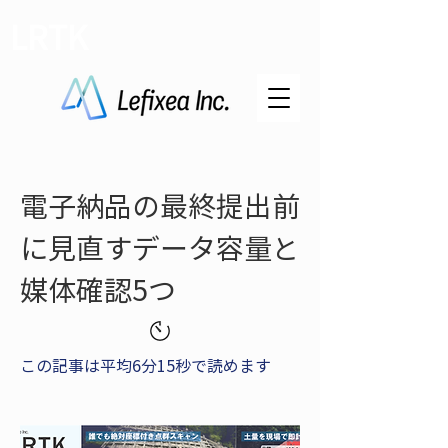
LRTK
電子納品の最終提出前
に見直すデータ容量と
媒体確認5つ
この記事は平均6分15秒で読めます