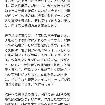
イルを追加できなかったりすることがありま
す。最終提出用の媒体には、余裕を持って格
納できる容量を確保するのが安全です。容量
がぎりぎりの場合は、提出対象外データの混
入や重複を確認し、それでも収まらない場合
は、発注者と分割方法を確認します。
書き込み作業では、作成した電子納品フォル
ダをそのまま媒体に入れるだけでなく、媒体
上での階層が正しいかを確認します。よくあ
る失敗は、電子納品の最上位フォルダをさら
に別の親フォルダの中に入れてしまうことで
す。作業用フォルダ名の下に成果品一式が入
っていると、発注者側の確認時に想定した階
層と異なり、管理ファイルが正しく認識され
ない可能性があります。媒体を開いた直後
に、指定された管理ファイルやフォルダが適
切な位置に見えるかを確認します。
媒体への書き込み後は、可能であれば別の環
境で読取確認を行います。作成した端末では
読めても、別の端末では読み取りに時間がか