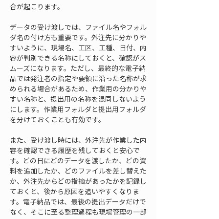
合が起こります。
データの受け渡しでは、ファイル名やフォル
ダ名の付け方も重要です。外注先に分かりや
すいように、現場名、工区、工種、日付、内
容が判別できる名称にしておくと、確認がス
ムーズになります。ただし、最終的な電子納
品では発注者の指定や要領に沿った名称が求
められる場合があるため、作業用の分かりや
すい名称と、提出用の名称を混同しないよう
にします。作業用フォルダと提出用フォルダ
を分けておくことも有効です。
また、受け渡し時には、外注先が作業した内
容を確認できる履歴を残しておくと安心で
す。どの日にどのデータを渡したか、どの資
料を追加したか、どのファイルを差し替えた
か、外注先からどの指摘があったかを記録し
ておくと、後から原因を追いやすくなりま
す。電子納品では、最後の提出データだけで
なく、そこに至る整理過程も現場管理の一部