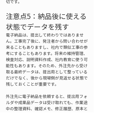
切です。
注意点5：納品後に使える
状態でデータを残す
電子納品は、提出して終わりではありませ
ん。工事完了後に、発注者から問い合わせが
来ることもありますし、社内で類似工事の参
考にすることもあります。将来の維持管理、
検査対応、説明資料作成、社内教育に使う可
能性もあります。そのため、外注先から受け
取る最終データは、提出用として整っている
だけでなく、後から現場側が見返せる状態で
残しておくことが重要です。
外注先に電子納品を依頼すると、提出用フォ
ルダや成果品データは受け取れても、作業途
中の整理資料、確認メモ、修正履歴、原本と
の対応関係が残らない場合があります。提出
だけを目的にするならそれでも足りるように
見えますが、後から「この写真はどの工種に