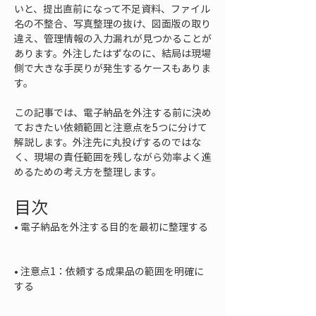
いと、提出直前になって不足資料、ファイル
名の不整合、写真整理の抜け、図面版の取り
違え、管理情報の入力漏れが見つかることが
あります。外注したはずなのに、結局は現場
側で大きな手戻りが発生するケースもありま
す。
この記事では、電子納品を外注する前に決め
ておきたい依頼範囲と注意点を5つに分けて
解説します。外注先に丸投げするのではな
く、現場の責任範囲を残しながら効率よく進
めるための考え方を整理します。
目次
• 
電子納品を外注する目的を最初に整理する

• 
注意点1：依頼する成果品の範囲を明確に
する
