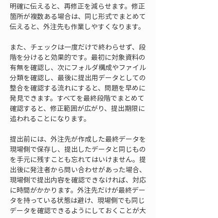
明確に伝えると、再修正を減らせます。修正
箇所が複数ある場合は、同じ形式でまとめて
伝えると、外注先も作業しやすくなります。
また、チェックは一度だけで終わらせず、段
階を分けると効果的です。最初に対象資料の
有無を確認し、次にフォルダ構成やファイル
分類を確認し、最後に提出用データとしての
整合を確認する流れにすると、問題を早めに
発見できます。すべてを最終段階でまとめて
確認すると、修正範囲が広がり、提出期限に
追われることになります。
提出前には、外注先が作成した最終データを
現場側で保存し、提出したデータと同じもの
を手元に残すことも忘れてはいけません。提
出後に発注者から問い合わせがあった場合、
現場側で提出内容を確認できなければ、対応
に時間がかかります。外注先だけが最終デー
タを持っている状態は避け、現場側でも同じ
データを確認できるようにしておくことが大