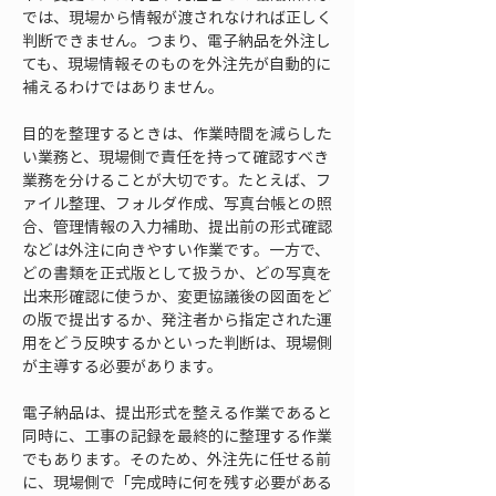
では、現場から情報が渡されなければ正しく
判断できません。つまり、電子納品を外注し
ても、現場情報そのものを外注先が自動的に
補えるわけではありません。
目的を整理するときは、作業時間を減らした
い業務と、現場側で責任を持って確認すべき
業務を分けることが大切です。たとえば、フ
ァイル整理、フォルダ作成、写真台帳との照
合、管理情報の入力補助、提出前の形式確認
などは外注に向きやすい作業です。一方で、
どの書類を正式版として扱うか、どの写真を
出来形確認に使うか、変更協議後の図面をど
の版で提出するか、発注者から指定された運
用をどう反映するかといった判断は、現場側
が主導する必要があります。
電子納品は、提出形式を整える作業であると
同時に、工事の記録を最終的に整理する作業
でもあります。そのため、外注先に任せる前
に、現場側で「完成時に何を残す必要がある