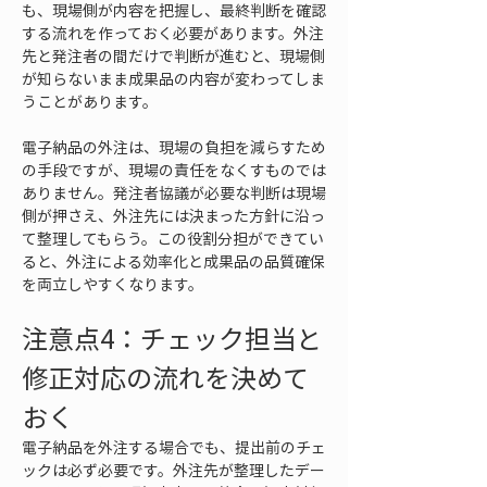
も、現場側が内容を把握し、最終判断を確認
する流れを作っておく必要があります。外注
先と発注者の間だけで判断が進むと、現場側
が知らないまま成果品の内容が変わってしま
うことがあります。
電子納品の外注は、現場の負担を減らすため
の手段ですが、現場の責任をなくすものでは
ありません。発注者協議が必要な判断は現場
側が押さえ、外注先には決まった方針に沿っ
て整理してもらう。この役割分担ができてい
ると、外注による効率化と成果品の品質確保
を両立しやすくなります。
注意点4：チェック担当と
修正対応の流れを決めて
おく
電子納品を外注する場合でも、提出前のチェ
ックは必ず必要です。外注先が整理したデー