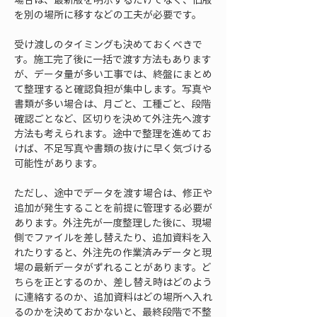
を別の場所に移すなどの工夫が必要です。
受け渡しのタイミングも決めておくべきで
す。施工完了後に一括で渡す方法もあります
が、データ量が多い工事では、終盤にまとめ
て整理すると確認負担が集中します。写真や
書類が多い場合は、月ごと、工種ごと、段階
確認ごとなど、区切りを決めて外注先へ渡す
方法も考えられます。途中で整理を進めてお
けば、不足写真や書類の抜けに早く気づける
可能性があります。
ただし、途中でデータを渡す場合は、修正や
追加が発生することを前提に管理する必要が
あります。外注先が一度整理した後に、現場
側でファイルを差し替えたり、追加資料を入
れたりすると、外注先の作業済みデータと現
場の最新データがずれることがあります。ど
ちらを正とするのか、差し替え時はどのよう
に連絡するのか、追加資料はどの場所へ入れ
るのかを決めておかないと、最終段階で不整