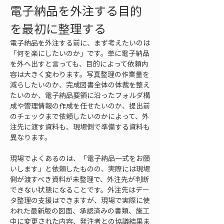
電子納品を外注する目的
を最初に整理する
電子納品を外注する前に、まず考えたいのは
「何を楽にしたいのか」です。単に電子納品
を外へ出すと言っても、目的によって依頼内
容は大きく変わります。写真整理の作業量を
減らしたいのか、完成図書全体の体裁を整え
たいのか、電子納品要領に沿ったフォルダ構
成や管理情報の作成を任せたいのか、提出前
のチェックまで依頼したいのかによって、外
注先に渡す資料も、現場側で準備する資料も
異なります。
現場でよくあるのは、「電子納品一式をお願
いします」と依頼したものの、実際には現場
側が渡すべき資料が未整理で、外注先が判断
できない状態になることです。外注先はデー
タ整理の支援はできますが、現場で実際に使
われた最新版の図面、承認済みの書類、施工
中に変更された内容、発注者との協議結果ま