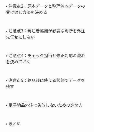
• 
注意点2：原本データと整理済みデータの
受け渡し方法を決める

• 
注意点3：発注者協議が必要な判断を外注
先任せにしない

• 
注意点4：チェック担当と修正対応の流れ
を決めておく

• 
注意点5：納品後に使える状態でデータを
残す

• 
電子納品外注で失敗しないための進め方

• 
まとめ