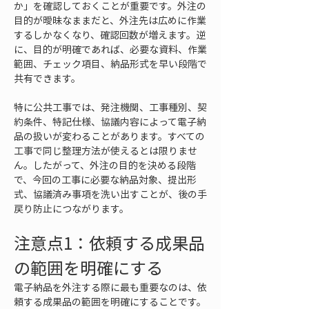
か」を確認しておくことが重要です。外注の
目的が曖昧なままだと、外注先は広めに作業
するしかなくなり、確認回数が増えます。逆
に、目的が明確であれば、必要な資料、作業
範囲、チェック項目、納品形式を早い段階で
共有できます。
特に公共工事では、発注機関、工事種別、契
約条件、特記仕様、協議内容によって電子納
品の扱いが変わることがあります。すべての
工事で同じ整理方法が使えるとは限りませ
ん。したがって、外注の目的を決める段階
で、今回の工事に必要な納品対象、提出形
式、協議済み事項を洗い出すことが、後の手
戻り防止につながります。
注意点1：依頼する成果品
の範囲を明確にする
電子納品を外注する際に最も重要なのは、依
頼する成果品の範囲を明確にすることです。