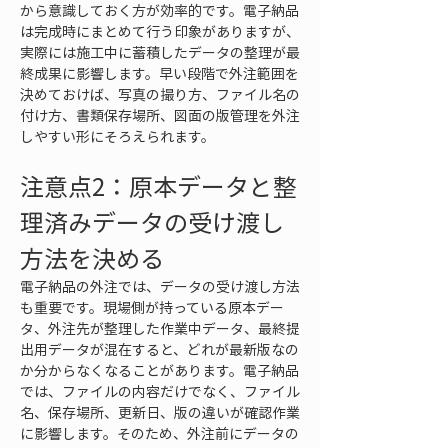
から意識しておく方が効率的です。電子納品
は完成時にまとめて行う印象がありますが、
実際には施工中に蓄積したデータの整理が最
終成果に影響します。早い段階で外注範囲を
決めておけば、写真の撮り方、ファイル名の
付け方、書類保存場所、図面の版管理を外注
しやすい形にそろえられます。
注意点2：原本データと整
理済みデータの受け渡し
方法を決める
電子納品の外注では、データの受け渡し方法
も重要です。現場側が持っている原本デー
タ、外注先が整理した作業中データ、最終提
出用データが混在すると、どれが最新版なの
か分からなくなることがあります。電子納品
では、ファイルの内容だけでなく、ファイル
名、保存場所、更新日、版の違いが確認作業
に影響します。そのため、外注前にデータの