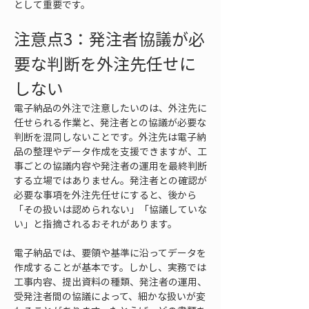
として重要です。
注意点3：発注者協議が必
要な判断を外注先任せに
しない
電子納品の外注で注意したいのは、外注先に
任せられる作業と、発注者との協議が必要な
判断を混同しないことです。外注先は電子納
品の整理やデータ作成を支援できますが、工
事ごとの協議内容や発注者の運用を最終判断
する立場ではありません。発注者との確認が
必要な事項を外注先任せにすると、後から
「その扱いは認められない」「協議していな
い」と指摘されるおそれがあります。
電子納品では、要領や基準に沿ってデータを
作成することが基本です。しかし、実務では
工事内容、提出資料の種類、発注者の運用、
受発注者間の協議によって、細かな扱いが変