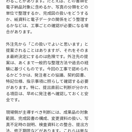
わることがあります。たとえば、どの書類を
電子納品対象に含めるか、写真の分類をどの
単位で整理するか、完成図の扱いをどうする
か、紙資料と電子データの関係をどう整理す
るかなどは、工事ごとの確認が必要になる場
合があります。
外注先から「この扱いでよいと思います」と
提案されることはありますが、それをそのま
ま最終決定にするのは危険です。外注先の提
案は、あくまで一般的な整理方法や過去の経
験に基づくものです。今回の工事で認められ
るかどうかは、発注者との協議、契約図書、
特記仕様、指示事項に照らして確認する必要
があります。特に、提出直前に判断が分かれ
る項目は、早めに発注者へ確認しておくと安
全です。
現場側が主導すべき判断には、成果品の対象
範囲、完成図書の構成、変更資料の扱い、写
真不足時の説明、検査資料との整合、提出方
法、修正期限などがあります。これらは単な