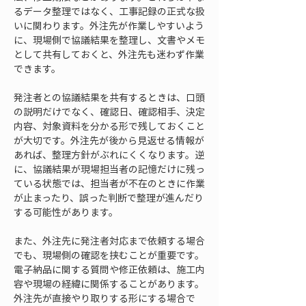
るデータ整理ではなく、工事記録の正式な扱
いに関わります。外注先が作業しやすいよう
に、現場側で協議結果を整理し、文書やメモ
として共有しておくと、外注先も迷わず作業
できます。
発注者との協議結果を共有するときは、口頭
の説明だけでなく、確認日、確認相手、決定
内容、対象資料を分かる形で残しておくこと
が大切です。外注先が後から見返せる情報が
あれば、整理方針がぶれにくくなります。逆
に、協議結果が現場担当者の記憶だけに残っ
ている状態では、担当者が不在のときに作業
が止まったり、誤った判断で整理が進んだり
する可能性があります。
また、外注先に発注者対応まで依頼する場合
でも、現場側の確認を挟むことが重要です。
電子納品に関する質問や修正依頼は、施工内
容や現場の経緯に関係することがあります。
外注先が直接やり取りする形にする場合で