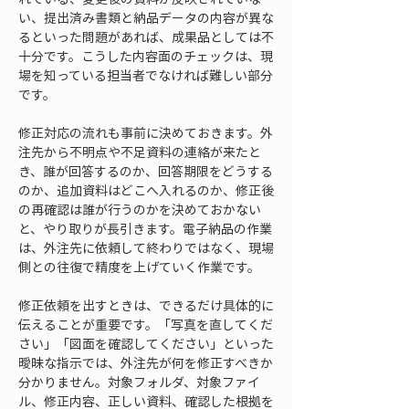
い、提出済み書類と納品データの内容が異な
るといった問題があれば、成果品としては不
十分です。こうした内容面のチェックは、現
場を知っている担当者でなければ難しい部分
です。
修正対応の流れも事前に決めておきます。外
注先から不明点や不足資料の連絡が来たと
き、誰が回答するのか、回答期限をどうする
のか、追加資料はどこへ入れるのか、修正後
の再確認は誰が行うのかを決めておかない
と、やり取りが長引きます。電子納品の作業
は、外注先に依頼して終わりではなく、現場
側との往復で精度を上げていく作業です。
修正依頼を出すときは、できるだけ具体的に
伝えることが重要です。「写真を直してくだ
さい」「図面を確認してください」といった
曖昧な指示では、外注先が何を修正すべきか
分かりません。対象フォルダ、対象ファイ
ル、修正内容、正しい資料、確認した根拠を