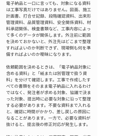
電子納品と一口に言っても、対象になる資料
は工事写真だけではありません。図面、施工
計画書、打合せ記録、段階確認資料、出来形
管理資料、品質管理資料、安全関係資料、材
料承認関係、検査書類など、工事内容によっ
て多くのデータが関係します。外注前に範囲
を決めておかないと、外注先はどこまで整理
すればよいのか判断できず、現場側も何を準
備すればよいのか曖昧になります。
依頼範囲を決めるときは、「電子納品対象に
含める資料」と「紙または別管理で扱う資
料」を分けて確認します。工事で作成したす
べての書類をそのまま電子納品に入れるわけ
ではなく、発注者が求める対象、協議で決ま
った対象、提出時に必要な対象に沿って整理
する必要があります。不要な資料まで入れる
と、確認に時間がかかり、差し戻しの原因に
なることがあります。一方で、必要な資料が
抜けると、提出後の修正対応が発生します。