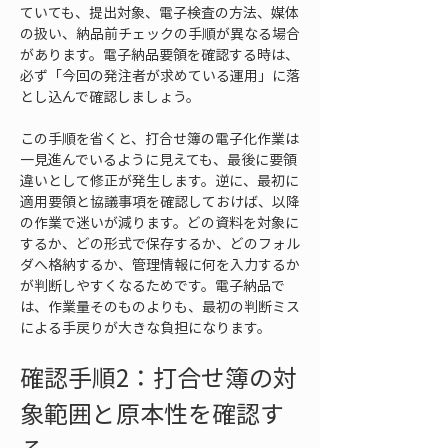
ていても、提出対象、電子検査の方法、媒体
の扱い、納品前チェックの手順が異なる場合
があります。電子納品要領を確認する時は、
必ず「今回の発注者が求めている運用」に落
とし込んで確認しましょう。
この手順を省くと、打合せ簿の電子化作業は
一見進んでいるように見えても、最後に要領
違いとして修正が発生します。逆に、最初に
適用要領と協議事項を確認しておけば、以降
の作業で迷いが減ります。どの資料を対象に
するか、どの形式で保存するか、どのフォル
ダへ格納するか、管理情報に何を入力するか
が判断しやすくなるためです。電子納品で
は、作業量そのものよりも、最初の判断ミス
による手戻りが大きな負担になります。
確認手順2：打合せ簿の対
象範囲と原本性を確認す