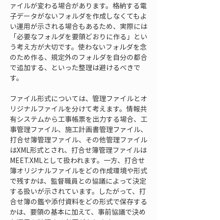
ァイルが変わる場合があります。格納する電
子データがないフォルダを作成しなくてもよ
い運用が示される場合もあるため、実際には
「必要なフォルダを要領どおりに作る」とい
う考え方が大切です。使わないフォルダを念
のため作る、規定外のフォルダを自分の都合
で追加する、といった整理は避けるべきで
す。
ファイル形式については、管理ファイルとオ
リジナルファイルを分けて考えます。情報共
有システムから工事帳票を出力する場合、工
事管理ファイル、施工計画書管理ファイル、
打合せ簿管理ファイル、その他管理ファイル
はXML形式とされ、打合せ簿管理ファイルは
MEET.XMLとして扱われます。一方、打合せ
簿オリジナルファイルをどの作成環境や形式
で残すかは、監督職員との協議によって決定
する扱いが示されています。したがって、打
合せ簿の鑑や添付資料をどの形式で保存する
かは、要領の基本に加えて、事前協議で決め