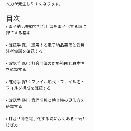
入力が発生しやすくなります。
目次
• 
電子納品要領で打合せ簿を電子化する前に
• 
確認手順1：適用する電子納品要領と受発
• 
確認手順2：打合せ簿の対象範囲と原本性
• 
確認手順3：ファイル形式・ファイル名・
• 
確認手順4：管理情報と検査時の見え方を
• 
打合せ簿を電子化する時によくある不備と