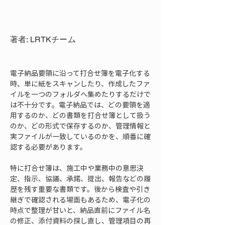
著者: LRTKチーム
電子納品要領に沿って打合せ簿を電子化する
時、単に紙をスキャンしたり、作成したファ
イルを一つのフォルダへ集めたりするだけで
は不十分です。電子納品では、どの要領を適
用するのか、どの書類を打合せ簿として扱う
のか、どの形式で保存するのか、管理情報と
実ファイルが一致しているのかを、順番に確
認する必要があります。
特に打合せ簿は、施工中や業務中の意思決
定、指示、協議、承諾、提出、報告などの履
歴を残す重要な書類です。後から検査や引き
継ぎで確認される場面もあるため、電子化の
時点で整理が甘いと、納品直前にファイル名
の修正、添付資料の探し直し、管理項目の再