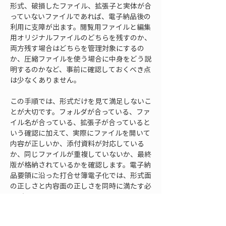
形式、破損したファイル、拡張子と実体が合
っていないファイルであれば、電子納品後の
利用に支障が出ます。閲覧用ファイルと編集
用オリジナルファイルのどちらを残すのか、
両方残す場合はどちらを管理対象にするの
か、圧縮ファイルを使う場合に中身をどう説
明するのかなど、事前に確認しておくべき点
は少なくありません。
この手順では、形式だけを見て満足しないこ
とが大切です。フォルダが合っている、ファ
イル名が合っている、拡張子が合っていると
いう確認に加えて、実際にファイルを開いて
内容が正しいか、添付資料が対応している
か、同じファイルが重複していないか、最終
版が格納されているかを確認します。電子納
品要領に沿った打合せ簿電子化では、形式面
の正しさと内容面の正しさを同時に満たす必
要があります。
確認手順4：管理情報と検