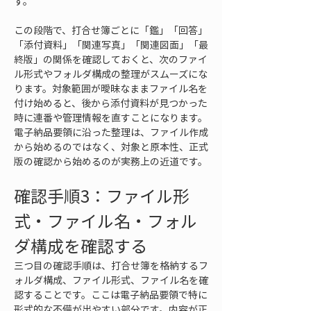
す。
この段階で、打合せ簿ごとに「鑑」「回答」
「添付資料」「関連写真」「関連図面」「最
終版」の関係を確認しておくと、次のファイ
ル形式やフォルダ構成の整理がスムーズにな
ります。対象範囲が曖昧なままファイル名を
付け始めると、後から添付資料が見つかった
時に連番や管理情報を直すことになります。
電子納品要領に沿った整理は、ファイル作成
から始めるのではなく、対象と原本性、正式
版の確認から始めるのが実務上の近道です。
確認手順3：ファイル形
式・ファイル名・フォル
ダ構成を確認する
三つ目の確認手順は、打合せ簿を格納するフ
ォルダ構成、ファイル形式、ファイル名を確
認することです。ここは電子納品要領で特に
形式的な不備が出やすい部分です。内容が正