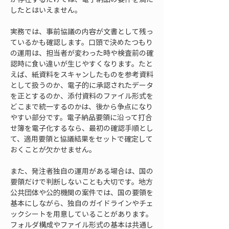
したとはいえません。
実務では、事前協議の内容が文書として残っ
ているかも確認します。口頭で決めたつもり
の運用は、担当者が変わった時や検査前の確
認時に食い違いが生じやすくなります。たと
えば、紙資料をスキャンしたものを参考資料
として扱うのか、電子的に承認されたデータ
を正とするのか、添付資料のファイル形式を
どこまで統一するのかは、後から争点になり
やすい部分です。電子納品要領に沿って打合
せ簿を電子化するなら、最初の確認手順とし
て、適用要領と協議結果をセットで確定して
おくことが欠かせません。
また、発注者独自の運用がある場合は、国の
要領だけで判断しないことも大切です。地方
公共団体や公的機関の案件では、国の要領を
基本にしながら、独自のガイドラインやチェ
ックシートを用意していることがあります。
フォルダ構成やファイル形式の基本は共通し