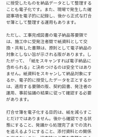
に授受したものを納品データとして整理する
ことも電子化です。また、現場で発生した確
認事項を電子的に記録し、後から正式な打合
せ簿として整理する運用もあります。
ただし、工事完成図書の電子納品等要領で
は、施工中に受発注者間で紙資料として交
換・共有した書類は、原則として電子納品の
対象としない旨が示される版があります。し
たがって、「紙をスキャンすれば電子納品に
含められる」と決めつけるのは安全ではあり
ません。紙資料をスキャンして納品対象にす
るか、電子的に授受したデータを正とするか
は、適用する要領の版、契約図書、発注者の
運用、事前協議の結果に従って確認する必要
があります。
打合せ簿を電子化する目的は、紙を減らすこ
とだけではありません。後から確認できる状
態にすること、発議から処理完了までの流れ
を追えるようにすること、添付資料との関係