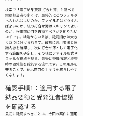
検索で「電子納品要領 打合せ簿」と調べる
実務担当者の多くは、最終的にどのフォルダ
へ入れればよいのか、ファイル名はどうすれ
ばよいのか、紙の打合せ簿はスキャンでよい
のか、検査前に何を確認すべきかを知りたい
はずです。結論からいえば、確認順序は大き
く四つに分けられます。最初に適用要領と協
議内容を確認し、次に打合せ簿として電子化
する範囲を確定し、その後にファイル形式や
フォルダ構成を整え、最後に管理情報と検査
時の閲覧性を確認する流れです。この順序を
守ることで、納品直前の手戻りを減らしやす
くなります。
確認手順1：適用する電子
納品要領と受発注者協議
を確認する
最初に確認すべきことは、今回の案件に適用