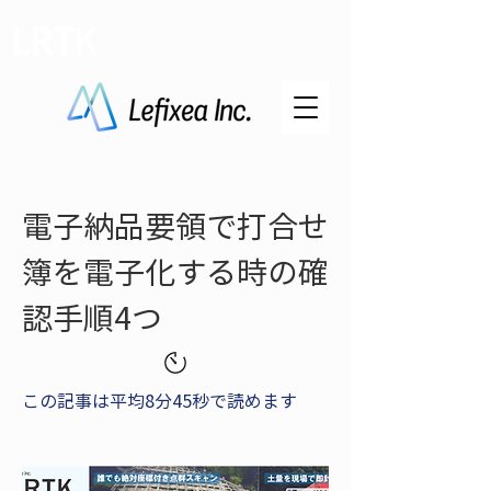
LRTK
電子納品要領で打合せ
簿を電子化する時の確
認手順4つ
この記事は平均8分45秒で読めます