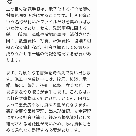
る
二つ目の確認手順は、電子化する打合せ簿の
対象範囲を明確にすることです。打合せ簿と
いう名称が付いたファイルだけを集めればよ
いわけではありません。発議事項に関する
鑑、回答欄、承諾や確認の履歴、添付された
図面、数量資料、写真、計算資料、協議の根
拠となる資料など、打合せ簿としての意味を
成り立たせる一連の情報を確認する必要があ
ります。
まず、対象となる書類を時系列で洗い出しま
す。施工中や業務中には、指示、協議、承
諾、提出、報告、通知、確認、立会など、さ
まざまなやり取りが発生します。これらは同
じ打合せ簿様式で処理されていても、内容に
よって重要度や添付資料の量が異なります。
契約変更や品質管理、出来形確認、安全管理
に関わる打合せ簿は、後から根拠資料として
確認される可能性が高いため、添付資料も含
めて漏れなく整理する必要があります。