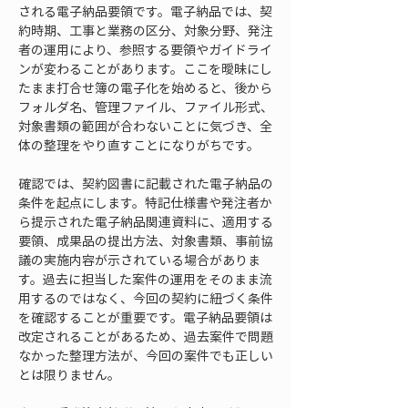
される電子納品要領です。電子納品では、契
約時期、工事と業務の区分、対象分野、発注
者の運用により、参照する要領やガイドライ
ンが変わることがあります。ここを曖昧にし
たまま打合せ簿の電子化を始めると、後から
フォルダ名、管理ファイル、ファイル形式、
対象書類の範囲が合わないことに気づき、全
体の整理をやり直すことになりがちです。
確認では、契約図書に記載された電子納品の
条件を起点にします。特記仕様書や発注者か
ら提示された電子納品関連資料に、適用する
要領、成果品の提出方法、対象書類、事前協
議の実施内容が示されている場合がありま
す。過去に担当した案件の運用をそのまま流
用するのではなく、今回の契約に紐づく条件
を確認することが重要です。電子納品要領は
改定されることがあるため、過去案件で問題
なかった整理方法が、今回の案件でも正しい
とは限りません。