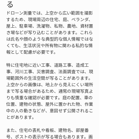
る
ドローン測量では、上空から広い範囲を撮影
するため、現場周辺の住宅、庭、ベランダ、
屋上、駐車場、洗濯物、私物、農地、資材置
き場などが写り込むことがあります。これら
は氏名や顔のような典型的な個人情報ではな
くても、生活状況や所有物に関わる私的な情
報として配慮が必要です。
特に住宅地に近い工事、道路工事、造成工
事、河川工事、災害調査、法面調査では、現
場範囲外の生活空間が写ることがあります。
上空からの画像は、地上から見えにくい場所
まで写る場合があるため、通常の現場写真よ
りも慎重な確認が必要です。庭の配置、車の
位置、建物の状態、屋外に置かれた物、作業
中の人の動きなどが、意図せず公開されるこ
とがあります。
また、住宅の表札や看板、建物名、部屋番
号、ポストの表示が写る場合もあります。画