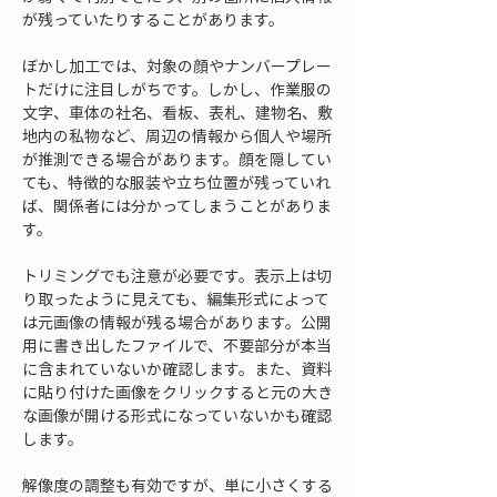
が残っていたりすることがあります。
ぼかし加工では、対象の顔やナンバープレー
トだけに注目しがちです。しかし、作業服の
文字、車体の社名、看板、表札、建物名、敷
地内の私物など、周辺の情報から個人や場所
が推測できる場合があります。顔を隠してい
ても、特徴的な服装や立ち位置が残っていれ
ば、関係者には分かってしまうことがありま
す。
トリミングでも注意が必要です。表示上は切
り取ったように見えても、編集形式によって
は元画像の情報が残る場合があります。公開
用に書き出したファイルで、不要部分が本当
に含まれていないか確認します。また、資料
に貼り付けた画像をクリックすると元の大き
な画像が開ける形式になっていないかも確認
します。
解像度の調整も有効ですが、単に小さくする