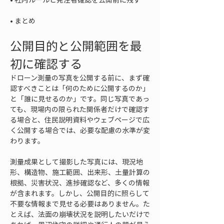
• 
まとめ
公開目的と公開範囲を最
初に確認する
ドローン測量の写真を公開する前に、まず確
認すべきことは「何のために公開するのか」
と「誰に見せるのか」です。同じ写真であっ
ても、現場内の限られた関係者だけで確認す
る場合と、住民説明資料やウェブページで広
く公開する場合では、必要な配慮の水準が変
わります。
測量成果として撮影した写真には、現況地
形、構造物、施工範囲、出来形、土量計算の
根拠、災害状況、進捗確認など、多くの情報
が含まれます。しかし、公開目的に照らして
不要な情報まで見せる必要はありません。た
とえば、法面の崩壊状況を説明したいだけで