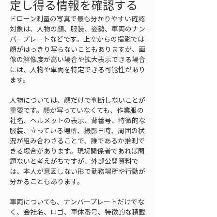
定し得る情報を確認する
ドローン測量の写真で最も分かりやすい確認
対象は、人物の顔、服装、姿勢、車両のナン
バープレートなどです。上空からの撮影では
顔がはっきり写らないこともありますが、画
像の解像度が高い場合や拡大表示できる場合
には、人物や車両を特定できる可能性があり
ます。
人物については、顔だけで判断しないことが
重要です。顔が写っていなくても、作業服の
社名、ヘルメットの表示、背番号、特徴的な
服装、立っている場所、撮影日時、周囲の状
況が組み合わさることで、誰であるか推測で
きる場合があります。現場関係者であれば問
題ないと考えがちですが、外部公開資料で
は、本人が意図しない形で勤務場所や行動が
分かることもあります。
車両についても、ナンバープレートだけでな
く、会社名、ロゴ、車体番号、特徴的な積載