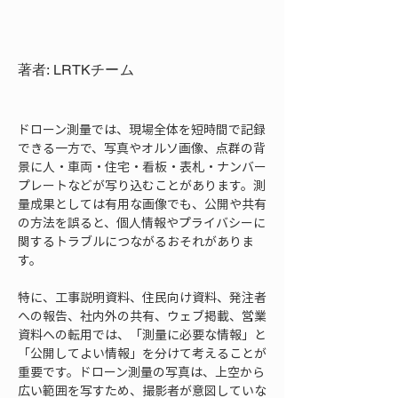
著者: LRTKチーム
ドローン測量では、現場全体を短時間で記録
できる一方で、写真やオルソ画像、点群の背
景に人・車両・住宅・看板・表札・ナンバー
プレートなどが写り込むことがあります。測
量成果としては有用な画像でも、公開や共有
の方法を誤ると、個人情報やプライバシーに
関するトラブルにつながるおそれがありま
す。
特に、工事説明資料、住民向け資料、発注者
への報告、社内外の共有、ウェブ掲載、営業
資料への転用では、「測量に必要な情報」と
「公開してよい情報」を分けて考えることが
重要です。ドローン測量の写真は、上空から
広い範囲を写すため、撮影者が意図していな