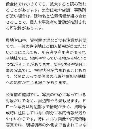
像全体では小さくても、拡大すると読み取れ
ることがあります。集合住宅や店舗、事務所
が近い場合は、建物名と位置情報が組み合わ
さることで、個人や事業者の活動が推測され
る可能性があります。
農地や山林、資材置き場などでも注意が必要
です。一般の住宅地ほど個人情報が目立たな
いように見えても、所有者や利用者が限られ
る地域では、場所や写っている物から特定に
つながることがあります。災害現場や復旧工
事の写真では、被害状況が含まれることもあ
り、公開によって関係者の心理的負担や地域
への影響が生じる場合があります。
公開前の確認では、写真の中心に写っている
対象だけでなく、周辺部や背景も見ます。ド
ローン写真は周辺部まで情報が多く、資料作
成時に注目していない部分に私的情報が残り
やすいからです。特にオルソ画像や広域俯瞰
写真では、現場境界の外側まで含まれていな