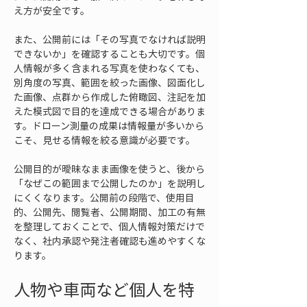
え方が安全です。
また、公開前には「その写真でなければ説明
できないか」を確認することも大切です。個
人情報が多く含まれる写真を使わなくても、
別角度の写真、範囲を絞った画像、図面化し
た画像、点群から作成した俯瞰図、注記を加
えた模式図で目的を達成できる場合がありま
す。ドローン測量の成果は情報量が多いから
こそ、見せる情報を絞る意識が必要です。
公開目的が曖昧なまま画像を使うと、後から
「なぜこの範囲まで公開したのか」を説明し
にくくなります。公開前の段階で、使用目
的、公開先、閲覧者、公開期間、加工の有無
を整理しておくことで、個人情報対策だけで
なく、社内承認や発注者確認も進めやすくな
ります。
人物や車両など個人を特