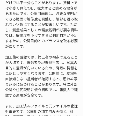
だけでは不十分なことがあります。資料上で
は小さく見えても、拡大すると読める場合が
あるためです。公開用画像は、必要な説明が
できる範囲で解像度を調整し、細部を読み取
れない状態にすることが望ましいです。ただ
し、測量成果としての精度説明が必要な資料
では、解像度を下げすぎると判断材料が不足
するため、公開目的とのバランスを取る必要
があります。
加工後の確認では、第三者の視点で見ること
が大切です。撮影者や現場担当者は、写真の
目的に意識が向いているため、背景の情報を
見落としやすくなります。公開前に、現場を
直接知らない担当者が確認すると、思わぬ写
り込みに気づけることがあります。特に外部
公開や住民説明に使う資料では、複数人で確
認する運用が安全です。
また、加工済みファイルと元ファイルの管理
も重要です。公開用の加工済み画像と、計