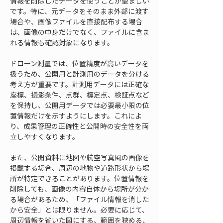
情報を削除したデータを使うことが望ましい
です。特に、元データをそのまま外部に渡す
場合や、画像ファイルを直接配布する場合
は、画像の中身だけでなく、ファイルに含ま
れる情報も確認対象になります。
ドローン測量では、位置精度が高いデータを
扱うため、公開用と計測用のデータを分ける
考え方が重要です。計測用データには正確な
座標、撮影条件、点群、標定点、検証点など
を保持し、公開用データでは必要最小限の位
置情報だけを示すようにします。これによ
り、成果管理の正確性と公開時の安全性を両
立しやすくなります。
また、公開資料に地図や航空写真風の画像を
掲載する場合、周辺の地物や道路形状から場
所が特定できることがあります。位置情報を
削除しても、画像の内容自体から場所が分か
る場合があるため、「ファイル情報を消した
から安全」とは限りません。必要に応じて、
周辺情報を省いた図にする、範囲を狭める、