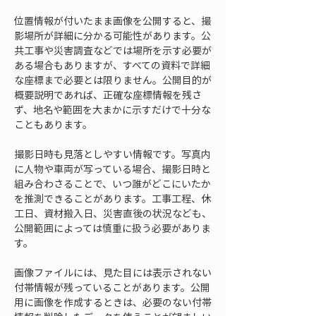
位置情報が付いたまま画像を公開すると、撮
影場所が詳細に分かる可能性があります。公
共工事や災害調査などでは場所を示す必要が
ある場合もありますが、すべての資料で詳細
な座標まで必要とは限りません。公開目的が
概要説明であれば、正確な座標情報を残さ
ず、地名や範囲を大まかに示すだけで十分な
こともあります。
撮影日時も見落としやすい情報です。写真内
に人物や車両が写っている場合、撮影日時と
組み合わさることで、いつ誰がどこにいたか
を推測できることがあります。工事工程、休
工日、資材搬入日、災害直後の状況なども、
公開範囲によっては慎重に扱う必要がありま
す。
画像ファイルには、見た目には表示されない
付帯情報が残っていることがあります。公開
用に画像を作成するときは、必要のない付帯