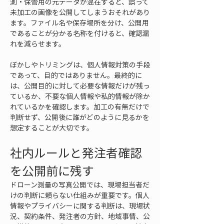
測・保管用の元データが混在すると、誤って
未加工の画像を公開してしまうおそれがあり
ます。ファイル名や保存場所を分け、公開用
であることが分かる名称を付けると、確認漏
れを減らせます。
ぼかしやトリミングは、個人情報対策の手段
であって、目的ではありません。最終的に
は、公開目的に対して必要な情報だけが残っ
ているか、不要な個人情報や私的情報が除か
れているかを確認します。加工の有無だけで
判断せず、公開後に誰がどのように見るかを
想定することが大切です。
社内ルールと発注者確認
を公開前に残す
ドローン測量の写真公開では、現場担当者だ
けの判断に頼らない仕組みが重要です。個人
情報やプライバシーに関する判断は、現場状
況、契約条件、発注者の方針、地域事情、公