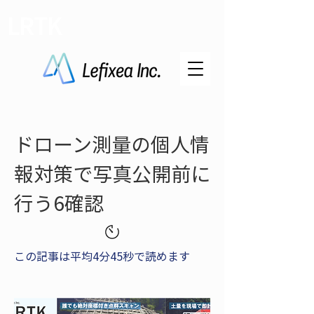
LRTK
ドローン測量の個人情
報対策で写真公開前に
行う6確認
この記事は平均4分45秒で読めます