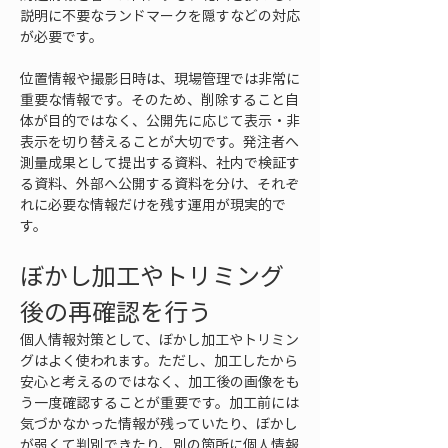
説明に不要なランドマークを隠すなどの対応
が必要です。
位置情報や撮影日時は、現場管理では非常に
重要な情報です。そのため、削除すること自
体が目的ではなく、公開先に応じて表示・非
表示を切り替えることが大切です。発注者へ
測量成果として提出する資料、社内で検証す
る資料、外部へ公開する資料を分け、それぞ
れに必要な情報だけを残す運用が現実的で
す。
ぼかし加工やトリミング
後の再確認を行う
個人情報対策として、ぼかし加工やトリミン
グはよく使われます。ただし、加工したから
安心と考えるのではなく、加工後の画像をも
う一度確認することが重要です。加工前には
気づかなかった情報が残っていたり、ぼかし
が弱くて判別できたり、別の箇所に個人情報