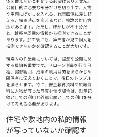
体を使えないと判断する必要はありません。
公開目的に必要な部分だけを切り出す、人物
や車両にぼかしを入れる、代替画像に差し替
える、撮影時点を変えるなど、複数の対応方
法があります。ただし、ぼかしが不十分だ
と、輪郭や周囲の情報から推測できることが
あります。加工後にも、第三者が見て個人を
推測できないかを確認することが大切です。
現場内の作業員については、撮影や公開に関
する周知も重要です。ドローン測量を行う日
程、撮影範囲、成果の利用目的をあらかじめ
関係者に伝えておくことで、後日のトラブル
を減らせます。特に、安全教育資料や広報資
料に人物が写った写真を使う場合は、測量記
録としての利用と外部公開としての利用を分
けて考える必要があります。
住宅や敷地内の私的情報
が写っていないか確認す