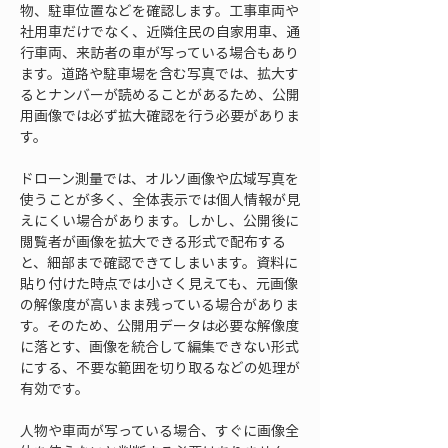
物、駐車位置などを確認します。工事車両や
社用車だけでなく、近隣住民の自家用車、通
行車両、来訪者の車が写っている場合もあり
ます。道路や駐車場を含む写真では、拡大す
るとナンバーが読めることがあるため、公開
用画像では必ず拡大確認を行う必要がありま
す。
ドローン測量では、オルソ画像や広域写真を
使うことが多く、全体表示では個人情報が見
えにくい場合があります。しかし、公開後に
閲覧者が画像を拡大できる形式で配布する
と、細部まで確認できてしまいます。資料に
貼り付けた時点では小さく見えても、元画像
の解像度が高いまま残っている場合がありま
す。そのため、公開用データは必要な解像度
に落とす、画像を統合して編集できない形式
にする、不要な範囲を切り取るなどの処理が
有効です。
人物や車両が写っている場合、すぐに画像全