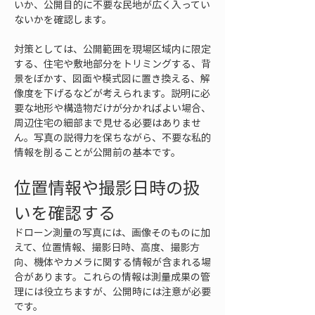
いか、公開目的に不要な民地が広く入ってい
ないかを確認します。
対策としては、公開範囲を現場区域内に限定
する、住宅や敷地部分をトリミングする、背
景をぼかす、図面や模式図に置き換える、解
像度を下げるなどが考えられます。説明に必
要な地形や構造物だけが分かればよい場合、
周辺住宅の細部まで見せる必要はありませ
ん。写真の説得力を保ちながら、不要な私的
情報を削ることが公開前の基本です。
位置情報や撮影日時の扱
いを確認する
ドローン測量の写真には、画像そのものに加
えて、位置情報、撮影日時、高度、撮影方
向、機体やカメラに関する情報が含まれる場
合があります。これらの情報は測量成果の管
理には役立ちますが、公開時には注意が必要
です。