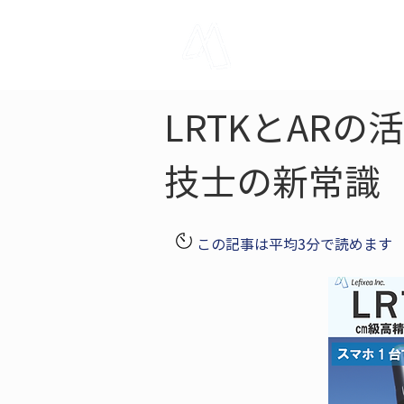
LRTK
Pho
LRTKとAR
技士の新常識
この記事は平均3分で読めます