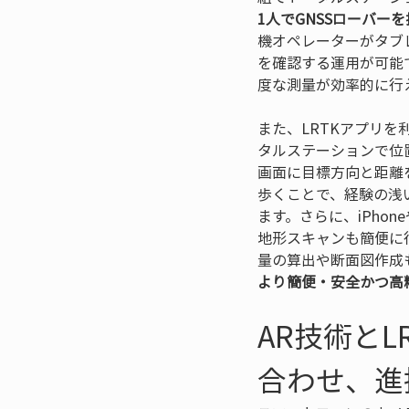
1人でGNSSローバー
機オペレーターがタブ
を確認する運用が可能
度な測量が効率的に行
また、LRTKアプリを
タルステーションで位
画面に目標方向と距離
歩くことで、経験の浅
ます。さらに、iPhon
地形スキャンも簡便に
量の算出や断面図作成
より簡便・安全かつ高
AR技術と
合わせ、進