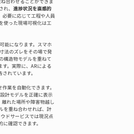
重ね合わせることができま
され、
進捗状況を直感的
、必要に応じて工程や人員
を使った現場可視化は工
可能になります。スマホ
・寸法のズレをその場で発
の構造物モデルを重ねて
す。実際に、ARによる
告されています。
せ作業を自動化できます。
で設計モデルを正確に表示
、離れた場所や障害物越し
ルを重ね合わせれば、計
ラウドサービスでは現況点
率的に確認できます。