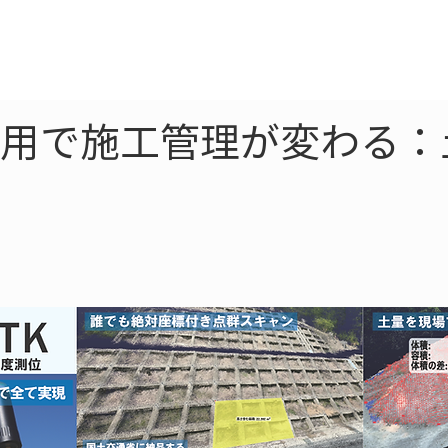
ne
LiDAR
ドローン
360
ソーラー
の活用で施工管理が変わる