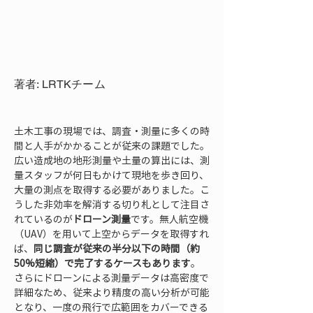
著者: LRTKチーム
土木工事の現場では、調査・測量に多くの時
間と人手がかかることが従来の課題でした。
広い造成地の地形測量や土量の算出には、測
量スタッフが何日もかけて現地を歩き回り、
大量の測点を取得する必要がありました。こ
うした非効率を解消する切り札として注目さ
れているのが
ドローン測量
です。無人航空機
（UAV）を用いて上空からデータを取得すれ
ば、
同じ調査が従来の半分以下の時間（約
50%短縮）で完了するケースもあります
。
さらにドローンによる測量データは高密度で
詳細なため、従来より精度の高い分析が可能
となり、一度の飛行で広範囲をカバーできる