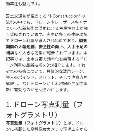
効率性も魅力です。
国土交通省が推進する *i-Construction* の
流れの中でも、ドローンやレーザースキャナ
といった新技術の活用による生産性向上が強
く奨励されています。実際に多くの建設現場
でドローン測量が導入され始めており、
調査
期間の大幅短縮、安全性の向上、人手不足の
補填
など大きな効果が報告されています。本
記事では、土木分野で効率化を実現するドロ
ーン測量の最新技術を3つ紹介します。それ
ぞれの技術について、具体的な活用シーン、
導入のポイント、メリット、そして注意点を
解説し、なぜドローンが土木現場の生産性革
新に有効なのかを明らかにします。
1. ドローン写真測量（フ
ォトグラメトリ）
写真測量（フォトグラメトリ）
とは、ドロー
ンに搭載した高解像度カメラで現場上空から