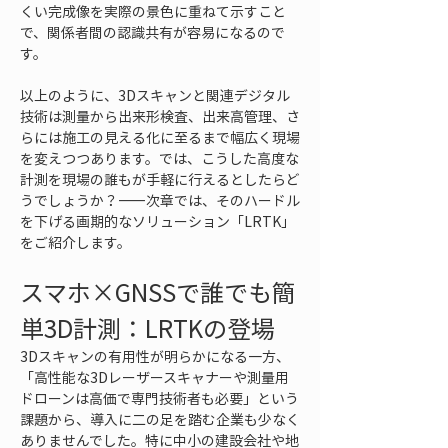
くい完成像を実際の景色に重ねて示すこと
で、関係者間の認識共有が容易になるので
す。
以上のように、3Dスキャンと関連デジタル
技術は測量から出来形検査、出来高管理、さ
らには施工の見える化に至るまで幅広く現場
を変えつつあります。では、こうした高度な
計測を現場の誰もが手軽に行えるとしたらど
うでしょうか？――次章では、そのハードル
を下げる画期的なソリューション「LRTK」
をご紹介します。
スマホ×GNSSで誰でも簡
単3D計測：LRTKの登場
3Dスキャンの有用性が明らかになる一方、
「高性能な3Dレーザースキャナーや測量用
ドローンは高価で専門技術者も必要」という
課題から、導入に二の足を踏む企業も少なく
ありませんでした。特に中小の建設会社や地