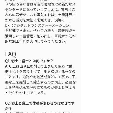
ドの組み合わせは今後の現場管理の新たなス
タンダードになっていくでしょう。実際にこ
れらの最新ツールを導入すれば、土量計算に
かかる労力を大幅に削減でき、現場の
DX（デジタルトランスフォーメーション）
を加速できます。ぜひこの機会に最新技術を
活用した土量管理に踏み出し、正確かつ効率
的な施工管理を実現してみてください。
FAQ
Q1. 切土・盛土とは何ですか？
A.
 切土は山や丘を削って土を切り取る作業、
盛土は土を盛り上げて土地を造成する作業の
ことです。道路や宅地造成などの工事で、不
要な土を掘削して除去するのが切土、必要な
土を持ち込んで埋め立てるのが盛土と覚える
と分かりやすいでしょう。
Q2. 切土と盛土で体積が変わるのはなぜです
か？