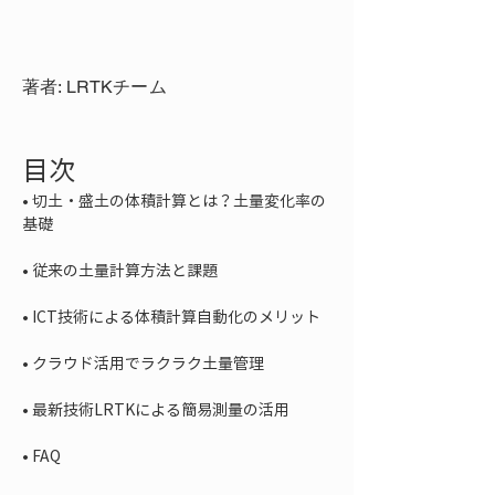
著者: LRTKチーム
目次
• 
切土・盛土の体積計算とは？土量変化率の
• 
• 
• 
• 
• 
FAQ