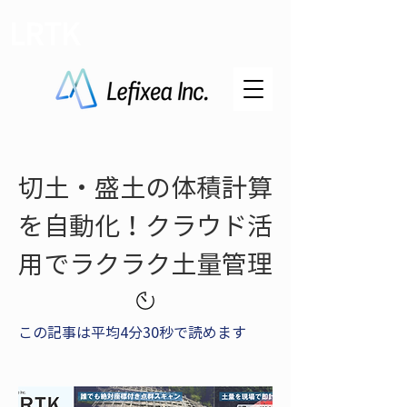
LRTK
切土・盛土の体積計算
を自動化！クラウド活
用でラクラク土量管理
この記事は平均4分30秒で読めます