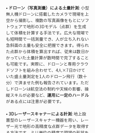
• 
ドローン（写真測量）による土量計測
: 小型
無人機ドローンに搭載したカメラで現場を上
空から撮影し、複数の写真画像をもとにソフ
トウェアで地形の3Dモデル（点群）を生成
して体積を計算する手法です。広大な現場で
も短時間で一括測量でき、人が立ち入れない
急斜面の土量も安全に把握できます。得られ
た点群から体積を算出すれば、従来は数日か
かっていた土量計算が数時間で完了すること
も可能です。実際に、ドローンと専用クラウ
ドソフトを組み合わせて、4人×7日かけて
いた盛土量測定を1人のドローン飛行（数十
分）で済ませた例も報告されています。ただ
しドローンは航空法の制約や天候の影響、操
縦スキルが必要など、
運用に一定のハードル
• 
3Dレーザースキャナーによる計測
: 地上設
置型のレーザースキャナー機器を用い、レー
ザー光で地形の高精度な点群データを取得す
る方法です。ミリ単位の精度で現場の形状を