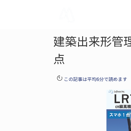
LRTK
Pho
建築出来形管
点
この記事は平均6分で読めます