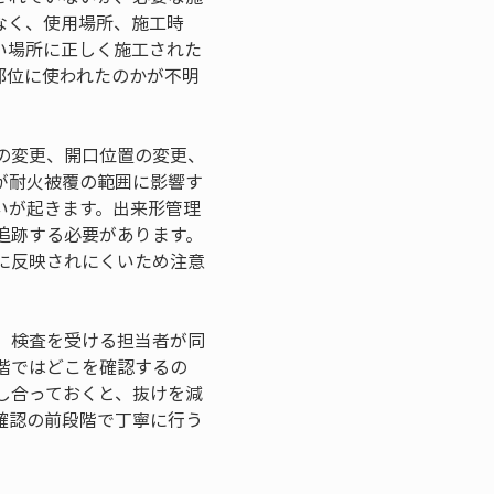
なく、使用場所、施工時
い場所に正しく施工された
部位に使われたのかが不明
の変更、開口位置の変更、
が耐火被覆の範囲に影響す
いが起きます。出来形管理
追跡する必要があります。
に反映されにくいため注意
、検査を受ける担当者が同
階ではどこを確認するの
し合っておくと、抜けを減
確認の前段階で丁寧に行う