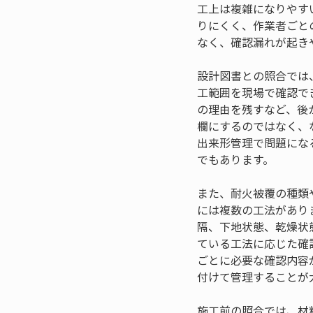
工上は複雑になりやす
りにくく、作業者ごと
なく、確認漏れが起き
設計図書との照合では
工範囲を現場で確認で
の理由を残すなど、後
欄にするのではなく、
出来形管理で問題にな
でもあります。
また、耐火被覆の種類
には複数の工法があり
隔、下地状態、乾燥状
ている工法に応じた確
ごとに必要な確認内容
付けて管理することが
施工前の照合では、材