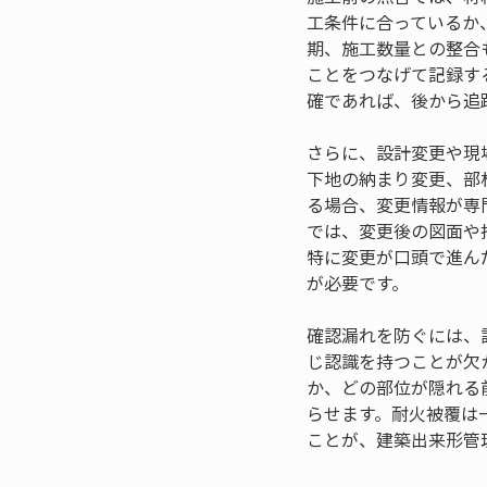
工条件に合っているか
期、施工数量との整合
ことをつなげて記録す
確であれば、後から追
さらに、設計変更や現
下地の納まり変更、部
る場合、変更情報が専
では、変更後の図面や
特に変更が口頭で進ん
が必要です。
確認漏れを防ぐには、
じ認識を持つことが欠
か、どの部位が隠れる
らせます。耐火被覆は
ことが、建築出来形管