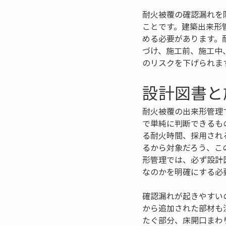
耐火被覆の確認漏れを
ことです。建築出来形
める必要があります。
づけ、施工前、施工中
のリスクを下げられま
設計図書と
耐火被覆の出来形管理
で単純に判断できるも
る耐火時間、採用され
るから対象だろう、こ
形管理では、必ず設計
なのかを明確にする必
確認漏れが起きやすい
から追加された部材も
たぐ部分、床開口まわ