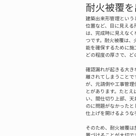
耐火被覆を
建築出来形管理という
位置など、目に見える
は、完成時に見えなく
つです。耐火被覆は、
能を確保するために施
どの程度の厚さで、ど
確認漏れが起きる大き
離されてしまうことで
が、元請側や工事管理
とがあります。たとえ
い、間仕切り上部、天
のに問題がなかったと
仕上げを開けるような
そのため、耐火被覆は
置づけることが大切で