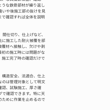
ような鉄骨部材が繰り返し
違いや後施工部の抜けを見
まで確認すれば全体を説明
、間仕切り、仕上げなど、
先に施工した耐火被覆を部
被覆材へ接触し、欠けや剥
最初の施工時には問題がな
、施工完了時の確認だけで
。構造安全、法適合、仕上
なのは管理対象として明文
確認、試験施工、厚さ確
グで確認できます。特に天
のために作業を止めるので