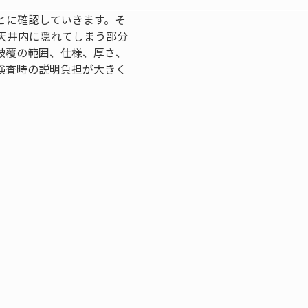
とに確認していきます。そ
天井内に隠れてしまう部分
被覆の範囲、仕様、厚さ、
検査時の説明負担が大きく