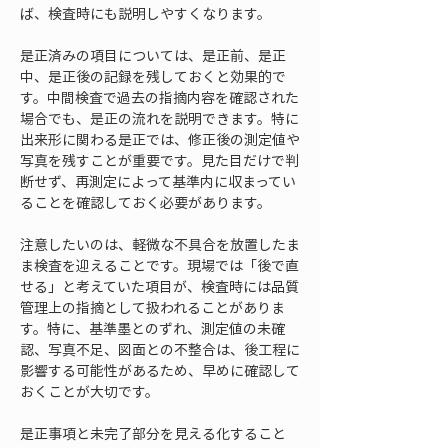
ば、検査時にも説明しやすくなります。
是正済みの項目については、是正前、是正
中、是正後の記録を残しておくと効果的で
す。中間検査で過去の指摘内容を確認された
場合でも、是正の流れを説明できます。特に
出来形に関わる是正では、修正後の測定値や
写真を残すことが重要です。見た目だけで判
断せず、再測定によって基準内に収まってい
ることを確認しておく必要があります。
注意したいのは、軽微な不具合を放置したま
ま検査を迎えることです。現場では「後で直
せる」と考えていた項目が、検査時には品質
管理上の指摘として扱われることがありま
す。特に、基準墨とのずれ、測定値の未確
認、写真不足、図面との不整合は、後工程に
影響する可能性があるため、早めに確認して
おくことが大切です。
是正事項と未完了部分を見える化すること