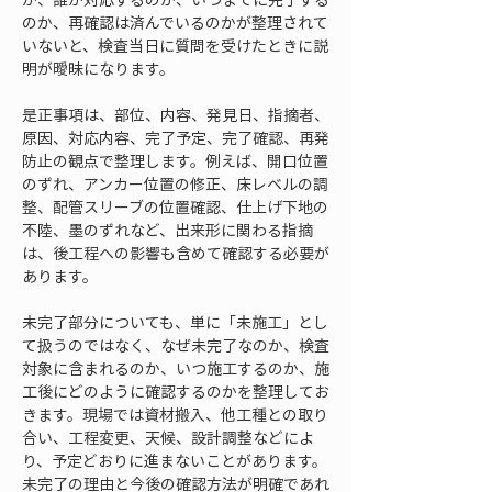
のか、再確認は済んでいるのかが整理されて
いないと、検査当日に質問を受けたときに説
明が曖昧になります。
是正事項は、部位、内容、発見日、指摘者、
原因、対応内容、完了予定、完了確認、再発
防止の観点で整理します。例えば、開口位置
のずれ、アンカー位置の修正、床レベルの調
整、配管スリーブの位置確認、仕上げ下地の
不陸、墨のずれなど、出来形に関わる指摘
は、後工程への影響も含めて確認する必要が
あります。
未完了部分についても、単に「未施工」とし
て扱うのではなく、なぜ未完了なのか、検査
対象に含まれるのか、いつ施工するのか、施
工後にどのように確認するのかを整理してお
きます。現場では資材搬入、他工種との取り
合い、工程変更、天候、設計調整などによ
り、予定どおりに進まないことがあります。
未完了の理由と今後の確認方法が明確であれ