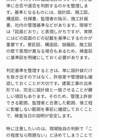
準に合否や適否を判断するのかを整理しま
す。基準となるものには、設計図、施工図、
構造図、仕様書、監理者の指示、施工計画
書、社内の管理基準などがあります。現場で
は「図面どおり」と表現しがちですが、実際
にはどの図面のどの記載を基準にするのかが
重要です。意匠図、構造図、設備図、施工図
の間で表現が異なる場合もあるため、検査前
に基準図を明確にしておく必要があります。
判定基準を整理するときは、単に設計値だけ
を抜き出すのではなく、許容差や管理値も確
認しておくことが大切です。建築工事の出来
形では、完全に設計値と一致させることが難
しい項目もあります。そのため、管理上許容
できる範囲、監理者と合意した範囲、後工程
に影響しない範囲を事前に確認しておくこと
で、検査当日の説明が安定します。
特に注意したいのは、現場独自の判断で「こ
の程度なら問題ない」と決めてしまうことで