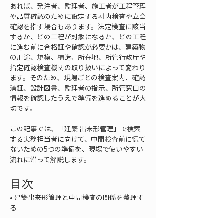
あれば、発注者、監理者、施工者が工程管理
や品質確認のために設定する社内検査や立会
確認を指す場合もあります。法定検査に該当
するか、どの工程が対象になるか、どの工程
に進む前に合格証や確認が必要かは、建築物
の用途、規模、構造、所在地、所管行政庁や
指定確認検査機関の取り扱いによって変わり
ます。そのため、現場ごとの検査案内、確認
済証、設計図書、監理者の指示、所管窓口の
情報を確認したうえで準備を進めることが大
切です。
この記事では、「建築 出来形管理」で検索
する実務担当者に向けて、中間検査前に慌て
ないための5つの準備を、現場で使いやすい
流れに沿って解説します。
目次
• 
建築出来形管理と中間検査の関係を整理す