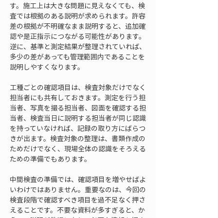
す。施工上は大きな問題に見えなくても、検
査では根拠のある説明が求められます。許容
差の根拠が不明確なまま説明すると、追加確
認や是正指示につながる可能性があります。
逆に、基準と測定結果が整理されていれば、
多少の差があっても管理範囲内であることを
説明しやすくなります。
工種ごとの確認項目は、検査対象だけでなく
担当者にも共有しておきます。測定を行う担
当者、写真を撮る担当者、図面を確認する担
当者、検査当日に説明する担当者が同じ認識
を持っていなければ、記録の取り方にばらつ
きが出ます。検査対象の整理は、書類作成の
ためだけでなく、現場全体の認識をそろえる
ための準備でもあります。
中間検査の準備では、確認項目を増やせばよ
いわけではありません。重要なのは、今回の
検査段階で確認すべき項目を過不足なく押さ
えることです。不要な資料が多すぎると、か