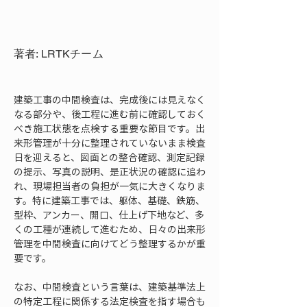
著者: LRTKチーム
建築工事の中間検査は、完成後には見えなく
なる部分や、後工程に進む前に確認しておく
べき施工状態を点検する重要な節目です。出
来形管理が十分に整理されていないまま検査
日を迎えると、図面との整合確認、測定記録
の提示、写真の説明、是正状況の確認に追わ
れ、現場担当者の負担が一気に大きくなりま
す。特に建築工事では、躯体、基礎、鉄筋、
型枠、アンカー、開口、仕上げ下地など、多
くの工種が連続して進むため、日々の出来形
管理を中間検査に向けてどう整理するかが重
要です。
なお、中間検査という言葉は、建築基準法上
の特定工程に関係する法定検査を指す場合も