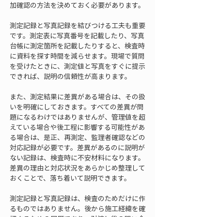
加確認の方法を決めておく必要があります。
測定記録と写真記録を結びつける工夫も重要
です。測定表に写真番号を記載したり、写真
台帳に測定箇所を記載したりすると、検査時
に資料を探す時間を減らせます。現場で質問
を受けたときに、測定値と写真をすぐに提示
できれば、説明の信頼性が高まります。
また、測定結果に差異がある場合は、その扱
いを明確にしておきます。すべての差異が問
題になるわけではありませんが、管理値を超
えている場合や後工程に影響する可能性があ
る場合は、是正、再測定、監理者確認などの
対応記録が必要です。差異があるのに説明が
ない記録は、検査時に不安材料になります。
差異の理由と対応状況をあらかじめ整理して
おくことで、落ち着いて説明できます。
測定記録と写真記録は、検査のためだけに作
るものではありません。後から施工経緯を確