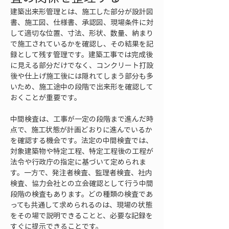
建築出来形管理とは、施工した部分が設計図
書、施工図、仕様書、承認図、現場条件に対
して適切な位置、寸法、形状、数量、納まり
で施工されているかを確認し、その結果を記
録として残す管理です。建築工事では完成後
に見える部分だけでなく、コンクリート打設
後や仕上げ施工後には隠れてしまう部分も多
いため、施工途中の段階で出来形を確認して
おくことが重要です。
中間検査は、工事が一定の段階まで進んだ時
点で、施工状態が計画どおりに進んでいるか
を確認する機会です。法定の中間検査では、
対象建築物や特定工程、特定工程後の工程が
法令や行政庁の指定に基づいて定められま
す。一方で、発注者検査、監理者検査、社内
検査、協力会社との立会確認として行う中間
段階の検査もあります。どの種類の検査であ
っても共通して求められるのは、現場の状態
をその場で説明できることと、必要な記録を
すぐに提示できることです。