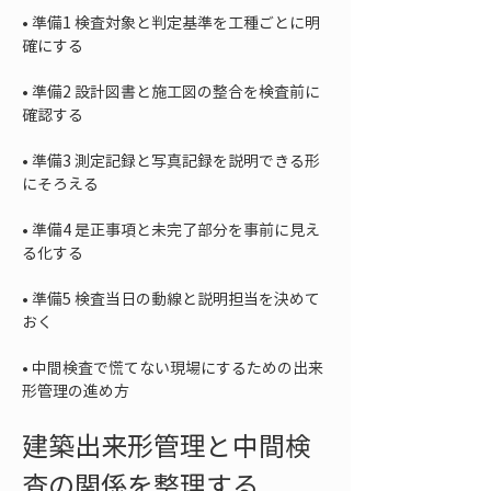
• 
準備1 検査対象と判定基準を工種ごとに明
• 
準備2 設計図書と施工図の整合を検査前に
• 
準備3 測定記録と写真記録を説明できる形
• 
準備4 是正事項と未完了部分を事前に見え
• 
準備5 検査当日の動線と説明担当を決めて
• 
中間検査で慌てない現場にするための出来
形管理の進め方
建築出来形管理と中間検
査の関係を整理する