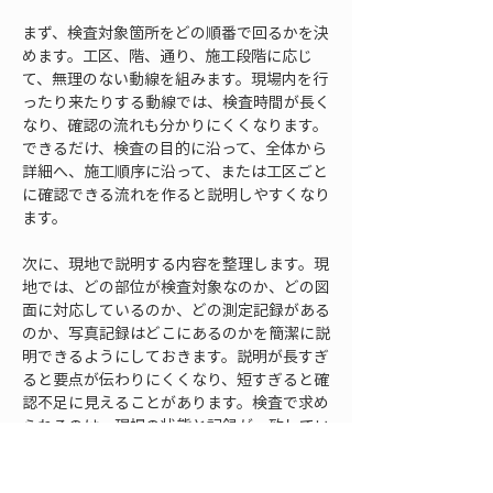
まず、検査対象箇所をどの順番で回るかを決
めます。工区、階、通り、施工段階に応じ
て、無理のない動線を組みます。現場内を行
ったり来たりする動線では、検査時間が長く
なり、確認の流れも分かりにくくなります。
できるだけ、検査の目的に沿って、全体から
詳細へ、施工順序に沿って、または工区ごと
に確認できる流れを作ると説明しやすくなり
ます。
次に、現地で説明する内容を整理します。現
地では、どの部位が検査対象なのか、どの図
面に対応しているのか、どの測定記録がある
のか、写真記録はどこにあるのかを簡潔に説
明できるようにしておきます。説明が長すぎ
ると要点が伝わりにくくなり、短すぎると確
認不足に見えることがあります。検査で求め
られるのは、現場の状態と記録が一致してい
ることを分かりやすく示すことです。