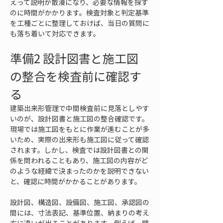
えって説明が散漫になり、必要な情報を探す
のに時間がかかります。検査対象と判定基準
を工種ごとに整理しておけば、当日の質問に
も落ち着いて対応できます。
準備2 設計図書と施工図
の整合を検査前に確認す
る
建築出来形管理で中間検査前に見落としやす
いのが、設計図書と施工図の整合確認です。
現場では施工図をもとに作業が進むことが多
いため、実際の出来形も施工図に従って確認
されます。しかし、検査では設計図書との関
係を問われることもあり、施工図の内容がど
のような経緯で決まったのかを説明できない
と、確認に時間がかかることがあります。
設計図、構造図、設備図、施工図、承認図の
間には、寸法表記、基準位置、納まりの考え