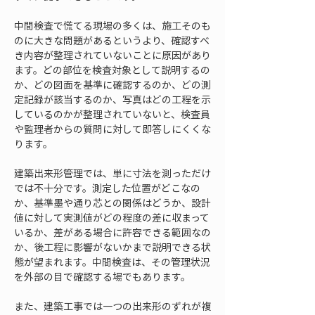
中間検査で慌てる現場の多くは、施工そのも
のに大きな問題があるというより、確認すべ
き内容が整理されていないことに原因があり
ます。どの部位を検査対象として説明するの
か、どの図面を基準に確認するのか、どの測
定記録が該当するのか、写真はどの工程を示
しているのかが整理されていないと、検査員
や監理者からの質問に対して即答しにくくな
ります。
建築出来形管理では、単に寸法を測っただけ
では不十分です。測定した位置がどこなの
か、基準墨や通り芯との関係はどうか、設計
値に対して実測値がどの程度の差に収まって
いるか、差がある場合に許容できる範囲なの
か、後工程に影響がないかまで説明できる状
態が望まれます。中間検査は、その管理状況
を外部の目で確認する場でもあります。
また、建築工事では一つの出来形のずれが複