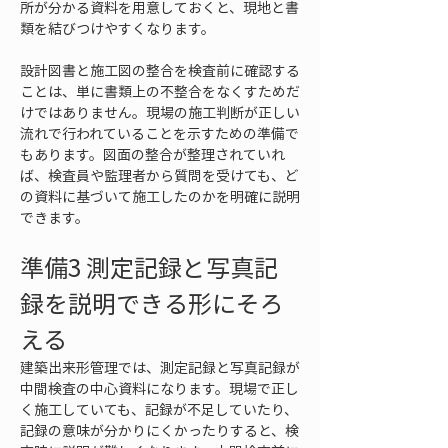
所が分かる資料を用意しておくと、現地と書
類を結びつけやすくなります。
設計図書と施工図の整合を検査前に確認する
ことは、単に書類上の不整合をなくすためだ
けではありません。現場の施工判断が正しい
流れで行われていることを示すための準備で
もあります。図面の整合が整理されていれ
ば、検査員や監理者から質問を受けても、ど
の資料に基づいて施工したのかを明確に説明
できます。
準備3 測定記録と写真記
録を説明できる形にそろ
える
建築出来形管理では、測定記録と写真記録が
中間検査の中心資料になります。現場で正し
く施工していても、記録が不足していたり、
記録の意味が分かりにくかったりすると、検