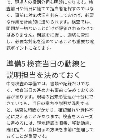
で、現場内の役割分担も明確になります。検
査前日や当日に慌てて担当者を探すのではな
く、事前に対応状況を共有しておけば、必要
な作業を計画的に進められます。検査では、
問題が一切ないことだけが評価されるわけで
はありません。問題を把握し、適切に管理
し、必要な対応を進めていることも重要な確
認ポイントになります。
準備5 検査当日の動線と
説明担当を決めておく
中間検査の準備では、書類や記録だけでな
く、検査当日の進め方も事前に決めておく必
要があります。現場の出来形管理が十分にで
きていても、当日の案内や説明が混乱する
と、検査に時間がかかり、確認漏れや資料不
足に見えることがあります。検査をスムーズ
に進めるには、現地確認の順番、移動動線、
説明担当、資料提示の方法を事前に整理して
おくことが重要です。