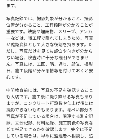
ます。
写真記録では、撮影対象が分かること、撮影
位置が分かること、工程段階が分かることが
重要です。鉄筋や埋設物、スリーブ、アンカ
ーなどは、後工程で隠れてしまうため、写真
が確認資料として大きな役割を持ちます。た
だし、写真だけを見ても部位や向きが分から
ない場合、検査時に十分な説明ができませ
ん。写真には、工区、階、通り、部位、撮影
日、施工段階が分かる情報を付けておくと安
心です。
中間検査前には、写真の不足を確認すること
も大切です。施工後に撮り直せる写真もあり
ますが、コンクリート打設後や仕上げ後には
撮影できないものもあります。隠ぺい部分の
写真が不足している場合は、関連する測定記
録、立会記録、材料記録、施工前後の写真な
どで補足できるかを確認します。完全に不足
している場合は、早めに監理者へ相談し、追