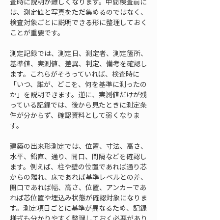
査時に説明が難しくなります。中間検査前に
は、測定値と写真をただ集めるのではなく、
検査対象ごとに説明できる形に整理しておく
ことが重要です。
測定記録では、測定日、測定者、測定箇所、
基準値、実測値、差異、判定、備考を確認し
ます。これらがそろっていれば、検査時に
「いつ、誰が、どこを、何を基準に測ったの
か」を説明できます。逆に、実測値だけが残
っている記録では、後から見たときに測定条
件が分からず、確認資料として弱くなりま
す。
建築の出来形測定では、位置、寸法、高さ、
水平、鉛直、通り、開口、間隔などを確認し
ます。例えば、柱や壁の位置であれば通り芯
からの離れ、床であれば基準レベルとの差、
開口であれば幅、高さ、位置、アンカーであ
れば芯位置や埋込み状態が確認対象になりま
す。測定項目ごとに基準が異なるため、記録
様式も分かりやすく整理しておく必要があり