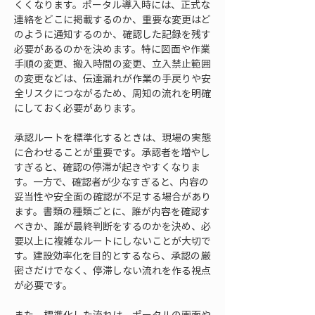
くくなります。ポータル導入時には、正式な
連絡をどこに掲載するのか、重要な変更はど
のように通知するのか、確認した記録を残す
必要があるのかを決めます。特に図面や作業
手順の変更、搬入時間の変更、立入禁止範囲
の変更などは、伝達漏れが作業の手戻りや安
全リスクにつながるため、周知の流れを明確
にしておく必要があります。
承認ルートを標準化するときは、現場の実態
に合わせることが重要です。承認者を増やし
すぎると、確認の停滞が起きやすくなりま
す。一方で、確認者が少なすぎると、内容の
妥当性や安全面の確認が不足する場合があり
ます。書類の種類ごとに、誰が内容を確認す
べきか、誰が最終判断をするのかを決め、必
要以上に複雑なルートにしないことが大切で
す。建設効率化を目的とするなら、承認の厳
密さだけでなく、停滞しない流れを作る視点
が必要です。
また、標準化した流れは、ポータルの画面や