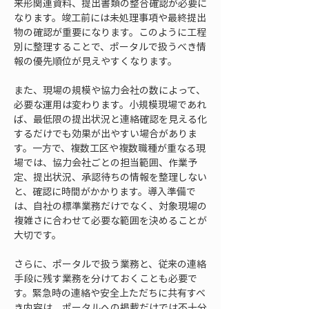
来形関連資料、提出書類の整合確認が必要に
なります。竣工前には未処理事項や最終提出
物の確認が重要になります。このように工程
別に整理することで、ポータルで扱うべき情
報の優先順位が見えやすくなります。
また、現場の規模や協力会社の数によって、
必要な運用は変わります。小規模現場であれ
ば、最低限の提出状況と連絡確認を見える化
するだけでも効果が出やすい場合がありま
す。一方で、複数工区や複数職種が重なる現
場では、協力会社ごとの担当範囲、作業予
定、提出状況、承認待ちの情報を整理しない
と、確認に時間がかかります。導入準備で
は、自社の標準業務だけでなく、対象現場の
複雑さに合わせて必要な範囲を決めることが
大切です。
さらに、ポータルで扱う業務と、従来の連絡
手段に残す業務を分けておくことも必要で
す。緊急時の連絡や安全上ただちに共有すべ
き内容は、ポータルへの掲載だけでは不十分