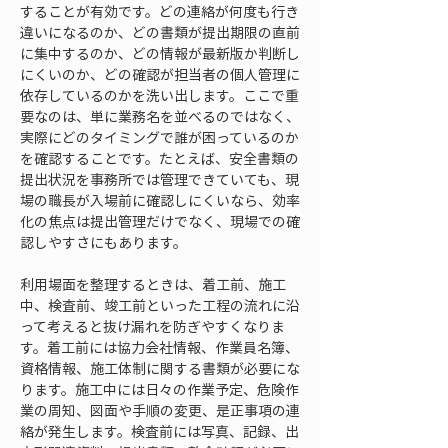
することが有効です。どの連絡が何度も行き
違いになるのか、どの書類が提出期限の直前
に集中するのか、どの情報が最新版か判断し
にくいのか、どの確認が担当者の個人管理に
依存しているのかを洗い出します。ここで重
要なのは、単に業務名を並べるのではなく、
実際にどのタイミングで誰が困っているのか
を確認することです。たとえば、安全書類の
提出状況を事務所では管理できていても、現
場の職長が入場前に確認しにくいなら、効率
化の焦点は提出管理だけでなく、現場での確
認しやすさにもあります。
利用場面を整理するときは、着工前、施工
中、検査前、竣工前といった工程の流れに沿
って考えると抜け漏れを防ぎやすくなりま
す。着工前には協力会社情報、作業員名簿、
資格情報、施工体制に関する書類が必要にな
ります。施工中には日々の作業予定、危険作
業の周知、図面や手順の変更、是正事項の連
絡が発生します。検査前には写真、記録、出