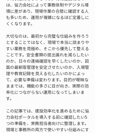
は、協力会社によって事務体制やデジタル環
境に差があり、現場作業の合間に確認する人
も多いため、運用が複雑になるほど定着しに
くくなります。
大切なのは、最初から完璧な仕組みを作ろう
とすることではなく、現場で本当に詰まりや
すい業務を見極め、そこから優先して整える
ことです。安全書類の提出漏れを減らしたい
のか、日々の連絡確認を早くしたいのか、図
面の最新版管理を安定させたいのか、入場管
理や教育記録を見える化したいのかによっ
て、必要な準備は変わります。目的が曖昧な
ままでは、機能の多さに目が向き、実際の効
率化につながらない運用になってしまいま
す。
この記事では、建設効率化を進めるために協
力会社ポータルを導入する前に確認したい5
つの準備を、実務担当者向けに整理します。
現場と事務所の両方で使いやすい仕組みにす