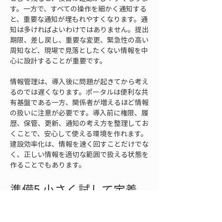
す。一方で、すべての操作を細かく通知する
と、重要な通知が埋もれやすくなります。通
知は多ければよいわけではありません。提出
期限、差し戻し、重要な変更、緊急性の高い
周知など、現場で見落としたくない情報を中
心に設計することが重要です。
情報管理は、導入後に問題が起きてから考え
るのでは遅くなります。ポータルは便利な共
有基盤である一方、関係者が増えるほど情報
の扱いに注意が必要です。導入前に権限、履
歴、保管、更新、通知の考え方を整理してお
くことで、安心して使える環境を作れます。
建設効率化は、情報を速く回すことだけでな
く、正しい情報を適切な範囲で扱える状態を
作ることでもあります。
準備5 小さく試して定着
までの改善サイクルを作