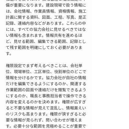
備が重要になります。建設現場で扱う情報に
は、会社情報、作業員情報、資格情報、施工
計画に関する資料、図面、工程、写真、是正
記録、連絡内容などがあります。これらの中
には、すべての協力会社に見せるべきではな
い情報も含まれます。情報共有を進めるほ
ど、見せる範囲、編集できる範囲、記録とし
て残す範囲を明確にしておく必要がありま
す。
権限設定でまず考えるべきことは、会社単
位、現場単位、工区単位、役割単位のどこで
情報を分けるかです。協力会社が自社の情報
だけを編集できるようにするのか、関連する
作業範囲の図面や連絡だけを閲覧できるよう
にするのか、職長と事務担当者で操作できる
内容を変えるのかを決めます。権限が広すぎ
ると不要な情報が見えて混乱し、情報漏えい
のリスクも高まります。権限が狭すぎると必
要な情報が見られず、問い合わせが増えま
す。必要十分な範囲を見極めることが重要で