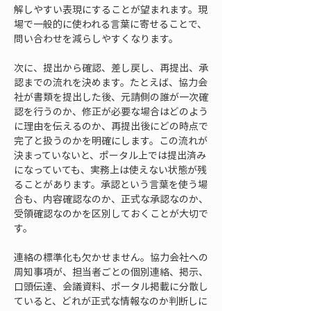
解しやすい表現にすることが望まれます。現
場で一般的に使われる言葉に寄せることで、
問い合わせを減らしやすくなります。
次に、提出から確認、差し戻し、再提出、承
認までの流れを決めます。たとえば、協力会
社が書類を提出した後、元請側の誰が一次確
認を行うのか、修正が必要な場合はどのよう
に理由を伝えるのか、再提出後にどの時点で
完了と扱うのかを明確にします。この流れが
決まっていないと、ポータル上では提出済み
になっていても、実務上は使えない状態が残
ることがあります。承認という言葉を使う場
合も、内容確認なのか、正式な承認なのか、
受領確認なのかを区別しておくことが大切で
す。
連絡の標準化も欠かせません。協力会社への
周知事項が、担当者ごとの個別連絡、掲示、
口頭伝達、会議資料、ポータル掲載に分散し
ていると、どれが正式な情報なのか判断しに