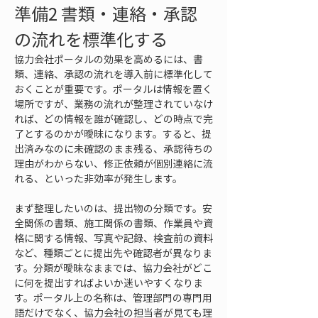
準備2 書類・連絡・承認
の流れを標準化する
協力会社ポータルの効果を高めるには、書
類、連絡、承認の流れを導入前に標準化して
おくことが重要です。ポータルは情報を置く
場所ですが、業務の流れが整理されていなけ
れば、どの情報を誰が確認し、どの時点で完
了とするのかが曖昧になります。すると、提
出済みなのに未確認のまま残る、承認待ちの
理由がわからない、修正依頼が個別連絡に流
れる、といった非効率が発生します。
まず整理したいのは、提出物の分類です。安
全関係の書類、施工関係の書類、作業員や資
格に関する情報、写真や記録、検査前の資料
など、種類ごとに提出先や確認者が異なりま
す。分類が曖昧なままでは、協力会社がどこ
に何を提出すればよいか迷いやすくなりま
す。ポータル上の名称は、管理部門の専門用
語だけでなく、協力会社の担当者が見ても理