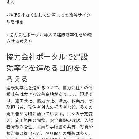
• 
準備5 小さく試して定着までの改善サイク
• 
協力会社ポータル導入で建設効率化を継続
させる考え方
協力会社ポータルで建設
効率化を進める目的をそ
ろえる
建設効率化を進めるうえで、協力会社との情
報共有は大きな改善余地があります。現場で
は、施工会社、協力会社、職長、作業員、事
務担当者、発注者対応の担当者など、多くの
関係者が同時に動いています。日々の予定変
更、施工範囲の調整、安全書類の確認、入場
者情報の管理、図面や手順書の共有、写真や
報告書の提出など、やり取りの種類は多く、