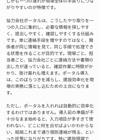
しかも一つの遅れが現場全体の手戻りにつな
がりやすいのが特徴です。
協力会社ポータルは、こうしたやり取りを一
つの入口に集約し、必要な情報を探しやす
く、提出しやすく、確認しやすくする仕組み
です。単に連絡手段を増やすのではなく、関
係者が同じ情報を見て、同じ手順で処理でき
る状態を作ることが目的です。現場ごと、担
当者ごと、協力会社ごとに連絡方法や書類の
出し方が違っていると、確認作業に時間がか
かり、抜け漏れも増えます。ポータル導入
は、このばらつきを減らし、建設効率化を現
場の実務に落とし込むための土台になりま
す。
ただし、ポータルを入れれば自動的に効率化
するわけではありません。導入前の準備が不
十分なまま始めると、入力項目が多すぎて使
われない、どこに何を出せばよいかわからな
い、結局これまで通り個別連絡が残る、とい
った状態になりがちです。特に建設現場で