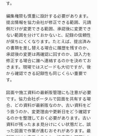
す。
編集権限も慎重に設計する必要があります。
提出情報を協力会社が修正できる範囲、元請
側だけが変更できる範囲、承認後に変更でき
ない範囲を分けておかないと、記録の信頼性
が保ちにくくなります。たとえば、提出済み
の書類を差し替える場合に履歴を残すのか、
承認後の変更は再確認に回すのか、誤入力を
修正する場合に誰へ連絡するのかを決めてお
きます。現場ではスピードも大切ですが、後
から確認できる記録性も同じくらい重要で
す。
図面や施工資料の最新版管理にも注意が必要
です。協力会社ポータルで図面を共有する場
合、どの資料が最新版なのか、古い資料をど
う扱うのか、変更理由や更新日をどう確認す
るのかを整理しておく必要があります。古い
資料が残ったまま見分けにくい状態だと、誤
った図面で作業が進むおそれがあります。最