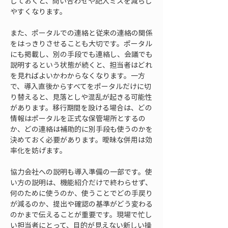
しておくと、問い合わせや記入ミスを減らし
やすくなります。
また、ポータルでの連絡と従来の連絡の関係
をはっきりさせることも大切です。ポータル
にも掲載し、別の手段でも連絡し、会議でも
説明するという状態が続くと、担当者はどれ
を見ればよいかわからなくなります。一方
で、導入直後からすべてをポータルだけに切
り替えると、見落としや混乱が起きる可能性
があります。移行期間を設ける場合は、どの
情報はポータルを正式な保管場所とするの
か、どの連絡は補助的に別手段も使うのかを
決めておく必要があります。曖昧な併用は効
率化を妨げます。
協力会社への説明も導入準備の一部です。使
い方の説明は、機能紹介だけで終わらせず、
何のために使うのか、使うことでどの手戻り
が減るのか、提出や確認の基準がどう変わる
のかまで伝えることが重要です。現場で忙し
い担当者にとって、目的が見えない新しい操