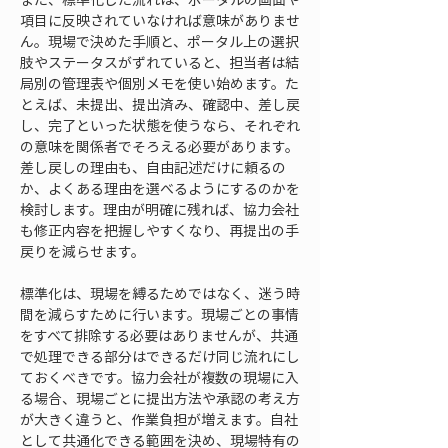
項目に反映されていなければ意味がありませ
ん。現場で決めた手順と、ポータル上の選択
肢やステータスがずれていると、担当者は結
局別の管理表や個別メモを使い始めます。た
とえば、未提出、提出済み、確認中、差し戻
し、完了といった状態を使うなら、それぞれ
の意味を関係者でそろえる必要があります。
差し戻しの理由も、自由記述だけに頼るの
か、よくある理由を選べるようにするのかを
検討します。理由が明確に残れば、協力会社
も修正内容を把握しやすくなり、再提出の手
戻りを減らせます。
標準化は、現場を縛るためではなく、迷う時
間を減らすために行います。現場ごとの事情
をすべて排除する必要はありませんが、共通
で処理できる部分はできるだけ同じ流れにし
ておくべきです。協力会社が複数の現場に入
る場合、現場ごとに提出方法や承認の考え方
が大きく違うと、作業負担が増えます。自社
として共通化できる範囲を決め、現場特有の