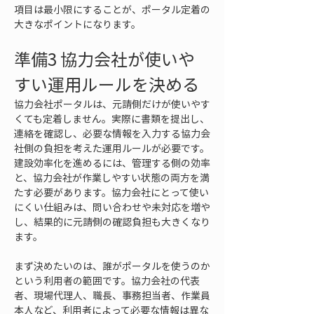
項目は最小限にすることが、ポータル定着の
大きなポイントになります。
準備3 協力会社が使いや
すい運用ルールを決める
協力会社ポータルは、元請側だけが使いやす
くても定着しません。実際に書類を提出し、
連絡を確認し、必要な情報を入力する協力会
社側の負担を考えた運用ルールが必要です。
建設効率化を進めるには、管理する側の効率
と、協力会社が作業しやすい状態の両方を満
たす必要があります。協力会社にとって使い
にくい仕組みは、問い合わせや未対応を増や
し、結果的に元請側の確認負担も大きくなり
ます。
まず決めたいのは、誰がポータルを使うのか
という利用者の範囲です。協力会社の代表
者、現場代理人、職長、事務担当者、作業員
本人など、利用者によって必要な情報は異な