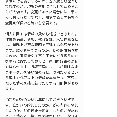
新版だけを表示するのか、過去版も履歴とし
て残すのか、現場の運用に合わせて決めるこ
とが大切です。変更があった場合には、単に
差し替えるだけでなく、関係する協力会社へ
変更点が伝わる流れも必要です。
個人に関する情報の扱いも軽視できません。
作業員名簿、資格、教育記録、入場情報など
は、業務上必要な範囲で管理する必要があり
ます。誰が閲覧できるのか、どの期間保管す
るのか、退場後や工事完了後にどう扱うのか
を事前に確認しておくと、運用開始後の混乱
を減らせます。情報管理のルールが曖昧なま
まポータルを使い始めると、便利だからとい
う理由で必要以上の情報を集めたり、不要に
なった情報を残し続けたりする可能性があり
ます。
通知や記録の扱いも準備しておきたい点で
す。誰がいつ確認したのか、どの内容を承認
したのか、どの修正依頼を出したのかが記録
として残ると、後日の確認がしやすくなりま