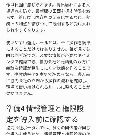
作は負担に感じられます。提出漏れによる入
場遅れを防ぐ、最新版の図面を探す時間を減
らす、差し戻し内容を見える化するなど、実
務上の利点と結びつけて説明すると受け入れ
られやすくなります。
使いやすい運用ルールとは、単に操作を簡単
にすることだけではありません。誰が見ても
同じ判断ができ、必要な情報が必要なタイミ
ングで確認でき、協力会社と元請側の双方に
無駄な確認が発生しにくい状態を作ることで
す。建設効率化を本気で進めるなら、導入前
に協力会社の立場から操作の流れを確認し、
現場で使い続けられるルールに整えることが
欠かせません。
準備4 情報管理と権限設
定を導入前に確認する
協力会社ポータルでは、多くの関係者が同じ
仕組みを使うため、情報管理と権限設定の準