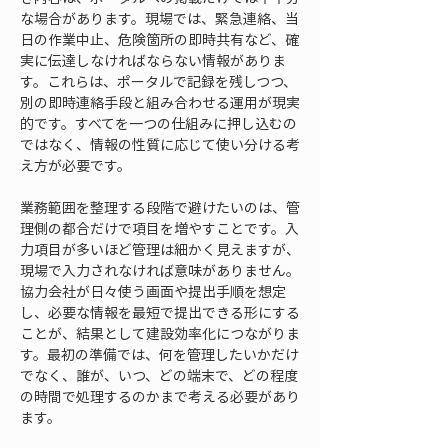
な場合があります。現場では、緊急連絡、当
日の作業中止、危険箇所の即時共有など、確
実に伝達しなければならない情報がありま
す。これらは、ポータルで記録を残しつつ、
別の即時連絡手段と組み合わせる運用が現実
的です。すべてを一つの仕組みに押し込むの
ではなく、情報の性質に応じて使い分ける考
え方が必要です。
業務範囲を整理する段階で避けたいのは、管
理側の都合だけで項目を増やすことです。入
力項目が多いほど管理は細かく見えますが、
現場で入力されなければ意味がありません。
協力会社が日々使う画面や提出手順を想定
し、必要な情報を最短で提出できる形にする
ことが、結果として建設効率化につながりま
す。最初の準備では、何を管理したいかだけ
でなく、誰が、いつ、どの端末で、どの程度
の時間で処理するのかまで考える必要があり
ます。