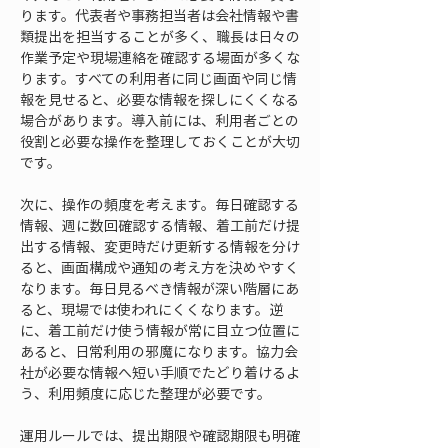
ります。代表者や事務担当者は会社情報や書
類提出を担当することが多く、職長は日々の
作業予定や現場連絡を確認する場面が多くな
ります。すべての利用者に同じ画面や同じ情
報を見せると、必要な情報を探しにくくなる
場合があります。導入前には、利用者ごとの
役割と必要な操作を整理しておくことが大切
です。
次に、操作の頻度を考えます。毎日確認する
情報、週に数回確認する情報、着工前だけ提
出する情報、変更時だけ更新する情報を分け
ると、画面構成や通知の考え方を決めやすく
なります。毎日見るべき情報が深い階層にあ
ると、現場では使われにくくなります。逆
に、着工前だけ使う情報が常に目立つ位置に
あると、日常利用の邪魔になります。協力会
社が必要な情報へ短い手順でたどり着けるよ
う、利用頻度に応じた整理が必要です。
運用ルールでは、提出期限や確認期限も明確