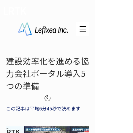
LRTK
建設効率化を進める協
力会社ポータル導入5
つの準備
この記事は平均6分45秒で読めます