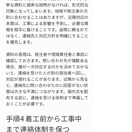
寧な資料と誠実な説明がなければ、形式的な
印象になってしまいます。地域や発注者の方
針に合わせることはありますが、近隣対応の
本質は、工事による影響を予測し、必要な情
報を相手に届けることです。品物に頼るので
はなく、連絡先と対応方針を明確にすること
を優先します。
資料の表現は、発注者や現場責任者と事前に
確認しておきます。問い合わせ先が複数ある
場合、誰が一次対応するのかを決めておかな
いと、連絡を受けた人が別の担当者へ回し、
対応が遅れることがあります。近隣から見る
と、連絡先に問い合わせたのに回答がない状
態は大きな不満につながります。案内文を配
布する前に、連絡を受ける体制まで準備して
おくことが必要です。
手順4 着工前から工事中
まで連絡体制を保つ