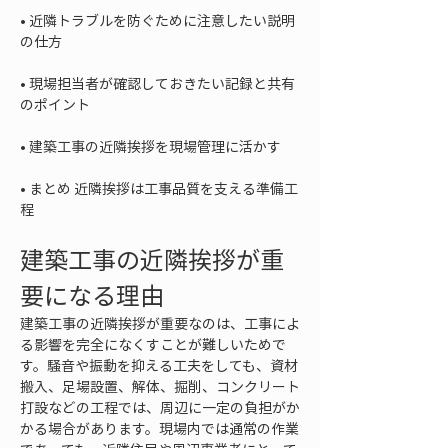
• 
近隣トラブルを防ぐために注意したい説明
• 
現場担当者が確認しておきたい記録と共有
• 
• 
まとめ 近隣挨拶は工事品質を支える準備工
程
建築工事の近隣挨拶が重
要になる理由
建築工事の近隣挨拶が重要なのは、工事によ
る影響を完全になくすことが難しいためで
す。騒音や振動を抑える工夫をしても、資材
搬入、足場設置、解体、掘削、コンクリート
打設などの工程では、周辺に一定の負担がか
かる場合があります。現場内では通常の作業