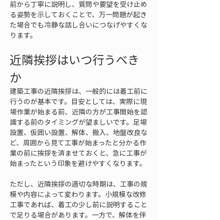
前から丁寧に説明し、質問や要望を受け止め
る姿勢を示しておくことで、万一問題が起き
た場合でも冷静な話し合いにつなげやすくな
ります。
近隣挨拶はいつ行うべき
か
建築工事の近隣挨拶は、一般的には着工前に
行うのが基本です。目安としては、実際に現
場作業が始まる前、近隣の方が工事開始を認
識する前のタイミングが望ましいです。足場
設置、仮囲い設置、解体、搬入、地盤改良な
ど、周囲から見て工事が始まったと分かる作
業の前に挨拶を済ませておくと、急に工事が
始まったという印象を避けやすくなります。
ただし、近隣挨拶の適切な時期は、工事の規
模や内容によって変わります。小規模な改修
工事であれば、着工の少し前に説明すること
で足りる場合があります。一方で、解体を伴