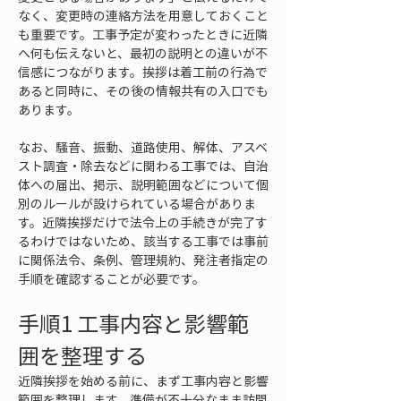
なく、変更時の連絡方法を用意しておくこと
も重要です。工事予定が変わったときに近隣
へ何も伝えないと、最初の説明との違いが不
信感につながります。挨拶は着工前の行為で
あると同時に、その後の情報共有の入口でも
あります。
なお、騒音、振動、道路使用、解体、アスベ
スト調査・除去などに関わる工事では、自治
体への届出、掲示、説明範囲などについて個
別のルールが設けられている場合がありま
す。近隣挨拶だけで法令上の手続きが完了す
るわけではないため、該当する工事では事前
に関係法令、条例、管理規約、発注者指定の
手順を確認することが必要です。
手順1 工事内容と影響範
囲を整理する
近隣挨拶を始める前に、まず工事内容と影響
範囲を整理します。準備が不十分なまま訪問