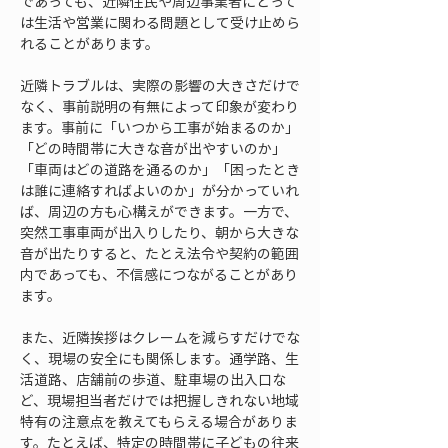
であっても、近隣住民や周辺事業者にとって
は生活や営業に関わる問題として受け止めら
れることがあります。
近隣トラブルは、実際の影響の大きさだけで
なく、事前説明の有無によって印象が変わり
ます。事前に「いつから工事が始まるのか」
「どの時間帯に大きな音が出やすいのか」
「車両はどの道路を通るのか」「困ったとき
は誰に連絡すればよいのか」が分かっていれ
ば、周辺の方も心構えができます。一方で、
突然工事車両が出入りしたり、朝から大きな
音が出たりすると、たとえ法令や契約の範囲
内であっても、不信感につながることがあり
ます。
また、近隣挨拶はクレームを減らすだけでな
く、現場の安全にも関係します。通学路、生
活道路、店舗前の歩道、駐車場の出入口な
ど、現場担当者だけでは把握しきれない地域
特有の注意点を教えてもらえる場合がありま
す。たとえば、特定の時間帯に子どもの往来