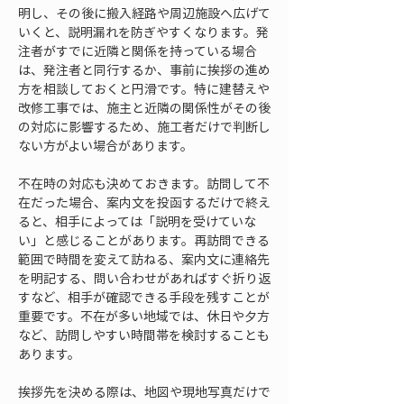
明し、その後に搬入経路や周辺施設へ広げて
いくと、説明漏れを防ぎやすくなります。発
注者がすでに近隣と関係を持っている場合
は、発注者と同行するか、事前に挨拶の進め
方を相談しておくと円滑です。特に建替えや
改修工事では、施主と近隣の関係性がその後
の対応に影響するため、施工者だけで判断し
ない方がよい場合があります。
不在時の対応も決めておきます。訪問して不
在だった場合、案内文を投函するだけで終え
ると、相手によっては「説明を受けていな
い」と感じることがあります。再訪問できる
範囲で時間を変えて訪ねる、案内文に連絡先
を明記する、問い合わせがあればすぐ折り返
すなど、相手が確認できる手段を残すことが
重要です。不在が多い地域では、休日や夕方
など、訪問しやすい時間帯を検討することも
あります。
挨拶先を決める際は、地図や現地写真だけで