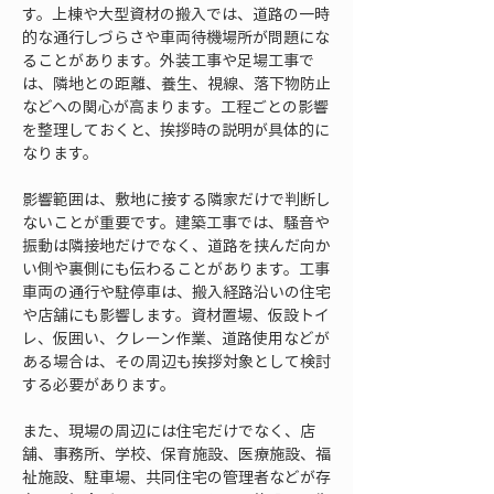
す。上棟や大型資材の搬入では、道路の一時
的な通行しづらさや車両待機場所が問題にな
ることがあります。外装工事や足場工事で
は、隣地との距離、養生、視線、落下物防止
などへの関心が高まります。工程ごとの影響
を整理しておくと、挨拶時の説明が具体的に
なります。
影響範囲は、敷地に接する隣家だけで判断し
ないことが重要です。建築工事では、騒音や
振動は隣接地だけでなく、道路を挟んだ向か
い側や裏側にも伝わることがあります。工事
車両の通行や駐停車は、搬入経路沿いの住宅
や店舗にも影響します。資材置場、仮設トイ
レ、仮囲い、クレーン作業、道路使用などが
ある場合は、その周辺も挨拶対象として検討
する必要があります。
また、現場の周辺には住宅だけでなく、店
舗、事務所、学校、保育施設、医療施設、福
祉施設、駐車場、共同住宅の管理者などが存