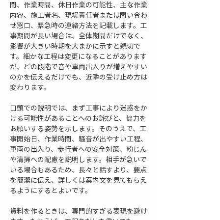
間、作業時間、休日作業の可能性、主な作業
内容、施工者名、現場責任者または問い合わ
せ窓口、緊急時の連絡方法を記載します。工
事期間が長い場合は、全体期間だけでなく、
影響が大きい時期を大まかに示すと親切で
す。細かな工程は変更になることがあります
が、どの段階で音や車両出入りが増えやすい
のかを伝えるだけでも、近隣の受け止め方は
変わります。
口頭での説明では、まず工事により迷惑をか
ける可能性があることへのお詫びと、協力を
お願いする姿勢を示します。そのうえで、工
事開始日、作業時間、騒音が出やすい工程、
車両の出入り、歩行者への安全対策、粉じん
や清掃への配慮を説明します。相手が急いで
いる場合もあるため、長々と話すより、要点
を簡潔に伝え、詳しくは案内文を見てもらえ
るようにするとよいです。
資料を作るときは、専門的すぎる表現を避け