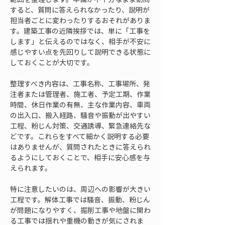
すると、質問に答えられなかったり、説明が
担当者ごとに変わったりするおそれがありま
す。建築工事の近隣挨拶では、単に「工事を
します」と伝えるのではなく、相手が不安に
感じやすい点を先回りして説明できる状態に
しておくことが大切です。
整理すべき内容は、工事名称、工事場所、発
注者または管理者、施工者、予定工期、作業
時間、休日作業の有無、主な作業内容、車両
の出入口、搬入経路、騒音や振動が出やすい
工程、粉じん対策、交通誘導、緊急連絡先な
どです。これらをすべて細かく説明する必要
はありませんが、質問されたときに答えられ
るようにしておくことで、相手に安心感を与
えられます。
特に注意したいのは、周辺への影響が大きい
工程です。解体工事では騒音、振動、粉じん
が問題になりやすく、掘削工事や地盤に関わ
る工事では揺れや重機の動きが気にされま