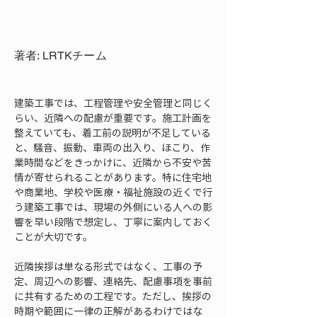
著者: LRTKチーム
建築工事では、工程管理や安全管理と同じく
らい、近隣への配慮が重要です。施工計画を
整えていても、着工前の説明が不足している
と、騒音、振動、車両の出入り、ほこり、作
業時間などをきっかけに、近隣から不安や苦
情が寄せられることがあります。特に住宅地
や商業地、学校や医療・福祉施設の近くで行
う建築工事では、現場の外側にいる人への影
響を早い段階で想定し、丁寧に案内しておく
ことが大切です。
近隣挨拶は単なる形式ではなく、工事の予
定、周辺への影響、連絡先、配慮事項を事前
に共有するための工程です。ただし、挨拶の
時期や範囲に一律の正解があるわけではな