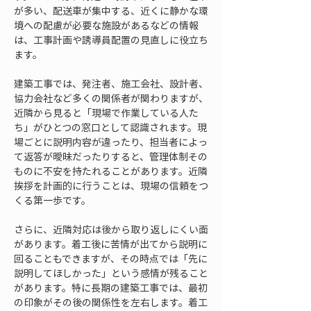
が多い、配送車が集中する、近くに静かな環
境への配慮が必要な施設があるなどの情報
は、工事計画や誘導員配置の見直しに役立ち
ます。
建築工事では、発注者、施工会社、設計者、
協力会社など多くの関係者が関わりますが、
近隣から見ると「現場で作業している人た
ち」がひとつの窓口として認識されます。現
場ごとに説明内容が違ったり、担当者によっ
て返答が曖昧だったりすると、管理体制その
ものに不安を持たれることがあります。近隣
挨拶を計画的に行うことは、現場の信頼をつ
くる第一歩です。
さらに、近隣対応は後から取り返しにくい面
があります。着工後に苦情が出てから説明に
回ることもできますが、その時点では「先に
説明してほしかった」という感情が残ること
があります。特に長期の建築工事では、最初
の印象がその後の関係性を左右します。着工