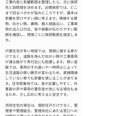
工事内容と影響範囲を整理したら、次に挨拶
先と訪問順を決めます。近隣挨拶では、どこ
まで回るべきかが悩みどころですが、基本は
影響を受けやすい順に考えます。隣接する建
物、向かい側、裏側、搬入経路沿い、工事車
両の出入口付近、音や振動が伝わりやすい範
囲を確認し、現場ごとに挨拶範囲を設定しま
す。
戸建住宅が多い地域では、現場に接する家だ
けでなく、道路を挟んだ向かい側や工事車両
が通る曲がり角付近にも配慮します。狭い道
路では、車両のすれ違いや一時停止によって
生活道路の使い勝手が変わるため、直接隣接
していない家でも影響を感じることがありま
す。住宅密集地では、音が反響しやすく、作
業員の声や車両の警告音が気になる場合もあ
るため、少し広めに考えると安全です。
共同住宅の場合は、個別住戸だけでなく、管
理者や管理組合、管理会社にあたる窓口への