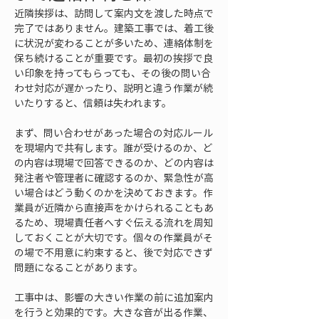
近隣挨拶は、訪問して案内文を渡した時点で
完了ではありません。建築工事では、着工後
に状況が変わることが多いため、連絡体制を
保ち続けることが重要です。最初の挨拶で良
い印象を持ってもらっても、その後の問い合
わせ対応が遅かったり、説明と違う作業が続
いたりすると、信頼は失われます。
まず、問い合わせがあった場合の対応ルール
を現場内で共有します。誰が受けるのか、ど
の内容は現場で回答できるのか、どの内容は
発注者や管理者に確認するのか、緊急性が高
い場合はどう動くのかを決めておきます。作
業員が近隣から直接声をかけられることもあ
るため、現場責任者へすぐ伝える流れを周知
しておくことが大切です。個々の作業員がそ
の場で不用意に約束すると、後で対応できず
問題になることがあります。
工事中は、影響の大きい作業の前に追加案内
を行うと効果的です。大きな音が出る作業、