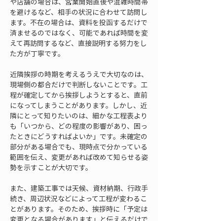
や店舗の場合は、営業開始直後や混雑時間帯
を避けるなど、相手の状況に合わせて訪問し
ます。不在の場合は、資料を投函するだけで
済ませるのではなく、可能であれば時間を変
えて再訪問するなど、直接説明する努力をし
た方が丁寧です。
近隣挨拶の時期を考えるうえで大切なのは、
現場側の都合だけで判断しないことです。工
程が確定してから挨拶しようとすると、直前
になってしまうことがあります。しかし、近
隣にとって知りたいのは、細かな工程表より
も「いつから、どの程度の影響があり、困っ
たときにどうすればよいか」です。未確定の
部分がある場合でも、現時点で分かっている
範囲を伝え、変更があれば改めて知らせる姿
勢を示すことが大切です。
また、建築工事では天候、資材納期、行政手
続き、周辺状況などによって工程が変わるこ
とがあります。そのため、挨拶時に「予定は
変更となる場合があります」と伝えるだけで