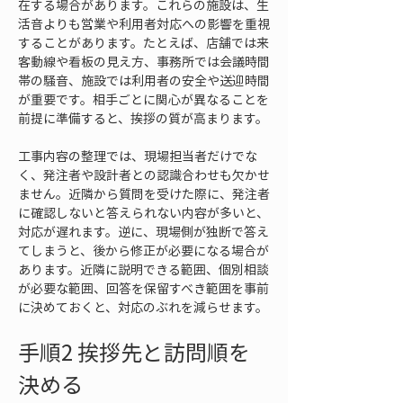
在する場合があります。これらの施設は、生
活音よりも営業や利用者対応への影響を重視
することがあります。たとえば、店舗では来
客動線や看板の見え方、事務所では会議時間
帯の騒音、施設では利用者の安全や送迎時間
が重要です。相手ごとに関心が異なることを
前提に準備すると、挨拶の質が高まります。
工事内容の整理では、現場担当者だけでな
く、発注者や設計者との認識合わせも欠かせ
ません。近隣から質問を受けた際に、発注者
に確認しないと答えられない内容が多いと、
対応が遅れます。逆に、現場側が独断で答え
てしまうと、後から修正が必要になる場合が
あります。近隣に説明できる範囲、個別相談
が必要な範囲、回答を保留すべき範囲を事前
に決めておくと、対応のぶれを減らせます。
手順2 挨拶先と訪問順を
決める