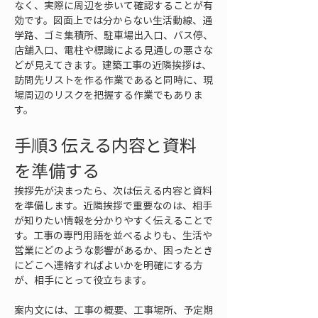
なく、実際に周辺を歩いて確認することが有
効です。図面上では分からない生活動線、通
学路、ゴミ集積所、駐車場出入口、バス停、
店舗入口、電柱や標識による見通しの悪さな
どが見えてきます。建築工事の近隣挨拶は、
訪問先リストを作る作業であると同時に、現
場周辺のリスクを把握する作業でもありま
す。
手順3 伝える内容と資料
を準備する
挨拶先が決まったら、次は伝える内容と資料
を準備します。近隣挨拶で重要なのは、相手
が知りたい情報を分かりやすく伝えることで
す。工事の専門用語を並べるよりも、生活や
営業にどのような影響があるか、困ったとき
にどこへ連絡すればよいかを明確にする方
が、相手にとって役立ちます。
案内文には、工事の概要、工事場所、予定期