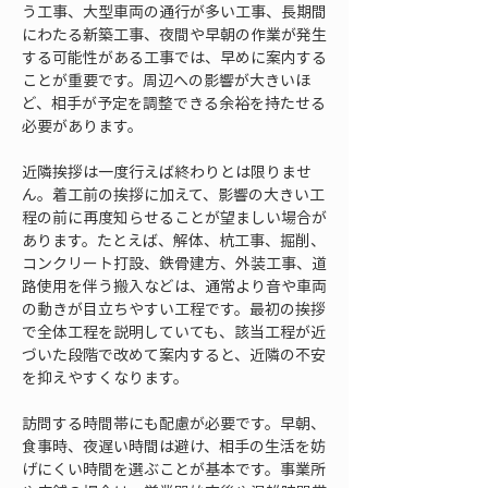
う工事、大型車両の通行が多い工事、長期間
にわたる新築工事、夜間や早朝の作業が発生
する可能性がある工事では、早めに案内する
ことが重要です。周辺への影響が大きいほ
ど、相手が予定を調整できる余裕を持たせる
必要があります。
近隣挨拶は一度行えば終わりとは限りませ
ん。着工前の挨拶に加えて、影響の大きい工
程の前に再度知らせることが望ましい場合が
あります。たとえば、解体、杭工事、掘削、
コンクリート打設、鉄骨建方、外装工事、道
路使用を伴う搬入などは、通常より音や車両
の動きが目立ちやすい工程です。最初の挨拶
で全体工程を説明していても、該当工程が近
づいた段階で改めて案内すると、近隣の不安
を抑えやすくなります。
訪問する時間帯にも配慮が必要です。早朝、
食事時、夜遅い時間は避け、相手の生活を妨
げにくい時間を選ぶことが基本です。事業所