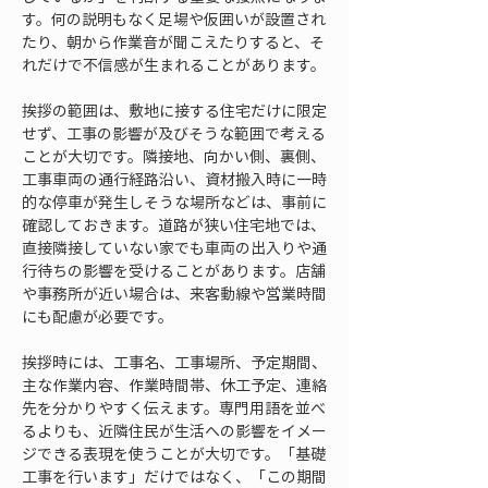
す。何の説明もなく足場や仮囲いが設置され
たり、朝から作業音が聞こえたりすると、そ
れだけで不信感が生まれることがあります。
挨拶の範囲は、敷地に接する住宅だけに限定
せず、工事の影響が及びそうな範囲で考える
ことが大切です。隣接地、向かい側、裏側、
工事車両の通行経路沿い、資材搬入時に一時
的な停車が発生しそうな場所などは、事前に
確認しておきます。道路が狭い住宅地では、
直接隣接していない家でも車両の出入りや通
行待ちの影響を受けることがあります。店舗
や事務所が近い場合は、来客動線や営業時間
にも配慮が必要です。
挨拶時には、工事名、工事場所、予定期間、
主な作業内容、作業時間帯、休工予定、連絡
先を分かりやすく伝えます。専門用語を並べ
るよりも、近隣住民が生活への影響をイメー
ジできる表現を使うことが大切です。「基礎
工事を行います」だけではなく、「この期間