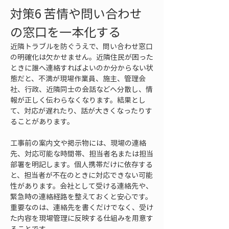
対策6 苦情や問い合わせ
の窓口を一本化する
近隣トラブルを防ぐうえで、問い合わせ窓口
の明確化は欠かせません。近隣住民が困った
ときに誰へ連絡すればよいのか分からない状
態だと、不満が現場作業員、施主、管理会
社、行政、近隣同士の会話などへ分散し、情
報が正しく伝わらなくなります。結果とし
て、対応が遅れたり、話が大きくなったりす
ることがあります。
工事前の案内文や掲示物には、現場の連絡
先、対応可能な時間帯、担当者名または担当
部署を明記します。個人携帯だけに依存する
と、担当者が不在のときに対応できない可能
性があります。会社として受ける連絡先や、
緊急時の連絡経路を整えておくと安心です。
重要なのは、連絡先を書くだけでなく、受け
た内容を現場管理に反映する仕組みを用意す
ることです。