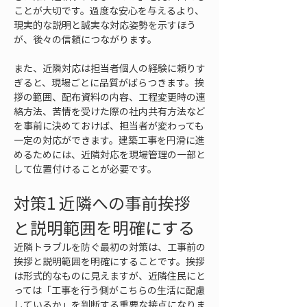
ことが大切です。過度な安心を与えるより、
現実的な説明と誠実な対応姿勢を示すほう
が、後々の信頼につながります。
また、近隣対応は担当者個人の経験に頼りす
ぎると、現場ごとに品質がばらつきます。挨
拶の範囲、配布資料の内容、工程変更時の連
絡方法、苦情を受けた際の社内共有方法など
を事前に決めておけば、担当者が変わっても
一定の対応ができます。建築工事を円滑に進
めるためには、近隣対応を現場管理の一部と
して位置付けることが必要です。
対策1 近隣への事前挨拶
と説明範囲を明確にする
近隣トラブルを防ぐ最初の対策は、工事前の
挨拶と説明範囲を明確にすることです。挨拶
は形式的なものに見えますが、近隣住民にと
っては「工事を行う側がこちらの生活に配慮
しているか」を判断する重要な接点になりま