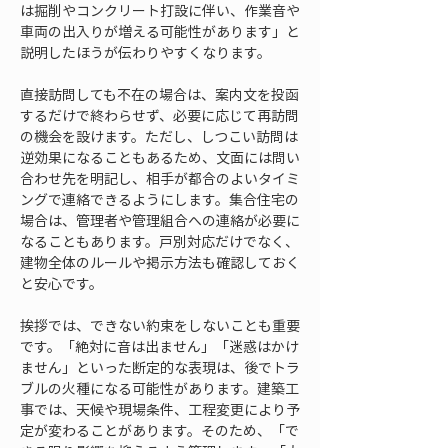
は掘削やコンクリート打設に伴い、作業音や
車両の出入りが増える可能性があります」と
説明したほうが伝わりやすくなります。
直接訪問しても不在の場合は、案内文を投函
するだけで終わらせず、必要に応じて再訪問
の機会を設けます。ただし、しつこい訪問は
逆効果になることもあるため、文面には問い
合わせ先を明記し、相手が都合のよいタイミ
ングで連絡できるようにします。集合住宅の
場合は、管理者や管理組合への連絡が必要に
なることもあります。戸別対応だけでなく、
建物全体のルールや掲示方法も確認しておく
と安心です。
挨拶では、できない約束をしないことも重要
です。「絶対に音は出ません」「迷惑はかけ
ません」といった断定的な表現は、後でトラ
ブルの火種になる可能性があります。建築工
事では、天候や現場条件、工程変更により予
定が変わることがあります。そのため、「で