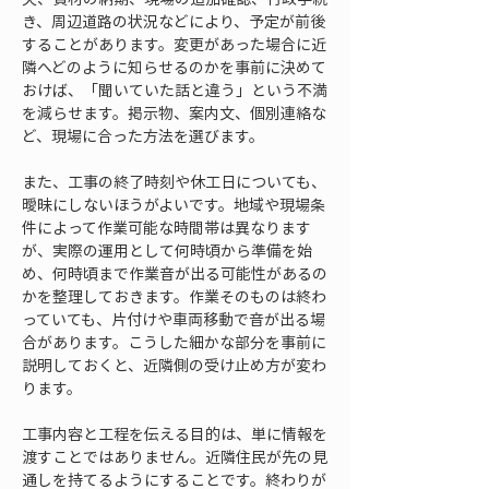
き、周辺道路の状況などにより、予定が前後
することがあります。変更があった場合に近
隣へどのように知らせるのかを事前に決めて
おけば、「聞いていた話と違う」という不満
を減らせます。掲示物、案内文、個別連絡な
ど、現場に合った方法を選びます。
また、工事の終了時刻や休工日についても、
曖昧にしないほうがよいです。地域や現場条
件によって作業可能な時間帯は異なります
が、実際の運用として何時頃から準備を始
め、何時頃まで作業音が出る可能性があるの
かを整理しておきます。作業そのものは終わ
っていても、片付けや車両移動で音が出る場
合があります。こうした細かな部分を事前に
説明しておくと、近隣側の受け止め方が変わ
ります。
工事内容と工程を伝える目的は、単に情報を
渡すことではありません。近隣住民が先の見
通しを持てるようにすることです。終わりが