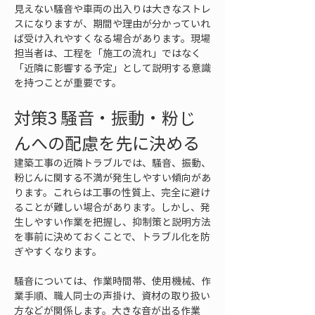
見えない騒音や車両の出入りは大きなストレ
スになりますが、期間や理由が分かっていれ
ば受け入れやすくなる場合があります。現場
担当者は、工程を「施工の流れ」ではなく
「近隣に影響する予定」として説明する意識
を持つことが重要です。
対策3 騒音・振動・粉じ
んへの配慮を先に決める
建築工事の近隣トラブルでは、騒音、振動、
粉じんに関する不満が発生しやすい傾向があ
ります。これらは工事の性質上、完全に避け
ることが難しい場合があります。しかし、発
生しやすい作業を把握し、抑制策と説明方法
を事前に決めておくことで、トラブル化を防
ぎやすくなります。
騒音については、作業時間帯、使用機械、作
業手順、職人同士の声掛け、資材の取り扱い
方などが関係します。大きな音が出る作業