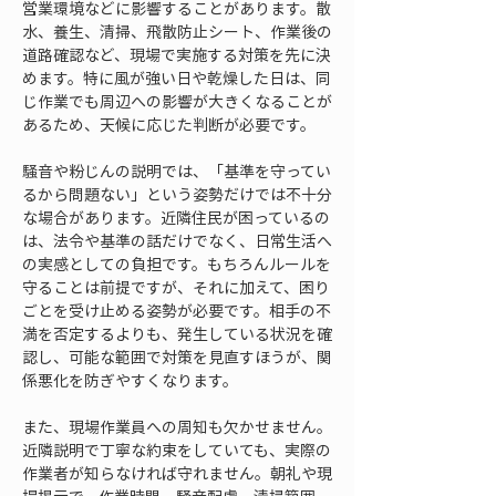
営業環境などに影響することがあります。散
水、養生、清掃、飛散防止シート、作業後の
道路確認など、現場で実施する対策を先に決
めます。特に風が強い日や乾燥した日は、同
じ作業でも周辺への影響が大きくなることが
あるため、天候に応じた判断が必要です。
騒音や粉じんの説明では、「基準を守ってい
るから問題ない」という姿勢だけでは不十分
な場合があります。近隣住民が困っているの
は、法令や基準の話だけでなく、日常生活へ
の実感としての負担です。もちろんルールを
守ることは前提ですが、それに加えて、困り
ごとを受け止める姿勢が必要です。相手の不
満を否定するよりも、発生している状況を確
認し、可能な範囲で対策を見直すほうが、関
係悪化を防ぎやすくなります。
また、現場作業員への周知も欠かせません。
近隣説明で丁寧な約束をしていても、実際の
作業者が知らなければ守れません。朝礼や現