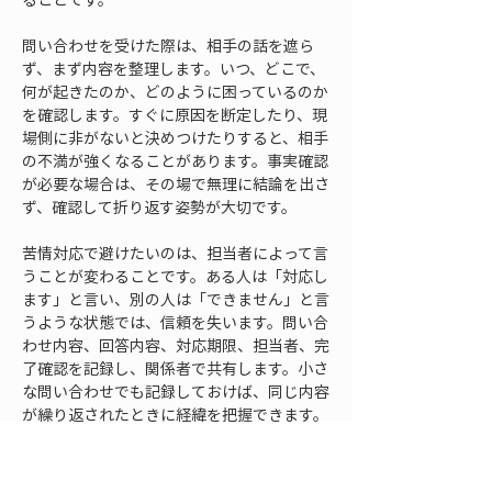
問い合わせを受けた際は、相手の話を遮ら
ず、まず内容を整理します。いつ、どこで、
何が起きたのか、どのように困っているのか
を確認します。すぐに原因を断定したり、現
場側に非がないと決めつけたりすると、相手
の不満が強くなることがあります。事実確認
が必要な場合は、その場で無理に結論を出さ
ず、確認して折り返す姿勢が大切です。
苦情対応で避けたいのは、担当者によって言
うことが変わることです。ある人は「対応し
ます」と言い、別の人は「できません」と言
うような状態では、信頼を失います。問い合
わせ内容、回答内容、対応期限、担当者、完
了確認を記録し、関係者で共有します。小さ
な問い合わせでも記録しておけば、同じ内容
が繰り返されたときに経緯を把握できます。
また、現場作業員が直接苦情を受けた場合の
対応も決めておく必要があります。作業員が