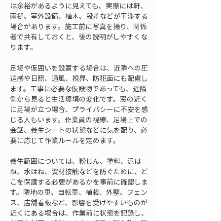
は余裕があるように見えても、実際には軒、
雨樋、室外設備、植木、段差などが干渉する
場合があります。施工前に写真を撮り、関係
者で共有しておくと、後の説明がしやすくな
ります。
足場や仮囲いを設置する場合は、近隣への圧
迫感や日照、通風、視界、防犯面にも配慮し
ます。工事に必要な仮設物であっても、近隣
側から見ると生活環境の変化です。窓の近く
に足場が立つ場合、プライバシーに不安を感
じる人もいます。作業員の視線、足場上での
会話、養生シートの状態などに気を配り、必
要に応じて作業ルールを定めます。
養生範囲については、粉じん、塗料、泥は
ね、水はね、資材接触などを防ぐために、ど
こを保護する必要があるかを事前に確認しま
す。隣地の車、自転車、植栽、外壁、フェン
ス、店舗看板など、影響を受けやすいものが
近くにある場合は、作業前に状態を記録し、