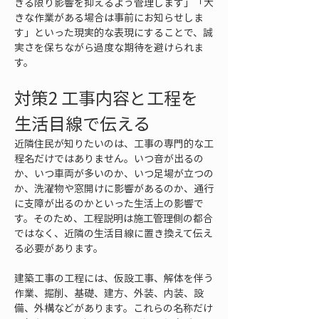
きる限り影響を抑えるよう管理します」「大
きな作業がある場合は事前にお知らせしま
す」といった現実的な表現にすることで、誠
実さを保ちながら過度な期待を避けられま
す。
対策2 工事内容と工程を
生活目線で伝える
近隣住民が知りたいのは、工事の専門的な工
程名だけではありません。いつ音が出るの
か、いつ車両が多いのか、いつ足場が立つの
か、洗濯物や窓開けに影響があるのか、通行
に支障が出るのかといった生活上の影響で
す。そのため、工程説明は施工管理側の都合
ではなく、近隣の生活目線に置き換えて伝え
る必要があります。
建築工事の工程には、仮設工事、解体を伴う
作業、掘削、基礎、建方、外装、内装、設
備、外構などがあります。これらの名称だけ