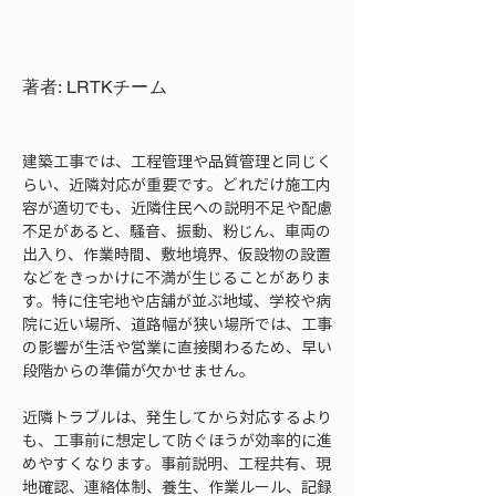
著者: LRTKチーム
建築工事では、工程管理や品質管理と同じく
らい、近隣対応が重要です。どれだけ施工内
容が適切でも、近隣住民への説明不足や配慮
不足があると、騒音、振動、粉じん、車両の
出入り、作業時間、敷地境界、仮設物の設置
などをきっかけに不満が生じることがありま
す。特に住宅地や店舗が並ぶ地域、学校や病
院に近い場所、道路幅が狭い場所では、工事
の影響が生活や営業に直接関わるため、早い
段階からの準備が欠かせません。
近隣トラブルは、発生してから対応するより
も、工事前に想定して防ぐほうが効率的に進
めやすくなります。事前説明、工程共有、現
地確認、連絡体制、養生、作業ルール、記録