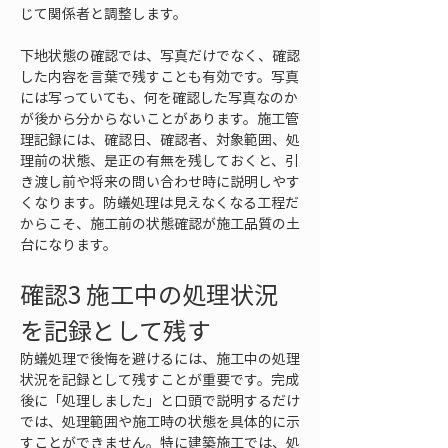
じて関係者と調整します。
下地状態の確認では、写真だけでなく、確認
した内容を言葉で残すことも有効です。写真
には写っていても、何を確認した写真なのか
が後から分からないことがあります。施工管
理記録には、確認日、確認者、対象範囲、処
理前の状態、是正の有無を残しておくと、引
き渡し前や将来の問い合わせ時に説明しやす
くなります。防蟻処理は見えなくなる工程だ
からこそ、施工前の状態確認が施工品質の土
台になります。
確認3 施工中の処理状況
を記録として残す
防蟻処理で後悔を避けるには、施工中の処理
状況を記録として残すことが重要です。完成
後に「処理しました」と口頭で説明するだけ
では、処理範囲や施工時の状態を具体的に示
すことができません。特に建築施工では、処