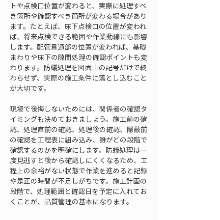
トや点検口位置が変わると、実際に処理すべ
き箇所や確認すべき箇所が変わる場合があり
ます。たとえば、床下点検口の位置が変われ
ば、将来点検できる範囲や作業動線にも影響
します。配管貫通部の位置が変われば、基礎
まわりや床下の隙間処理の確認ポイントも変
わります。防蟻処理を図面上の記号だけで終
わらせず、実際の施工条件に落とし込むこと
が大切です。
現場で後悔しないためには、関係者の確認タ
イミングも決めておきましょう。施工前の確
認、処理直前の確認、処理後の確認、隠蔽前
の確認を工程表に組み込み、誰がどの段階で
確認するのかを明確にします。防蟻処理は一
度見逃すと後から確認しにくくなるため、工
程上の余裕がない状態で作業を進めると記録
や是正の時間が不足しがちです。施工計画の
段階で、処理範囲と確認日を予定に入れてお
くことが、品質管理の基本になります。