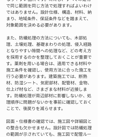
で同じ範囲を同じ方法で処理すればよいわけ
ではありません。設計仕様、構造、材料、納
まり、地域条件、保証条件などを踏まえて、
対象範囲を決める必要があります。
また、防蟻処理の方法についても、木部処
理、土壌処理、基礎まわりの処理、侵入経路
となりやすい隙間への処理など、どの考え方
を採用するのかを整理しておくことが重要で
す。薬剤を用いる場合は、適用できる材料や
施工条件を確認し、使用方法に合った施工を
行う必要があります。建築施工では、断熱
材、防湿シート、気密部材、配管材、金物、
仕上げ材など、さまざまな材料が近接しま
す。防蟻処理が周辺部材に影響しないか、処
理順序に問題がないかを事前に確認しておく
ことで、後戻りを減らせます。
図面・仕様書の確認では、施工図や詳細図と
の整合も欠かせません。設計図では防蟻処理
の範囲が示されていても、施工図で配管ルー