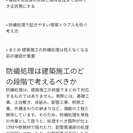
きる状態にする

• 
防蟻処理で起きやすい現場トラブルを防ぐ
考え方

• 
まとめ 建築施工の防蟻処理は見えなくなる
前の確認が重要
防蟻処理は建築施工のど
の段階で考えるべきか
防蟻処理は、建築施工の終盤でまとめて対応
するものではありません。実際には、基礎工
事、土台敷き、床組み、配管工事、断熱工
事、外構まわりの納まりなど、複数の工程と
関係しています。そのため、防蟻処理を単独
の作業として扱うと、処理すべき箇所が仕上
げ材や断熱材で隠れたり、配管貫通部の処理