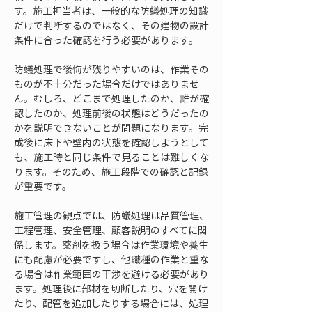
す。施工担当者は、一般的な防蟻処理の知識
だけで判断するのではなく、その建物の設計
条件に合った確認を行う必要があります。
防蟻処理で後悔が残りやすいのは、作業その
ものが不十分だった場合だけではありませ
ん。むしろ、どこまで処理したのか、誰が確
認したのか、処理前後の状態はどうだったの
かを説明できないことが問題になります。完
成後に床下や壁内の状態を確認しようとして
も、施工時と同じ条件で見ることは難しくな
ります。そのため、施工段階での確認と記録
が重要です。
施工管理の観点では、防蟻処理は品質管理、
工程管理、安全管理、顧客説明のすべてに関
係します。薬剤を扱う場合は作業環境や養生
にも配慮が必要ですし、他職種の作業と重な
る場合は作業範囲の干渉を避ける必要があり
ます。処理後に部材を切断したり、穴を開け
たり、配管を追加したりする場合には、処理