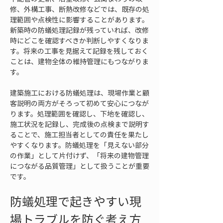
修、外構工事、断熱改修などでは、既存の処
理範囲や点検性に影響することがあります。
新築時の防蟻処理記録が残っていれば、改修
時にどこを確認すべきか判断しやすくなりま
す。将来の工事を見据えて記録を残しておく
ことは、建物全体の維持管理にもつながりま
す。
建築施工における防蟻処理は、現場作業と顧
客説明の両方がそろって初めて安心につなが
ります。処理範囲を確認し、下地を確認し、
施工状況を記録し、完成後の点検まで説明す
ることで、施工担当者としての責任を果たし
やすくなります。防蟻処理を「見えない部分
の作業」として片付けず、「将来の建物管理
につながる品質管理」として扱うことが重要
です。
防蟻処理で起きやすい現
場トラブルを防ぐ考え方