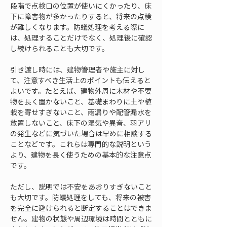
段階で点検口の位置が使いにくかったり、床
下に障害物が多かったりすると、将来の点検
が難しくなります。防蟻処理を考える際に
は、処理することだけでなく、処理後に確認
し続けられることも大切です。
引き渡し時には、建物管理者や施主に対し
て、注意すべき生活上のポイントも伝えると
よいです。たとえば、建物外周に木材や不要
物を長く置かないこと、基礎まわりに土や植
栽を寄せすぎないこと、雨漏りや配管漏水を
放置しないこと、床下の湿気や異音、羽アリ
の発生などに気づいた場合は早めに相談する
ことなどです。これらは専門的な説明という
より、建物を長く使うための基本的な注意点
です。
ただし、説明では不安をあおりすぎないこと
も大切です。防蟻処理をしても、将来の被害
を完全に避けられると断定することはできま
せん。建物の状態や周辺環境は時間とともに