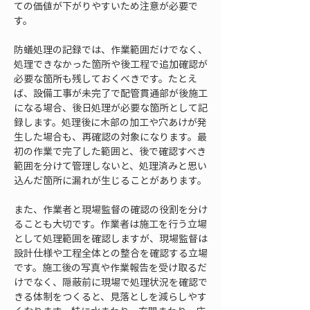
ての価値が下がりやすいため注意が必要で
す。
防蟻処理の記録では、作業範囲だけでなく、
処理できなかった箇所や後工程で追加確認が
必要な箇所も残しておくべきです。たとえ
ば、設備工事が未完了で配管貫通部が後施工
になる場合、後日処理が必要な箇所として記
録します。処理後に木部の加工や穴あけが発
生した場合も、再確認の対象になります。最
初の作業で完了した範囲と、後で確認すべき
範囲を分けて管理しないと、処理済みと思い
込んだ箇所に漏れが生じることがあります。
また、作業者と現場監督の確認の役割を分け
ることも大切です。作業者は施工を行う立場
として処理範囲を確認しますが、現場監督は
設計仕様や工程全体との整合を確認する立場
です。施工後の写真や作業報告を受け取るだ
けでなく、隠蔽前に現場で処理状況を確認で
きる体制をつくると、見落としを減らしやす