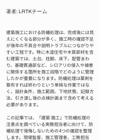
著者: LRTKチーム
建築施工における防蟻処理は、完成後には見
えにくくなる部分が多く、施工時の確認不足
が後年の不具合や説明トラブルにつながりや
すい工程です。特に木造住宅や木質部材を含
む建築では、土台、柱脚、床下、配管まわ
り、基礎貫通部など、シロアリの侵入や被害
に関係する箇所を施工段階でどのように管理
したかが重要になります。防蟻処理は薬剤を
散布すれば終わりという単純な作業ではな
く、設計条件、施工範囲、下地状態、記録方
法、引き渡し後の点検計画まで含めて考える
必要があります。
この記事では、「建築 施工」で防蟻処理の
注意点を調べている実務担当者に向けて、防
蟻処理で後悔しないための4つの確認を整理
します。現場監督、施工管理者、工務担当