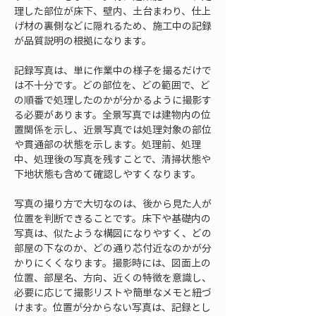
理した部位が床下、壁内、土台まわり、仕上
げ材の裏側などに隠れるため、施工中の記録
が品質説明の根拠になります。
記録写真は、単に作業中の様子を撮るだけで
は不十分です。どの部位を、どの範囲で、ど
の順番で処理したのかが分かるように撮影す
る必要があります。全景写真では建物内の位
置関係を示し、近景写真では処理対象の部位
や貫通部の状態を示します。処理前、処理
中、処理後の写真を残すことで、清掃状態や
下地状態も含めて確認しやすくなります。
写真の撮り方で大切なのは、後から見た人が
位置を判断できることです。床下や基礎内の
写真は、似たような構図になりやすく、どの
部屋の下なのか、どの通り芯付近なのかが分
かりにくくなります。撮影時には、図面上の
位置、部屋名、方向、近くの特徴を意識し、
必要に応じて撮影リストや簡単なメモと紐づ
けます。位置が分からない写真は、記録とし