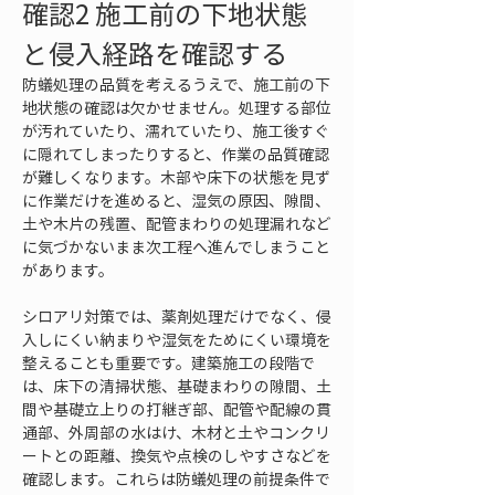
確認2 施工前の下地状態
と侵入経路を確認する
防蟻処理の品質を考えるうえで、施工前の下
地状態の確認は欠かせません。処理する部位
が汚れていたり、濡れていたり、施工後すぐ
に隠れてしまったりすると、作業の品質確認
が難しくなります。木部や床下の状態を見ず
に作業だけを進めると、湿気の原因、隙間、
土や木片の残置、配管まわりの処理漏れなど
に気づかないまま次工程へ進んでしまうこと
があります。
シロアリ対策では、薬剤処理だけでなく、侵
入しにくい納まりや湿気をためにくい環境を
整えることも重要です。建築施工の段階で
は、床下の清掃状態、基礎まわりの隙間、土
間や基礎立上りの打継ぎ部、配管や配線の貫
通部、外周部の水はけ、木材と土やコンクリ
ートとの距離、換気や点検のしやすさなどを
確認します。これらは防蟻処理の前提条件で