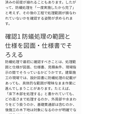
済みの前提が崩れることもあります。したが
って、防蟻処理を「一度実施したから完了」
と考えず、その後の工程で処理範囲が損なわ
れていないかを確認する姿勢が求められま
す。
確認1 防蟻処理の範囲と
仕様を図面・仕様書でそ
ろえる
防蟻処理で最初に確認すべきことは、処理範
囲と仕様が図面、仕様書、見積条件、現場指
示の間でそろっているかどうかです。建築施
工の現場では、設計図書に防蟻処理の記載が
あっても、具体的な範囲が曖昧なまま作業に
進んでしまうことがあります。たとえば、
「床下木部を処理する」と書かれていても、
どの高さまで処理するのか、外周部や水まわ
りをどう扱うのか、基礎貫通部は含むのか、
後施工の木下地は対象になるのかが明確でな