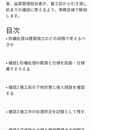
者、品質管理担当者が、着工前から引き渡し
前までの確認に使えるよう、実務目線で解説
します。
目次
• 
防蟻処理は建築施工のどの段階で考えるべ
きか

• 
確認1 防蟻処理の範囲と仕様を図面・仕様
書でそろえる

• 
確認2 施工前の下地状態と侵入経路を確認
する

• 
確認3 施工中の処理状況を記録として残す

• 
確認4 完成後の点検と維持管理まで説明で