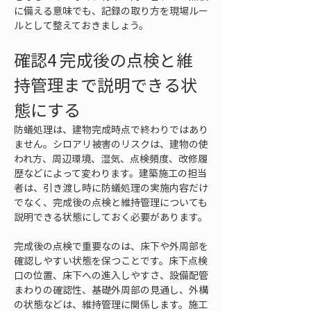
に備える意味でも、記録の取り方を現場ルー
ルとして整えておきましょう。
確認4 完成後の点検と維
持管理まで説明できる状
態にする
防蟻処理は、建物完成時点で終わりではあり
ません。シロアリ被害のリスクは、建物の使
われ方、周辺環境、湿気、点検頻度、改修履
歴などによって変わります。建築施工の担当
者は、引き渡し時に防蟻処理の実施内容だけ
でなく、完成後の点検と維持管理についても
説明できる状態にしておく必要があります。
完成後の点検で重要なのは、床下や外周部を
確認しやすい状態を保つことです。床下点検
口の位置、床下への進入しやすさ、設備配管
まわりの確認性、基礎外周部の見通し、外構
の状態などは、維持管理に関係します。施工