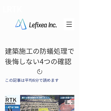
LRTK
建築施工の防蟻処理で
後悔しない4つの確認
この記事は平均6分で読めます