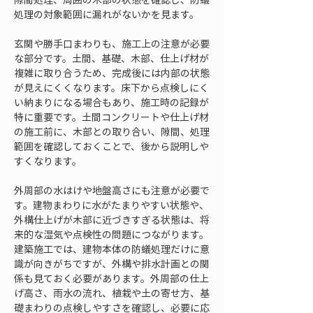
処理の対象範囲に漏れがないかを見ます。
玄関や勝手口まわりも、施工上の注意が必要
な部分です。土間、基礎、木部、仕上げ材が
複雑に取り合うため、完成後には内部の状態
が見えにくくなります。床下から点検しにく
い納まりになる場合もあり、施工時の記録が
特に重要です。土間コンクリートや仕上げ材
の施工前に、木部との取り合い、隙間、処理
範囲を確認しておくことで、後から説明しや
すくなります。
外周部の水はけや地盤高さにも注意が必要で
す。建物まわりに水がたまりやすい状態や、
外構仕上げが木部に近づきすぎる状態は、将
来的な湿気や点検性の問題につながります。
建築施工では、建物本体の防蟻処理だけに意
識が向きがちですが、外構や排水計画との関
係も見ておく必要があります。外周部の仕上
げ高さ、雨水の流れ、植栽や土の寄せ方、基
礎まわりの点検しやすさを確認し、必要に応