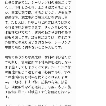
仕様の確認では、シーリング材の種類だけで
なく、下地との相性、上から塗装するかどう
か、露出状態で使用するかどうか、必要な伸
縮追従性、施工場所の環境などを確認しま
す。たとえば、外壁目地と内装目地では求め
られる性能が異なります。サッシまわりでは
水密性だけでなく、建具の動きや部材の熱伸
縮も考慮します。設備貫通部では、防水層や
外壁材との取り合いを見ながら、シーリング
単独で無理に納めないことが大切です。
現場でありがちな失敗は、材料の呼び名だけ
で判断し、使用箇所や下地条件を確認しない
まま施工してしまうことです。シーリング材
は用途に応じて適切に選ぶ必要があり、すべ
ての箇所に同じ材料を使えるとは限りませ
ん。下地材、仕上げ材、塗装の有無、接着
性、硬化条件などを確認し、必要に応じて施
工要領に沿って試験施工や付着確認を行いま
す。