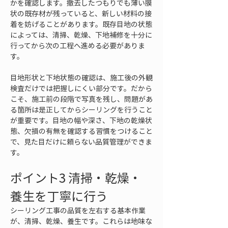
かを確認します。撤去したつもりでも薄い膜
状の既存材が残っていると、新しい材料の接
着を妨げることがあります。既存目地の状態
によっては、清掃、乾燥、下地補修を十分に
行ってから次の工程へ進める必要がありま
す。
目地形状と下地状態の確認は、施工後の外観
検査だけでは把握しにくい部分です。だから
こそ、施工前の段階で写真を残し、問題があ
る箇所は是正してからシーリングを行うこと
が重要です。目地の幅や深さ、下地の乾燥状
態、欠損の有無を確認する習慣をつけること
で、見た目だけに頼らない品質管理ができま
す。
ポイント3 清掃・乾燥・
養生を丁寧に行う
シーリング工事の品質を左右する基本作業
が、清掃、乾燥、養生です。これらは地味な