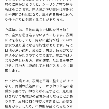
材の位置がばらつくと、シーリング材の厚み
もばらつきます。充填厚が薄い部分は早期劣
化や破断の原因になり、厚すぎる部分は硬化
や仕上がりに影響することがあります。
充填時には、目地の奥まで材料を行き渡ら
せ、空気を巻き込まないようにします。表面
だけをならしても、内部に空洞が残っていれ
ば水の通り道になる可能性があります。特に
目地が深い箇所、交差部、角部、段差部では
充填不足が起きやすくなります。施工中はノ
ズルの差し込み方、移動速度、吐出量を安定
させ、目地内に連続して材料が入るように管
理します。
仕上げ作業では、表面を平滑に整えるだけで
なく、両側の接着面にしっかり押さえ込む意
識が必要です。押さえが不足すると、見た目
はきれいでも端部の密着が弱くなることがあ
ります。反対に強く押さえすぎると、必要な
厚みが不足したり、中央部が薄くなったりす