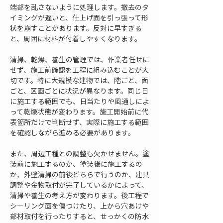
端部を乱さないように処理します。撤去のタ
イミングが遅いと、仕上げ面を引っ張って形
状を崩すことがあります。反対に早すぎる
と、周囲に材料が付着しやすくなります。
清掃、乾燥、養生の管理では、作業者任せに
せず、施工前確認を工程に組み込むことが大
切です。特に大規模な建物では、階ごと、面
ごと、区画ごとに状況が異なります。同じ日
に施工する範囲でも、日当たりや風通しによ
って乾燥状態が変わります。施工開始前に代
表箇所だけで判断せず、実際に施工する範囲
を確認しながら進める必要があります。
また、周辺工種との調整も欠かせません。塗
装前に施工するのか、塗装後に施工するの
か、外壁清掃の前後どちらで行うのか、建具
調整や金物取付が完了しているかによって、
清掃や養生の考え方が変わります。後工程で
シーリング面を傷つけたり、上から穴あけや
部材取付を行ったりすると、せっかくの防水