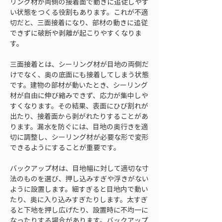
リング材が両側の接着面で動きに追従しやす
い状態をつくる役割もあります。これが不適
切だと、三面接着になり、部材の動きに追従
できずに破断や剥離が起こりやすくなりま
す。
三面接着とは、シーリング材が目地の両側だ
けでなく、奥の底面にも接着してしまう状態
です。建物の部材が動いたとき、シーリング
材が自由に伸び縮みできず、応力が集中しや
すくなります。その結果、表面にひび割れが
出たり、接着面から剥がれたりすることがあ
ります。漏水を防ぐには、目地の奥行きを適
切に調整し、シーリング材が必要な形で変形
できるようにすることが重要です。
バックアップ材は、目地幅に対して適切な寸
法のものを選び、押し込みすぎや浮きがない
ように設置します。細すぎると目地内で動い
たり、奥に入り込みすぎたりします。太すぎ
ると下地を押し広げたり、設置時に不均一に
なったりする場合があります。バックアップ