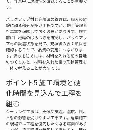
く、作業中に連続性を確認することが重要で
す。
バックアップ材と充填厚の管理は、職人の経
験に頼る部分が多い工程ですが、施工管理者
も基本を理解しておく必要があります。施工
前に目地幅のばらつきを確認し、バックアッ
プ材の設置状態を見て、充填後の表面形状を
確認することで、品質の安定につながりま
す。漏水を防ぐには、材料を入れる前の目地
のつくり方と、材料を入れた後の形状管理を
一体で考えることが大切です。
ポイント5 施工環境と硬
化時間を見込んで工程を
組む
シーリング工事は、天候や気温、湿度、風、
日射の影響を受けやすい工事です。建築施工
の現場では工程を優先したくなる場面があり
ますが、施工環境を無視して進めると、硬化