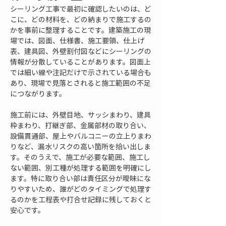
シーリング工事で最初に確認したいのは、ど
こに、どの材料を、どの納まりで施工するの
かを事前に整理することです。建築施工の現
場では、図面、仕様書、施工要領、仕上げ
表、建具図、外壁割付図などにシーリングの
情報が分散していることがあります。図面上
では細い線や注記だけで示されている場合も
あり、現場で見落とされると施工範囲の不足
につながります。
施工前には、外壁目地、サッシまわり、建具
枠まわり、打継ぎ部、金属部材の取り合い、
設備貫通部、屋上やバルコニーの立上りまわ
りなど、漏水リスクの高い箇所を拾い出しま
す。そのうえで、施工が必要な範囲、施工し
ない範囲、別工種が処理する範囲を明確にし
ます。特に取り合い部は責任区分が曖昧にな
りやすいため、誰がどのタイミングで処理す
るのかを工程表や打合せ記録に残しておくと
安心です。