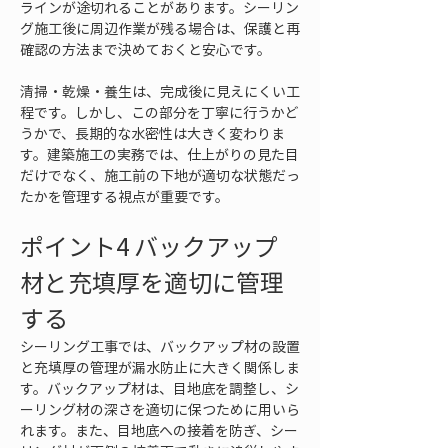
ラインが途切れることがあります。シーリン
グ施工後に周辺作業が残る場合は、保護と再
確認の方法まで決めておくと安心です。
清掃・乾燥・養生は、完成後に見えにくい工
程です。しかし、この部分を丁寧に行うかど
うかで、長期的な水密性は大きく変わりま
す。建築施工の実務では、仕上がりの見た目
だけでなく、施工前の下地が適切な状態だっ
たかを管理する視点が重要です。
ポイント4 バックアップ
材と充填厚を適切に管理
する
シーリング工事では、バックアップ材の設置
と充填厚の管理が漏水防止に大きく関係しま
す。バックアップ材は、目地底を調整し、シ
ーリング材の深さを適切に保つために用いら
れます。また、目地底への接着を防ぎ、シー