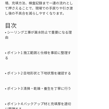
境、充填方法、検査記録まで一連の流れとし
て押さえることで、現場での手戻りや引き渡
し後の不具合を減らしやすくなります。
目次
• 
シーリング工事が漏水防止で重要になる理
由

• 
ポイント1 施工範囲と仕様を事前に整理す
る

• 
ポイント2 目地形状と下地状態を確認する

• 
ポイント3 清掃・乾燥・養生を丁寧に行う

• 
ポイント4 バックアップ材と充填厚を適切
に管理する
