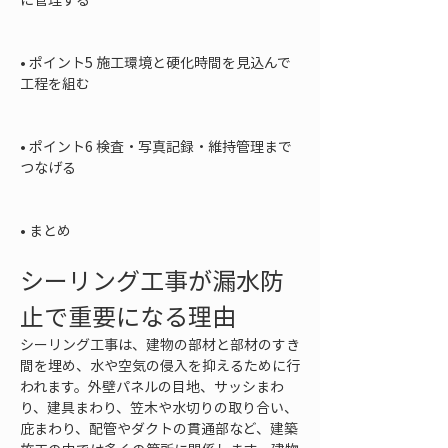
• 
ポイント5 施工環境と硬化時間を見込んで
工程を組む

• 
ポイント6 検査・写真記録・維持管理まで
つなげる

• 
まとめ
シーリング工事が漏水防
止で重要になる理由
シーリング工事は、建物の部材と部材のすき
間を埋め、水や空気の侵入を抑えるために行
われます。外壁パネルの目地、サッシまわ
り、建具まわり、笠木や水切りの取り合い、
庇まわり、配管やダクトの貫通部など、建築