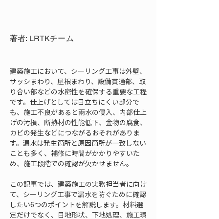
著者: LRTKチーム
建築施工において、シーリング工事は外壁、
サッシまわり、屋根まわり、設備貫通部、取
り合い部などの水密性を確保する重要な工程
です。仕上げとしては目立ちにくい部分で
も、施工不良があると雨水の侵入、内部仕上
げの汚損、断熱材の性能低下、金物の腐食、
カビの発生などにつながるおそれがありま
す。漏水は発生箇所と原因箇所が一致しない
ことも多く、補修に時間がかかりやすいた
め、施工段階での確認が欠かせません。
この記事では、建築施工の実務担当者に向け
て、シーリング工事で漏水を防ぐために確認
したい6つのポイントを解説します。材料選
定だけでなく、目地形状、下地処理、施工環