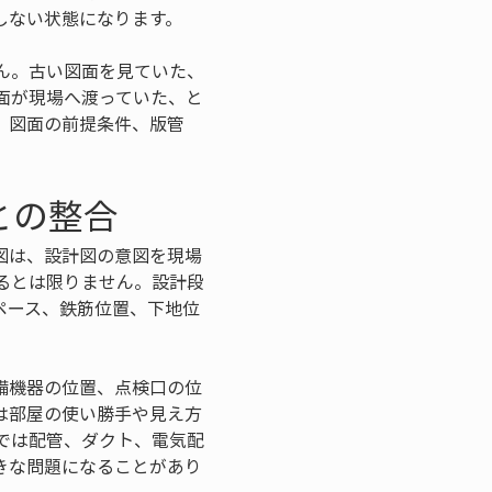
しない状態になります。
ん。古い図面を見ていた、
面が現場へ渡っていた、と
、図面の前提条件、版管
との整合
図は、設計図の意図を現場
るとは限りません。設計段
ペース、鉄筋位置、下地位
備機器の位置、点検口の位
は部屋の使い勝手や見え方
では配管、ダクト、電気配
きな問題になることがあり