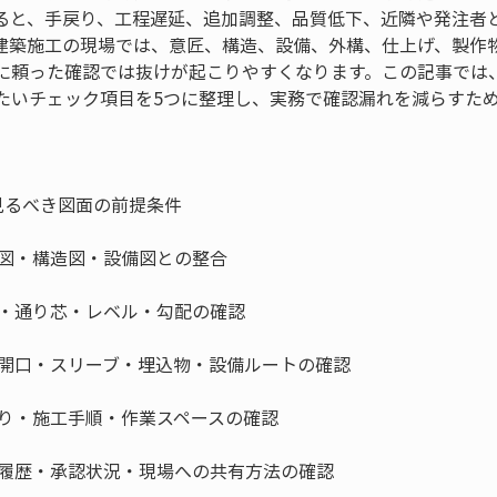
ると、手戻り、工程遅延、追加調整、品質低下、近隣や発注者
建築施工の現場では、意匠、構造、設備、外構、仕上げ、製作
に頼った確認では抜けが起こりやすくなります。この記事では
たいチェック項目を5つに整理し、実務で確認漏れを減らすた