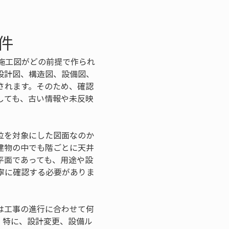
件
施工図がどの前提で作られ
設計図、構造図、設備図、
されます。そのため、確認
しても、古い情報や未反映
位を対象にした図面なのか
建物の中でも階ごとに天井
平面であっても、用途や設
寧に確認する必要がありま
は工事の進行に合わせて何
。特に、設計変更、設備ル