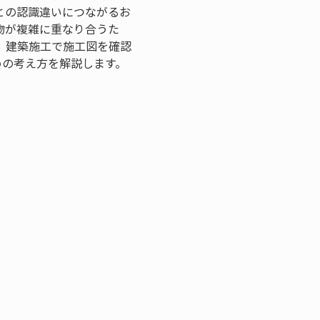
との認識違いにつながるお
物が複雑に重なり合うた
、建築施工で施工図を確認
めの考え方を解説します。