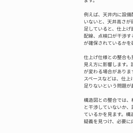
ます。
例えば、天井内に設備
いないと、天井高さが
足していると、仕上げ
配線、点検口が干渉す
が確保されているかを
仕上げ仕様との整合も
見え方に影響します。
が変わる場合がありま
スペースなどは、仕上
足りないという問題が
構造図との整合では、
と干渉していないか、
ているかを見ます。構
疑義を見つけ、必要に