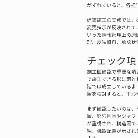
がずれていると、各担
建築施工の実務では、
変更指示が反映されて
いった情報管理上の原
理、反映資料、承認状
チェック項
施工図確認で重要な項
で施工できる形に落と
階では成立しているよ
置を検討すると、干渉
まず確認したいのは、
置、竪穴区画やシャフ
が重視され、構造図で
線、機器配置が示され