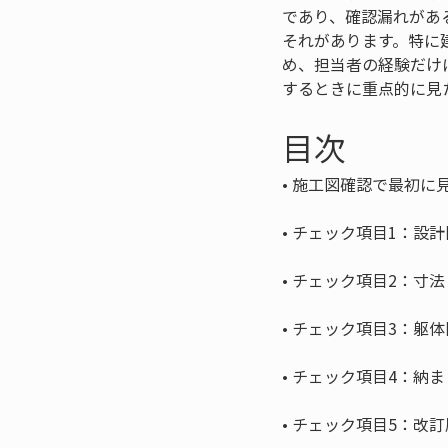
であり、確認漏れがあ
それがあります。特に
め、担当者の経験だけ
するときに重点的に見
目次
• 
• 
• 
• 
• 
• 