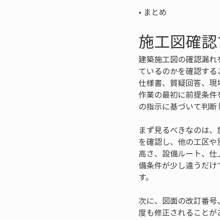
• 
まとめ
施工図確認
建築施工図の確認漏れ
ているのかを確認する
仕様書、質疑回答、現
作業の最初に前提条件
の指示に基づいて判断
まず見るべきなのは、
を確認し、他の工区や
高さ、設備ルート、仕
備条件が少し違うだけ
す。
次に、図面の改訂番号
度も修正されることが