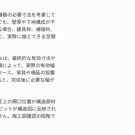
機器の必要寸法を考慮して
でも、壁厚や下地構成が不
る場合、建具枠、補強材、
に、実際に施工できる空間
みは、最終的な有効寸法や
類によって、実際の有効幅
ペース、家具や備品の設置
ると、完成後に必要な幅が
匠上の開口位置が構造部材
ピットが構造図に反映され
せん。施工図確認の段階で