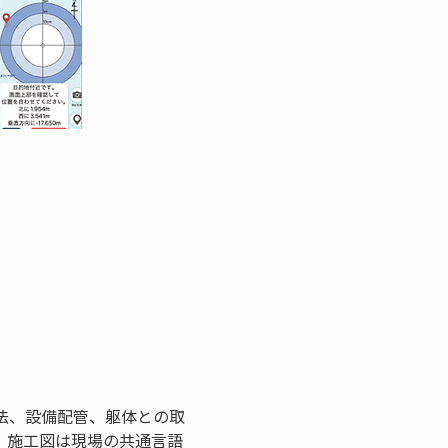
法、設備配管、躯体との取
。施工図は現場の共通言語