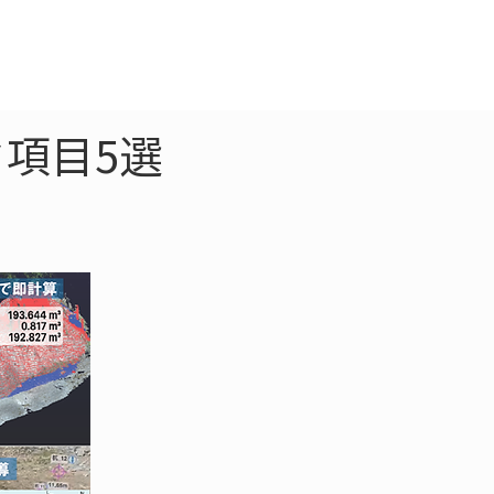
クラウド
お問合わせ
項目5選