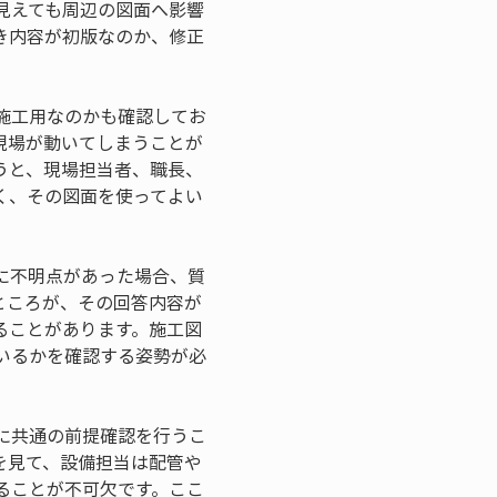
見えても周辺の図面へ影響
き内容が初版なのか、修正
施工用なのかも確認してお
現場が動いてしまうことが
うと、現場担当者、職長、
く、その図面を使ってよい
に不明点があった場合、質
ところが、その回答内容が
ることがあります。施工図
いるかを確認する姿勢が必
に共通の前提確認を行うこ
を見て、設備担当は配管や
ることが不可欠です。ここ