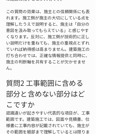
この質問の効果は、施主との信頼関係にも表
れます。施工側が施主の大切にしている点を
理解したうえで説明すると、施主は「自分の
意図を汲み取ってもらえている」と感じやす
くなります。反対に、施工側が技術的に正し
い説明だけを重ねても、施主の重視点とずれ
ていれば納得感は高まりません。建築施工の
打ち合わせでは、正確な情報提供と同時に、
施主の判断軸を共有することが欠かせませ
ん。
質問2 工事範囲に含める
部分と含めない部分はど
こですか
認識違いが起きやすい代表的な項目が、工事
範囲です。建築施工では、図面や見積書、仕
様書に工事内容が記載されていても、施主が
その範囲を細部まで理解しているとは限りま