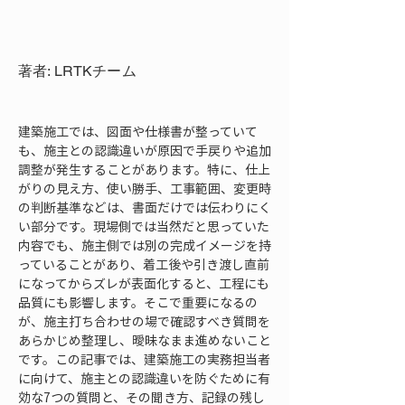
著者: LRTKチーム
建築施工では、図面や仕様書が整っていて
も、施主との認識違いが原因で手戻りや追加
調整が発生することがあります。特に、仕上
がりの見え方、使い勝手、工事範囲、変更時
の判断基準などは、書面だけでは伝わりにく
い部分です。現場側では当然だと思っていた
内容でも、施主側では別の完成イメージを持
っていることがあり、着工後や引き渡し直前
になってからズレが表面化すると、工程にも
品質にも影響します。そこで重要になるの
が、施主打ち合わせの場で確認すべき質問を
あらかじめ整理し、曖昧なまま進めないこと
です。この記事では、建築施工の実務担当者
に向けて、施主との認識違いを防ぐために有
効な7つの質問と、その聞き方、記録の残し