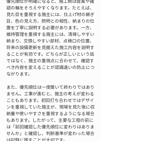
優先順位が明確になると、施工側は提案や確
認の軸をそろえやすくなります。たとえば、
見た目を重視する施主には、仕上げ材の継ぎ
目、色の見え方、照明との相性、納まりの位
置を丁寧に説明する必要があります。一方、
維持管理を重視する施主には、清掃しやすい
納まり、交換しやすい部材、点検口の位置、
将来の設備更新を見据えた施工内容を説明す
ることが有効です。どちらが正しいという話
ではなく、施主の重視点に合わせて、確認す
べき内容を変えることが認識違いの防止につ
ながります。
また、優先順位は一度聞いて終わりではあり
ません。工事が進むと、施主の考えが変わる
こともあります。初回打ち合わせではデザイ
ンを重視していた施主が、現場を見た後に収
納量や使いやすさを重視するようになる場合
もあります。したがって、主要な工程の前に
は「前回確認した優先順位に変わりはありま
せんか」と確認し、判断基準が変わった場合
は記録に残すことが大切です。