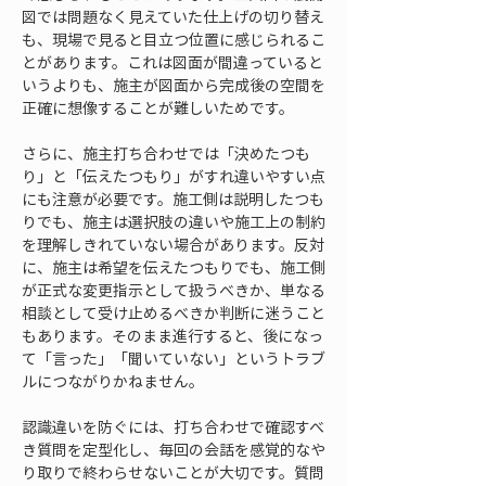
図では問題なく見えていた仕上げの切り替え
も、現場で見ると目立つ位置に感じられるこ
とがあります。これは図面が間違っていると
いうよりも、施主が図面から完成後の空間を
正確に想像することが難しいためです。
さらに、施主打ち合わせでは「決めたつも
り」と「伝えたつもり」がすれ違いやすい点
にも注意が必要です。施工側は説明したつも
りでも、施主は選択肢の違いや施工上の制約
を理解しきれていない場合があります。反対
に、施主は希望を伝えたつもりでも、施工側
が正式な変更指示として扱うべきか、単なる
相談として受け止めるべきか判断に迷うこと
もあります。そのまま進行すると、後になっ
て「言った」「聞いていない」というトラブ
ルにつながりかねません。
認識違いを防ぐには、打ち合わせで確認すべ
き質問を定型化し、毎回の会話を感覚的なや
り取りで終わらせないことが大切です。質問