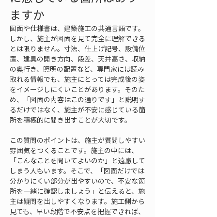
ますか
図面や仕様書は、建築施工の共通言語です。
しかし、施主が図面を見て完全に理解できる
とは限りません。寸法、仕上げ記号、設備位
置、建具の開き方向、段差、天井高さ、収納
の奥行き、照明の配置など、専門家には読み
取れる情報でも、施主にとっては完成後の姿
をイメージしにくいことがあります。そのた
め、「図面の内容はこの通りです」と説明す
るだけではなく、施主が不安に感じている箇
所を積極的に聞き出すことが大切です。
この質問のポイントは、施主が質問しやすい
雰囲気をつくることです。施主の中には、
「こんなことを聞いてよいのか」と遠慮して
しまう人もいます。そこで、「図面だけでは
分かりにくい部分が出やすいので、不安な箇
所を一緒に確認しましょう」と伝えると、施
主は疑問を出しやすくなります。施工側から
見ても、早い段階で不安点を把握できれば、