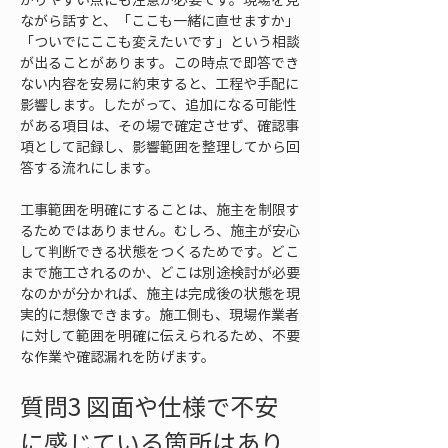
ながら話すと、「ここも一緒に直せますか」
「ついでにここも変えたいです」という相談
が出ることがあります。この時点で即答でき
ない内容を安易に約束すると、工程や手配に
影響します。したがって、追加になる可能性
がある項目は、その場で確定させず、確認事
項として記録し、影響範囲を整理してから回
答する流れにします。
工事範囲を明確にすることは、施主を制限す
るためではありません。むしろ、施主が安心
して判断できる状態をつくるためです。どこ
まで施工されるのか、どこは別途検討が必要
なのかが分かれば、施主は完成後の状態を現
実的に想像できます。施工側も、現場作業者
に対して範囲を明確に伝えられるため、不要
な作業や確認漏れを防げます。
質問3 図面や仕様で不安
に感じている箇所はあり