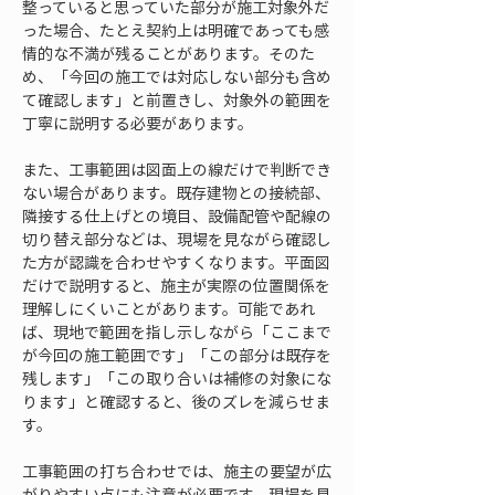
整っていると思っていた部分が施工対象外だ
った場合、たとえ契約上は明確であっても感
情的な不満が残ることがあります。そのた
め、「今回の施工では対応しない部分も含め
て確認します」と前置きし、対象外の範囲を
丁寧に説明する必要があります。
また、工事範囲は図面上の線だけで判断でき
ない場合があります。既存建物との接続部、
隣接する仕上げとの境目、設備配管や配線の
切り替え部分などは、現場を見ながら確認し
た方が認識を合わせやすくなります。平面図
だけで説明すると、施主が実際の位置関係を
理解しにくいことがあります。可能であれ
ば、現地で範囲を指し示しながら「ここまで
が今回の施工範囲です」「この部分は既存を
残します」「この取り合いは補修の対象にな
ります」と確認すると、後のズレを減らせま
す。
工事範囲の打ち合わせでは、施主の要望が広
がりやすい点にも注意が必要です。現場を見