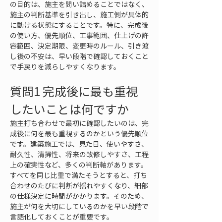
の目的は、施主を問い詰めることではなく、
施主の判断基準を引き出し、施工側が具体的
に動ける状態にすることです。特に、完成後
の使い方、優先順位、工事範囲、仕上げの許
容範囲、決定期限、変更時のルール、引き渡
し後の不安は、早い段階で確認しておくこと
で手戻りを減らしやすくなります。
質問1 完成後に最も重視
したいことは何ですか
施主打ち合わせで最初に確認したいのは、完
成後に何を最も重視するのかという優先順位
です。建築施工では、見た目、使いやすさ、
耐久性、清掃性、将来の改修しやすさ、工程
上の確実性など、多くの判断軸があります。
すべてを同じ比重で満たそうとすると、打ち
合わせのたびに判断が揺れやすくなり、細部
の仕様決定に時間がかかります。そのため、
施主が何を大切にしているのかを早い段階で
言語化しておくことが重要です。