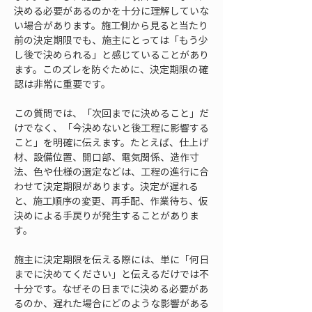
決める必要があるのかを十分に理解していな
い場合があります。施工側から見ると当たり
前の決定期限でも、施主にとっては「もう少
し後で決められる」と感じていることがあり
ます。このズレを防ぐために、決定期限の確
認は非常に重要です。
この質問では、「次回までに決めること」だ
けでなく、「今決めないと後工程に影響する
こと」を明確に伝えます。たとえば、仕上げ
材、設備位置、開口部、電気関係、造作寸
法、色や仕様の選定などは、工程の進行に合
わせて決定期限があります。決定が遅れる
と、施工順序の変更、再手配、作業待ち、仮
決めによる手戻りが発生することがありま
す。
施主に決定期限を伝える際には、単に「何日
までに決めてください」と伝えるだけでは不
十分です。なぜその日までに決める必要があ
るのか、遅れた場合にどのような影響がある