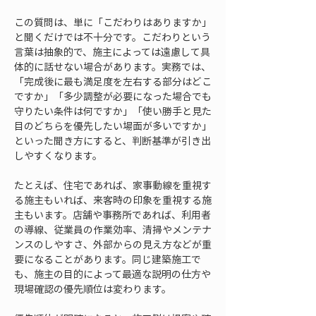
この質問は、単に「こだわりはありますか」
と聞くだけでは不十分です。こだわりという
言葉は抽象的で、施主によっては遠慮して具
体的に話せない場合があります。実務では、
「完成後に最も満足度を左右する部分はどこ
ですか」「多少調整が必要になった場合でも
守りたい条件は何ですか」「使い勝手と見た
目のどちらを優先したい場面が多いですか」
といった聞き方にすると、判断基準が引き出
しやすくなります。
たとえば、住宅であれば、家事動線を重視す
る施主もいれば、来客時の印象を重視する施
主もいます。店舗や事務所であれば、利用者
の導線、従業員の作業効率、清掃やメンテナ
ンスのしやすさ、外部からの見え方などが重
要になることがあります。同じ建築施工で
も、施主の目的によって最適な説明の仕方や
現場確認の優先順位は変わります。