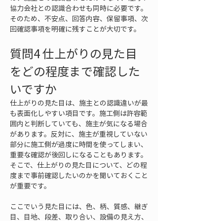
協力会社との認識合わせも同時に必要です。
そのため、不安点、回答内容、保留事項、次
回確認事項を明確に残すことが大切です。
質問4 仕上がりの見た目
をどの程度まで確認した
いですか
仕上がりの見た目は、施主との認識違いが最
も表面化しやすい項目です。施工側は許容範
囲内と判断していても、施主が気になる場合
があります。反対に、施主が重視していない
部分に施工側が過度に時間を使ってしまい、
重要な確認が後回しになることもあります。
そこで、仕上がりの見た目について、どの程
度まで事前確認したいのかを聞いておくこと
が重要です。
ここでいう見た目には、色、柄、質感、継ぎ
目、目地、段差、取り合い、設備の見え方、