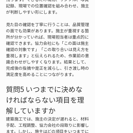
記録、現場での位置確認を組み合わせ、施主
が判断しやすい形にします。
見た目の確認を丁寧に行うことは、品質管理
の面でも効果があります。施主が重視する箇
所が分かっていれば、現場担当者は重点的に
確認できます。協力会社にも「この面は施主
確認の対象です」「この取り合いは見え方を
重視します」と伝えられるため、作業前の意
識合わせがしやすくなります。結果として、
完成後の指摘や是正を減らし、引き渡し時の
満足度を高めることにつながります。
質問5 いつまでに決めな
ければならない項目を理
解していますか
建築施工では、施主の決定が遅れると、材料
手配、工程調整、協力会社の段取りに影響し
ます。しかし、施主はどの項目をいつまでに