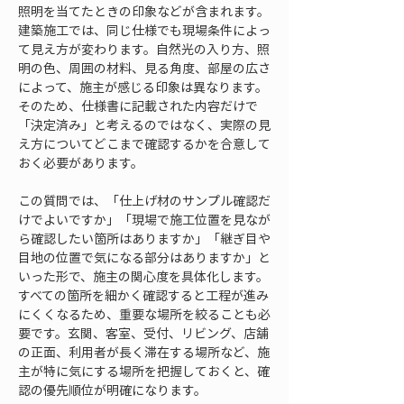
照明を当てたときの印象などが含まれます。
建築施工では、同じ仕様でも現場条件によっ
て見え方が変わります。自然光の入り方、照
明の色、周囲の材料、見る角度、部屋の広さ
によって、施主が感じる印象は異なります。
そのため、仕様書に記載された内容だけで
「決定済み」と考えるのではなく、実際の見
え方についてどこまで確認するかを合意して
おく必要があります。
この質問では、「仕上げ材のサンプル確認だ
けでよいですか」「現場で施工位置を見なが
ら確認したい箇所はありますか」「継ぎ目や
目地の位置で気になる部分はありますか」と
いった形で、施主の関心度を具体化します。
すべての箇所を細かく確認すると工程が進み
にくくなるため、重要な場所を絞ることも必
要です。玄関、客室、受付、リビング、店舗
の正面、利用者が長く滞在する場所など、施
主が特に気にする場所を把握しておくと、確
認の優先順位が明確になります。