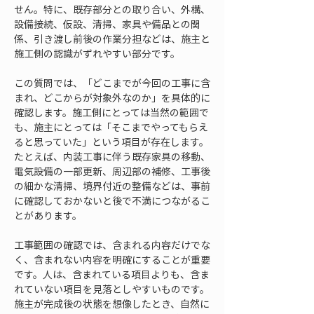
せん。特に、既存部分との取り合い、外構、
設備接続、仮設、清掃、家具や備品との関
係、引き渡し前後の作業分担などは、施主と
施工側の認識がずれやすい部分です。
この質問では、「どこまでが今回の工事に含
まれ、どこからが対象外なのか」を具体的に
確認します。施工側にとっては当然の範囲で
も、施主にとっては「そこまでやってもらえ
ると思っていた」という項目が存在します。
たとえば、内装工事に伴う既存家具の移動、
電気設備の一部更新、周辺部の補修、工事後
の細かな清掃、境界付近の整備などは、事前
に確認しておかないと後で不満につながるこ
とがあります。
工事範囲の確認では、含まれる内容だけでな
く、含まれない内容を明確にすることが重要
です。人は、含まれている項目よりも、含ま
れていない項目を見落としやすいものです。
施主が完成後の状態を想像したとき、自然に