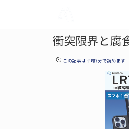
LRTK
Pho
衝突限界と腐
この記事は平均7分で読めます