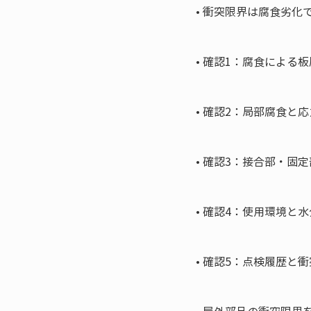
• 
衝突限界は腐食劣化で
• 
確認1：腐食による板
• 
確認2：局部腐食と応
• 
確認3：接合部・固定
• 
確認4：使用環境と水
• 
確認5：点検履歴と衝