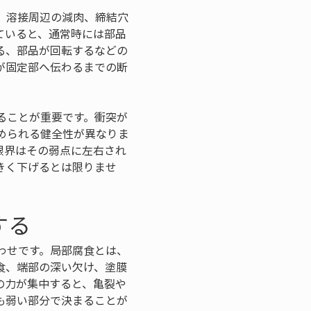
、溶接周辺の減肉、締結穴
ていると、通常時には部品
る、部品が回転するなどの
が固定部へ伝わるまでの断
ることが重要です。衝突が
められる健全性が異なりま
限界はその弱点に左右され
きく下げるとは限りませ
する
わせです。局部腐食とは、
食、端部の深い欠け、塗膜
の力が集中すると、亀裂や
も弱い部分で決まることが