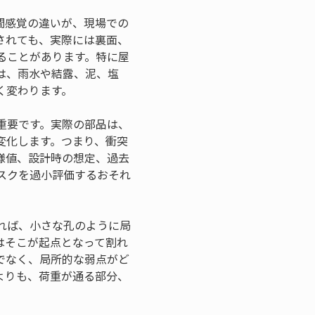
間感覚の違いが、現場での
されても、実際には裏面、
ることがあります。特に屋
は、雨水や結露、泥、塩
く変わります。
重要です。実際の部品は、
変化します。つまり、衝突
様値、設計時の想定、過去
スクを過小評価するおそれ
れば、小さな孔のように局
はそこが起点となって割れ
でなく、局所的な弱点がど
よりも、荷重が通る部分、
。