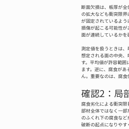
断面欠損は、板厚が全
の拡大なども衝突限界
が固定されているよう
損傷が起こる可能性が
面が連続しているかを
測定値を扱うときは、
想定される面の中央、
す。平均値が許容範囲
ます。逆に、腐食があ
ん。重要なのは、腐食
確認2：局
腐食劣化による衝突限
部材全体ではなく一部
のふくれ下の腐食など
破断の起点になりやす