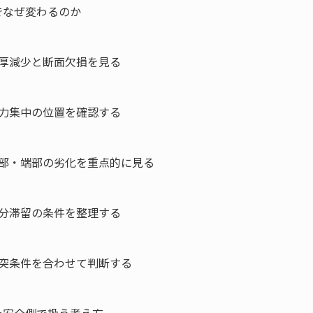
なぜ変わるのか

厚減少と断面欠損を見る

力集中の位置を確認する

部・端部の劣化を重点的に見る

分滞留の条件を整理する

突条件を合わせて判断する
