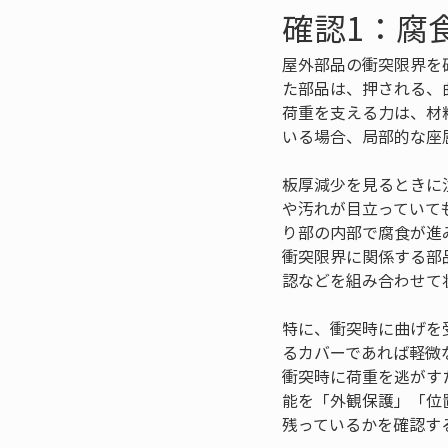
確認1：腐
屋外部品の衝突限界を
た部品は、押される、
荷重を支える力は、材
いる場合、局部的な座
板厚減少を見るときに
や汚れが目立っていて
り部の内部で腐食が進
衝突限界に関係する部
認などを組み合わせて
特に、衝突時に曲げを
るカバーであれば軽微
衝突時に荷重を逃がす
能を「外観保護」「位
残っているかを確認す