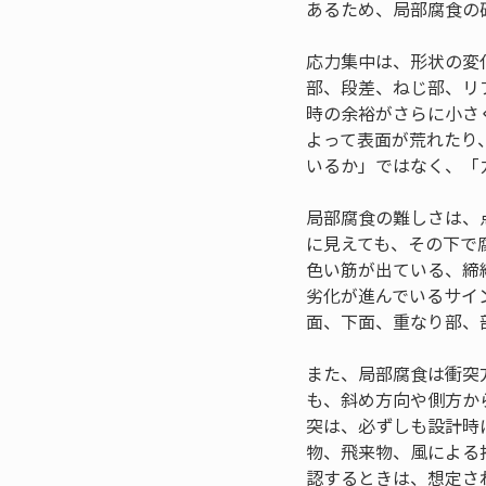
あるため、局部腐食の
応力集中は、形状の変
部、段差、ねじ部、リ
時の余裕がさらに小さ
よって表面が荒れたり
いるか」ではなく、「
局部腐食の難しさは、
に見えても、その下で
色い筋が出ている、締
劣化が進んでいるサイ
面、下面、重なり部、
また、局部腐食は衝突
も、斜め方向や側方か
突は、必ずしも設計時
物、飛来物、風による
認するときは、想定さ