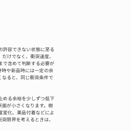
の許容できない状態に至る
」だけでなく、衝突速度、
まで含めて判断する必要が
計時や新品時には一定の余
くなると、同じ衝突条件で
止める余裕を少しずつ低下
断面が小さくなります。樹
度変化、薬品付着などによ
衝突限界を考えるときは、