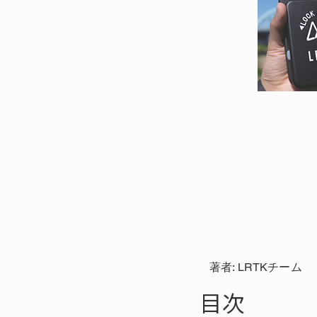
著者: LRTKチーム
目次