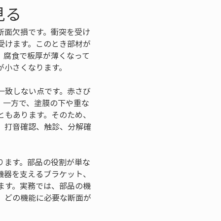
見る
断面欠損です。衝突を受け
受けます。このとき部材が
。腐食で板厚が薄くなって
が小さくなります。
一致しない点です。赤さび
。一方で、塗膜の下や重な
ともあります。そのため、
、打音確認、触診、分解確
ります。部品の役割が単な
機器を支えるブラケット、
ます。実務では、部品の機
、どの機能に必要な断面が