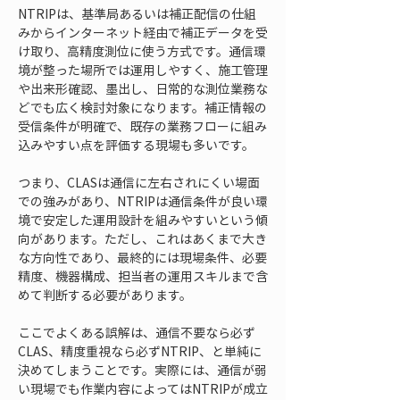
NTRIPは、基準局あるいは補正配信の仕組
みからインターネット経由で補正データを受
け取り、高精度測位に使う方式です。通信環
境が整った場所では運用しやすく、施工管理
や出来形確認、墨出し、日常的な測位業務な
どでも広く検討対象になります。補正情報の
受信条件が明確で、既存の業務フローに組み
込みやすい点を評価する現場も多いです。
つまり、CLASは通信に左右されにくい場面
での強みがあり、NTRIPは通信条件が良い環
境で安定した運用設計を組みやすいという傾
向があります。ただし、これはあくまで大き
な方向性であり、最終的には現場条件、必要
精度、機器構成、担当者の運用スキルまで含
めて判断する必要があります。
ここでよくある誤解は、通信不要なら必ず
CLAS、精度重視なら必ずNTRIP、と単純に
決めてしまうことです。実際には、通信が弱
い現場でも作業内容によってはNTRIPが成立