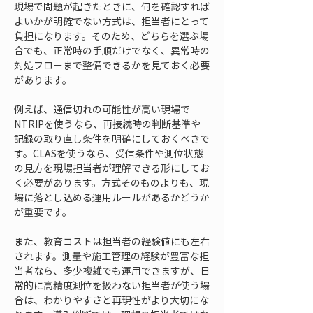
現場で問題が起きたときに、何を確認すれば
よいかが明確でない方式は、担当者にとって
負担になります。そのため、どちらを選ぶ場
合でも、正常時の手順だけでなく、異常時の
対処フローまで整備できるかを見ておく必要
があります。
例えば、通信切れの可能性が高い現場で
NTRIPを使うなら、再接続時の判断基準や
記録の取り直し条件を明確にしておくべきで
す。CLASを使うなら、受信条件や測位状態
の見方を現場担当者が理解できる形にしてお
く必要があります。方式そのものよりも、現
場に落とし込める運用ルールがあるかどうか
が重要です。
また、教育コストは担当者の経験値にも左右
されます。測量や施工管理の経験が豊富な担
当者なら、多少複雑でも運用できますが、日
常的に高精度測位を扱わない担当者が使う場
合は、わかりやすさと再現性がより大切にな