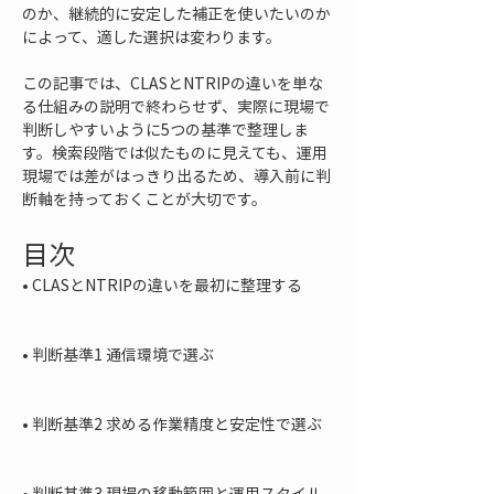
のか、継続的に安定した補正を使いたいのか
によって、適した選択は変わります。
この記事では、CLASとNTRIPの違いを単な
る仕組みの説明で終わらせず、実際に現場で
判断しやすいように5つの基準で整理しま
す。検索段階では似たものに見えても、運用
現場では差がはっきり出るため、導入前に判
断軸を持っておくことが大切です。
目次
• 
CLASとNTRIPの違いを最初に整理する

• 
判断基準1 通信環境で選ぶ

• 
判断基準2 求める作業精度と安定性で選ぶ

• 
判断基準3 現場の移動範囲と運用スタイル