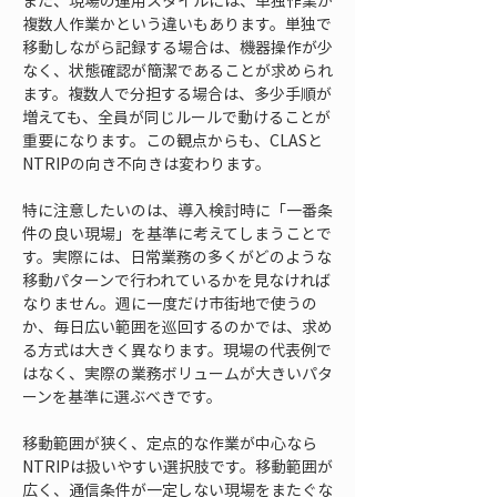
また、現場の運用スタイルには、単独作業か
複数人作業かという違いもあります。単独で
移動しながら記録する場合は、機器操作が少
なく、状態確認が簡潔であることが求められ
ます。複数人で分担する場合は、多少手順が
増えても、全員が同じルールで動けることが
重要になります。この観点からも、CLASと
NTRIPの向き不向きは変わります。
特に注意したいのは、導入検討時に「一番条
件の良い現場」を基準に考えてしまうことで
す。実際には、日常業務の多くがどのような
移動パターンで行われているかを見なければ
なりません。週に一度だけ市街地で使うの
か、毎日広い範囲を巡回するのかでは、求め
る方式は大きく異なります。現場の代表例で
はなく、実際の業務ボリュームが大きいパタ
ーンを基準に選ぶべきです。
移動範囲が狭く、定点的な作業が中心なら
NTRIPは扱いやすい選択肢です。移動範囲が
広く、通信条件が一定しない現場をまたぐな