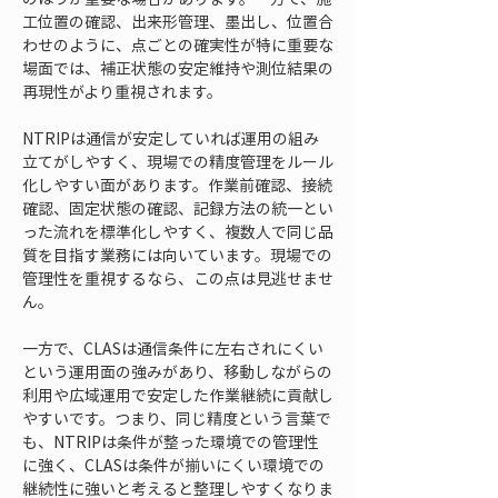
工位置の確認、出来形管理、墨出し、位置合
わせのように、点ごとの確実性が特に重要な
場面では、補正状態の安定維持や測位結果の
再現性がより重視されます。
NTRIPは通信が安定していれば運用の組み
立てがしやすく、現場での精度管理をルール
化しやすい面があります。作業前確認、接続
確認、固定状態の確認、記録方法の統一とい
った流れを標準化しやすく、複数人で同じ品
質を目指す業務には向いています。現場での
管理性を重視するなら、この点は見逃せませ
ん。
一方で、CLASは通信条件に左右されにくい
という運用面の強みがあり、移動しながらの
利用や広域運用で安定した作業継続に貢献し
やすいです。つまり、同じ精度という言葉で
も、NTRIPは条件が整った環境での管理性
に強く、CLASは条件が揃いにくい環境での
継続性に強いと考えると整理しやすくなりま