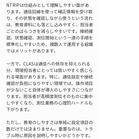
NTRIPは仕組みとして理解しやすい面があ
ります。通信回線を使って補正情報を受け取
り、その状態を確認しながら使うという流れ
は、教育資料にも落とし込みやすく、担当者
ごとのばらつきを減らしやすいです。接続確
認、状態確認、測位開始という一連の手順を
標準化しやすいため、複数人で運用する組織
ではメリットがあります。
一方で、CLASは通信への依存を抑えられる
分、現場担当者にとっては扱いやすく感じら
れる場面があります。特に、通信設定や接続
確認が負担になりやすい現場では、操作項目
が少ないこと自体が導入のしやすさにつなが
ります。担当者が高精度測位そのものに集中
しやすくなり、測位業務の心理的ハードルも
下がります。
ただし、教育のしやすさは単純に設定項目の
数だけでは決まりません。重要なのは、トラ
ブル時に原因を説明しやすいかどうかです。