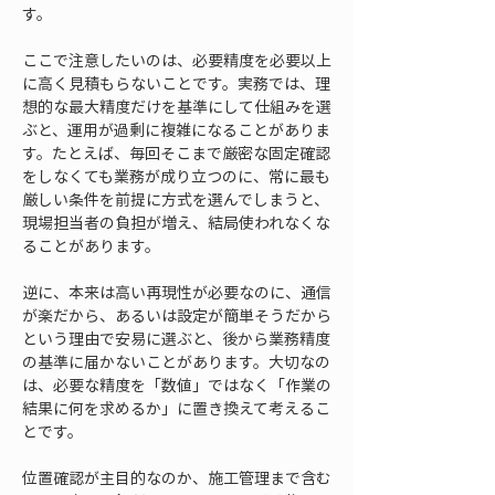
す。
ここで注意したいのは、必要精度を必要以上
に高く見積もらないことです。実務では、理
想的な最大精度だけを基準にして仕組みを選
ぶと、運用が過剰に複雑になることがありま
す。たとえば、毎回そこまで厳密な固定確認
をしなくても業務が成り立つのに、常に最も
厳しい条件を前提に方式を選んでしまうと、
現場担当者の負担が増え、結局使われなくな
ることがあります。
逆に、本来は高い再現性が必要なのに、通信
が楽だから、あるいは設定が簡単そうだから
という理由で安易に選ぶと、後から業務精度
の基準に届かないことがあります。大切なの
は、必要な精度を「数値」ではなく「作業の
結果に何を求めるか」に置き換えて考えるこ
とです。
位置確認が主目的なのか、施工管理まで含む