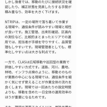
しかし後者では、移動のたびに接続状況を確
認したり、補正状態を見直したりする手間が
積み重なり、効率を大きく下げます。
NTRIPは、一定の場所で落ち着いて作業す
る現場や、通信条件が読みやすい現場と相性
が良いです。施工管理、出来形確認、区画内
の測位など、比較的まとまったエリアでの運
用では、担当者が手順を守りやすく、品質管
理もしやすいです。現場管理者としても、標
準化しやすい点は大きな利点です。
一方で、CLASは広域移動や巡回型の業務で
評価しやすい方式です。道路、河川、農地、
林地、インフラ点検のように、移動そのもの
が業務の中心になる現場では、通信条件を細
かく気にせず使えることが作業全体の流れを
良くします。現場では一回あたりの設定時間
よりも、移動を含めた一日全体の運用効率の
ほうが重要になるためです。