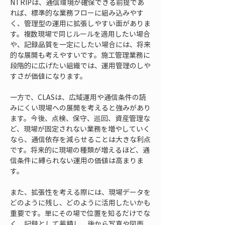
NTRIPは、通信環境が確保できる前提であ
れば、標準的な業務フローに組み込みやす
く、管理型の運用に拡張しやすい面がありま
す。複数現場で同じルールを適用したい場合
や、記録品質を一定にしたい場合には、将来
的な展開も考えやすいです。施工管理業務に
段階的に広げたい組織では、運用管理のしや
すさが価値になります。
一方で、CLASは、広域運用や通信条件の読
みにくい現場への展開を考えると強みがあり
ます。今後、点検、保守、巡回、資産管理な
ど、現場が固定されない業務を増やしていく
なら、通信依存を減らせることは大きな利点
です。将来的に現場の種類が増えるほど、通
信条件に縛られない運用の価値は高まりま
す。
また、拡張性を考える際には、現場データを
どのように残し、どのように活用したいかも
重要です。単にその場で位置を知るだけでな
く、記録として蓄積し、後から写真や図面、