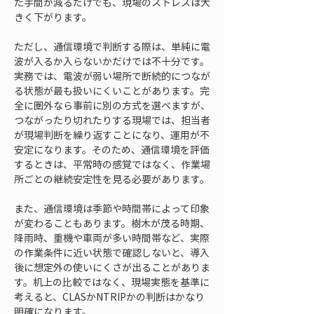
た手間が減るだけでも、現場のストレスは大
きく下がります。
ただし、通信環境で判断する際は、単純に電
波が入るか入らないかだけでは不十分です。
実務では、電波が弱い場所で断続的につなが
る状態が最も扱いにくいことがあります。完
全に圏外なら事前に別の方式を選べますが、
つながったり切れたりする現場では、担当者
が現場判断を繰り返すことになり、運用が不
安定になります。そのため、通信環境を評価
するときは、平常時の感覚ではなく、作業場
所ごとの継続安定性を見る必要があります。
また、通信環境は季節や時間帯によって印象
が変わることもあります。樹木が茂る時期、
降雨時、重機や車両が多い時間帯など、実際
の作業条件に近い状態で確認しないと、導入
後に想定外の使いにくさが出ることがありま
す。机上の比較ではなく、現場実態を基準に
考えると、CLASかNTRIPかの判断はかなり
明確になります。