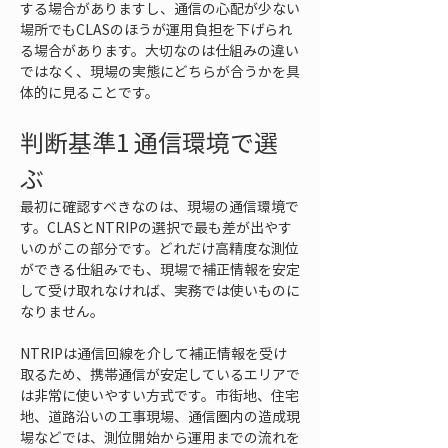
する場合がありますし、通信の心配が少ない
場所でもCLASのほうが運用負担を下げられ
る場合があります。大切なのは仕組みの違い
ではなく、現場の実態にどちらが合うかを具
体的に見ることです。
判断基準1 通信環境で選
ぶ
最初に確認すべきなのは、現場の通信環境で
す。CLASとNTRIPの選択で最も差が出やす
いのがこの部分です。どれだけ高精度な測位
ができる仕組みでも、現場で補正情報を安定
して受け取れなければ、実務では使いものに
なりません。
NTRIPは通信回線を介して補正情報を受け
取るため、携帯通信が安定しているエリアで
は非常に使いやすい方式です。市街地、住宅
地、道路沿いの工事現場、通信圏内の造成現
場などでは、測位開始から運用までの流れを