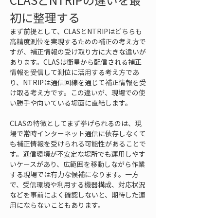
CLASとNTRIPの違いを最
初に整理する
まず前提として、CLASとNTRIPはどちらも
高精度測位を実現するための補正の考え方で
すが、補正情報の受け取り方に大きな違いが
あります。CLASは衛星から配信される補正
情報を受信して測位に活用する考え方であ
り、NTRIPは通信回線を通じて補正情報を受
け取る考え方です。この違いが、現場での使
い勝手や向いている場面に直結します。
CLASの特徴としてまず挙げられるのは、現
場で常時インターネット通信に依存しなくて
も補正情報を受けられる可能性があることで
す。通信環境が不安定な場所でも運用しやす
いケースがあり、広範囲を移動しながら作業
する現場では有力な候補になります。一方
で、受信環境や利用する機器構成、対応状況
などを事前によく確認しないと、期待した運
用にならないこともあります。