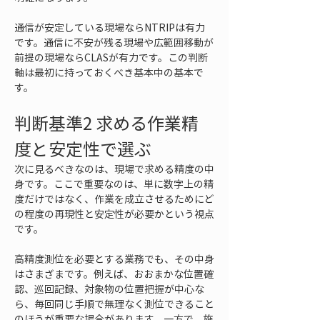
通信が安定している現場ならNTRIPは有力
です。通信に不安が残る現場や広範囲移動が
前提の現場ならCLASが有力です。この判断
軸は最初に持っておくべき基本中の基本で
す。
判断基準2 求める作業精
度と安定性で選ぶ
次に見るべきなのは、現場で求める精度の中
身です。ここで重要なのは、単に数字上の精
度だけではなく、作業を成立させるためにど
の程度の再現性と安定性が必要かという視点
です。
高精度測位を必要とする業務でも、その中身
はさまざまです。例えば、おおまかな位置確
認、巡回記録、対象物の位置把握が中心な
ら、毎回同じ手順で無理なく測位できること
のほうが重要な場合があります。一方で、施