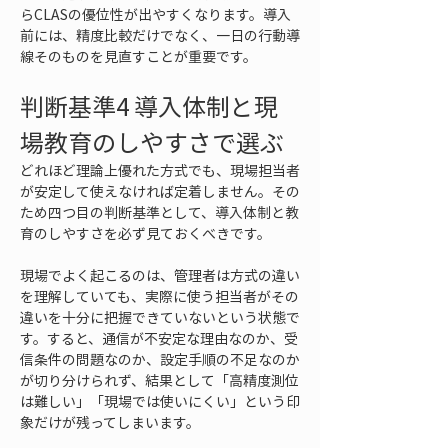
らCLASの優位性が出やすくなります。導入
前には、精度比較だけでなく、一日の行動導
線そのものを見直すことが重要です。
判断基準4 導入体制と現
場教育のしやすさで選ぶ
どれほど理論上優れた方式でも、現場担当者
が安定して使えなければ定着しません。その
ため四つ目の判断基準として、導入体制と教
育のしやすさを必ず見ておくべきです。
現場でよく起こるのは、管理者は方式の違い
を理解していても、実際に使う担当者がその
違いを十分に把握できていないという状態で
す。すると、通信が不安定な理由なのか、受
信条件の問題なのか、設定手順の不足なのか
が切り分けられず、結果として「高精度測位
は難しい」「現場では使いにくい」という印
象だけが残ってしまいます。