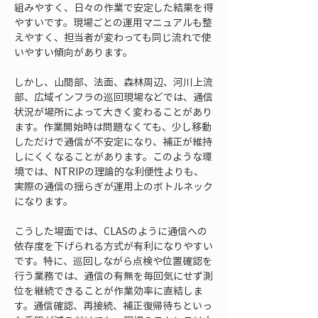
組みやすく、日々の作業で安定した結果を得
やすいです。現場ごとの運用マニュアルも整
えやすく、担当者が変わっても同じ流れで使
いやすい傾向があります。
しかし、山間部、法面、森林周辺、河川上流
部、広域インフラの巡回現場などでは、通信
状況が場所によって大きく変わることがあり
ます。作業開始時は問題なくても、少し移動
しただけで通信が不安定になり、補正が維持
しにくくなることがあります。このような環
境では、NTRIPの理論的な利便性よりも、
実際の通信の揺らぎが運用上のボトルネック
になります。
こうした場面では、CLASのように通信への
依存度を下げられる方式が有利になりやすい
です。特に、巡回しながら点検や位置確認を
行う業務では、通信の有無を毎回気にせず測
位を継続できることが作業効率に直結しま
す。通信確認、再接続、補正復帰待ちといっ