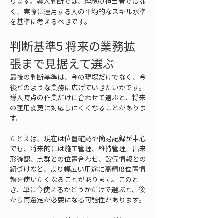
ります。導入判断では、理想の担当者ではな
く、実際に運用する人の平均的なスキル水準
を基準に考えるべきです。
判断基準5 将来の業務拡
張まで見据えて選ぶ
最後の判断基準は、今の現場だけでなく、今
後どのような業務に広げていきたいかです。
導入時点の作業だけに合わせて選ぶと、将来
の運用変更に対応しにくくなることがありま
す。
たとえば、現在は位置確認や簡易記録が中心
でも、将来的には施工管理、維持管理、出来
形確認、点群との位置合わせ、設備情報との
紐づけなど、より幅広い用途に高精度位置情
報を使いたくなることがあります。このと
き、単に今使えるかどうかだけで選ぶと、後
から再選定が必要になる可能性があります。