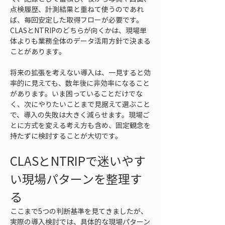
点検履歴、計測結果と重ねて使うのであれ
ば、毎回安定した取得フローが必要です。
CLASとNTRIPのどちらが向くかは、現場単
体よりも業務全体のデータ活用方針で決まる
ことがあります。
将来の拡張を考えない導入は、一見すると効
率的に見えても、数年後に非効率になること
があります。いま困っていることだけでな
く、次にやりたいことまで見据えて選ぶこと
で、導入の失敗は大きく減らせます。現場ご
とに方式を変える考え方も含め、固定観念を
持たずに検討することが大切です。
CLASとNTRIPで迷いやす
い現場パターンを整理す
る
ここまで5つの判断基準を見てきましたが、
実際の導入検討では、具体的な現場パターン