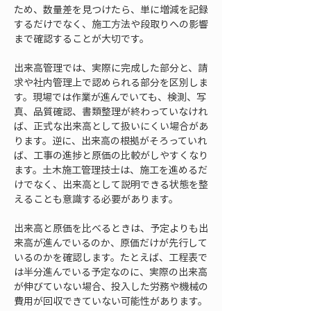
ため、数量差を見つけたら、単に増減を記録
するだけでなく、施工方法や段取りへの影響
まで確認することが大切です。
出来高管理では、実際に完成した部分と、請
求や社内管理上で認められる部分を区別しま
す。現場では作業が進んでいても、検測、写
真、品質確認、書類整理が終わっていなけれ
ば、正式な出来高として扱いにくい場合があ
ります。逆に、出来高の根拠がそろっていれ
ば、工事の進捗と原価の比較がしやすくなり
ます。土木施工管理技士は、施工を進めるだ
けでなく、出来高として説明できる状態を整
えることも意識する必要があります。
出来高と原価を比べるときは、予定よりも出
来高が進んでいるのか、原価だけが先行して
いるのかを確認します。たとえば、工程表で
は半分進んでいる予定なのに、実際の出来高
が伸びていない場合、投入した労務や機械の
費用が回収できていない可能性があります。