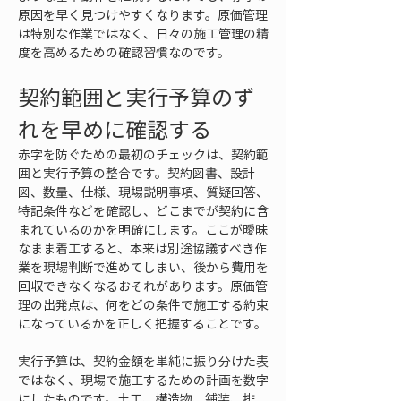
原因を早く見つけやすくなります。原価管理
は特別な作業ではなく、日々の施工管理の精
度を高めるための確認習慣なのです。
契約範囲と実行予算のず
れを早めに確認する
赤字を防ぐための最初のチェックは、契約範
囲と実行予算の整合です。契約図書、設計
図、数量、仕様、現場説明事項、質疑回答、
特記条件などを確認し、どこまでが契約に含
まれているのかを明確にします。ここが曖昧
なまま着工すると、本来は別途協議すべき作
業を現場判断で進めてしまい、後から費用を
回収できなくなるおそれがあります。原価管
理の出発点は、何をどの条件で施工する約束
になっているかを正しく把握することです。
実行予算は、契約金額を単純に振り分けた表
ではなく、現場で施工するための計画を数字
にしたものです。土工、構造物、舗装、排