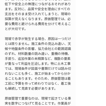
低下や安全上の無理につながるおそれがあり
ます。反対に、品質や安全を理由にすべての
支出をそのまま受け入れてしまうと、現場の
採算が見えなくなります。原価管理では、必
要な費用と避けられる費用を分けて考えるこ
とが大切です。
現場で赤字が発生する場合、原因は一つだけ
とは限りません。施工条件の見込み違い、天
候や地盤条件の影響、協力会社との範囲認識
のずれ、材料数量の読み違い、重機の待機、
手戻り、追加作業の未精算など、複数の要素
が重なって利益を圧迫します。特に土木工事
では、現場条件が図面や書類だけでは読み切
れないことも多く、施工が始まってから分か
ることもあります。そのため、原価管理は着
工前に予算を作って終わりではなく、着工後
も継続して見直す必要があります。
原価管理で重要なのは、現場で起きている事
実を数字につなげて見ることです。作業員が