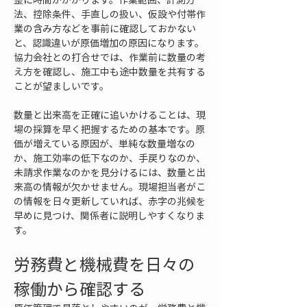
法、控除条件、手直しの扱い、仮設や付帯作
業の含み方などを事前に確認しておかない
と、認識違いが原価増加の原因になります。
協力会社との打合せでは、作業前に数量の考
え方を確認し、施工中も途中数量を共有する
ことが望ましいです。
数量と出来高を正確に追いかけることは、現
場の採算を早く把握するための基本です。原
価が増えている原因が、単純な数量増なの
か、施工効率の低下なのか、手戻りなのか、
未請求作業なのかを見分けるには、数量と出
来高の情報が欠かせません。現場担当者がこ
の情報を日々更新していれば、赤字の兆候を
早めに見つけ、関係者に説明しやすくなりま
す。
労務費と機械費を日々の
稼働から確認する