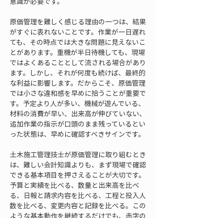
意識が必要です。
原価管理を難しく感じる理由の一つは、結果
がすぐに表れないことです。作業が一日遅れ
ても、その時点では大きな問題に見えないこ
とがあります。重機が半日待機しても、現場
ではよくあることとして流される場合があり
ます。しかし、それが何度も続けば、最終的
な利益に影響します。だからこそ、原価管理
では小さな違和感を早めに拾うことが重要で
す。予定より人が多い、機械が遊んでいる、
材料の消費が早い、出来高が伸びていない、
追加作業の指示が口頭のまま残っているとい
った状態は、早めに確認すべきサインです。
土木施工管理技士が原価管理に取り組むとき
は、難しい会計知識よりも、まず現場で確認
できる基本項目を押さえることが大切です。
予算と実績を比べる、数量と出来高を比べ
る、日報と請求内容を比べる、工程と投入人
数を比べる、変更内容と記録を比べる。この
ような基本動作を継続するだけでも、赤字の