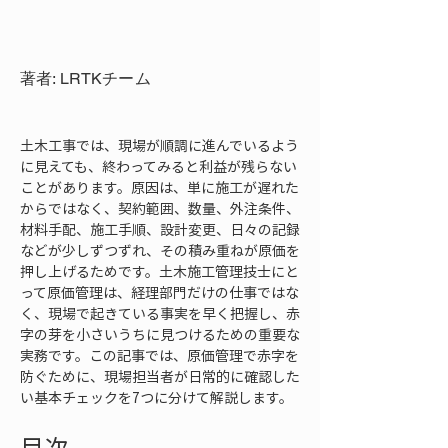
著者: LRTKチーム
土木工事では、現場が順調に進んでいるよう
に見えても、終わってみると利益が残らない
ことがあります。原因は、単に施工が遅れた
からではなく、契約範囲、数量、外注条件、
材料手配、施工手順、設計変更、日々の記録
などが少しずつずれ、その積み重ねが原価を
押し上げるためです。土木施工管理技士にと
って原価管理は、経理部門だけの仕事ではな
く、現場で起きている事実を早く把握し、赤
字の芽を小さいうちに見つけるための重要な
実務です。この記事では、原価管理で赤字を
防ぐために、現場担当者が日常的に確認した
い基本チェックを7つに分けて解説します。
目次