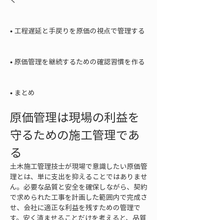
• 
工程遅延と手戻りを原価の視点で管理する

• 
原価管理を継続するための確認習慣を作る

• 
まとめ
原価管理は現場の利益を
守るための施工管理であ
る
土木施工管理技士が現場で意識したい原価管
理とは、単に支出を抑えることではありませ
ん。必要な品質と安全を確保しながら、契約
で求められた工事を計画した範囲内で完成さ
せ、会社に適正な利益を残すための管理で
す。安く済ませることだけを考えると、品質