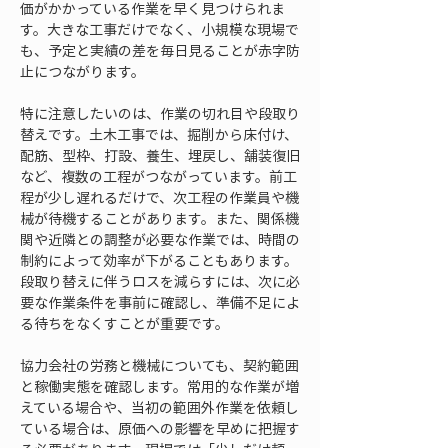
価がかかっている作業を早く見つけられま
す。大きな工事だけでなく、小規模な現場で
も、予定と実績の差を毎日見ることが赤字防
止につながります。
特に注意したいのは、作業の切れ目や段取り
替えです。土木工事では、掘削から床付け、
配筋、型枠、打設、養生、埋戻し、舗装復旧
など、複数の工程がつながっています。前工
程が少し遅れるだけで、次工程の作業員や機
械が待機することがあります。また、関係機
関や近隣との調整が必要な作業では、時間の
制約によって効率が下がることもあります。
段取り替えに伴うロスを減らすには、次に必
要な作業条件を事前に確認し、準備不足によ
る待ちをなくすことが重要です。
協力会社の労務と機械についても、契約範囲
と稼働実態を確認します。常用的な作業が増
えている場合や、当初の範囲外作業を依頼し
ている場合は、原価への影響を早めに把握す