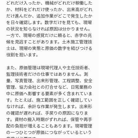
どれだけ入ったか、機械がどれだけ稼働した
か、材料をどれだけ使ったか、出来高がどれ
だけ進んだか、追加作業がどこで発生したか
を日々確認します。数字だけを見ても、現場
の状況を知らなければ原因は分かりません。
一方で、現場の感覚だけに頼ると、赤字の兆
候を見逃すことがあります。土木施工管理技
士は、現場の実態と原価の数字を結びつける
役割を担います。
また、原価管理は現場代理人や主任技術者、
監理技術者だけの仕事ではありません。測
量、写真管理、出来形管理、工程調整、安全
管理、協力会社との打合せなど、日常業務の
中に原価へ影響する要素が多く含まれていま
す。たとえば、施工範囲を正しく確認してい
なければ、余計な作業が発生します。出来形
の確認が遅れれば、手戻りの原因になりま
す。資材の搬入時期がずれれば、保管や再手
配の負担が増えることもあります。現場管理
の一つひとつが原価につながっているという