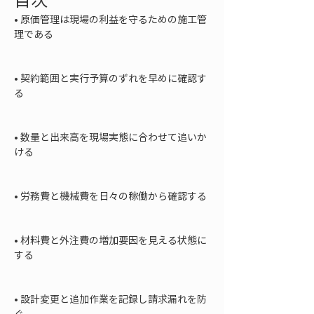
• 
原価管理は現場の利益を守るための施工管
理である

• 
契約範囲と実行予算のずれを早めに確認す
る

• 
数量と出来高を現場実態に合わせて追いか
ける

• 
労務費と機械費を日々の稼働から確認する

• 
材料費と外注費の増加要因を見える状態に
する

• 
設計変更と追加作業を記録し請求漏れを防
ぐ
