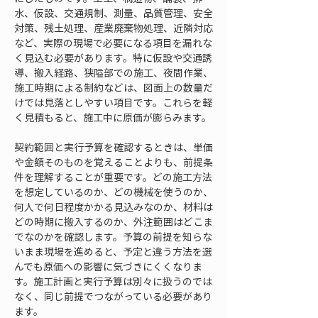
水、仮設、交通規制、測量、品質管理、安全
対策、残土処理、産業廃棄物処理、近隣対応
など、実際の現場で必要になる項目を漏れな
く見込む必要があります。特に仮設や交通誘
導、搬入経路、狭隘部での施工、夜間作業、
施工時期による制約などは、図面上の数量だ
けでは見落としやすい項目です。これらを軽
く見積もると、施工中に原価が膨らみます。
契約範囲と実行予算を確認するときは、単価
や金額そのものを覚えることよりも、前提条
件を理解することが重要です。どの施工方法
を想定しているのか、どの機械を使うのか、
何人で何日程度かかる見込みなのか、材料は
どの時期に搬入するのか、外注範囲はどこま
でなのかを確認します。予算の前提を知らな
いまま現場を進めると、予定と違う方法を選
んでも原価への影響に気づきにくくなりま
す。施工計画と実行予算は別々に扱うのでは
なく、同じ前提でつながっている必要があり
ます。