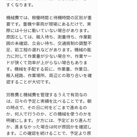
すくなります。
機械費では、稼働時間と待機時間の区別が重
要です。重機や車両が現場にあるだけで、実
際には十分に動いていない場合があります。
原因としては、搬入待ち、測量待ち、作業範
囲の未確認、立会い待ち、交通規制の調整不
足、前工程の遅れなどがあります。機械の能
力に対して作業量が少ない場合や、作業ヤー
ドが狭くて効率が上がらない場合もありま
す。機械を手配する前に、作業量、作業日、
搬入経路、作業場所、周辺との取り合いを確
認することが大切です。
労務費と機械費を管理するうえで有効なの
は、日々の予定と実績を比べることです。朝
の時点で、その日に何をどこまで進めるの
か、何人で行うのか、どの機械を使うのかを
明確にします。夕方には、予定どおり進んだ
か、進まなかった場合は何が原因かを確認し
ます。この確認を続けることで、予定より原