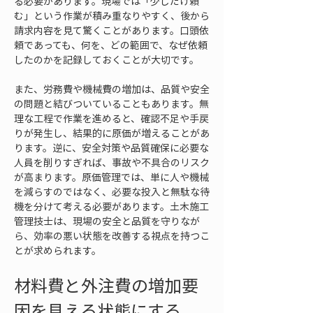
る必要があります。現場では「少しだけ頼
む」という作業が積み重なりやすく、後から
請求内容を見て驚くことがあります。口頭依
頼であっても、何を、どの範囲で、なぜ依頼
したのかを記録しておくことが大切です。
また、労務費や機械費の増加は、品質や安全
の問題と結びついていることもあります。無
理な工程で作業を進めると、確認不足や手戻
りが発生し、結果的に原価が増えることがあ
ります。逆に、安全対策や品質確保に必要な
人員を削りすぎれば、事故や不具合のリスク
が高まります。原価管理では、単に人や機械
を減らすのではなく、必要な投入と無駄な待
機を分けて考える必要があります。土木施工
管理技士は、現場の安全と品質を守りなが
ら、効率の悪い状態を改善する視点を持つこ
とが求められます。
材料費と外注費の増加要
因を見える状態にする