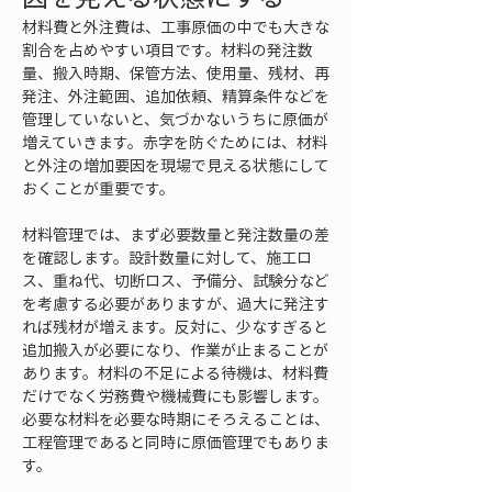
材料費と外注費は、工事原価の中でも大きな
割合を占めやすい項目です。材料の発注数
量、搬入時期、保管方法、使用量、残材、再
発注、外注範囲、追加依頼、精算条件などを
管理していないと、気づかないうちに原価が
増えていきます。赤字を防ぐためには、材料
と外注の増加要因を現場で見える状態にして
おくことが重要です。
材料管理では、まず必要数量と発注数量の差
を確認します。設計数量に対して、施工ロ
ス、重ね代、切断ロス、予備分、試験分など
を考慮する必要がありますが、過大に発注す
れば残材が増えます。反対に、少なすぎると
追加搬入が必要になり、作業が止まることが
あります。材料の不足による待機は、材料費
だけでなく労務費や機械費にも影響します。
必要な材料を必要な時期にそろえることは、
工程管理であると同時に原価管理でもありま
す。