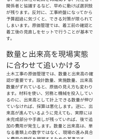
関係者と協議するなど、早めに動けば選択肢
が残ります。反対に、工事終盤になってから
予算超過に気づくと、できる対策が限られて
しまいます。原価管理では、着工前の確認と
着工後の見直しをセットで行うことが基本で
す。
数量と出来高を現場実態
に合わせて追いかける
土木工事の原価管理では、数量と出来高の確
認が重要です。設計数量、実施数量、出来高
数量がずれていると、原価の見え方も変わり
ます。材料を使い、労務と機械を投入してい
るのに、出来高として計上できる数量が伸び
ていなければ、採算は悪化します。逆に、出
来高が進んでいるように見えても、実際には
未完成部分や手直しが残っていれば、後で追
加の費用が発生します。数量と出来高は、単
なる書類上の数字ではなく、現場の進み具合
と費用の関係を把握するための基準です。