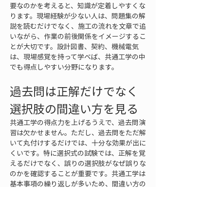
要なのかを考えると、知識が定着しやすくな
ります。現場経験が少ない人は、問題集の解
説を読むだけでなく、施工の流れを文章で追
いながら、作業の前後関係をイメージするこ
とが大切です。設計図書、契約、機械電気
は、現場感覚を持って学べば、共通工学の中
でも得点しやすい分野になります。
過去問は正解だけでなく
選択肢の間違い方を見る
共通工学の得点力を上げるうえで、過去問演
習は欠かせません。ただし、過去問をただ解
いて丸付けするだけでは、十分な効果が出に
くいです。特に選択式の試験では、正解を覚
えるだけでなく、誤りの選択肢がなぜ誤りな
のかを確認することが重要です。共通工学は
基本事項の繰り返しが多いため、間違い方の
パターンを知ることで、初見の問題にも対応
しやすくなります。