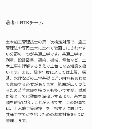
著者: LRTKチーム
土木施工管理技士の第一次検定対策で、施工
管理法や専門土木に比べて後回しにされやす
い分野の一つが共通工学です。共通工学は、
測量、設計図書、契約、機械、電気など、土
木工事を理解するうえで土台になる知識を扱
います。また、級や年度によっては土質、構
造、水理などの工学基礎に近い内容もあわせ
て意識する必要があります。範囲が広く見え
るため苦手意識を持つ人も多いですが、試験
対策としては難問を深追いするより、基本事
項を確実に拾うことが大切です。この記事で
は、土木施工管理技士を目指す人に向けて、
共通工学で点を拾うための基本対策を6つに
整理します。