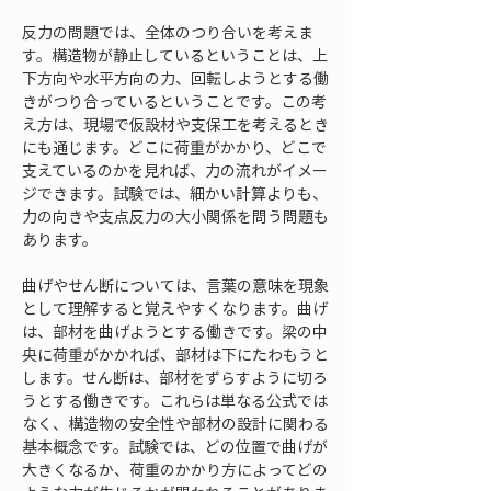
反力の問題では、全体のつり合いを考えま
す。構造物が静止しているということは、上
下方向や水平方向の力、回転しようとする働
きがつり合っているということです。この考
え方は、現場で仮設材や支保工を考えるとき
にも通じます。どこに荷重がかかり、どこで
支えているのかを見れば、力の流れがイメー
ジできます。試験では、細かい計算よりも、
力の向きや支点反力の大小関係を問う問題も
あります。
曲げやせん断については、言葉の意味を現象
として理解すると覚えやすくなります。曲げ
は、部材を曲げようとする働きです。梁の中
央に荷重がかかれば、部材は下にたわもうと
します。せん断は、部材をずらすように切ろ
うとする働きです。これらは単なる公式では
なく、構造物の安全性や部材の設計に関わる
基本概念です。試験では、どの位置で曲げが
大きくなるか、荷重のかかり方によってどの