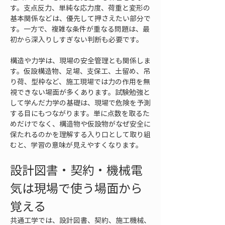
す。支点反力、単純な応力度、荷重と変形の
基本関係などは、優先して押さえたい部分で
す。一方で、複雑な条件が重なる問題は、最
初から深入りしすぎない判断も必要です。
構造や力学は、現場の安全管理とも関係しま
す。仮設構造物、足場、支保工、土留め、吊
り荷、型枠など、施工現場では力の作用を無
視できない場面が多くあります。試験勉強と
して学んだ力学の基礎は、現場で危険を予測
する目にもつながります。単に点数を取るた
めだけでなく、構造物や仮設物がなぜ安全に
保たれるのかを理解する入り口として取り組
むと、学習の意味が見えやすくなります。
設計図書・契約・機械電
気は現場で使う場面から
覚える
共通工学では、設計図書、契約、施工機械、