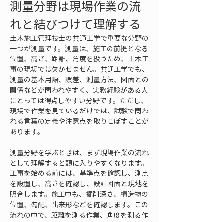
測量分野は現場作業の流
れと結びつけて理解する
土木施工管理技士の共通工学で重要な分野の
一つが測量です。測量は、施工の前提となる
位置、高さ、距離、角度を扱うため、土木工
事の現場では欠かせません。共通工学でも、
測量の基本用語、誤差、測量方法、図面との
関係などが問われやすく、実務経験がある人
にとっては得点しやすい分野です。ただし、
現場で作業を見ているだけでは、試験で問わ
れる言葉の定義や注意点を取りこぼすことが
あります。
測量分野を学ぶときは、まず現場作業の流れ
として理解すると頭に入りやすくなります。
工事を始める前には、基準点を確認し、測点
を設置し、高さを確認し、設計図面と現地を
照合します。施工中も、掘削深さ、構造物の
位置、勾配、出来形などを確認します。この
流れの中で、距離を測る作業、角度を測る作