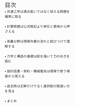
目次
• 
共通工学は満点狙いではなく拾える問題を
• 
計算問題は公式暗記より単位と意味から押
• 
測量分野は現場作業の流れと結びつけて理
• 
力学と構造の基礎は図を描いて力の向きを
• 
設計図書・契約・機械電気は現場で使う場
• 
過去問は正解だけでなく選択肢の間違い方
• 
まとめ