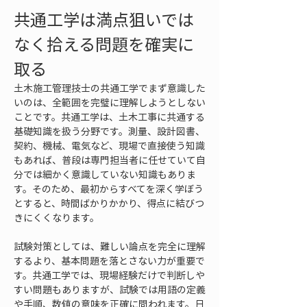
共通工学は満点狙いでは
なく拾える問題を確実に
取る
土木施工管理技士の共通工学でまず意識した
いのは、全範囲を完璧に理解しようとしない
ことです。共通工学は、土木工事に共通する
基礎知識を扱う分野です。測量、設計図書、
契約、機械、電気など、現場で直接使う知識
もあれば、普段は専門担当者に任せていて自
分では細かく意識していない知識もありま
す。そのため、最初からすべてを深く学ぼう
とすると、時間ばかりかかり、得点に結びつ
きにくくなります。
試験対策としては、難しい論点を完全に理解
するより、基本問題を落とさない力が重要で
す。共通工学では、現場経験だけで判断しや
すい問題もありますが、試験では用語の定義
や手順、数値の意味を正確に問われます。日