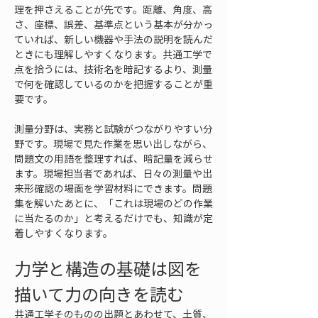
理を押さえることが先です。距離、角度、高
さ、座標、誤差、基準点という基本が分かっ
ていれば、新しい機器や手法の説明を読んだ
ときにも理解しやすくなります。共通工学で
点を拾うには、技術名を暗記するより、測量
で何を確認しているのかを把握することが重
要です。
測量分野は、実務と試験がつながりやすい分
野です。現場で見た作業を思い出しながら、
問題文の用語を整理すれば、暗記量を減らせ
ます。現場担当者であれば、日々の測量や出
来形確認の場面を学習材料にできます。問題
集を解いたあとに、「これは現場のどの作業
に当たるのか」と考えるだけでも、知識が定
着しやすくなります。
力学と構造の基礎は図を
描いて力の向きを読む
共通工学そのものの出題とあわせて、土質、