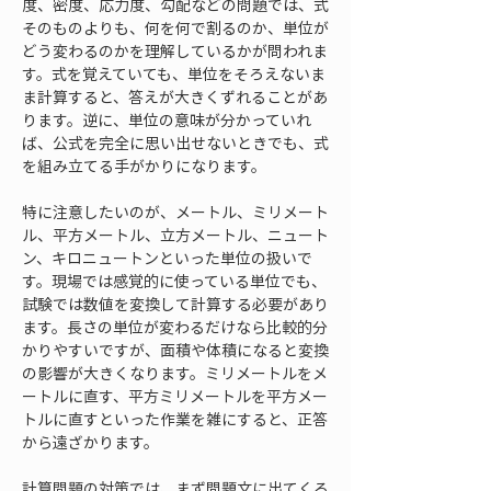
度、密度、応力度、勾配などの問題では、式
そのものよりも、何を何で割るのか、単位が
どう変わるのかを理解しているかが問われま
す。式を覚えていても、単位をそろえないま
ま計算すると、答えが大きくずれることがあ
ります。逆に、単位の意味が分かっていれ
ば、公式を完全に思い出せないときでも、式
を組み立てる手がかりになります。
特に注意したいのが、メートル、ミリメート
ル、平方メートル、立方メートル、ニュート
ン、キロニュートンといった単位の扱いで
す。現場では感覚的に使っている単位でも、
試験では数値を変換して計算する必要があり
ます。長さの単位が変わるだけなら比較的分
かりやすいですが、面積や体積になると変換
の影響が大きくなります。ミリメートルをメ
ートルに直す、平方ミリメートルを平方メー
トルに直すといった作業を雑にすると、正答
から遠ざかります。
計算問題の対策では、まず問題文に出てくる