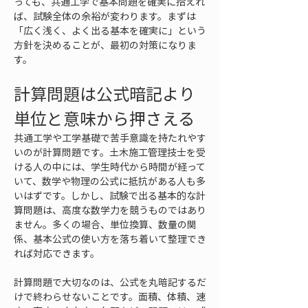
っても、共通工学で基本問題を確実に拾えれ
ば、試験全体の余裕が変わります。まずは
「広く浅く、よく出る基本を確実に」という
方針を決めることが、最初の対策になりま
す。
計算問題は公式暗記より
単位と意味から押さえる
共通工学や工学基礎で苦手意識を持たれやす
いのが計算問題です。土木施工管理技士を受
ける人の中には、学生時代から時間が経って
いて、数学や物理の公式に抵抗がある人も多
いはずです。しかし、試験で出る基本的な計
算問題は、高度な数学力を競うものではあり
ません。多くの場合、単位換算、数量の関
係、基本公式の使い方を落ち着いて整理でき
れば対応できます。
計算問題で大切なのは、公式を丸暗記するだ
けで終わらせないことです。面積、体積、速