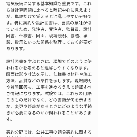
電気設備に関する基本知識も重要です。これ
らは計算問題に比べると暗記中心に見えます
が、単語だけで覚えると混乱しやすい分野で
す。特に契約や設計図書は、言葉の意味が似
ているため、発注者、受注者、監督員、設計
図書、仕様書、図面、現場説明、協議、承
諾、指示といった関係を整理しておく必要が
あります。
設計図書を学ぶときは、現場でどのように使
われるかを考えると理解しやすくなります。
図面は形や寸法を示し、仕様書は材料や施工
方法、品質などの条件を示します。現場説明
や質問回答も、工事を進めるうえで確認すべ
き情報になります。試験では、これらの用語
そのものだけでなく、どの書類が何を示すの
か、変更や疑義があるときにどのような手続
きが必要になるのかが問われることがありま
す。
契約分野では、公共工事の請負契約に関する