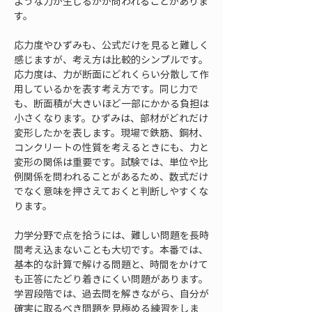
ような力が生じるかが問われることがありま
す。
応力度やひずみも、公式だけを見ると難しく
感じますが、考え方は比較的シンプルです。
応力度は、力が断面にどれくらい分散して作
用しているかを表す考え方です。同じ力で
も、断面積が大きいほど一部にかかる負担は
小さくなります。ひずみは、部材がどれだけ
変形したかを表します。現場で鉄筋、鋼材、
コンクリートの性質を考えるときにも、力と
変形の関係は重要です。試験では、単位や比
例関係を問われることがあるため、数式だけ
でなく意味を押さえておくと判断しやすくな
ります。
力学分野で点を拾うには、難しい問題を長時
間考え込まないことも大切です。本番では、
基本的な計算で解ける問題と、時間をかけて
も正答にたどり着きにくい問題があります。
学習段階では、過去問を解きながら、自分が
確実に取るべき問題を見極める練習をしま