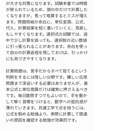
が大きな対策になります。試験本番では時間
が限られているため、頭の中だけで計算した
くなりますが、焦って暗算するとミスが増え
ます。問題用紙の余白に、単位変換、公式、
代入、計算結果を短く書いていくと、見直し
もしやすくなります。選択式の試験では、途
中で少し計算を誤っても、選択肢の近い数値
に引っ張られることがあります。余白を使っ
て自分の計算過程を残しておけば、引っかけ
にも気づきやすくなります。
計算問題は、苦手だからすべて捨てるという
判断をするには惜しい分野です。難しい応用
問題まで深追いする必要はありませんが、基
本公式と単位換算だけは確実に押さえるべき
です。毎日数問ずつでもよいので、手を動か
して解く習慣をつけると、数字への抵抗感が
薄れていきます。共通工学で点を拾うには、
公式を眺める勉強より、実際に計算して間違
いの原因を確認する勉強が効果的です。