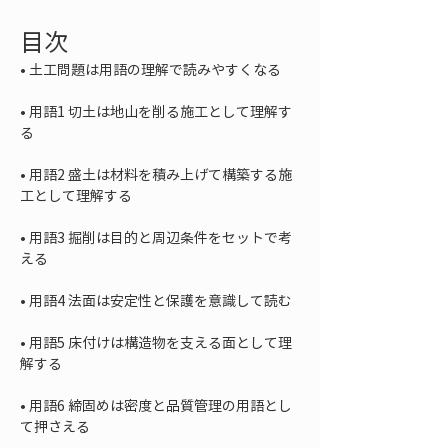
目次
• 
• 
用語1 切土は地山を削る施工として理解す
• 
用語2 盛土は材料を積み上げて構築する施
• 
用語3 掘削は目的と周辺条件をセットで考
• 
• 
用語5 床付けは構造物を支える面として理
• 
用語6 締固めは密度と品質管理の用語とし