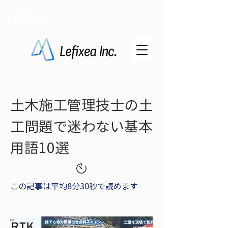
LRTK
土木施工管理技士の土
工問題で迷わない基本
用語10選
この記事は平均8分30秒で読めます