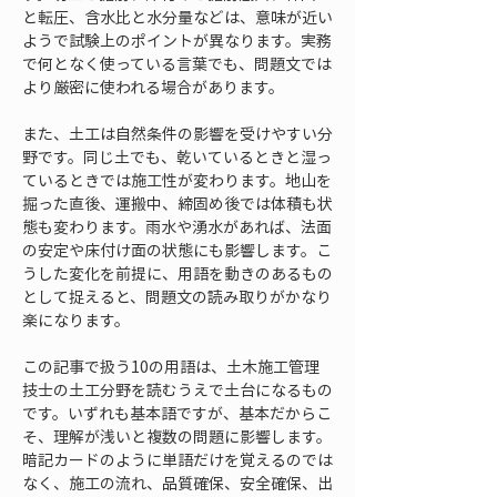
と転圧、含水比と水分量などは、意味が近い
ようで試験上のポイントが異なります。実務
で何となく使っている言葉でも、問題文では
より厳密に使われる場合があります。
また、土工は自然条件の影響を受けやすい分
野です。同じ土でも、乾いているときと湿っ
ているときでは施工性が変わります。地山を
掘った直後、運搬中、締固め後では体積も状
態も変わります。雨水や湧水があれば、法面
の安定や床付け面の状態にも影響します。こ
うした変化を前提に、用語を動きのあるもの
として捉えると、問題文の読み取りがかなり
楽になります。
この記事で扱う10の用語は、土木施工管理
技士の土工分野を読むうえで土台になるもの
です。いずれも基本語ですが、基本だからこ
そ、理解が浅いと複数の問題に影響します。
暗記カードのように単語だけを覚えるのでは
なく、施工の流れ、品質確保、安全確保、出