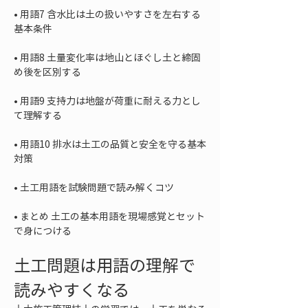
• 
用語7 含水比は土の扱いやすさを左右する
• 
用語8 土量変化率は地山とほぐし土と締固
• 
用語9 支持力は地盤が荷重に耐える力とし
• 
用語10 排水は土工の品質と安全を守る基本
• 
• 
まとめ 土工の基本用語を現場感覚とセット
で身につける
土工問題は用語の理解で
読みやすくなる