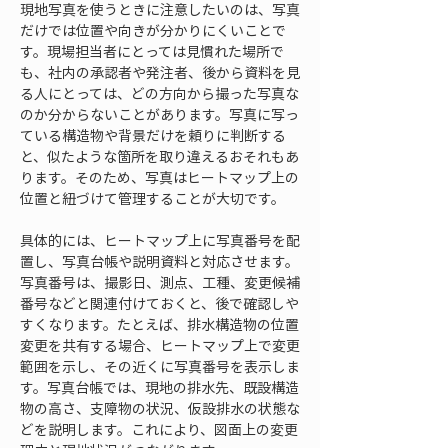
現地写真を使うときに注意したいのは、写真
だけでは位置や向きが分かりにくいことで
す。現場担当者にとっては見慣れた場所で
も、社内の承認者や発注者、後から資料を見
る人にとっては、どの方向から撮った写真な
のか分からないことがあります。写真に写っ
ている構造物や背景だけを頼りに判断する
と、似たような箇所を取り違えるおそれもあ
ります。そのため、写真はヒートマップ上の
位置と紐づけて管理することが大切です。
具体的には、ヒートマップ上に写真番号を配
置し、写真台帳や説明資料と対応させます。
写真番号は、撮影日、測点、工種、変更候補
番号などと関連付けておくと、後で確認しや
すくなります。たとえば、排水構造物の位置
変更を共有する場合、ヒートマップ上で変更
範囲を示し、その近くに写真番号を表示しま
す。写真台帳では、現地の排水先、既設構造
物の高さ、支障物の状況、仮設排水の状態な
どを説明します。これにより、図面上の変更