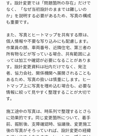
す。設計変更では「問題箇所の存在」だけで
なく、「なぜ当初設計のままでは難しいの
か」を説明する必要があるため、写真の構成
も重要です。
また、写真とヒートマップを共有する際は、
個人情報や不要な写り込みにも配慮します。
作業員の顔、車両番号、近隣住宅、第三者の
所有物などが写っている場合、共有範囲によ
っては加工や確認が必要になることがありま
す。設計変更資料は社内だけでなく、発注
者、協力会社、関係機関へ展開されることも
あるため、写真の扱いは慎重にします。ヒー
トマップ上に写真を埋め込む場合も、必要な
情報に絞って見やすく整理することが大切で
す。
施工途中の写真は、時系列で整理するとさら
に効果的です。同じ変更箇所について、着手
前、掘削後、支障確認時、協議後、変更施工
後の写真がそろっていれば、設計変更の経緯