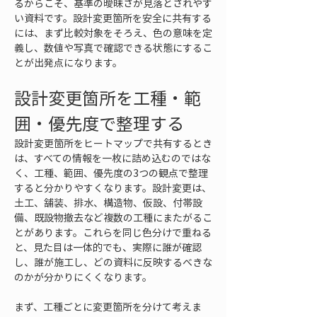
るからこそ、基準の曖昧さが見落とされやす
い資料です。設計変更箇所を安全に共有する
には、まず比較対象をそろえ、色の意味を定
義し、数値や写真で確認できる状態にするこ
とが出発点になります。
設計変更箇所を工種・範
囲・優先度で整理する
設計変更箇所をヒートマップで共有するとき
は、すべての情報を一枚に詰め込むのではな
く、工種、範囲、優先度の3つの観点で整理
すると分かりやすくなります。設計変更は、
土工、舗装、排水、構造物、仮設、付帯設
備、既設物撤去など複数の工種にまたがるこ
とがあります。これらを同じ色分けで重ねる
と、見た目は一体的でも、実際に誰が確認
し、誰が施工し、どの資料に反映するべきな
のかが分かりにくくなります。
まず、工種ごとに変更箇所を分けて考えま