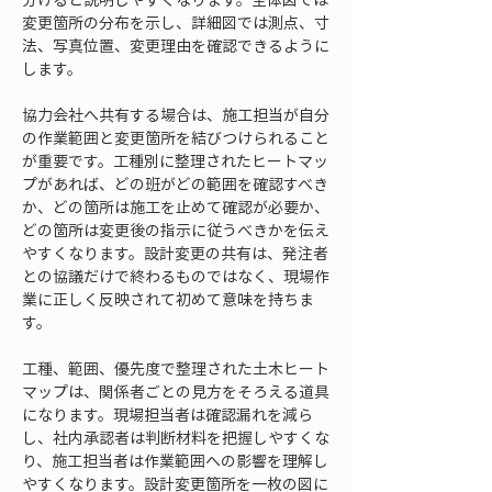
変更箇所の分布を示し、詳細図では測点、寸
法、写真位置、変更理由を確認できるように
します。
協力会社へ共有する場合は、施工担当が自分
の作業範囲と変更箇所を結びつけられること
が重要です。工種別に整理されたヒートマッ
プがあれば、どの班がどの範囲を確認すべき
か、どの箇所は施工を止めて確認が必要か、
どの箇所は変更後の指示に従うべきかを伝え
やすくなります。設計変更の共有は、発注者
との協議だけで終わるものではなく、現場作
業に正しく反映されて初めて意味を持ちま
す。
工種、範囲、優先度で整理された土木ヒート
マップは、関係者ごとの見方をそろえる道具
になります。現場担当者は確認漏れを減ら
し、社内承認者は判断材料を把握しやすくな
り、施工担当者は作業範囲への影響を理解し
やすくなります。設計変更箇所を一枚の図に