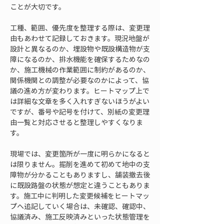
ことが大切です。
工種、範囲、優先度を整理する際は、変更理
由もあわせて記録しておきます。現況地盤が
設計と異なるのか、埋設物や既設構造物が支
障になるのか、排水機能を確保するためなの
か、施工機械の作業範囲に制約があるのか、
関係機関との調整が必要なのかによって、協
議の進め方が変わります。ヒートマップ上で
は詳細な文章を多く入れすぎないほうがよい
ですが、番号や記号を付けて、別紙の変更理
由一覧と対応させると整理しやすくなりま
す。
現場では、変更箇所が一度に明らかになると
は限りません。掘削を進めて初めて地中の支
障物が分かることもありますし、舗装撤去後
に既設路盤の状態が想定と違うこともありま
す。施工中に判明した変更候補をヒートマッ
プへ追記していく場合は、未確認、確認中、
協議済み、施工反映済みといった状態管理を