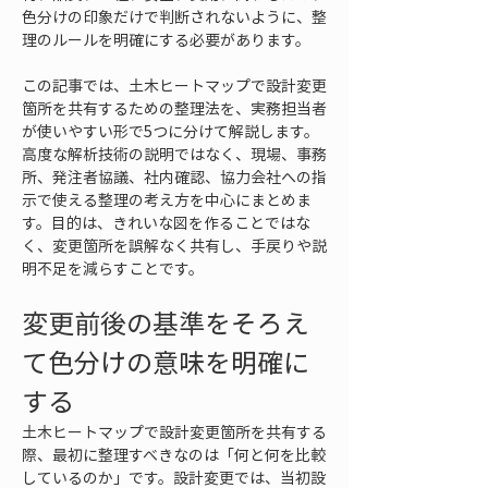
色分けの印象だけで判断されないように、整
理のルールを明確にする必要があります。
この記事では、土木ヒートマップで設計変更
箇所を共有するための整理法を、実務担当者
が使いやすい形で5つに分けて解説します。
高度な解析技術の説明ではなく、現場、事務
所、発注者協議、社内確認、協力会社への指
示で使える整理の考え方を中心にまとめま
す。目的は、きれいな図を作ることではな
く、変更箇所を誤解なく共有し、手戻りや説
明不足を減らすことです。
変更前後の基準をそろえ
て色分けの意味を明確に
する
土木ヒートマップで設計変更箇所を共有する
際、最初に整理すべきなのは「何と何を比較
しているのか」です。設計変更では、当初設