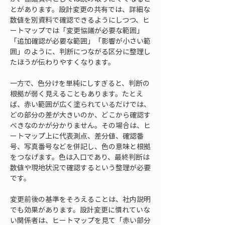
とがあります。設計変更の共有では、詳細な
数値を別資料で確認できるようにしつつ、ヒ
ートマップでは「変更協議が必要な範囲」
「追加確認が必要な範囲」「影響が小さい範
囲」のように、判断につながる区分に整理し
たほうが伝わりやすくなります。
一方で、色分けを単純にしすぎると、判断の
根拠が弱く見えることもあります。たとえ
ば、赤い範囲が広く塗られているだけでは、
どの部分の差が大きいのか、どこから確認す
べきなのかが分かりません。その場合は、ヒ
ートマップ上に代表測点、差分値、確認番
号、写真番号などを併記し、色の意味と根拠
をつなげます。色は入口であり、最終判断は
数値や現地状況で確認するという整理が必要
です。
変更前後の基準をそろえることは、社内説明
でも効果があります。設計変更に慣れていな
い関係者は、ヒートマップを見て「赤い部分