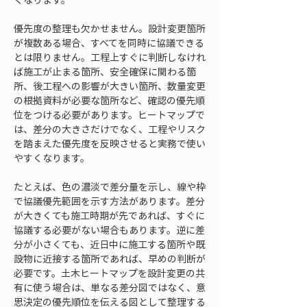
優先度の整理も欠かせません。設計変更箇所
が複数ある場合、すべてを同時に協議できる
とは限りません。工程上すぐに判断しなけれ
ば施工が止まる箇所、安全確保に関わる箇
所、後工程への影響が大きい箇所、数量変更
の根拠資料が必要な箇所など、確認の優先順
位をつける必要があります。ヒートマップで
は、差分の大きさだけでなく、工程やリスク
を踏まえた優先度を反映させると実務で使い
やすくなります。
たとえば、色の濃淡で差分量を示し、線や枠
で協議優先範囲を示す方法があります。差分
が大きくても施工時期が先であれば、すぐに
協議する必要がない場合もあります。逆に差
分が小さくても、近日中に施工する箇所や既
設物に近接する箇所であれば、早めの判断が
必要です。土木ヒートマップを設計変更の共
有に使う場合は、単なる差分図ではなく、意
思決定の優先順位を伝える図として整理する