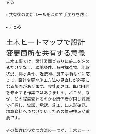
• 
• 
まとめ
土木ヒートマップで設計
変更箇所を共有する意義
土木工事では、設計図面どおりに施工を進め
るだけでなく、現地条件、既設構造物、地盤
状況、排水条件、近接物、施工手順などに応
じて、設計変更や施工方法の見直しが必要に
なる場面があります。設計変更は、単に図面
を修正する作業ではありません。どこが、な
ぜ、どの程度変わるのかを関係者が同じ認識
で把握し、協議、承認、施工、出来形確認、
精算資料へつなげていくための情報整理が重
要です。
その整理に役立つ方法の一つが、土木ヒート