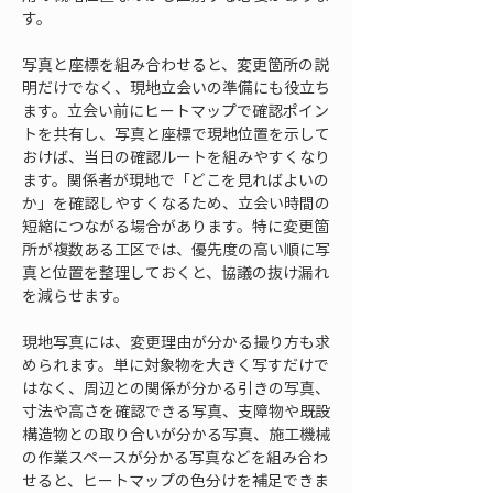
す。
写真と座標を組み合わせると、変更箇所の説
明だけでなく、現地立会いの準備にも役立ち
ます。立会い前にヒートマップで確認ポイン
トを共有し、写真と座標で現地位置を示して
おけば、当日の確認ルートを組みやすくなり
ます。関係者が現地で「どこを見ればよいの
か」を確認しやすくなるため、立会い時間の
短縮につながる場合があります。特に変更箇
所が複数ある工区では、優先度の高い順に写
真と位置を整理しておくと、協議の抜け漏れ
を減らせます。
現地写真には、変更理由が分かる撮り方も求
められます。単に対象物を大きく写すだけで
はなく、周辺との関係が分かる引きの写真、
寸法や高さを確認できる写真、支障物や既設
構造物との取り合いが分かる写真、施工機械
の作業スペースが分かる写真などを組み合わ
せると、ヒートマップの色分けを補足できま