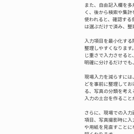
また、自由記入欄を多
く、後から検索や集計
使われると、確認する
は選ぶだけで済み、整
入力項目を最小化する
整理しやすくなります
じ重さで入力させると
明確に分けるだけでも
現場入力を減らすには
どを事前に整理してお
る、写真の分類を考え
入力の土台を作ること
さらに、現場での入力
項目、写真撮影時に入
や用紙を見直すことに