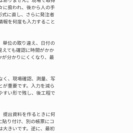
はありません。現場で取得
々に扱われ、後から人の手
形式に直し、さらに発注者
情報を何度も入力すること
、単位の取り違え、日付の
見えても確認に時間がかか
かが分かりにくくなり、最
なく、現場確認、測量、写
とが重要です。入力を減ら
やすい形で残し、後工程で
、提出資料を作るときに何
に貼り付け、別の帳票にコ
は大きいです。逆に、最初