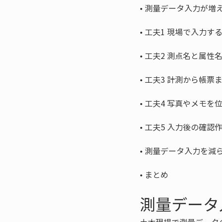
• 
• 
• 
• 
• 
• 
• 
• 
まとめ
測量データ