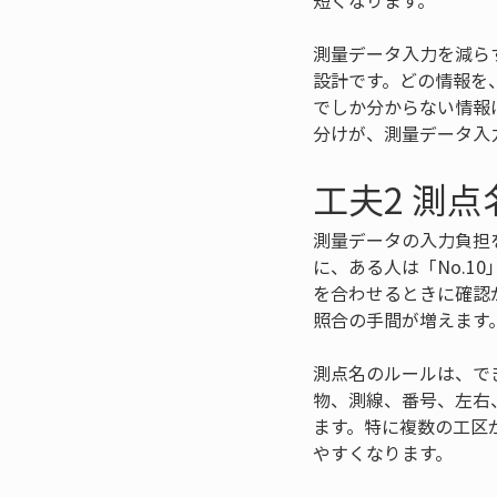
短くなります。
測量データ入力を減ら
設計です。どの情報を
でしか分からない情報
分けが、測量データ入
工夫2 測
測量データの入力負担
に、ある人は「No.1
を合わせるときに確認
照合の手間が増えます
測点名のルールは、で
物、測線、番号、左右
ます。特に複数の工区
やすくなります。