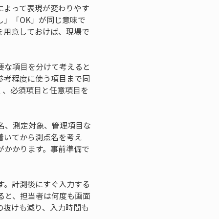
によって表現が変わりやす
し」「OK」が同じ意味で
を用意しておけば、現場で
要な項目を分けて考えると
参考程度に使う項目まで同
く、必須項目と任意項目を
名、測定対象、管理項目な
着いてから測点名を考え
がかかります。事前準備で
す。計測後にすぐ入力する
ると、担当者は何度も画面
の抜けも減り、入力時間も