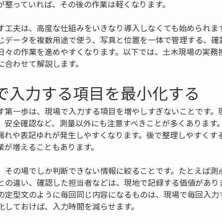
が整っていれば、その後の作業は軽くなります。
す工夫は、高度な仕組みをいきなり導入しなくても始められま
じデータを複数用途で使う、写真と位置を一体で管理する、確
日々の作業を進めやすくなります。以下では、土木現場の実務
に合わせて解説します。
場で入力する項目を最小化する
す第一歩は、現場で入力する項目を増やしすぎないことです。
、安全確認など、測量以外にも注意すべきことが多くあります
漏れや表記ゆれが発生しやすくなります。後で整理しやすくす
業が増えることもあります。
、その場でしか判断できない情報に絞ることです。たとえば測
との違い、確認した担当者などは、現地で記録する価値があり
の定型文のように毎回同じ内容になるものは、現場で毎回入力
化しておけば、入力時間を減らせます。