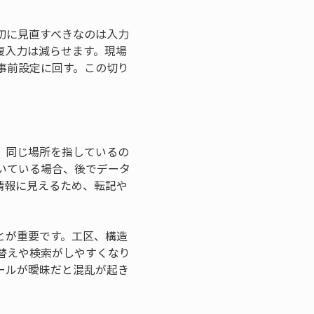
初に見直すべきなのは入力
複入力は減らせます。現場
事前設定に回す。この切り
。同じ場所を指しているの
書いている場合、後でデータ
情報に見えるため、転記や
とが重要です。工区、構造
替えや検索がしやすくなり
ールが曖昧だと混乱が起き