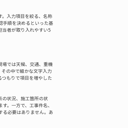
す。入力項目を絞る、名称
認手順を決めるといった基
担当者が取り入れやすい5
現場では天候、交通、重機
。その中で細かな文字入力
るつもりで項目を増やした
点の状況、施工箇所の状
ます。一方で、工事件名、
する必要はありません。あ