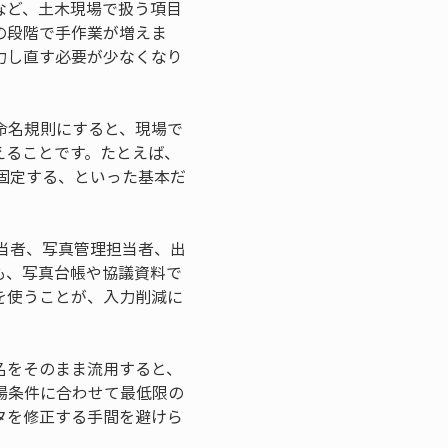
など、土木現場で扱う項目
の段階で手作業が増えま
力し直す必要が少なくなり
命名規則にすると、現場で
えることです。たとえば、
固定する、といった基本だ
当者、写真管理担当者、出
も、写真台帳や協議資料で
を使うことが、入力削減に
名をそのまま流用すると、
場条件に合わせて最低限の
タを修正する手間を避けら