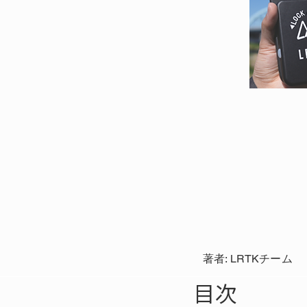
著者: LRTKチーム
目次