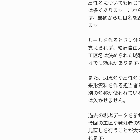
属性名についても同じ
は多くあります。これ
す。最初から項目名を
ます。
ルールを作るときに注
覚えられず、結局自由
工区名は決められた略
けでも効果があります
また、測点名や属性名
来形資料を作る担当者
別の名称が使われてい
は欠かせません。
過去の現場データを参
今回の工区や発注者の
見直しを行うことが大
れます。