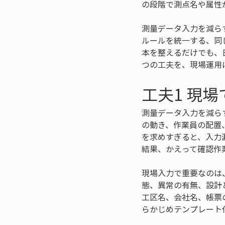
の段階で測点名や属性
測量データ入力を減ら
ルールを統一する、同
本を整えるだけでも、
つの工夫を、現場運用
工夫1 現
測量データ入力を減ら
の動き、作業員の配置
を求めすぎると、入力
結果、かえって確認作
現場入力で重要なのは
態、異常の有無、設計
工区名、会社名、帳票
らかじめテンプレート