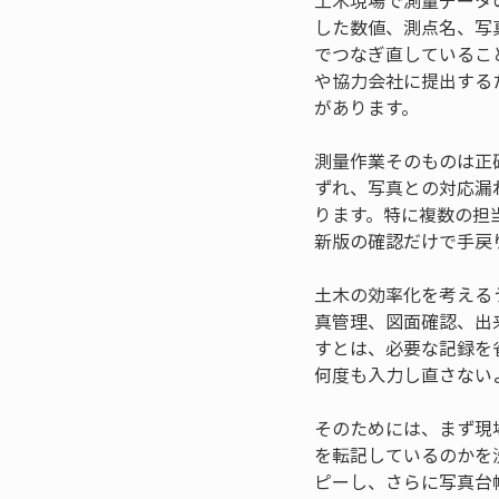
土木現場で測量データ
した数値、測点名、写
でつなぎ直しているこ
や協力会社に提出する
があります。
測量作業そのものは正
ずれ、写真との対応漏
ります。特に複数の担
新版の確認だけで手戻
土木の効率化を考える
真管理、図面確認、出
すとは、必要な記録を
何度も入力し直さない
そのためには、まず現
を転記しているのかを
ピーし、さらに写真台